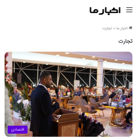
منو
اخبار ما
~
تجارت
تجارت
اقتصادی