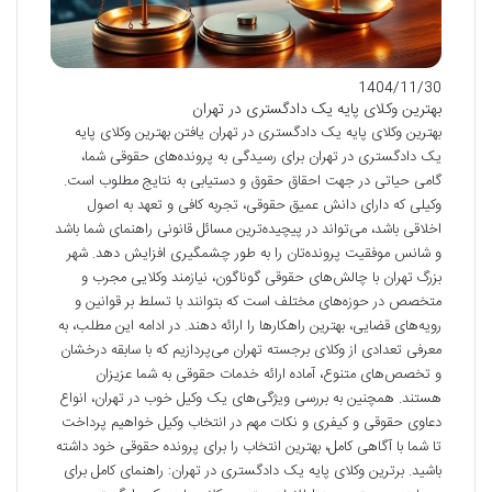
1404/11/30
بهترین وکلای پایه یک دادگستری در تهران
بهترین وکلای پایه یک دادگستری در تهران یافتن بهترین وکلای پایه
یک دادگستری در تهران برای رسیدگی به پرونده‌های حقوقی شما،
گامی حیاتی در جهت احقاق حقوق و دستیابی به نتایج مطلوب است.
وکیلی که دارای دانش عمیق حقوقی، تجربه کافی و تعهد به اصول
اخلاقی باشد، می‌تواند در پیچیده‌ترین مسائل قانونی راهنمای شما باشد
و شانس موفقیت پرونده‌تان را به طور چشمگیری افزایش دهد. شهر
بزرگ تهران با چالش‌های حقوقی گوناگون، نیازمند وکلایی مجرب و
متخصص در حوزه‌های مختلف است که بتوانند با تسلط بر قوانین و
رویه‌های قضایی، بهترین راهکارها را ارائه دهند. در ادامه این مطلب، به
معرفی تعدادی از وکلای برجسته تهران می‌پردازیم که با سابقه درخشان
و تخصص‌های متنوع، آماده ارائه خدمات حقوقی به شما عزیزان
هستند. همچنین به بررسی ویژگی‌های یک وکیل خوب در تهران، انواع
دعاوی حقوقی و کیفری و نکات مهم در انتخاب وکیل خواهیم پرداخت
تا شما با آگاهی کامل، بهترین انتخاب را برای پرونده حقوقی خود داشته
باشید. برترین وکلای پایه یک دادگستری در تهران: راهنمای کامل برای