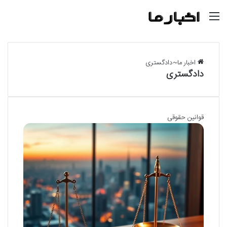
منو
اخبار ما
~
دادگستری
دادگستری
قوانین حقوقی