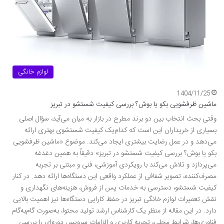
لوازم خانگی
1404/11/25
ماشین ظرفشویی بکو یا بوش؟ بررسی کیفیت شستشو در تبریز
وقتی بحث انتخاب بین دو برند مطرح در بازار به میان می‌آید، سؤال اصلی
بسیاری از خریداران این است که کدام‌یک کیفیت شستشوی بهتری ارائه
می‌دهد و در عمل رضایت بیشتری ایجاد می‌کند. موضوع «ماشین ظرفشویی
بکو یا بوش؟ بررسی کیفیت شستشو در تبریز» دقیقاً به همین دغدغه
می‌پردازد و تلاش می‌کند با رویکردی آموزشی، فنی و مبتنی بر تجربه
مصرف‌کننده، تصویر شفافی از عملکرد واقعی این دستگاه‌ها ارائه دهد. در کنار
کیفیت شستشو، دسترسی به خدمات پس از فروش، هزینه‌های نگهداری و
نقش تعمیرات لوازم خانگی تبریز در حفظ کارایی دستگاه‌ها نیز اهمیت بالایی
دارد. در این مقاله از منظر یک کارشناس ارشد تولید محتوا، به‌صورت گام‌به‌گام
فناوری‌ها، شرایط محلی، تجربه کاربری و الزامات سرویس دوره‌ای را بررسی