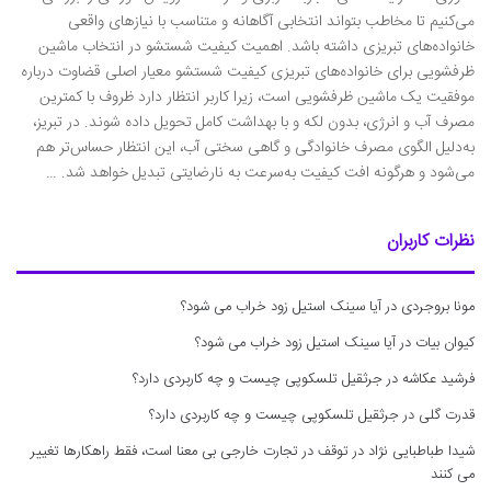
می‌کنیم تا مخاطب بتواند انتخابی آگاهانه و متناسب با نیازهای واقعی
خانواده‌های تبریزی داشته باشد. اهمیت کیفیت شستشو در انتخاب ماشین
ظرفشویی برای خانواده‌های تبریزی کیفیت شستشو معیار اصلی قضاوت درباره
موفقیت یک ماشین ظرفشویی است، زیرا کاربر انتظار دارد ظروف با کمترین
مصرف آب و انرژی، بدون لکه و با بهداشت کامل تحویل داده شوند. در تبریز،
به‌دلیل الگوی مصرف خانوادگی و گاهی سختی آب، این انتظار حساس‌تر هم
می‌شود و هرگونه افت کیفیت به‌سرعت به نارضایتی تبدیل خواهد شد. …
نظرات کاربران
مونا بروجردی
در
آیا سینک استیل زود خراب می شود؟
کیوان بیات
در
آیا سینک استیل زود خراب می شود؟
فرشید عکاشه
در
جرثقیل تلسکوپی چیست و چه کاربردی دارد؟
قدرت گلی
در
جرثقیل تلسکوپی چیست و چه کاربردی دارد؟
شیدا طباطبایی نژاد
در
توقف در تجارت خارجی بی معنا است، فقط راهکارها تغییر
می کنند