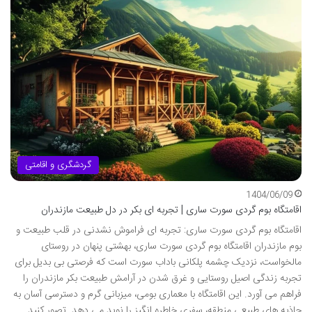
گردشگری و اقامتی
1404/06/09
اقامتگاه بوم گردی سورت ساری | تجربه ای بکر در دل طبیعت مازندران
اقامتگاه بوم گردی سورت ساری: تجربه ای فراموش نشدنی در قلب طبیعت و
بوم مازندران اقامتگاه بوم گردی سورت ساری، بهشتی پنهان در روستای
مالخواست، نزدیک چشمه پلکانی باداب سورت است که فرصتی بی بدیل برای
تجربه زندگی اصیل روستایی و غرق شدن در آرامش طبیعت بکر مازندران را
فراهم می آورد. این اقامتگاه با معماری بومی، میزبانی گرم و دسترسی آسان به
جاذبه های طبیعی منطقه، سفری خاطره انگیز را نوید می دهد. تصور کنید