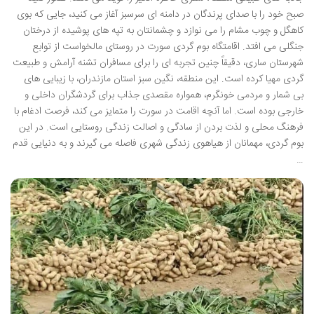
صبح خود را با صدای پرندگان در دامنه ای سرسبز آغاز می کنید، جایی که بوی
کاهگل و چوب مشام را می نوازد و چشمانتان به تپه های پوشیده از درختان
جنگلی می افتد. اقامتگاه بوم گردی سورت در روستای مالخواست از توابع
شهرستان ساری، دقیقاً چنین تجربه ای را برای مسافران تشنه آرامش و طبیعت
گردی مهیا کرده است. این منطقه، نگین سبز استان مازندران، با زیبایی های
بی شمار و مردمی خونگرم، همواره مقصدی جذاب برای گردشگران داخلی و
خارجی بوده است. اما آنچه اقامت در سورت را متمایز می کند، فرصت ادغام با
فرهنگ محلی و لذت بردن از سادگی و اصالت زندگی روستایی است. در این
بوم گردی، مهمانان از هیاهوی زندگی شهری فاصله می گیرند و به دنیایی قدم
…