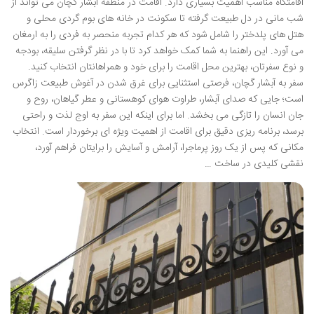
اقامتگاه مناسب اهمیت بسیاری دارد. اقامت در منطقه آبشار گچان می تواند از
شب مانی در دل طبیعت گرفته تا سکونت در خانه های بوم گردی محلی و
هتل های پلدختر را شامل شود که هر کدام تجربه منحصر به فردی را به ارمغان
می آورد. این راهنما به شما کمک خواهد کرد تا با در نظر گرفتن سلیقه، بودجه
و نوع سفرتان، بهترین محل اقامت را برای خود و همراهانتان انتخاب کنید.
سفر به آبشار گچان، فرصتی استثنایی برای غرق شدن در آغوش طبیعت زاگرس
است؛ جایی که صدای آبشار، طراوت هوای کوهستانی و عطر گیاهان، روح و
جان انسان را تازگی می بخشد. اما برای اینکه این سفر به اوج لذت و راحتی
برسد، برنامه ریزی دقیق برای اقامت از اهمیت ویژه ای برخوردار است. انتخاب
مکانی که پس از یک روز پرماجرا، آرامش و آسایش را برایتان فراهم آورد،
نقشی کلیدی در ساخت …