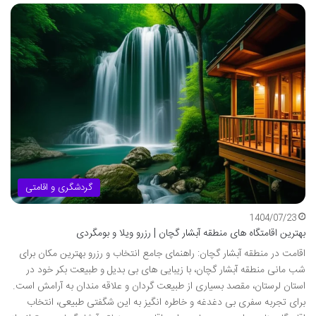
گردشگری و اقامتی
1404/07/23
بهترین اقامتگاه های منطقه آبشار گچان | رزرو ویلا و بومگردی
اقامت در منطقه آبشار گچان: راهنمای جامع انتخاب و رزرو بهترین مکان برای
شب مانی منطقه آبشار گچان، با زیبایی های بی بدیل و طبیعت بکر خود در
استان لرستان، مقصد بسیاری از طبیعت گردان و علاقه مندان به آرامش است.
برای تجربه سفری بی دغدغه و خاطره انگیز به این شگفتی طبیعی، انتخاب