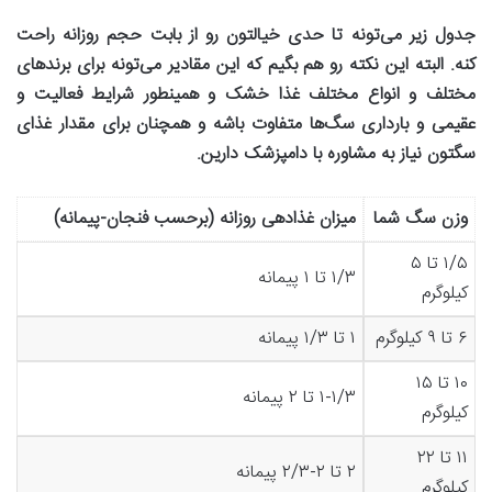
جدول زیر می‌تونه تا حدی خیالتون رو از بابت حجم روزانه راحت
کنه
.
البته این نکته رو هم بگیم که این مقادیر می‌تونه برای برندهای
مختلف و انواع مختلف غذا خشک و همینطور شرایط فعالیت و
عقیمی و بارداری سگ‌ها متفاوت باشه و همچنان برای مقدار غذای
سگتون نیاز به مشاوره با دامپزشک دارین
.
وزن سگ شما
میزان غذادهی روزانه (برحسب فنجان-پیمانه)
۱/۵ تا ۵
۱/۳ تا ۱ پیمانه
کیلوگرم
۶ تا ۹ کیلوگرم
۱ تا ۱/۳ پیمانه
۱۰ تا ۱۵
۱-۱/۳ تا ۲ پیمانه
کیلوگرم
۱۱ تا ۲۲
۲ تا ۲-۲/۳ پیمانه
کیلوگرم