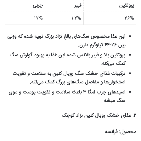
پروتئین
فیبر
چربی
۱۷%
۱.۲%
۲۶%
این غذا مخصوص سگ‌های بالغ نژاد بزرگ تهیه شده که وزنی
بین
۲۶-۴۴
کیلوگرم دارن
.
پروتئین بالا و فیبر بالانس شده این غذا به بهبود گوارش سگ
کمک می‌کنه
.
ترکیبات غذای خشک سگ رویال کنین به سلامت و تقویت
استخوان‌ها و مفاصل سگ‌های بزرگ کمک می‌کنه
.
اسیدهای چرب امگا
۳
باعث سلامت و تقویت پوست و موی
سگ میشه
.
۲
.
غذای خشک رویال کنین نژاد کوچک
محصول
:
فرانسه