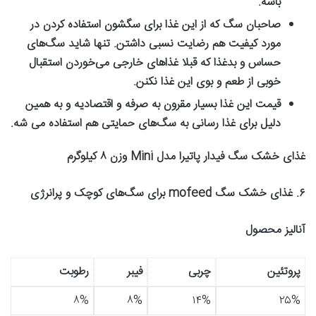
باشه
.
صاحبان سگ که از این غذا برای سگشون استفاده کردن در
مورد کیفیت هم رضایت نسبی داشتن. تنها شاید سگ‌های
حساس و بدغذا که قبلا غذاهای خارجی می‌خوردن استقبال
خوبی از طعم و بوی این غذا نکنن
.
قیمت این غذا بسیار مقرون به صرفه و اقتصادیه و به همین
دلیل برای غذا رسانی به سگ‌های حمایتی هم استفاده می ‌شه
.
غذای خشک سگ فیدار پاتیرا مدل
Mini
وزن
۸
کیلوگرم
۶
.
غذای خشک سگ
mofeed
برای سگ‌های کوچک و پرانرژی
آنالیز محصول
پروتئین
چربی
فیبر
رطوبت
۸%
۸%
۱۴%
۲۵%