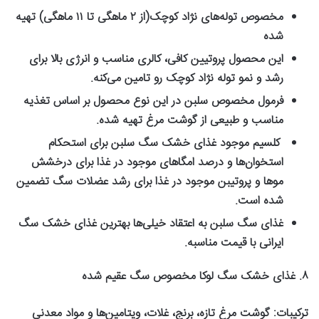
مخصوص توله‌های نژاد کوچک(از
۲
ماهگی تا
۱۱
ماهگی) تهیه
شده
این محصول پروتیین کافی، کالری مناسب و انرژی بالا برای
رشد و نمو توله نژاد کوچک رو تامین می‌کنه
.
فرمول مخصوص سلبن در این نوع محصول بر اساس تغذیه
مناسب و طبیعی از گوشت مرغ تهیه شده
.
کلسیم موجود غذای خشک سگ سلبن برای استحکام
استخوان‌ها و درصد امگاهای موجود در غذا برای درخشش
موها و پروتیبن موجود در غذا برای رشد عضلات سگ تضمین
شده است
.
غذای سگ سلبن به اعتقاد خیلی‌ها بهترین غذای خشک سگ
ایرانی با قیمت مناسبه
.
۸
.
غذای خشک سگ لوکا مخصوص سگ عقیم شده
ترکیبات
:
گوشت مرغ تازه، برنج، غلات، ویتامین‌ها و مواد معدنی