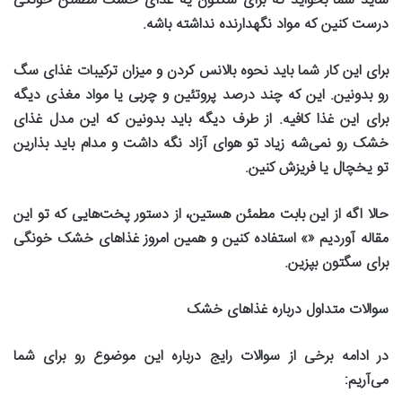
شاید شما بخواید که برای سگتون یه غذای خشک مطمئن خونگی
درست کنین که مواد نگهدارنده نداشته باشه
.
برای این کار شما باید نحوه بالانس کردن و میزان ترکیبات غذای سگ
رو بدونین. این که چند درصد پروتئین و چربی یا مواد مغذی دیگه
برای این غذا کافیه. از طرف دیگه باید بدونین که این مدل غذای
خشک رو نمی‌شه زیاد تو هوای آزاد نگه داشت و مدام باید بذارین
تو یخچال یا فریزش کنین
.
حالا اگه از این بابت مطمئن هستین، از دستور پخت‌هایی که تو این
مقاله آوردیم
«»
استفاده کنین و همین امروز غذاهای خشک خونگی
برای سگتون بپزین
.
سوالات متداول درباره غذاهای خشک
در ادامه برخی از سوالات رایج درباره این موضوع رو برای شما
می‌آریم
: