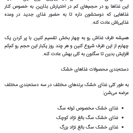
این غذاها رو در حجم‌های کم در اختیارش بذارین. به خصوص کنار
غذاهایی که دوستشون داره تا به حضور غذای جدید در وعده
غذایی‌اش عادت کنه
.
همیشه ظرف غذاش رو به چهار بخش تقسیم کنین. با پر کردن یک
چهارم از این ظرف شروع کنین و هر چند روز یکبار این حجم رو کم‌کم
افزایش بدین تا سگتون به کلی بهش عادت کنه
.
دسته‌بندی محصولات غذاهای خشک
به طور کلی غذای خشک برندهای مختلف در سه دسته‌بندی مختلف
عرضه می‌شن
:
غذای خشک مخصوص توله سگ
غذای خشک سگ بالغ نژاد کوچک
غذای خشک سگ بالغ نژاد بزرگ