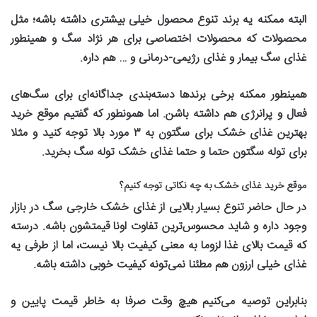
البته ممکنه یه برند تنوع محصول خیلی بیشتری داشته باشه؛ مثل
محصولات که محصولات اختصاصی برای هر نژاد سگ و همینطور
غذای سگ بیمار و غذای رژیمی-درمانی و … هم داره
.
همینطور ممکنه برخی برندها دسته‌بندی جداگانه‌ای برای سگ‌های
فعال و پرانرژی هم داشته باشن. اما همونطور که گفتیم موقع خرید
بهترین غذای خشک برای سگتون به
۳
مورد بالا توجه کنید و مثلا
برای توله سگتون حتما و حتما غذای خشک توله سگ بخرید
.
موقع خرید غذای خشک به چه نکاتی توجه کنیم؟
در حال حاضر تنوع بسیار بالایی از غذای خشک خارجی سگ در بازار
وجود داره و شاید محسوس‌ترین تفاوت اونا قیمتشون باشه. درسته
که قیمت بالای غذا لزوما به معنی کیفیت بالا نیست، اما از طرفی یه
غذای خیلی ارزون هم مطئنا نمی‌تونه کیفیت خوبی داشته باشه
.
بنابراین توصیه می‌کنیم هیچ وقت صرفا به خاطر قیمت پایین و