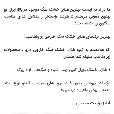
ما در ادامه لیست بهترین غذای خشک سگ موجود در بازار ایران رو
بهتون معرفی می‌کنیم تا بتونید راحت‌تر از بینشون غذای مناسب
سگتون رو انتخاب کنید
.
بهترین برندهای غذای خشک سگ خارجی رو بشناسید
!
اگه علاقه‌مند به تهیه غذای خشک سگ خارجی دارین، محصولات
زیر مناسب سلیقه شما هستن
.
۱
.
غذای خشک رویال کنین ژرمن شپرد و سگ‌های نژاد بزرگ
ترکیبات
:
پروتئین طیور، ذرت، چربی‌های حیوانی، گندم، برنج، مواد
معدنی، روغن ماهی و ویتامین‌ها
آنالیز ترکیبات محصول