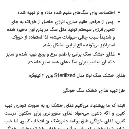
اختصاصا برای سگ‌های عقیم شده ماده و نر تهیه شده
.
پس از جراحی عقیم سازی، انرژی حاصل از خوراک به جای
تامین انرژی سیستم تولید مثل سگ در بدن اون ذخیره شده
و شدیداً سبب چاقی حیوانات میشه؛ لذا استفاده از خوراک
استرالایز می‌تونه مانع از این مشکل بشه
.
غذای خشک سگ پرامی با طعم مرغ و برنج تهیه شده و سایز
دانه آن مناسب برای سگ های همه سایز هاست
.
غذای خشک سگ لوکا مدل
Sterilized
وزن
۲
کیلوگرم
طرز تهیه غذای خشک سگ خونگی
البته که ما پیشنهاد می‌کنیم غذای خشک رو به صورت تجاری تهیه
کنین و اگه دلتون می‌خواد غذای مقوی‌تری برای سگتون درست
کنین، غذای خونگی طبق برنامه دامپزشک رو انتخاب کنین. اما خب