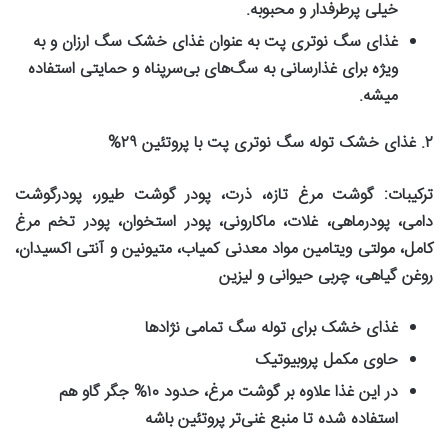
خیلی پرطرفدار و محبوبه
.
غذای سگ نوتری پت به عنوان غذای خشک سگ ارزان و به
ویژه برای غذارسانی به سگ‌های بی‌سرپناه و حمایتی استفاده
میشه
.
۲
.
غذای خشک توله سگ نوتری پت با پروتئین
۲۹%
ترکیبات
:
گوشت مرغ تازه، ذرت، پودر گوشت طیور، پودرگوشت
دامی، پودرماهی، غلات، ماکارونی، پودر استخوان، پودر تخم مرغ
کامل، مولتی ویتامین مواد معدنی کمیاب، متیونین و آنتی اکسیدان،
روغن گیاهی، چربی حیوانی و لیزین
غذای خشک برای توله سگ تمامی نژادها
حاوی مکمل پروبیوتیک
در این غذا علاوه بر گوشت مرغ، حدود
۱۰%
جگر گاو هم
استفاده شده تا منبع غنی‌تر پروتئین باشه