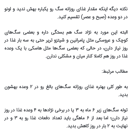
نکته دیگه اینکه مقدار غذای روزانه سگ رو یکباره بهش ندید و اونو
در دو وعده (صبح و عصر) تقسیم کنید
.
البته این مورد به نژاد سگ هم بستگی داره و بعضی سگ‌های
کوچک و عروسکی مثل پامرانین و شیتزو تریر حتی به سه بار غذا در
روز نیاز دارن، در حالی که بعضی سگ‌ها مثل هاسکی با یک وعده
غذا در روز هم کاملا کنار میان و مشکلی ندارن
.
مطالب مرتبط
:
به طور کلی بهتره غذای روزانه سگ‌های بالغ رو در
۲
وعده بهشون
بدید
.
توله‌ سگ‌های زیر
۶
ماه به
۳
یا در برخی نژادها به
۴
وعده غذا در روز
نیاز دارن؛ اما بعد از
۶
ماهگی باید تعداد دفعات غذا رو به
۳
و در
نهایت به
۲
بار در روز کاهش بدید
.