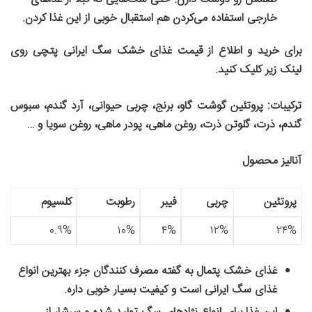
خارجی استفاده می‌کردن هم استقبال خوبی از این غذا کردن
.
برای خرید و اطلاع از قیمت غذای خشک سگ ایرانی پتچی روی
لینک زیر کلیک کنید
.
ترکیبات
:
پروتئین گوشت گاو، برنج، چربی حیوانی، آرد گندم، سبوس
گندم، ذرت، گلوتن ذرت، روغن ماهی، پودر ماهی، روغن سویا و
…
آنالیز محصول
پروتئین
چربی
فیبر
رطوبت
کلسیوم
۰.۹%
۱۰%
۴%
۱۲%
۲۴%
غذای خشک پتمال به گفته مصرف کنندگان جزء بهترین انواع
غذای سگ ایرانی است و کیفیت بسیار خوبی داره
.