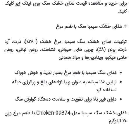
برای خرید و مشاهده قیمت غذای خشک سگ روی لینک زیر کلیک
کنید
.
۴
.
غذای خشک سیمبا سگ با طعم مرغ
ترکیبات غذای خشک سگ سیمبا
:
مرغ خشک (
۲۸٪)
، ذرت، آرد
ذرت، برنج (
۸٪)
، چربی های حیوانی، نشاسته، روغن نباتی، روغن
ماهی میکرو، ویتامین‌ها و مواد معدنی
غذای سگ سیمبا با طعم مرغ بسیار لذیذ و خوش خوراک
از این غذا میشه به عنوان و یا نژادهای بالغ و پرانرژی دیگه
استفاده کرد
دارای فیبر بالا برای تقویت و سلامت دستگاه گوارش سگ
غذای خشک سگ سیمبا مدل
Chicken-09874
با طعم مرغ وزن
۲۰
کیلوگرم