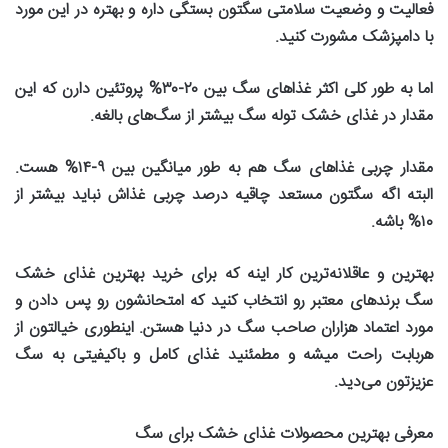
فعالیت و وضعیت سلامتی سگتون بستگی داره و بهتره در این مورد
با دامپزشک مشورت کنید
.
اما به طور کلی اکثر غذاهای سگ بین
۲۰-۳۰%
پروتئین دارن که این
مقدار در غذای خشک توله‌ سگ بیشتر از سگ‌های بالغه
.
مقدار چربی غذاهای سگ هم به طور میانگین بین
۹-۱۴%
هست.
البته اگه سگتون مستعد چاقیه درصد چربی غذاش نباید بیشتر از
۱۰%
باشه
.
بهترین و عاقلانه‌ترین کار اینه که برای خرید بهترین غذای خشک
سگ برندهای معتبر رو انتخاب کنید که امتحانشون رو پس دادن و
مورد اعتماد هزاران صاحب سگ در دنیا هستن. اینطوری خیالتون از
هربابت راحت میشه و مطمئنید غذای کامل و باکیفیتی به سگ
عزیزتون می‌دید
.
معرفی بهترین محصولات غذای خشک برای سگ