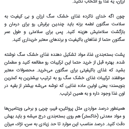
ارزان، یه غذا رو انتخاب نکنید
.
چون اگه خدای ناکرده غذای خشک سگ ارزان و بی کیفیت به
سلامت سگتون لطمه بزنه باید چندین برابرش رو برای درمان و
بازگشت سلامتیش هزینه کنید. پس برای سلامتی و طول عمر
سگتون حتما از غذاهای باکیفیت و برندهای معتبر خریداری کنید
.
پشت بسته‌بندی غذا، مواد تشکیل دهنده غذای خشک سگ نوشته
شده. بهتره قبل از خرید حتما این ترکیبات رو مطالعه کنید و مطمئن
بشید که غذای باکیفیتی برای سگتون می‌خرید. محصولات معتبر
موظفند ترکیبات غذای خشک سگ رو به ترتیب بیشترین به کمترین
بنویسند؛ یعنی اولین ماده غذایی که نوشه می‌شه بیشتر از بقیه در
اون غذا وجود داره و به همین ترتیب
.
همینطور درصد مواردی مثل پروتئین، فیبر، چربی و برخی ویتامین‌ها
و مواد معدنی (خاکستر) هم روی بسته‌بندی درج میشه و باید بهش
دقت کنید. درصد مناسب این موارد تا حد زیادی به سن، نژاد، میزان