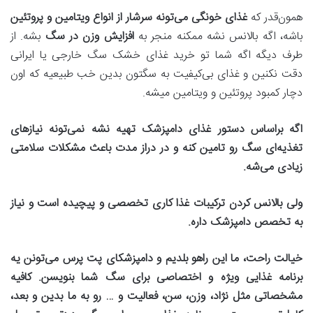
همون‌قدر که
غذای خونگی می‌تونه سرشار از انواع ویتامین و پروتئین
باشه، اگه بالانس نشه ممکنه منجر به
افزایش وزن در سگ
بشه. از
طرف دیگه اگه شما تو خرید غذای خشک سگ خارجی یا ایرانی
دقت نکنین و غذای بی‌کیفیت به سگتون بدین خب طبیعیه که اون
دچار کمبود پروتئین و ویتامین میشه.
اگه براساس دستور غذای دامپزشک تهیه نشه نمی‌تونه نیازهای
تغذیه‌ای سگ رو تامین کنه و در دراز مدت باعث مشکلات سلامتی
زیادی می‌شه
.
ولی بالانس کردن ترکیبات غذا کاری تخصصی و پیچیده است و نیاز
به تخصص دامپزشک داره
.
خیالت راحت، ما این راهو بلدیم و دامپزشکای پت پرس می‌تونن یه
برنامه غذایی ویژه و اختصاصی برای سگ شما بنویسن. کافیه
مشخصاتی مثل نژاد، وزن، سن، فعالیت و … رو به ما بدین و بعد،