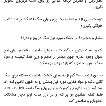
کامل‌ترین و بهترین برنامه غذایی رو برای سگ عزیزتون تحویل
بگیرین
.
دوست داری از تیم تغذیه پت پرس برای سگ قشنگت برنامه غذایی
خونگی بگیری؟
مقدار و حجم غذای خشک مورد نیاز سگ در روز چقدره؟
رک و راست بهتون می‌گیم که یه جوابِ دقیق و مشخص برای این
سوال وجود نداره؛ چون مهمتر از حجم و وزنِ غذا، کیفیت و مواد
مغذی اون محصوله که باید بهش توجه کرد
.
به این ترتیب
۲۰۰
گرم از یه غذای خشک باکیفیت ممکنه برای سگ
کافی باشه و مواد غذایی مورد نیاز بدنش رو به خوبی تامین کنه؛ اما
۴۰۰
گرم از یه غذای بی کیفیت و ارزان برای سگ اصلا «کافی» نباشه،
فقط شکم سگتون رو پر ‌کنه و در دراز مدت اونو دچار مشکلات
تغذیه‌ای و سلامتی ‌کنه
.