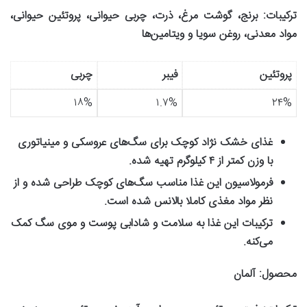
ترکیبات
:
برنج، گوشت مرغ، ذرت، چربی حیوانی، پروتئین حیوانی،
مواد معدنی، روغن سویا و ویتامین‌ها
پروتئین
فیبر
چربی
۱۸%
۱.۷%
۲۴%
غذای خشک نژاد کوچک برای سگ‌های عروسکی و مینیاتوری
با وزن کمتر از
۴
کیلوگرم تهیه شده
.
فرمولاسیون این غذا مناسب سگ‌های کوچک طراحی شده و از
نظر مواد مغذی کاملا بالانس شده است
.
ترکیبات این غذا به سلامت و شادابی پوست و موی سگ کمک
می‌کنه
.
محصول
:
آلمان