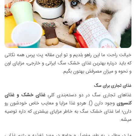
خیالت راحت ما این راهو بلدیم و تو این مقاله پت پرس همه نکاتی
که باید درباره بهترین غذای خشک سگ ایرانی و خارجی، مزایای اون
و نحوه و میزان مصرفش بهتون بگیم.
غذای تجاری برای سگ
غذاهای تجاری سگ در دو دسته‌بندی کلیِ
غذای خشک و غذای
کنسروی
وجود دارن (). هردو غذا مزایا و معایب خاص خودشون رو
دارن؛ اما غذای خشک سگ به خاطر مزایای بیشتری که داره توصیه
میشه.
ما در مطلب به طور مفصل و جامع در مورد تغذیه و رژیم غذایی