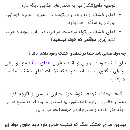
توصیه دامپزشک
) نیاز به مکمل‌های غذایی دیگه داره.
غذای خشک رو به راحتی می‌تونید در سفر و … همراه خودتون
ببرید و به سگتون غذا بدید.
غذای خشک می‌تونه ساعت‌ها در ظرف غذا باقی بمونه و خراب
نشه (
برای مواقعی که خونه نیستید
).
چه مواد غذایی باید حتما در غذاهای خشک وجود داشته باشه؟
غذای سگ مونلو پاپی
برای اینکه بتونید بهترین و باکیفیت‌ترین
رو برای سگتون بخرید باید بدونید که ترکیبات غذای خشک اصلا چه
چیزهاییه.
سگ‌ها برخلاف گربه‌ها، گوشتخوار اجباری نیستن و اگرچه گوشت
بخش اعظمی از رژیم غذاییشون رو تشکیل می‌ده اما به منبع غذایی
دیگه مثل غلات و سبزیجات و میوه‌ها هم نیاز دارن.
بهترین غذای خشک سگ که کیفیت خوبی داره باید حاوی مواد زیر