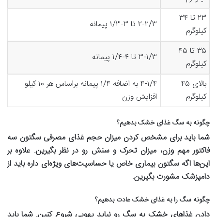
۲۳ تا ۳۴
۲-۲/۳ تا ۳-۱/۳ پیمانه
کیلوگرم
۳۵ تا ۴۵
۳-۱/۳ تا ۴-۱/۴ پیمانه
کیلوگرم
بالای ۴۵
۴-۱/۴ به اضافه ۱/۴ پیمانه براساس هر ۱۰ کیلو
کیلوگرم
افزایش وزن
چگونه به سگ غذای خشک بدهیم؟
شما باید برای مشخص کردن میزان حجم غذای مصرفی سگتون سه
فاکتور مهم وزن، میزان تحرک و سنش رو در نظر بگیرین. علاوه بر
این‌ها اگه سگتون بیماری خاص یا حساسیت‌های ویژه‌ای داره باید از
دامپزشک مشورت بگیرین
.
چگونه سگ را به غذای خشک عادت بدهیم؟
دادن غذاهای خشک به سگ رو نباید یهویی شروع کنین. شما باید