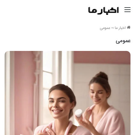
منو
اخبار ما
~
عمومی
عمومی