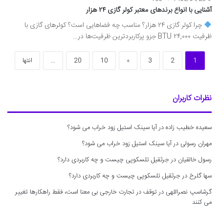
آشنایی با انواع برندهای معتبر کولر گازی ۲۴ هزار
چرا کولر گازی ۲۴ هزار؟ مناسب چه فضاهایی است؟ کولرهای گازی با
ظرفیت ۲۴,۰۰۰ BTU جزو پرکاربردترین ظرفیت‌ها در…
1
2
3
»
10
20
...
انتها
نظرات کاربران
سعیده خطیب زاده
در
آیا سینک استیل زود خراب می شود؟
مهران رسولی
در
آیا سینک استیل زود خراب می شود؟
رسول خالقیان
در
جرثقیل تلسکوپی چیست و چه کاربردی دارد؟
سها گلرخ
در
جرثقیل تلسکوپی چیست و چه کاربردی دارد؟
گرشاسپ نصراللهی
در
توقف در تجارت خارجی بی معنا است، فقط راهکارها تغییر
می کنند