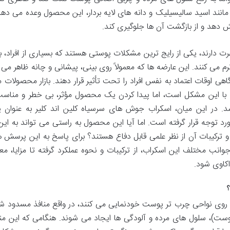
مانند اسید سالیسیلیک و دانه های لایه بردار، این محصول وعده می دهد 
دهد و از بازگشت آن ها جلوگیری کند.
 دارند، یکی از رایج ترین مشکلات پوستی هستند که بسیاری از افراد، به
م می کنند. این عارضه ها که معمولاً روی بینی، پیشانی و چانه ظاهر می 
هی اوقات اعتماد به نفس افراد را تحت تأثیر قرار دهند. بازار محصولات م
له با این مشکل است، اما پیدا کردن یک محصول مؤثر، بی خطر و مناسب
. در این میان، اسکراب جوش های سرسیاه کلین اند کلیر به عنوان ی
توجه قرار گرفته است. اما آیا این محصول به راستی می تواند به این
 ترکیبات آن از نظر علمی قابل دفاع هستند؟ برای پاسخ به این پرسش ها،
انب مختلف این اسکراب، از ترکیبات و نحوه عملکرد گرفته تا مزایا، مع
اکاوی شود.
وی نواحی چرب تر پوست خودنمایی می کنند، در واقع منافذ مسدود ش
ت)، سلول های مرده و آلودگی ها ایجاد می شوند. هنگامی که این مناف