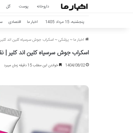
داروخانه
پوست
گل
پنجشنبه، 15 مرداد 1405
اخبار ما
اقتصادی
سل
اخبار ما
~
پزشکی
~
اسکراب جوش سرسیاه کلین اند کلیر 
اسکراب جوش سرسیاه کلین اند کلیر | ن
1404/08/02
خواندن این مطلب 15 دقیقه زمان میبرد