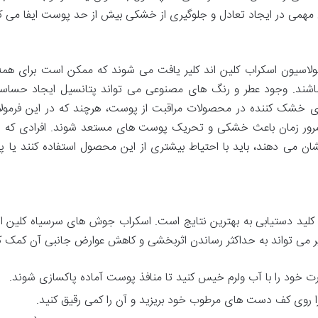
همی در ایجاد تعادل و جلوگیری از خشکی بیش از حد پوست ایفا می کن
فرمولاسیون اسکراب کلین اند کلیر یافت می شوند که ممکن است برای همه 
ند. وجود عطر و رنگ های مصنوعی می تواند پتانسیل ایجاد حساس
ی خشک کننده در محصولات مراقبت از پوست، هرچند که در این فرمول
ه مرور زمان باعث خشکی و تحریک پوست های مستعد شوند. افرادی که
ن می دهند، باید با احتیاط بیشتری از این محصول استفاده کنند یا پ
لید دستیابی به بهترین نتایج است. اسکراب جوش های سرسیاه کلین اند
یر می تواند به حداکثر رساندن اثربخشی و کاهش عوارض جانبی آن کمک ک
رت خود را با آب ولرم خیس کنید تا منافذ پوست آماده پاکسازی شوند.
 را روی کف دست های مرطوب خود بریزید و آن را کمی رقیق کنید.