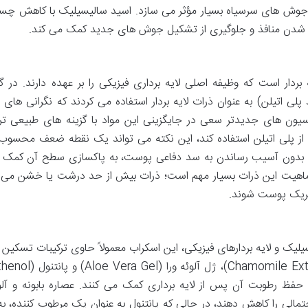
از جوش های سرسیاه بسیار مؤثر می سازد. اسید سالیسیلیک با کاهش چس
 شدن منافذ و جلوگیری از تشکیل جوش های جدید کمک می کند.
 بردار است که وظیفه اصلی لایه برداری فیزیکی را بر عهده دارند. در گ
 پلی اتیلن) به عنوان ذرات لایه بردار استفاده می کردند که نگرانی های
ون های جدیدتر سعی در جایگزینی این مواد با گزینه های طبیعی تر 
از پلی اتیلن استفاده کند، این نکته می تواند یک نقطه ضعف محسوب
می و بدون آسیب رساندن به سد دفاعی پوست، به پاکسازی سطح آن کمک ک
 ماهیت این ذرات بسیار مهم است؛ ذرات بیش از حد درشت یا خشن می ت
تحریک پوست شوند.
یک و لایه بردارهای فیزیکی، این اسکراب معمولاً حاوی ترکیبات تسکین 
 رطوبت آن پس از لایه برداری کمک می کنند. عصاره بابونه و آلوئ
تمالی را کاهش دهند، در حالی که پانتنول به عنوان یک مرطوب کننده، به