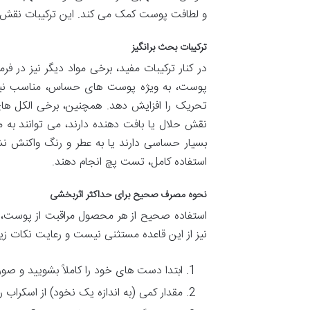
و لطافت پوست کمک می کند. این ترکیبات نقش م
ترکیبات بحث برانگیز
در کنار ترکیبات مفید، برخی مواد دیگر نیز در 
پوست، به ویژه پوست های حساس، مناسب نباش
تحریک را افزایش دهد. همچنین، برخی الکل ها
نقش حلال یا بافت دهنده دارند، می توانند ب
بسیار حساسی دارند یا به عطر و رنگ واکنش نشا
استفاده کامل، تست پچ انجام دهند.
نحوه مصرف صحیح برای حداکثر اثربخشی
استفاده صحیح از هر محصول مراقبت از پوست، ک
نیز از این قاعده مستثنی نیست و رعایت نکات ز
ابتدا دست های خود را کاملاً بشویید و صو
مقدار کمی (به اندازه یک نخود) از اسکراب