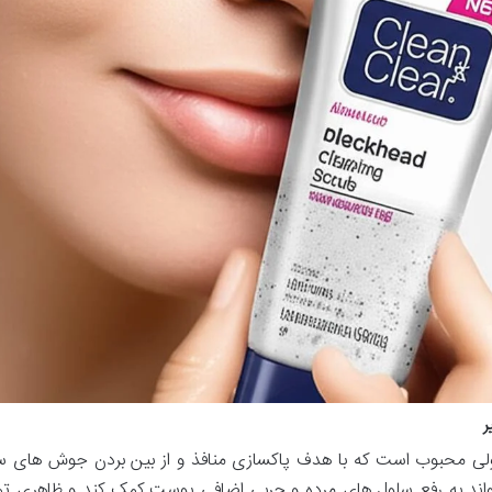
ر
لی محبوب است که با هدف پاکسازی منافذ و از بین بردن جوش های س
اند به رفع سلول های مرده و چربی اضافی پوست کمک کند و ظاهری تمی