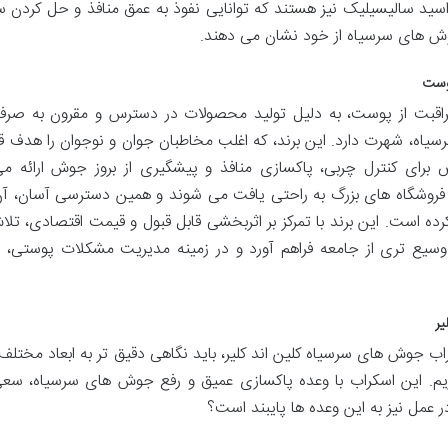
 اسید سالیسیلیک نیز هستند که توانایی نفوذ به عمق منافذ و حل کردن سب
جوش های سرسیاه از خود نشان می دهند.
پوست
راقبت از پوست، به دلیل تولید محصولات در دسترس و مقرون به صرفه
اه، شهرت دارد. این برند، که اغلب مخاطبان جوان و نوجوان را هدف قر
رای کنترل چربی، پاکسازی منافذ و پیشگیری از بروز جوش ارائه می
 و فروشگاه های بزرگ به راحتی یافت می شوند و همین دسترسی آسان، آن 
کرده است. این برند با تمرکز بر اثربخشی قابل قبول و قیمت اقتصادی، تل
 وسیع تری از جامعه فراهم آورد و در زمینه مدیریت مشکلات پوستی، ج
یر
ب جوش های سرسیاه کلین اند کلیر، باید نگاهی دقیق تر به ابعاد مختلف آ
ازیم. این اسکراب با وعده پاکسازی عمیق و رفع جوش های سرسیاه، سعی
در عمل نیز به این وعده ها پایبند است؟