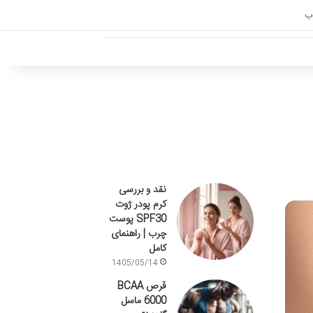
اب
نقد و بررسی
کرم پودر ژوت
SPF30 پوست
چرب | راهنمای
کامل
1405/05/14
قرص BCAA
6000 ماسل