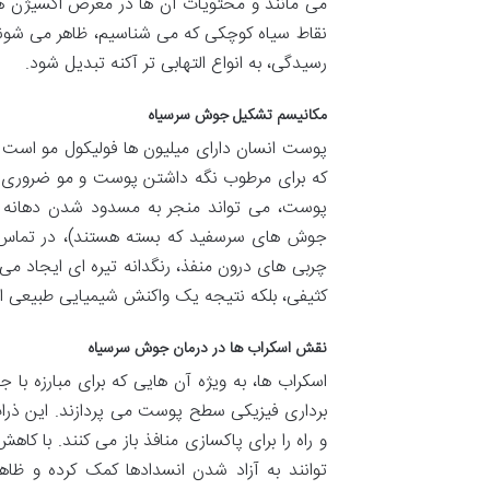
می مانند و محتویات آن ها در معرض اکسیژن هوا
نقاط سیاه کوچکی که می شناسیم، ظاهر می شوند. 
رسیدگی، به انواع التهابی تر آکنه تبدیل شود.
مکانیسم تشکیل جوش سرسیاه
پوست انسان دارای میلیون ها فولیکول مو است ک
که برای مرطوب نگه داشتن پوست و مو ضروری اس
پوست، می تواند منجر به مسدود شدن دهانه ف
جوش های سرسفید که بسته هستند)، در تماس با 
چربی های درون منفذ، رنگدانه تیره ای ایجاد می
کثیفی، بلکه نتیجه یک واکنش شیمیایی طبیعی 
نقش اسکراب ها در درمان جوش سرسیاه
اسکراب ها، به ویژه آن هایی که برای مبارزه با 
برداری فیزیکی سطح پوست می پردازند. این ذر
و راه را برای پاکسازی منافذ باز می کنند. با ک
توانند به آزاد شدن انسدادها کمک کرده و ظاه