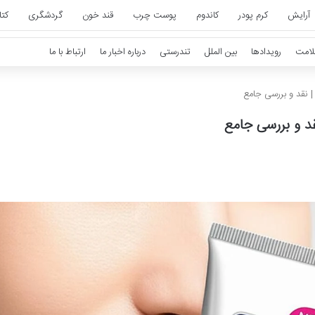
آرایش
کرم پودر
کاندوم
پوست چرب
قند خون
گردشگری
کت
امت
رویدادها
بین الملل
تندرستی
درباره اخبار ما
ارتباط با ما
| نقد و بررسی جامع
قد و بررسی جامع