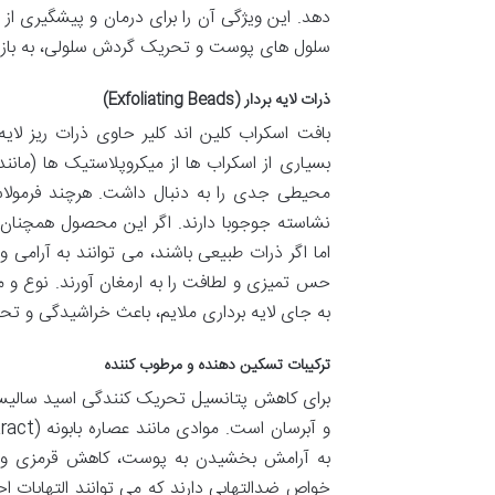
دهد. این ویژگی آن را برای درمان و پیشگیری 
سلول های پوست و تحریک گردش سلولی، به باز
ذرات لایه بردار (Exfoliating Beads)
بافت اسکراب کلین اند کلیر حاوی ذرات ریز لایه
بسیاری از اسکراب ها از میکروپلاستیک ها (مانند
محیطی جدی را به دنبال داشت. هرچند فرمولاسی
نشاسته جوجوبا دارند. اگر این محصول همچنان 
اما اگر ذرات طبیعی باشند، می توانند به آرا
حس تمیزی و لطافت را به ارمغان آورند. نوع و
به جای لایه برداری ملایم، باعث خراشیدگی و 
ترکیبات تسکین دهنده و مرطوب کننده
برای کاهش پتانسیل تحریک کنندگی اسید سالیسیل
به آرامش بخشیدن به پوست، کاهش قرمزی و حفظ
خواص ضدالتهابی دارند که می توانند التهابات اح