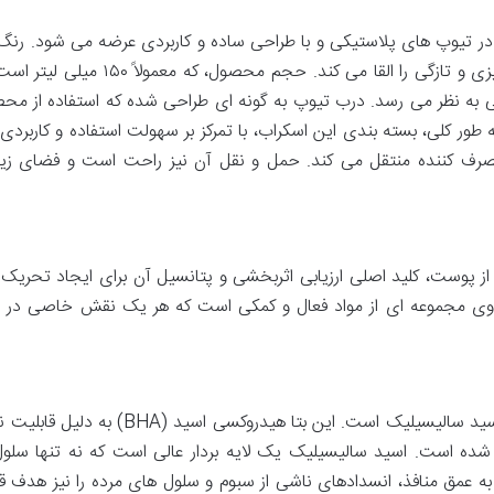
 در تیوپ های پلاستیکی و با طراحی ساده و کاربردی عرضه می شود. رنگ
بسته بندی اغلب آبی و سفید است که حس تمیزی و تازگی را القا می کند. حجم محصول، ک
افی به نظر می رسد. درب تیوپ به گونه ای طراحی شده که استفاده از محص
 طور کلی، بسته بندی این اسکراب، با تمرکز بر سهولت استفاده و کاربردی 
صرف کننده منتقل می کند. حمل و نقل آن نیز راحت است و فضای زیا
از پوست، کلید اصلی ارزیابی اثربخشی و پتانسیل آن برای ایجاد تحریک
اوی مجموعه ای از مواد فعال و کمکی است که هر یک نقش خاصی در ع
در این اسکراب، اسید سالیسیلیک است. این بتا هیدروکسی اسید (BHA) 
ده است. اسید سالیسیلیک یک لایه بردار عالی است که نه تنها سلو
به عمق منافذ، انسدادهای ناشی از سبوم و سلول های مرده را نیز هدف قر