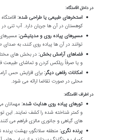
در داخل اقامتگاه:
استخرهای طبیعی یا طراحی شده:
اقامتگاه 
کوهستان در آن ها جریان دارد. آب تنی در ا
مسیرهای پیاده روی و مدیتیشن:
مسیرهای ک
توانند در آن ها پیاده روی کنند، به صدای 
فضاهای آرامش بخش:
در بخش های مختلف 
و یا صرفاً ریلکس کردن و تماشای طبیعت ف
امکانات رفاهی دیگر:
برای افزایش حس آرامش 
محلی در صورت تقاضا ارائه می شود.
در اطراف اقامتگاه:
تورهای پیاده روی هدایت شده:
مهمانان می 
و کمتر شناخته شده را کشف نمایند. این تو
های گیاهی و جانوری مالزی فراهم می کنند.
پرنده نگری:
منطقه سلانگور، بهشت پرنده نگ
کمیاب و رنگارنگ بپردازند و از زیبایی های آ