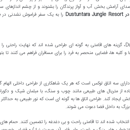
ای آرامش بخش آب و آواز پرندگان را بشنوند و از چشم اندازهای سر
Dustunta
را به یک سفر فراموش نشدنی در
ب
در اقامتگاه لوکس Dustuntara Jungle Resort، گزینه های اقامتی به گونه ای طراحی شده اند که نهایت راحتی ر
و کلبه ها، فضایی منحصر به فرد را برای مسافران فراهم می کنند تا بتوا
امتگاه لوکس Dustuntara Jungle Resort دارای سه اتاق لوکس است که هر یک شاهکاری از طراحی داخلی الهام 
فاده از متریال های طبیعی مانند چوب و سنگ، با مبلمان شیک و دکورا
ایجاد کند. طراحی اتاق ها به گونه ای است که نور طبیعی به حداکثر 
 بزرگ به داخل فضا دعوت می شوند.
ت انتخاب شده اند تا اقامتی راحت و بی دغدغه را تضمین کنند. حمام های
 تختخواب های بزرگ و راحت، وای فای (در صورت نیاز) و فضای خصوصی