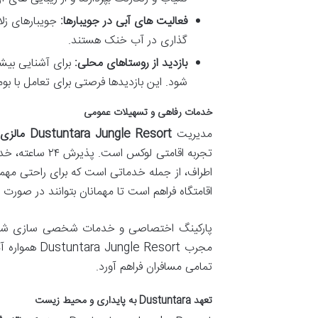
فعالیت های آبی در جویبارها:
جویبارهای زلا
گذاری در آب خنک هستند.
بازدید از روستاهای محلی:
برای آشنایی بیشتر
شود. این بازدیدها فرصتی برای تعامل با بوم
خدمات رفاهی و تسهیلات عمومی
مدیریت
Dustuntara Jungle Resort مالزی
ب
تجربه اقامتی ل
اطراف، از جمله خدماتی است که برای راحتی مهم
اقامتگاه فراهم است تا مهمانان بتوانند در صورت نیا
پارکینگ اختصاصی و خدمات شخصی سازی شده برا
مجرب  Resort
تمامی مسافران فراهم آورد.
تعهد Dustuntara به پایداری و محیط زیست