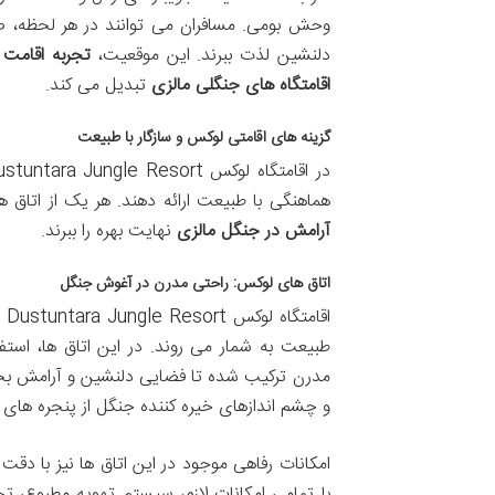
وحش بومی. مسافران می توانند در هر لحظه، صد
دلنشین لذت ببرند. این موقعیت،
تجربه اقامت در ra Jungle Resort
اقامتگاه های جنگلی مالزی
تبدیل می کند.
گزینه های اقامتی لوکس و سازگار با طبیعت
هماهنگی با طبیعت ارائه دهند. هر یک از اتاق ها 
آرامش در جنگل مالزی
نهایت بهره را ببرند.
اتاق های لوکس: راحتی مدرن در آغوش جنگل
اق
طبیعت به شمار می روند. در این اتاق ها، است
مدرن ترکیب شده تا فضایی دلنشین و آرامش بخش 
و چشم اندازهای خیره کننده جنگل از پنجره های
امکانات رفاهی موجود در این اتاق ها نیز با دق
با تمامی امکانات لازم، سیستم تهویه مطبوع،