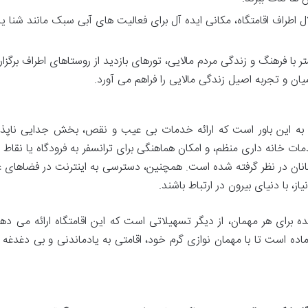
ل اطراف اقامتگاه، مکانی ایده آل برای فعالیت های آبی سبک مانند شنا یا
 با فرهنگ و زندگی مردم مالایی، تورهای بازدید از روستاهای اطراف برگزا
یان و تجربه اصیل زندگی مالایی را فراهم می آورد.
ه این باور است که ارائه خدمات بی عیب و نقص، بخش جدایی ناپذی
وکس است. پذیرش ۲۴ ساعته، خدمات خانه داری منظم، و امکان هماهنگی برای ترانسفر به فرودگاه یا نق
انان در نظر گرفته شده است. همچنین، دسترسی به اینترنت در فضاهای 
ز، با دنیای بیرون در ارتباط باشند.
ی هر مهمان، از دیگر تسهیلاتی است که این اقامتگاه ارائه می دهد
Dustuntara Jungle همواره آماده است تا با مهمان نوازی گرم خود، اقامتی به یادماندنی و بی دغدغه