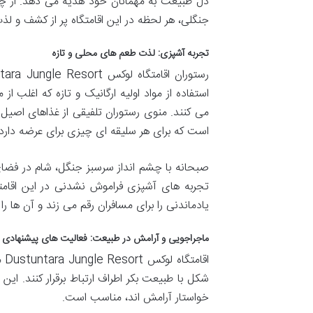
دل طبیعت به مهمانان خود هدیه می دهد. از چش
جنگلی، هر لحظه در این اقامتگاه پر از کشف و ل
تجربه آشپزی: لذت طعم های محلی و تازه
استفاده از مواد اولیه ارگانیک و تازه که اغلب ا
می کنند. منوی رستوران تلفیقی از غذاهای اصیل 
است که برای هر سلیقه ای چیزی برای عرضه دارد.
صبحانه با چشم انداز سرسبز جنگل، شام در فضای ب
تجربه های آشپزی فراموش نشدنی در این اقامتگ
یادماندنی را برای مسافران رقم می زند و آن ها ر
ماجراجویی و آرامش در طبیعت: فعالیت های پیشنهادی
اق
شکل با طبیعت بکر اطراف ارتباط برقرار کنند. ای
خواستار آرامش اند، مناسب است.