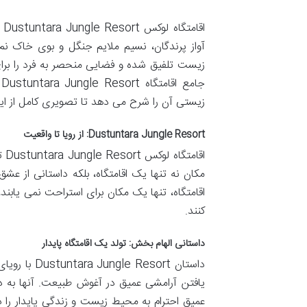
اق
آواز پرندگان، نسیم ملایم جنگل و بوی خاک نم
زیست تلفیق شده و فضایی منحصر به فرد را برای
ج
زیستی آن را شرح می دهد تا تصویری کامل از ا
Dustuntara Jungle Resort: از رویا تا واقعیت
اق
مکان نه تنها یک اقامتگاه، بلکه داستانی از ع
اقامتگاه، تنها یک مکان برای استراحت نمی یاب
کنند.
داستانی الهام بخش: تولد یک اقامتگاه پایدار
داستان sort
یافتن آرامشی عمیق در آغوش طبیعت. آنها به دنب
عمیق احترام به محیط زیست و زندگی پایدار را در