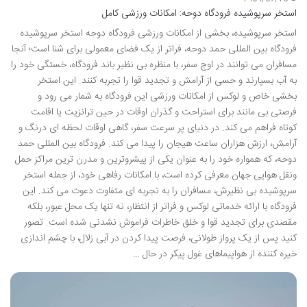
استخر سرپوشیده فرودگاه دوحه: امکانات ورزشی کامل
استخر سرپوشیده، بخشی از امکانات ورزشی فرودگاه دوحه استخر سرپوشیده
فرودگاه بین المللی حمد دوحه، فراتر از یک فضای معمولی برای شنا است؛ آنجا
مسافران می توانند در اوج سفر، با منظره بی نظیر باند فرودگاه، خستگی خود را
به آب بسپارند و حسی از آرامش و تجدید قوا را تجربه کنند. این استخر
بخشی خاص و لوکس از امکانات ورزشی این فرودگاه به شمار می رود و
فرصتی بی مانند برای استراحت و گذران اوقات در حین ترانزیت یا اقامت
کوتاه فراهم می کند. در دنیای پر سرعت سفر، گاهی اوقات لحظه ای درنگ و
آرامش، ارزش هزاران ساعت هیجان را پیدا می کند. فرودگاه بین المللی حمد
دوحه، که همواره خود را به عنوان یکی از پیشروترین و مدرن ترین مراکز حمل
ونقل هوایی جهان معرفی کرده است، با امکانات رفاهی خود، از جمله استخر
سرپوشیده بی نظیرش، مسافران را به تجربه ای متفاوت دعوت می کند. این
فرودگاه با ارائه خدماتی لوکس و فراتر از انتظار، نه تنها یک محل عبور، بلکه
مقصدی برای تجدید قوا و خلق خاطرات فراموش نشدنی شده است. تصور
کنید پس از یک پرواز طولانی، فرصت پیدا کردن در آبی زلال، با چشم اندازی
خیره کننده از هواپیماهای غول پیکر در حال …