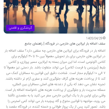
گردشگری و اقامتی
1405/04/29
سقف اضافه بار ایرلاین های خارجی در فرودگاه | راهنمای جامع
اضافه بار در فرودگاه برای ایرلاین های خارجی چه سقفی دارد؟ سقف اضافه بار
در ایرلاین های خارجی برای بار تحویلی معمولاً بین ۲۰ تا ۳۰ کیلوگرم برای
کلاس اکونومی است، اما این میزان بسته به ایرلاین، مسیر پروازی، و کلاس
بلیط (بیزینس یا فرست کلاس) می تواند متفاوت باشد. بار دستی نیز معمولاً تا
۷ الی ۱۰ کیلوگرم مجاز است. شناخت دقیق این قوانین به مسافران کمک می
کند تا از پرداخت هزینه های گزاف جلوگیری کنند و سفری آرام تر داشته باشند.
تجربه نشان می دهد که یکی از دغدغه های اصلی مسافران بین المللی،
مسئله مدیریت بار و جلوگیری از پرداخت هزینه های ناخواسته اضافه بار است.
وقتی برای اولین بار با یک ایرلاین خارجی سفر می کنید یا به مقصدی ناآشنا
می روید، مواجهه با قوانین متنوع و گاه پیچیده بار می تواند کمی استرس زا
باشد. تصور کنید پس از یک پرواز طولانی و خسته کننده، در فرودگاه مقصد با