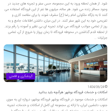
شود. از همان لحظه ورود به این مجموعه، حس سفر و تجربه های جدید در
وجود مسافر زنده می شود. هر ساله، میلیون ها نفر از این فرودگاه استفاده می
کنند تا به بارگاه ملکوتی امام رضا (ع) مشرف شوند یا برای مقاصد کاری و
تفریحی خود به این شهر سفر کنند. در این میان، داشتن اطلاعات جامع و به
روز از تمامی جوانب فرودگاه، می تواند تجربه ای بی نظیر و آسوده را رقم بزند.
از لحظه قدم گذاشتن در محوطه فرودگاه تا زمان پرواز یا خروج از آن، تمامی
جزئیات …
گردشگری و اقامتی
1404/06/24
امکانات و خدمات فرودگاه بوشهر: هرآنچه باید بدانید
امکانات و خدمات موجود در فرودگاه بوشهر فرودگاه بوشهر، دروازه ای به سوی
جنوب دلنشین ایران، با ارائه ی مجموعه ای کامل از امکانات و خدمات، تجربه
ی سفری راحت و بی دغدغه را برای مسافران رقم می زند. این فرودگاه با