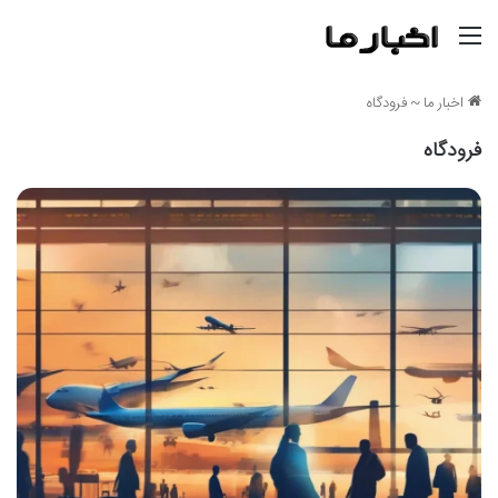
منو
اخبار ما
~
فرودگاه
فرودگاه