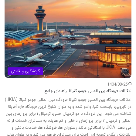
گردشگری و اقامتی
1404/08/25
امکانات فرودگاه بین المللی جومو کنیاتا: راهنمای جامع
امکانات فرودگاه بین المللی جومو کنیاتا فرودگاه بین المللی جومو کنیاتا (JKIA)
در نایروبی، پایتخت کنیا، واقع شده و به عنوان شلوغ ترین فرودگاه قاره آفریقا
شناخته می شود. این فرودگاه با دو ترمینال اصلی، ترمینال ۱ برای پروازهای بین
المللی و ترمینال ۲ برای پروازهای داخلی و کم هزینه، به مسافران خدمات ارائه
می دهد. JKIA با امکاناتی مانند رستوران ها، فروشگاه ها، خدمات بانکی و
اینترنت رایگان، تجربه ای راحت برای مسافران فراهم می کند و به عنوان هاب