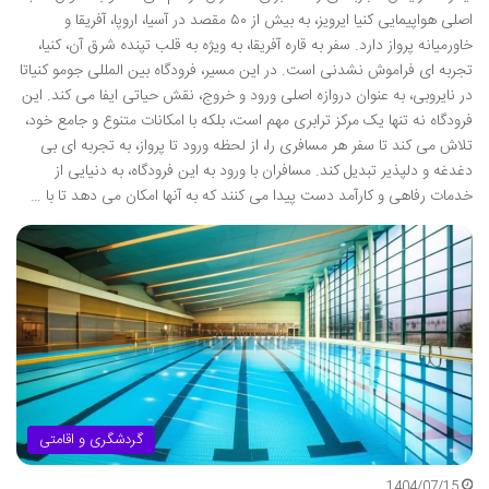
اصلی هواپیمایی کنیا ایرویز، به بیش از ۵۰ مقصد در آسیا، اروپا، آفریقا و
خاورمیانه پرواز دارد. سفر به قاره آفریقا، به ویژه به قلب تپنده شرق آن، کنیا،
تجربه ای فراموش نشدنی است. در این مسیر، فرودگاه بین المللی جومو کنیاتا
در نایروبی، به عنوان دروازه اصلی ورود و خروج، نقش حیاتی ایفا می کند. این
فرودگاه نه تنها یک مرکز ترابری مهم است، بلکه با امکانات متنوع و جامع خود،
تلاش می کند تا سفر هر مسافری را، از لحظه ورود تا پرواز، به تجربه ای بی
دغدغه و دلپذیر تبدیل کند. مسافران با ورود به این فرودگاه، به دنیایی از
خدمات رفاهی و کارآمد دست پیدا می کنند که به آنها امکان می دهد تا با …
گردشگری و اقامتی
1404/07/15