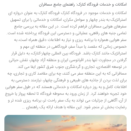
امکانات و خدمات فرودگاه کنارک: راهنمای جامع مسافران
امکانات و خدمات موجود در فرودگاه کنارک فرودگاه کنارک به عنوان دروازه ای
استراتژیک به بندر چابهار و سواحل مکران، امکانات و خدماتی را برای تسهیل
سفرهای هوایی مسافران فراهم کرده است. در این مقاله به بررسی جامع
تمامی جنبه های رفاهی، عملیاتی و دسترسی این فرودگاه پرداخته شده است.
سفر هوایی همواره با برنامه ریزی و نیاز به اطلاعات دقیق همراه است، به
خصوص زمانی که مقصد یا مبدأ سفر، فرودگاهی در منطقه ای مهم و
استراتژیک مانند کنارک باشد. فرودگاه بین المللی چابهار-کنارک، به دلیل قرار
گرفتن در مجاورت تنها بندر اقیانوسی ایران و منطقه آزاد چابهار، نقش حیاتی
در توسعه اقتصادی، تجاری و گردشگری جنوب شرق کشور ایفا می کند.
مسافرانی که به این منطقه سفر می کنند، چه برای مقاصد کاری و تجاری، چه
برای لذت بردن از جاذبه های طبیعی و فرهنگی چابهار، نیازمند دسترسی به
اطلاعات کامل و به روز درباره امکانات و خدماتی هستند که در طول سفر هوایی
خود تجربه خواهند کرد. از زمان ورود به محوطه فرودگاه تا لحظه پرواز یا خروج
از آن، آگاهی از جزئیات می تواند به یک سفر راحت تر، برنامه ریزی شده تر و
رضایت بخش تر منجر شود. این مقاله با هدف ارائه یک راهنمای …