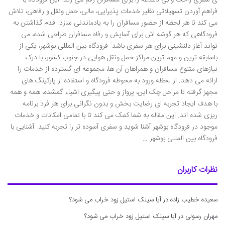
فراهم آوردن تسهیلاتی نظیر خدمات پذیرایی، مالی، حمل ونقل و رفاهی، تلاش
می کند تا هر لحظه از حضور مسافران را به یادماندنی سازد. قدم گذاشتن به
فرودگاهی که هر گوشه اش برای آسایش و رفاه مسافران طراحی شده، می
تواند آغاز دلنشینی برای هر سفری باشد. فرودگاه بین المللی بوشهر، یکی از
باسابقه ترین و مهم ترین مراکز حمل ونقل هوایی در جنوب کشور، با درک
نیازهای متنوع مسافران و همراهان آن ها، مجموعه ای گسترده از خدمات را
ارائه می دهد. از لحظه ورود به محوطه فرودگاه و استفاده از پارکینگ های
مجهز گرفته تا مراحل چک این، پرواز و حتی پیگیری اشیاء گمشده، همه و همه
با هدف ایجاد تجربه ای رضایت بخش و بدون نگرانی برای هر فرد برنامه
ریزی شده اند. این مقاله به شما کمک می کند تا با تمامی امکانات و خدمات
موجود در فرودگاه بوشهر آشنا شوید و سفری آسوده تر را تجربه کنید. آشنایی با
فرودگاه بین المللی بوشهر …
نظرات کاربران
سعیده خطیب زاده
در
آیا سینک استیل زود خراب می شود؟
مهران رسولی
در
آیا سینک استیل زود خراب می شود؟