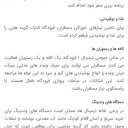
برنامه ریزی سفر خود لحاظ کنند.
غذا و نوشیدنی
برای تامین نیازهای خوراکی مسافران، فرودگاه کنارک گزینه هایی را
برای غذا و نوشیدنی فراهم کرده است:
کافه ها و رستوران ها
در سالن عمومی ترمینال ۱ فرودگاه، یک کافه و یک رستوران فعالیت
می کنند. مسافران می توانند برای صرف وعده های غذایی سبک،
میان وعده و انواع نوشیدنی های گرم و سرد به این غرفه ها مراجعه
کنند. این امکانات در ساعات پروازی فرودگاه فعال هستند تا
پاسخگوی نیاز مسافران باشند.
دستگاه های وندینگ
در برخی نقاط ترمینال ها، ممکن است دستگاه های وندینگ برای
خرید سریع و آسان اقلام کوچک مانند آب معدنی، نوشابه، و تنقلات
وجود داشته باشد که گزینه مناسبی برای مواقعی است که زمان