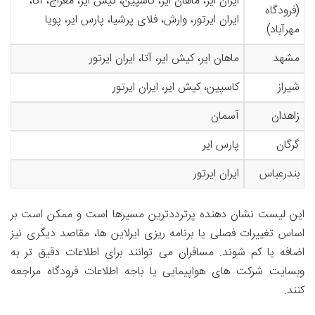
ایران ایر، ماهان ایر، کاسپین، کیش ایر، معراج، آتا،
(فرودگاه
ایران ایرتور، وارش، فلای پرشیا، پارس ایر، پویا
مهرآباد)
مشهد
ماهان ایر، کیش ایر، آتا، ایران ایرتور
شیراز
کاسپین، کیش ایر، ایران ایرتور
زاهدان
آسمان
گرگان
پارس ایر
بندرعباس
ایران ایرتور
این لیست نشان دهنده پرترددترین مسیرها است و ممکن است بر
اساس تغییرات فصلی یا برنامه ریزی ایرلاین ها، مقاصد دیگری نیز
اضافه یا کم شوند. مسافران می توانند برای اطلاعات دقیق تر به
وبسایت شرکت های هواپیمایی یا باجه اطلاعات فرودگاه مراجعه
کنند.