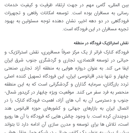
بین المللی، گامی مهم در جهت ارتقاء ظرفیت و کیفیت خدمات
رسانی به مسافران بوده است. توسعه امکانات رفاهی و تجهیزات
فرودگاهی در دو دهه اخیر، نشان دهنده توجه مسئولین به بهبود
تجربه مسافران در این فرودگاه است.
نقش استراتژیک فرودگاه در منطقه
فرودگاه کنارک فراتر از یک مرکز صرفاً مسافربری، نقش استراتژیک و
حیاتی در توسعه اقتصادی، تجاری و گردشگری جنوب شرق ایران
ایفا می کند. به عنوان دروازه هوایی به منطقه آزاد تجاری صنعتی
چابهار و تنها بندر اقیانوسی ایران، این فرودگاه تسهیل کننده اصلی
تردد بازرگانان، سرمایه گذاران و گردشگرانی است که به این منطقه
منحصر به فرد سفر می کنند. موقعیت ویژه چابهار در کریدور شمال-
جنوب و دسترسی آن به آب های آزاد، اهمیت فرودگاه کنارک را در
اتصال ایران به بازارهای جهانی و کشورهای حوزه اقیانوس هند
دوچندان کرده است. با وجود چالش هایی که فرودگاه با آن ها روبرو
است، تلاش ها برای توسعه و مدرن سازی آن ادامه دارد تا بتواند
بیش از پیش به عنوان یک کانون حیاتی در شبکه حمل ونقل هوایی