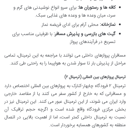
کافه ها و رستوران ها:
برای سرو انواع نوشیدنی های گرم و
سرد، میان وعده ها و وعده های غذایی سبک.
نمازخانه:
محلی آرام برای ادای فریضه نماز.
گیت های بازرسی و پذیرش مسافر:
با ظرفیتی مناسب برای
تسریع در فرآیندهای پرواز.
مسافران پروازهای داخلی می توانند با مراجعه به این ترمینال، تمامی
مراحل از پذیرش بار تا سوار شدن به هواپیما را به راحتی طی کنند.
ترمینال پروازهای بین المللی (ترمینال ۲)
ترمینال ۲ فرودگاه چابهار-کنارک به پروازهای بین المللی اختصاص دارد
و مسافرانی که به خارج از کشور سفر می کنند یا از مقاصد خارجی
وارد ایران می شوند، از این ترمینال عبور می کنند. این ترمینال نیز در
بخش مرکزی فرودگاه واقع شده است و اگرچه حجم ترافیک آن
نسبت به ترمینال داخلی کمتر است، اما از اهمیت بالایی در اتصال
منطقه به کشورهای همسایه برخوردار است.