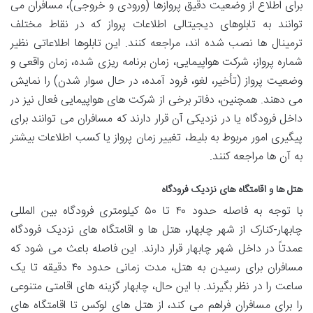
برای اطلاع از وضعیت دقیق پروازها (ورودی و خروجی)، مسافران می
توانند به تابلوهای دیجیتالی اطلاعات پرواز که در نقاط مختلف
ترمینال ها نصب شده اند، مراجعه کنند. این تابلوها اطلاعاتی نظیر
شماره پرواز، شرکت هواپیمایی، زمان برنامه ریزی شده، زمان واقعی و
وضعیت پرواز (تأخیر، لغو، فرود آمده، در حال سوار شدن) را نمایش
می دهند. همچنین، دفاتر برخی از شرکت های هواپیمایی فعال نیز در
داخل فرودگاه یا در نزدیکی آن قرار دارند که مسافران می توانند برای
پیگیری امور مربوط به بلیط، تغییر زمان پرواز یا کسب اطلاعات بیشتر
به آن ها مراجعه کنند.
هتل ها و اقامتگاه های نزدیک فرودگاه
با توجه به فاصله حدود ۴۰ تا ۵۰ کیلومتری فرودگاه بین المللی
چابهار-کنارک از شهر چابهار، هتل ها و اقامتگاه های نزدیک فرودگاه
عمدتاً در داخل شهر چابهار قرار دارند. این فاصله باعث می شود که
مسافران برای رسیدن به هتل، مدت زمانی حدود ۴۰ دقیقه تا یک
ساعت را در نظر بگیرند. با این حال، چابهار گزینه های اقامتی متنوعی
را برای مسافران فراهم می کند، از هتل های لوکس تا اقامتگاه های