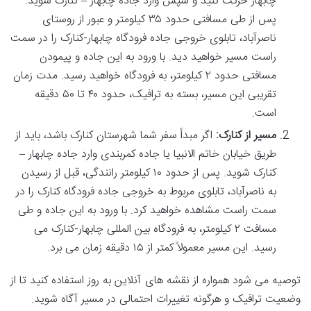
چابهار حرکت کنید و سپس وارد جاده چابهار – کنارک شوید.
پس از طی مسافتی حدود ۳۵ کیلومتر و عبور از روستای
ناصرآباد، تابلوی خروجی جاده فرودگاه چابهار-کنارک را در سمت
راست مسیر خواهید دید. با ورود به این جاده و پیمودن
مسافتی حدود ۲ کیلومتر، به فرودگاه خواهید رسید. مدت زمان
تقریبی این مسیر، بسته به ترافیک، حدود ۴۰ تا ۵۰ دقیقه
است.
مسیر از کنارک:
اگر مبدأ سفر شما شهرستان کنارک باشد، باید از
طریق خیابان خاتم الانبیا یا جاده کمربندی وارد جاده چابهار –
کنارک شوید. پس از حدود ۱۰ کیلومتر رانندگی، قبل از رسیدن
به ناصرآباد، تابلوی مربوط به خروجی جاده فرودگاه کنارک را در
سمت راست مشاهده خواهید کرد. با ورود به این جاده و طی
مسافت ۲ کیلومتر، به فرودگاه بین المللی چابهار-کنارک می
رسید. این مسیر معمولاً کمتر از ۱۵ دقیقه زمان می برد.
توصیه می شود همواره از نقشه های آنلاین به روز استفاده کنید تا از
وضعیت ترافیک و هرگونه تغییرات احتمالی در مسیر آگاه شوید.