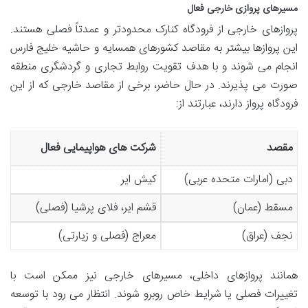
مسیرهای پروازی خارجی فعال
پروازهای خارجی از فرودگاه کنارک محدودتر و عمدتاً فصلی هستند.
این پروازها بیشتر به مقاصد کشورهای همسایه و حاشیه خلیج فارس
انجام می شوند و با هدف تقویت روابط تجاری و گردشگری منطقه
صورت می پذیرند. در حال حاضر، برخی از مقاصد خارجی که از این
فرودگاه پرواز دارند، عبارتند از:
مقصد
شرکت های هواپیمایی فعال
دبی (امارات متحده عربی)
کیش ایر
مسقط (عمان)
قشم ایر، فلای پرشیا (فصلی)
نجف (عراق)
معراج (فصلی و زیارتی)
همانند پروازهای داخلی، مسیرهای خارجی نیز ممکن است با
تغییرات فصلی یا شرایط خاص روبرو شوند. انتظار می رود با توسعه