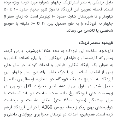
دلیل نزدیکی به بندر استراتژیک چابهار، همواره مورد توجه ویژه بوده
است. فاصله تقریبی این فرودگاه تا مرکز شهر چابهار حدود ۴۰ تا ۵۰
کیلومتر و تا شهرستان کنارک حدود ۱۰ کیلومتر است که زمان سفر از
چابهار به فرودگاه را به طور معمول بین ۴۰ تا ۶۰ دقیقه با خودرو
شخصی یا تاکسی می رساند.
تاریخچه مختصر فرودگاه
تاریخچه ساخت این فرودگاه به دهه ۱۳۵۰ خورشیدی بازمی گردد،
زمانی که کارشناسان و طراحان آمریکایی آن را برای اهداف نظامی و
به عنوان یک پایگاه شکاری طراحی و احداث کردند. در سال های
پس از انقلاب اسلامی و با درک نقش راهبردی بندر چابهار، این
فرودگاه به تدریج به یک فرودگاه دو منظوره (مسافربری-نظامی)
تبدیل شد. در طول چهار دهه اخیر، تحولات قابل توجهی در
زیرساخت های فرودگاه رخ داده است؛ ساخت دو باند آسفالت با
طول چشمگیر (حدود ۳۸۰۰ متر) امکان نشست و برخاست
هواپیماهای پهن پیکر از جمله ایرباس A380 را در این فرودگاه فراهم
کرده است. همچنین، احداث دو ترمینال مجزا برای پروازهای داخلی و