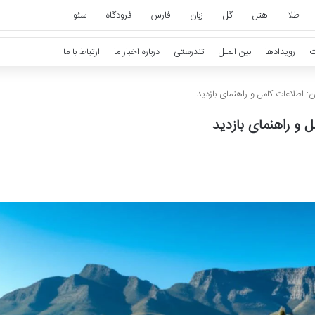
طلا
هتل
گل
زبان
فارس
فرودگاه
سئو
ت
رویدادها
بین الملل
تندرستی
درباره اخبار ما
ارتباط با ما
: اطلاعات کامل و راهنمای بازدید
 و راهنمای بازدید