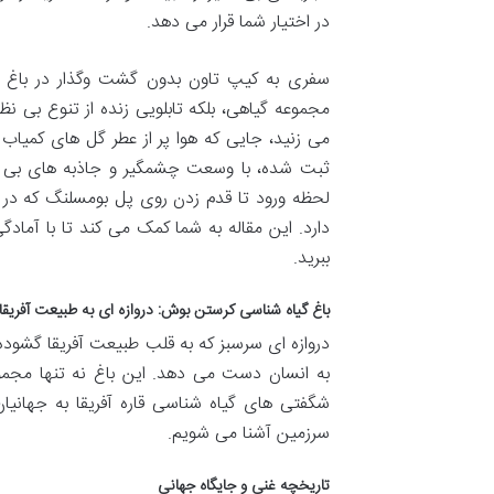
در اختیار شما قرار می دهد.
سفری به کیپ تاون بدون گشت وگذار در باغ گ
مجموعه گیاهی، بلکه تابلویی زنده از تنوع بی ن
می زنید، جایی که هوا پر از عطر گل های کمیا
ثبت شده، با وسعت چشمگیر و جاذبه های بی شما
لحظه ورود تا قدم زدن روی پل بومسلنگ که در م
دارد. این مقاله به شما کمک می کند تا با آماد
ببرید.
باغ گیاه شناسی کرستن بوش: دروازه ای به طبیعت آفریقا
دروازه ای سرسبز که به قلب طبیعت آفریقا گشود
به انسان دست می دهد. این باغ نه تنها مجموع
شگفتی های گیاه شناسی قاره آفریقا به جهانیا
سرزمین آشنا می شویم.
تاریخچه غنی و جایگاه جهانی