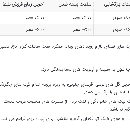
عات بازگشایی
ساعات بسته شدن
آخرین زمان فروش بلیط
۰۸ صبح
۰۶:۰۰ عصر
۰۵:۰۰ عصر
۰۸ صبح
۰۷:۰۰ عصر
۰۶:۰۰ عصر
ت های فضای باز و رویدادهای ویژه، ممکن است ساعات کاری باغ تغییر ک
یپ تاون
به سلیقه و اولویت های شما بستگی دارد:
یی گل های بومی آفریقای جنوبی، به ویژه پروته آها و گونه های رنگارنگ
عاده ای را ارائه می دهد.
ک نیک های خانوادگی و لذت بردن از کنسرت های محبوب غروب تابستان 
م تر باشد.
ان و هوای خنک تر، فضایی آرام و دلنشین برای پیاده روی فراهم می کند.