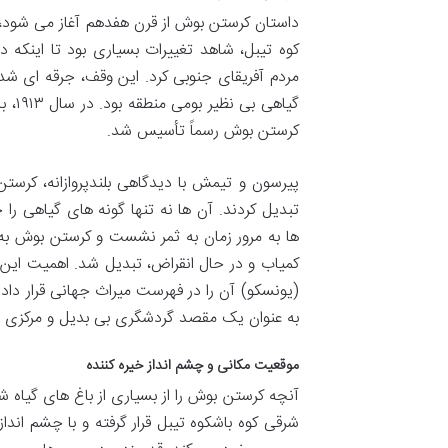
داستان کرستن بوش از قرن هفدهم آغاز می شود، زم
کوه تیبل، شاهد تغییرات بسیاری بود تا اینکه در سا
مردم آفریقای جنوبی کرد. این وقف، جرقه ای 
گیاهی بی نظیر بومی منطقه بود. در سال ۱۹۱۳، با تلاش های بی وقفه گیاه شناس برجسته،
کرستن بوش رسماً تأسیس شد.
پیرسون و تیمش با دیدگاهی بلندپروازانه، کرس
تبدیل کردند. آن ها نه تنها گونه های گیاهی را 
ها به مرور زمان به ثمر نشست و کرستن بوش به پ
(یونسکو) آن را در فهرست میراث جهانی قرار داد. 
به عنوان یک مقصد گردشگری بی بدیل و مرکزی ب
موقعیت مکانی و چشم انداز خیره کننده
آنچه کرستن بوش را از بسیاری از باغ های گیاه ش
شرقی کوه باشکوه تیبل قرار گرفته و با چشم اندا