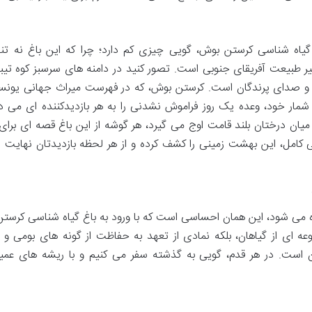
یاه شناسی کرستن بوش، گویی چیزی کم دارد؛ چرا که این باغ نه تن
ظیر طبیعت آفریقای جنوبی است. تصور کنید در دامنه های سرسبز کوه تیب
ب و صدای پرندگان است. کرستن بوش، که در فهرست میراث جهانی یونسک
ر خود، وعده یک روز فراموش نشدنی را به هر بازدیدکننده ای می ده
یان درختان بلند قامت اوج می گیرد، هر گوشه از این باغ قصه ای برای
گی کامل، این بهشت زمینی را کشف کرده و از هر لحظه بازدیدتان نهایت ل
ه می شود، این همان احساسی است که با ورود به باغ گیاه شناسی کرست
ه ای از گیاهان، بلکه نمادی از تعهد به حفاظت از گونه های بومی و 
ن است. در هر قدم، گویی به گذشته سفر می کنیم و با ریشه های عمی