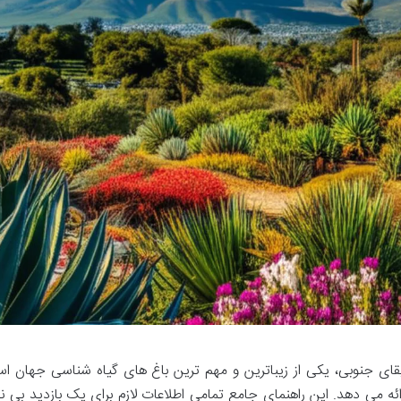
قای جنوبی، یکی از زیباترین و مهم ترین باغ های گیاه شناسی جهان ا
رائه می دهد. این راهنمای جامع تمامی اطلاعات لازم برای یک بازدید بی ن