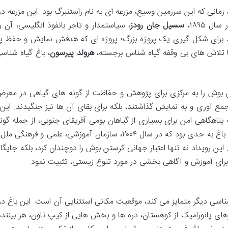
انی که این سرزمین وسیع، مزرعه ای به نام راستنبرگ بود. این مزرعه در 
ل ۱۸۹۵،
سسیل جان رودز
، سیاستمدار و تاجر بانفوذ انگلیسی، آن ر
شد برای شکل گیری یک پروژه بزرگ؛ پروژه ای که هدفش نمایش و حفظ
هرولد پیرسون
، باغ گیاه شناس
تن بوش را به مرکزی برای پژوهش و حفاظت از گونه های گیاهی در معر
جمع آوری و به نمایش گذاشتند، بلکه برای بقای آن ها نیز جنگیدند. این
ناهگاهی امن برای بسیاری از گیاهان بومی آفریقای جنوبی، از جمله گون
کمیاب و در حال انقراض، تبدیل شد. اهمیت این باغ به حدی بود که در سال ۲۰۰۴، سازمان آموزشی، علمی و 
این رویداد نه تنها اعتبار جهانی کرستن بوش را دوچندان کرد، بلکه جایگاه
رای آموزش و آگاهی بخشی در مورد تنوع زیستی، تثبیت نمود.
ناسی دیگر متمایز می کند، موقعیت مکانی استثنایی آن است. این باغ در 
زهای پانورامیک از کوهستان، دره ها و بخش هایی از کیپ تاون، هر بیننده 