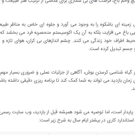
چ وخم باغ، فرصت های بی شماری برای عکاسی از ترکیب هنر طبیعت و 
س زمینه ای باشکوه را به وجود می آورد و جلوه ای خاص به مناظر طبی
ایی باغ می افزاید، بلکه به آن یک اکوسیستم منحصربه فرد می بخشد که 
یط اطراف خود زندگی می کنند. چشم اندازهای بی کران، هوای تازه و 
 و جسم تبدیل کرده است.
اغ گیاه شناسی کرستن بوش، آگاهی از جزئیات عملی و ضروری بسیار مهم
مان بازدید می تواند به شما کمک کند تا برنامه ریزی دقیقی داشته باشید
.
پایدار است، اما توصیه می شود همیشه قبل از بازدید، وب سایت رسمی ب
استاندارد کاری در بیشتر ایام سال به شرح زیر است: