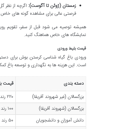
زمستان (ژوئن تا آگوست):
اگرچه از نظر گل
فرصتی عالی برای مشاهده گونه های خاص زم
همیشه توصیه می شود قبل از سفر، تقویم رویداد
نمایشگاه های خاص هماهنگ کنید.
قیمت بلیط ورودی
ورودی باغ گیاه شناسی کرستن بوش برای دسترس
است. این هزینه ها به نگهداری و توسعه باغ کم
دسته بندی
قیمت بل
بزرگسالان (غیر شهروند آفریقا)
۲۲۰ رند
بزرگسالان (شهروند آفریقا)
۱۰۰ رند
دانش آموزان و دانشجویان
۵۰ رند