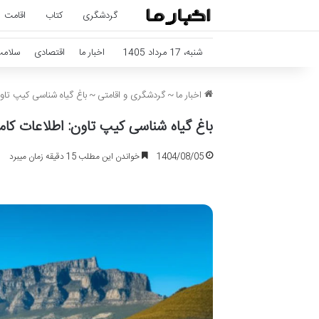
گردشگری
کتاب
اقامت
شنبه، 17 مرداد 1405
اخبار ما
اقتصادی
سلام
اخبار ما
~
گردشگری و اقامتی
~
باغ گیاه شناسی کیپ تاون
باغ گیاه شناسی کیپ تاون: اطلاعات کامل
1404/08/05
خواندن این مطلب 15 دقیقه زمان میبرد