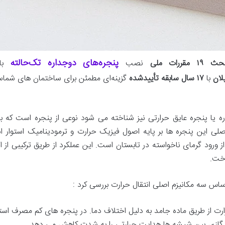
پنجره‌های دوجداره تک‌حالته
قررات ملی
نصب
با
لان
با
۱۷ سال سابقه تأییدشده
گزینه‌ای مطمئن برای ساختمان های شما
ه
یا
پنجره
عایق
حرارتی
نیز
شناخته
می
شود
نوعی
از
پنجره
است
که
ب
صلی
این
پنجره
ها
بر
پایه
اصول
فیزیک
حرارت
و
ترمودینامیک
استوار
ا
از
ورود
گرمای
ناخواسته
در
تابستان
است
.
این
عملکرد
از
طریق
ترکیبی
از
ا
اخت
.
ساس
سه
مکانیزم
اصلی
انتقال
حرارت
بررسی
کرد
:
رت
از
طریق
ماده
جامد
به
دلیل
اختلاف
دما
.
در
پنجره
های
کم
مصرف
است
گازی
بین
شیشه
ها
هدایت
حرارتی
را
به
شدت
کاهش
می
دهد
.