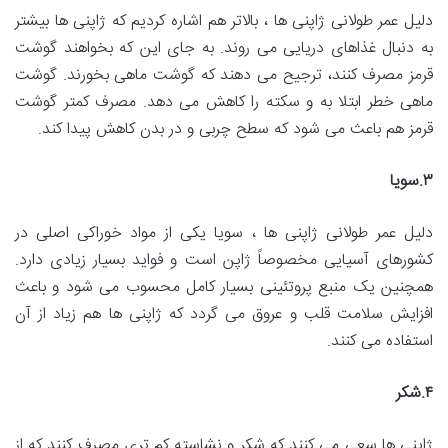
دلیل عمر طولانی ژاپنی ها ، بالاتر هم اشاره کردیم که ژاپنی ها بیشتر
به دنبال غذاهای دریایی می روند‌. به جای این که بخواهند گوشت
قرمز مصرف کنند، ترجیح می دهند که گوشت ماهی بخورند. گوشت
ماهی خطر ابتلا به و سکته را کاهش می دهد. مصرف کمتر گوشت
قرمز هم باعث می شود که سطح چربی و در بدن کاهش پیدا کند.
۳
.
سویا
دلیل عمر طولانی ژاپنی ها ، سویا یکی از مواد خوراکی اصلی در
کشورهای آسیایی مخصوصاً ژاپن است و فواید بسیار زیادی دارد.
همچنین یک منبع پروتئینی بسیار کامل محسوب می‌ شود و باعث
افزایش سلامت قلب و عروق می گردد که ژاپنی‌ ها هم زیاد از آن
استفاده می کنند.
۴
.
شکر
ژاپنی ها سعی می‌ کنند که شکر و نشاسته کم تری مصرف کنند که از