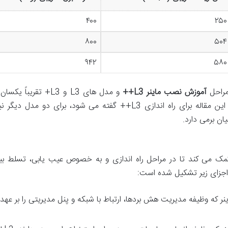
۴۰۰
۲۵۰
۸۰۰
۵۰۴
۹۴۲
۵۸۰
مراحل
آموزش نصب ماینر L3++
و مدل های L3 و L3+ تقریباً 
این شباهت به این معنی است که هر آنچه در این مقاله برای راه اندازی L3++ گفته می شود، برای دو مدل
ان برمی دارد.
کمک می کند تا در مراحل راه اندازی و به خصوص عیب یابی، تسلط ب
نر که وظیفه مدیریت هش بردها، ارتباط با شبکه و پنل مدیریتی را بر عهد