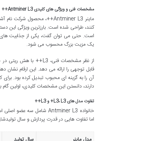
مشخصات فنی و ویژگی های کلیدی Antminer L3++
یک مزیت بزرگ محسوب می شود.
قابل توجهی را ارائه می دهد. این ارقام نشان 
آن را به گزینه ای محبوب تبدیل کرده بود. برای
دارند، دانستن این مشخصات کلیدی، اولین گام ب
تفاوت مدل های L3، L3+ و L3++
اما تفاوت هایی در قدرت پردازش و سال تولیدش
مدل ماینر
سال تولید