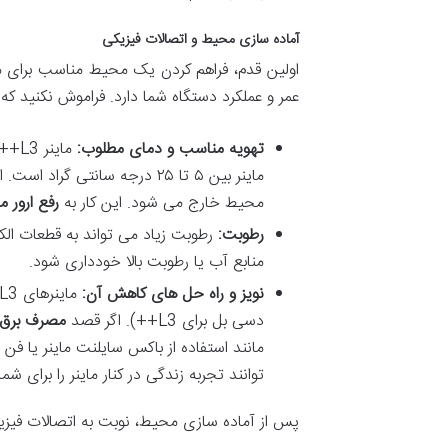
آماده سازی محیط و اتصالات فیزیکی
اولین قدم، فراهم کردن یک محیط مناسب برای مای
عمر و عملکرد دستگاه شما دارد. فراموش نکنید که 
تهویه مناسب و دمای مطلوب:
ماین
ماینر بین ۵ تا ۲۵ درجه سانتی
محیط خارج می شود. این کار به
رفع ارور ماینر
رطوبت:
رطوبت زیاد می تواند به قطعات الک
منابع آب یا رطوبت بالا خودداری شود.
نویز و راه حل های کاهش آن:
دسی بل برای L3++). اگر قصد
مصرف برق ماینر L3
مانند استفاده از باکس سایلنت ماینر یا فن
توانند تجربه زندگی در کنار ماینر را برای شما
پس از آماده سازی محیط، نوبت به اتصالات فیز