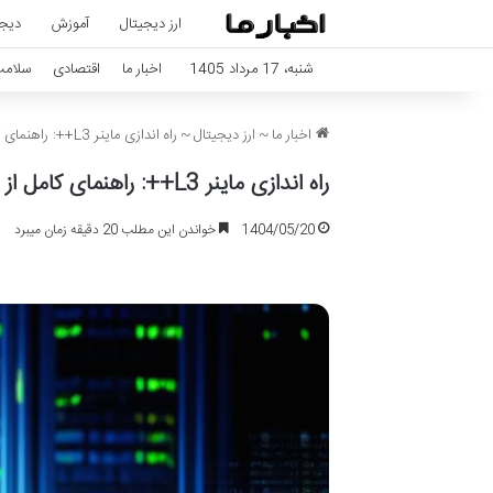
ارز دیجیتال
آموزش
دیجی
شنبه، 17 مرداد 1405
اخبار ما
اقتصادی
سلام
اخبار ما
~
ارز دیجیتال
~
راه اندازی ماینر L3++: راهنمای کامل از نصب تا کسب درآمد
راه اندازی ماینر L3++: راهنمای کامل از نصب تا کسب درآمد
1404/05/20
خواندن این مطلب 20 دقیقه زمان میبرد