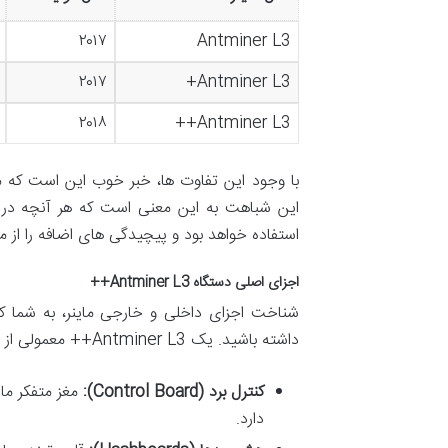
۲۰۱۷
Antminer L3
۲۰۱۷
Antminer L3+
۲۰۱۸
Antminer L3++
با وجود این تفاوت ها، خبر خوب این است که 
استفاده خواهد بود و پیچیدگی های اضافه را از می
اجزای اصلی دستگاه Antminer L3++
شناخت اجزای داخلی و خارجی ماینر، به شما 
داشته باشید. یک Antminer L3++ معمولی از اجزای زیر تشکیل شده است:
کنترل برد (Control Board):
مغز متفکر مای
دارد.