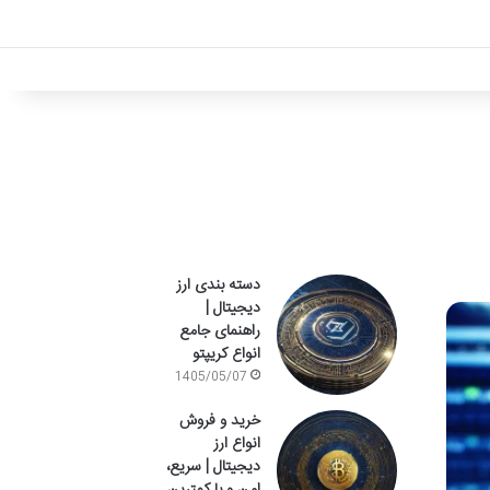
دسته بندی ارز
دیجیتال |
راهنمای جامع
انواع کریپتو
1405/05/07
خرید و فروش
انواع ارز
دیجیتال | سریع،