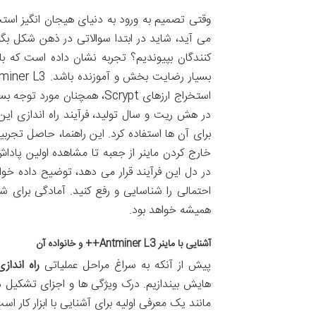
می آید، شاید در ابتدا سوالاتی در ذهن شکل بگیرد
کنندگان بپیوندیم؟ تجربه نشان داده است که با
استخراج ارزهای Scrypt، همچن
در هش ریت و سال تولید، فرآیند راه اندازی ای
برای آن ها استفاده کرد. این راهنما، حاصل تجرب
خارج کردن ماینر از جعبه تا مشاهده اولین پاداش
در دل این فرآیند قرار می دهد، توضیح داده خواه
احتمالی را شناسایی و رفع کنید. آمادگی برای 
همیشه خواهد بود.
آشنایی با ماینر Antminer L3++ و خانواده آن
پیش از آنکه به سراغ مراحل عملیاتی
راه اندازی م
هایش بیندازیم. درک ویژگی ها و اجزای تشکیل ده
مانند یک معرفی اولیه برای آشنایی با ابزار کار ا