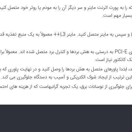
را به پورت اترنت ماینر و سر دیگر آن را به مودم یا روتر خود متصل کنید
 بسیار مهم است.
کابل های برق را به منبع تغذیه (PSU) و سپس به ماینر متصل کنید. ماینر L3++ معمولاً به یک منب
اطمینان حاصل کنید که تمام کانکتورهای PCI-E به درستی به هش بردها و کنترل برد متصل شده اند. معمولاً 
ک کانکتور نیاز است.
د، ابتدا پاورهای متصل به هش بردها را وصل کنید و در نهایت پاوری که ب
 این ترتیب از ایجاد شوک الکتریکی و آسیب به دستگاه جلوگیری می کند.
ای جلوگیری از نوسانات برق، یک تجربه گرانبهاست که از هزینه های احتم