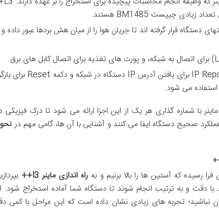
قلب تپنده ماینر که وظیفه انج
یادی چیپست BM1485 هستند.
تهای دستگاه قرار گرفته اند تا جریان هوا را از میان هش بردها عبور داده و
دکمه IP Report برای یافتن آدرس IP دستگاه در شب
 استفاده می شود.
اینر با شماره گذاری هر یک از این اجزا ارائه می شود تا درک فیزیکی د
عملکرد صحیح دستگاه ایفا می کنند و آشنایی با آن ها، گامی مهم در
نحوه 
 فرا رسیده که آستین ها را بالا بزنیم و به
راه اندازی ماینر l3++
بپردازی
 دقت و به ترتیب انجام شوند تا دستگاه شما آماده استخراج شود. اگ
گران نباشید؛ تجربه های زیادی نشان داده است که این مراحل با کمی دق