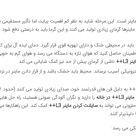
نر است. این مرحله شاید به نظر کم اهمیت بیاید، اما تأثیر مستقیمی ب
ماینرها گرمای زیادی تولید می کنند و این گرما باید به درستی دفع شود.
ر L3++ باید در محیطی خنک و دارای تهویه قوی قرار گیرد. دمای ایده آل برای کا
 گراد است. اطمینان حاصل کنید که هوای تازه به دستگاه می رسد و هوای گرم به خوبی
 L3++
ناشی از گرمای بیش از حد نیز کمک شایانی می کند.
ترونیکی آسیب برساند. محیط باید خشک باشد و از قرار دادن ماینر در نز
ماینرهای L3++ به دلی
++ در خانه
را دارید و نگران آلودگی صوتی هستید، راه حل های
 حلزونی می تواند به
سایلنت کردن ماینر L3++
کمک کند. این راهکارها می
 دلپذیرتر کنند.
یکی می رسد: