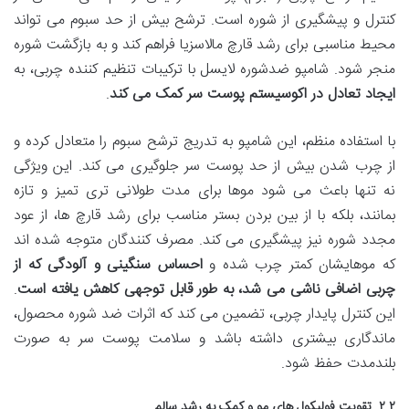
کنترل و پیشگیری از شوره است. ترشح بیش از حد سبوم می تواند
محیط مناسبی برای رشد قارچ مالاسزیا فراهم کند و به بازگشت شوره
منجر شود. شامپو ضدشوره لایسل با ترکیبات تنظیم کننده چربی، به
ایجاد تعادل در اکوسیستم پوست سر کمک می کند
.
با استفاده منظم، این شامپو به تدریج ترشح سبوم را متعادل کرده و
از چرب شدن بیش از حد پوست سر جلوگیری می کند. این ویژگی
نه تنها باعث می شود موها برای مدت طولانی تری تمیز و تازه
بمانند، بلکه با از بین بردن بستر مناسب برای رشد قارچ ها، از عود
مجدد شوره نیز پیشگیری می کند. مصرف کنندگان متوجه شده اند
که موهایشان کمتر چرب شده و
احساس سنگینی و آلودگی که از
چربی اضافی ناشی می شد، به طور قابل توجهی کاهش یافته است
.
این کنترل پایدار چربی، تضمین می کند که اثرات ضد شوره محصول،
ماندگاری بیشتری داشته باشد و سلامت پوست سر به صورت
بلندمدت حفظ شود.
۲.۲. تقویت فولیکول های مو و کمک به رشد سالم