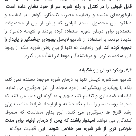
قابل قبولی را در کنترل و رفع شوره سر از خود نشان داده است
.
بازخوردهای مثبت و رضایت مصرف کنندگان، گواهی بر کیفیت و
عملکرد این محصول است. افرادی که پیش از این از محصولات
متعددی برای درمان شوره استفاده کرده بودند و نتیجه دلخواه را
ندیده بودند، با استفاده از شامپو لایسل
بهبودی چشمگیر و پایدار را
تجربه کرده اند
. این رضایت نه تنها از بین رفتن شوره، بلکه از بهبود
کلی سلامت، نرمی و درخشندگی موها نیز نشأت می گیرد.
۳.۴. رویکرد درمانی و پیشگیرانه
شامپو ضدشوره لایسل تنها به درمان شوره موجود بسنده نمی کند،
بلکه با رویکردی پیشگیرانه، از عود مجدد آن نیز جلوگیری می نماید.
ترکیبات ضد قارچ و تنظیم کننده چربی، به گونه ای عمل می کنند که
محیط پوست سر را سالم نگه داشته و از ایجاد شرایط مناسب برای
رشد قارچ ها جلوگیری می کنند. این بدان معناست که مصرف
کنندگان می توانند
امیدوار باشند که پس از درمان اولیه، برای مدت
طولانی تری از شر شوره سر خلاص شوند
. این قابلیت دوگانه –