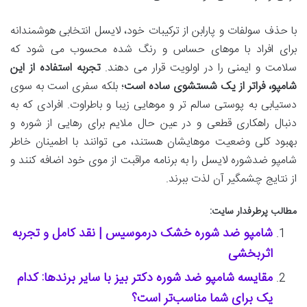
با حذف سولفات و پارابن از ترکیبات خود، لایسل انتخابی هوشمندانه
برای افراد با موهای حساس و رنگ شده محسوب می شود که
سلامت و ایمنی را در اولویت قرار می دهند.
تجربه استفاده از این
شامپو، فراتر از یک شستشوی ساده است
؛ بلکه سفری است به سوی
دستیابی به پوستی سالم تر و موهایی زیبا و باطراوت. افرادی که به
دنبال راهکاری قطعی و در عین حال ملایم برای رهایی از شوره و
بهبود کلی وضعیت موهایشان هستند، می توانند با اطمینان خاطر
شامپو ضدشوره لایسل را به برنامه مراقبت از موی خود اضافه کنند و
از نتایج چشمگیر آن لذت ببرند.
مطالب پرطرفدار سایت:
شامپو ضد شوره خشک درموسیس | نقد کامل و تجربه
اثربخشی
مقایسه شامپو ضد شوره دکتر بیز با سایر برندها: کدام
یک برای شما مناسب‌تر است؟