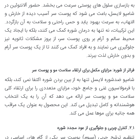
به بازسازی سلول های پوستی سرعت می بخشد. حضور آلانتوئین در
شامپو لایسل، باعث می شود که پوست سر آسیب دیده از خارش و
التهاب، به سرعت بهبود یابد و حس راحتی و سلامت به آن بازگردد.
این ترکیبات، نه تنها به درمان شوره کمک می کنند، بلکه با ایجاد یک
محیط سالم و آرام بر روی پوست سر، از بروز مشکلات ثانویه نیز
جلوگیری می نمایند و به افراد کمک می کنند تا از یک پوست سر آرام
و بدون خارش لذت ببرند.
فراتر از شوره: مزایای مکمل برای ارتقاء سلامت مو و پوست سر
شامپو ضدشوره لایسل تنها به از بین بردن شوره اکتفا نمی کند، بلکه
با فرمولاسیون غنی و جامع خود، مزایای متعددی را برای ارتقاء کلی
سلامت مو و پوست سر ارائه می دهد که آن را به یک انتخاب
هوشمندانه و کامل تبدیل می کند. این محصول به عنوان یک مراقب
همه جانبه برای موها عمل می کند.
۲.۱. کنترل چربی و جلوگیری از عود مجدد شوره
تنظیم ترشح چربی (سبوم) پوست سر یکی از گام های اساسی در