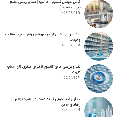
قرص جوشان کلسیم – د اسوه | نقد و بررسی جامع
(مزایا و معایب)
1405/05/01
نقد و بررسی کامل قرص نفروتنس رامونا: مزایا، معایب
و قیمت
1405/04/26
نقد و بررسی جامع کاندوم تاخیری حلقوی نان استاپ
کاپوت
1405/04/25
محلول ضد عفونی کننده دست درموسپت پلاس |
راهنمای جامع
1405/04/24