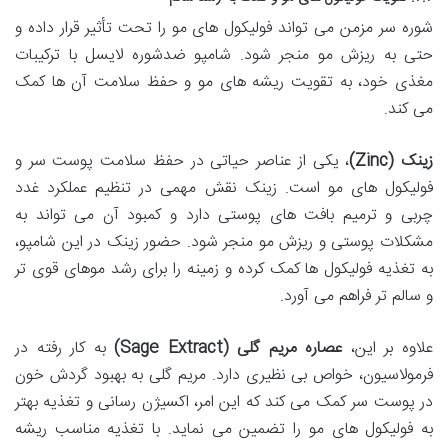
شوره سر مزمن می تواند فولیکول های مو را تحت تأثیر قرار داده و
حتی به ریزش مو منجر شود. شامپو ضدشوره لایسل با ترکیبات
مغذی خود، به تقویت ریشه های مو و حفظ سلامت آن ها کمک
می کند.
زینک (Zinc)
، یکی از عناصر حیاتی در حفظ سلامت پوست سر و
فولیکول های مو است. زینک نقش مهمی در تنظیم عملکرد غدد
چربی و ترمیم بافت های پوستی دارد و کمبود آن می تواند به
مشکلات پوستی و ریزش مو منجر شود. حضور زینک در این شامپو،
به تغذیه فولیکول ها کمک کرده و زمینه را برای رشد موهای قوی تر
و سالم تر فراهم می آورد.
علاوه بر این،
عصاره مریم گلی (Sage Extract)
به کار رفته در
فرمولاسیون، خواص بی نظیری دارد. مریم گلی به بهبود گردش خون
در پوست سر کمک می کند که این امر، اکسیژن رسانی و تغذیه بهتر
به فولیکول های مو را تضمین می نماید. با تغذیه مناسب ریشه