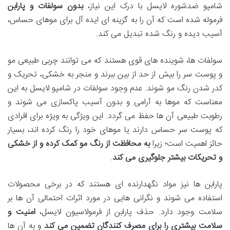
شامپو ضدشوره لایسل با درک این نیاز،
بدون سولفات و پارابن
فرموله شده است که آن را به گزینه ای ایده آل برای موهای حساس،
آسیب دیده و رنگ شده تبدیل می کند.
سولفات ها، شوینده های قوی هستند که می توانند چربی طبیعی مو
و پوست سر را بیش از حد از بین ببرند و منجر به خشکی، تحریک و
کدر شدن رنگ مو شوند. عدم وجود سولفات در شامپو لایسل به این
معناست که موها به آرامی و بدون آسیب پاکسازی می شوند و
رطوبت طبیعی آن ها حفظ می گردد. این ویژگی به ویژه برای افرادی
که پوست سر حساس دارند یا موهای خود را رنگ کرده اند، بسیار
حائز اهمیت است؛ زیرا
به محافظت از رنگ مو کمک کرده و از خشکی
و تحریکات بیشتر جلوگیری می کند
.
پارابن ها نیز مواد نگهدارنده ای هستند که در برخی محصولات
استفاده می شوند و نگرانی هایی در مورد اثرات احتمالی آن ها بر
سلامت وجود دارد. حذف پارابن از فرمولاسیون لایسل،
امنیت و
سلامت بیشتری را برای مصرف کنندگان تضمین می کند
و به آن ها