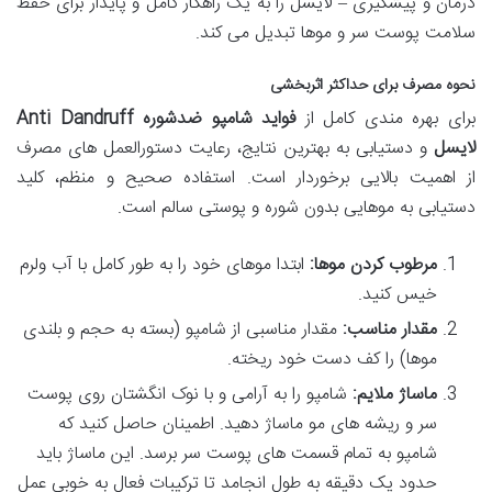
درمان و پیشگیری – لایسل را به یک راهکار کامل و پایدار برای حفظ
سلامت پوست سر و موها تبدیل می کند.
نحوه مصرف برای حداکثر اثربخشی
برای بهره مندی کامل از
فواید شامپو ضدشوره Anti Dandruff
لایسل
و دستیابی به بهترین نتایج، رعایت دستورالعمل های مصرف
از اهمیت بالایی برخوردار است. استفاده صحیح و منظم، کلید
دستیابی به موهایی بدون شوره و پوستی سالم است.
مرطوب کردن موها:
ابتدا موهای خود را به طور کامل با آب ولرم
خیس کنید.
مقدار مناسب:
مقدار مناسبی از شامپو (بسته به حجم و بلندی
موها) را کف دست خود ریخته.
ماساژ ملایم:
شامپو را به آرامی و با نوک انگشتان روی پوست
سر و ریشه های مو ماساژ دهید. اطمینان حاصل کنید که
شامپو به تمام قسمت های پوست سر برسد. این ماساژ باید
حدود یک دقیقه به طول انجامد تا ترکیبات فعال به خوبی عمل