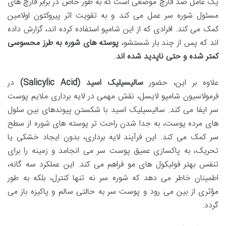
یک عامل ضد قارچ موضعی است که به طور خاص در برابر قارچ های
مسئول شوره سر عمل می کند و به تقویت اثر پیروکتون اولامین
کمک می کند. افرادی که از این شامپو استفاده کرده اند، گزارش داده
اند که پس از چند بار شستشو،
پوسته های شوره به طرز محسوسی
کمتر شده و حتی ناپدید شده اند
.
علاوه بر این، حضور
سالیسیلیک اسید (Salicylic Acid)
در
فرمولاسیون شامپو لایسل، نقش مهمی در لایه برداری ملایم پوست
سر ایفا می کند. سالیسیلیک اسید با شکستن پیوندهای بین سلول
های مرده پوست، به جدا شدن راحت تر پوسته های شوره از سطح
سر کمک می کند. این فرآیند لایه برداری، بدون ایجاد خشکی یا
تحریک، به پاکسازی عمیق پوست سر می انجامد و زمینه را برای
تنفس بهتر فولیکول های مو فراهم می کند. این عملکرد سه گانه،
اطمینان خاطر می دهد که شوره سر نه تنها کنترل، بلکه به طور
مؤثری از بین می رود و پوست سر به حالتی سالم و پاکیزه باز می
گردد.