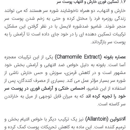
۱.۲. تسکین فوری خارش و التهاب پوست سر
خارش و التهاب، دو همراه ناخوشایند شوره سر هستند که می توانند
زندگی روزمره فرد را مختل کرده و حتی به زخم شدن پوست سر
منجر شوند. شامپو ضدشوره لایسل با در نظر گرفتن این مشکل،
ترکیبات تسکین دهنده ای را در خود جای داده است تا آرامش را به
پوست سر بازگرداند.
عصاره بابونه (Chamomile Extract)
یکی از این ترکیبات معجزه
آسا است. بابونه به دلیل خواص ضد التهابی و آرامش بخش خود
مشهور است و در کاهش قرمزی، سوزش و حس خارش ناشی از
شوره سر بسیار مؤثر عمل می کند. بسیاری از مصرف کنندگان، پس از
استفاده از این شامپو،
احساس خنکی و آرامش فوری در پوست سر
خود را تجربه کرده اند
که به میزان قابل توجهی از میل به خاراندن
سر کاسته است.
آلانتوئین (Allantoin)
نیز یک ترکیب دیگر با خواص التیام بخش و
ترمیم کننده است. این ماده به کاهش تحریکات پوست کمک کرده و