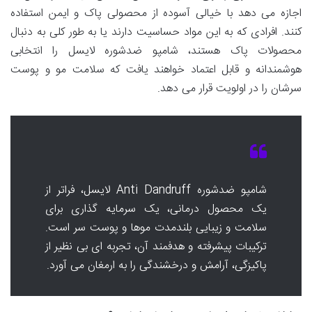
اجازه می دهد با خیالی آسوده از محصولی پاک و ایمن استفاده
کنند. افرادی که به این مواد حساسیت دارند یا به طور کلی به دنبال
محصولات پاک هستند، شامپو ضدشوره لایسل را انتخابی
هوشمندانه و قابل اعتماد خواهند یافت که سلامت مو و پوست
سرشان را در اولویت قرار می دهد.
شامپو ضدشوره Anti Dandruff لایسل، فراتر از
یک محصول درمانی، یک سرمایه گذاری برای
سلامت و زیبایی بلندمدت موها و پوست سر است.
ترکیبات پیشرفته و هدفمند آن، تجربه ای بی نظیر از
پاکیزگی، آرامش و درخشندگی را به ارمغان می آورد.