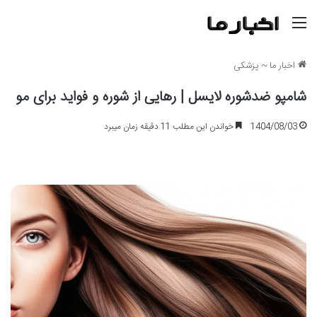
منو
اخبار ما
~
پزشکی
شامپو ضدشوره لایسل | رهایی از شوره و فواید برای مو
1404/08/03
خواندن این مطلب 11 دقیقه زمان میبرد