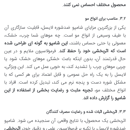
محصول مختلف احساس نمی کنند
.
۳.۲. مناسب برای انواع مو
یکی از بزرگترین مزایای شامپو ضدشوره لایسل، قابلیت سازگاری آن
با طیف وسیعی از انواع مو است. چه موهای شما چرب، خشک،
معمولی یا حتی حساس باشند،
این شامپو به گونه ای طراحی شده
است که اثربخشی خود را حفظ کند
. فرمولاسیون ملایم و در عین
حال قدرتمند آن، بدون اینکه باعث خشکی موهای خشک شود یا
چربی موهای چرب را تشدید کند، به خوبی عمل می کند. این ویژگی،
لایسل را به یک راه حل عمومی و قابل اعتماد برای هر کسی که با
مشکل شوره دست و پنجه نرم می کند، تبدیل کرده است. افراد با
انواع مختلف مو،
تجربه مثبت و رضایت بخشی از استفاده از این
شامپو را گزارش داده اند
.
۳.۳. اثربخشی اثبات شده و رضایت مصرف کنندگان
اثربخشی یک محصول، با نتایج واقعی آن سنجیده می شود. شامپو
ضدشوره لایسل، با تکیه بر فرمولاسیون علمی و دقیق خود،
اثربخشی