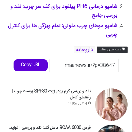
شامپو درمانی PH6 پیلفود برای کف سر چرب: نقد و
بررسی جامع
شامپو موهای چرب ملونی: تمام ویژگی ها برای کنترل
چربی
داروخانه
دسته بندی مطلب
Copy URL
نقد و بررسی کرم پودر ژوت SPF30 پوست چرب |
راهنمای کامل
1405/05/14
قرص BCAA 6000 ماسل گلد: نقد و بررسی | فواید،