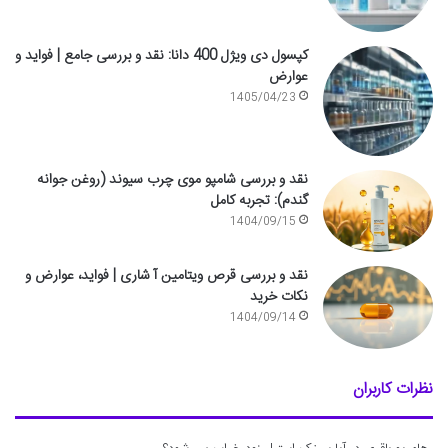
کپسول دی ویژل 400 دانا: نقد و بررسی جامع | فواید و
عوارض
1405/04/23
نقد و بررسی شامپو موی چرب سیوند (روغن جوانه
گندم): تجربه کامل
1404/09/15
نقد و بررسی قرص ویتامین آ شاری | فواید، عوارض و
نکات خرید
1404/09/14
نظرات کاربران