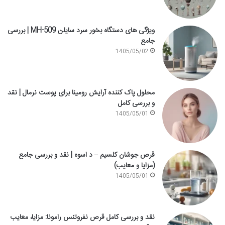
ویژگی های دستگاه بخور سرد سایلن MH-509 | بررسی
جامع
1405/05/02
محلول پاک کننده آرایش رومینا برای پوست نرمال | نقد
و بررسی کامل
1405/05/01
قرص جوشان کلسیم – د اسوه | نقد و بررسی جامع
(مزایا و معایب)
1405/05/01
نقد و بررسی کامل قرص نفروتنس رامونا: مزایا، معایب