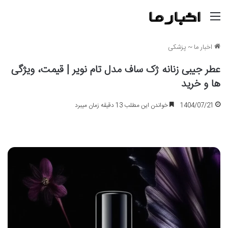
منو
اخبار ما
~
پزشکی
عطر جیبی زنانه ژک ساف مدل تام نویر | قیمت، ویژگی
ها و خرید
1404/07/21
خواندن این مطلب 13 دقیقه زمان میبرد