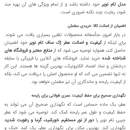
مدل تام نویر
خود داشته باشد و از تمام ویژگی های آن بهره مند
شود، رعایت چند نکته ضروری است.
اطمینان از اصالت کالا: خریدی مطمئن
در بازار امروز، متأسفانه محصولات تقلبی بسیاری یافت می شوند.
برای اینکه از
کیفیت و اصالت عطر ژک ساف تام نویر
خود اطمینان
حاصل کند، همواره توصیه می شود که از
منابع معتبر و فروشگاه های
شناخته شده
خرید نماید. فروشگاه های آنلاین یا فیزیکی با سابقه
درخشان و نماد اعتماد الکترونیک، بهترین گزینه ها هستند. این کار
نه تنها تضمین می کند که او محصول اصلی را دریافت می کند، بلکه
از کیفیت رایحه و ماندگاری آن نیز مطمئن خواهد بود.
نگهداری صحیح برای حفظ کیفیت: عمری طولانی برای رایحه
عطر، یک ماده حساس است که نگهداری صحیح آن می تواند به
حفظ کیفیت و طول عمر رایحه کمک کند. توصیه می شود که عطر
جیبی تام نویر را
دور از نور مستقیم خورشید، گرما و رطوبت شدید
نگهداری کند. بهترین مکان برای نگهداری عطر، یک کمد خنک و