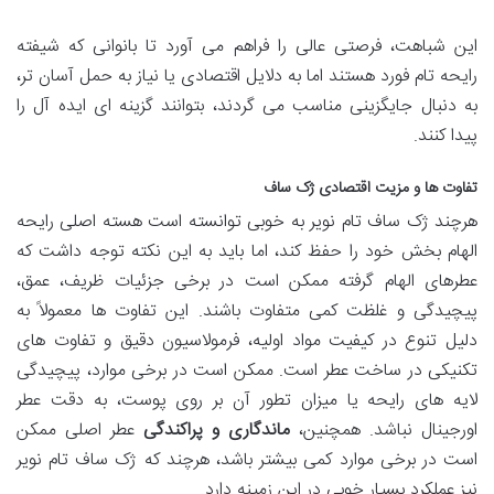
این شباهت، فرصتی عالی را فراهم می آورد تا بانوانی که شیفته
رایحه تام فورد هستند اما به دلایل اقتصادی یا نیاز به حمل آسان تر،
به دنبال جایگزینی مناسب می گردند، بتوانند گزینه ای ایده آل را
پیدا کنند.
تفاوت ها و مزیت اقتصادی ژک ساف
هرچند ژک ساف تام نویر به خوبی توانسته است هسته اصلی رایحه
الهام بخش خود را حفظ کند، اما باید به این نکته توجه داشت که
عطرهای الهام گرفته ممکن است در برخی جزئیات ظریف، عمق،
پیچیدگی و غلظت کمی متفاوت باشند. این تفاوت ها معمولاً به
دلیل تنوع در کیفیت مواد اولیه، فرمولاسیون دقیق و تفاوت های
تکنیکی در ساخت عطر است. ممکن است در برخی موارد، پیچیدگی
لایه های رایحه یا میزان تطور آن بر روی پوست، به دقت عطر
اورجینال نباشد. همچنین،
ماندگاری و پراکندگی
عطر اصلی ممکن
است در برخی موارد کمی بیشتر باشد، هرچند که ژک ساف تام نویر
نیز عملکرد بسیار خوبی در این زمینه دارد.