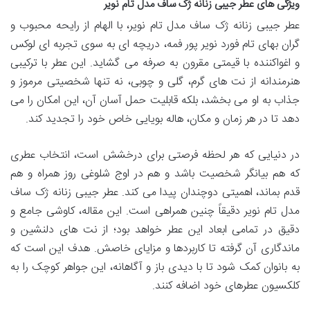
ویژگی های عطر جیبی زنانه ژک ساف مدل تام نویر
عطر جیبی زنانه ژک ساف مدل تام نویر، با الهام از رایحه محبوب و
گران بهای تام فورد نویر پور فمه، دریچه ای به سوی تجربه ای لوکس
و اغواکننده با قیمتی مقرون به صرفه می گشاید. این عطر با ترکیبی
هنرمندانه از نت های گرم، گلی و چوبی، نه تنها شخصیتی مرموز و
جذاب به او می بخشد، بلکه قابلیت حمل آسان آن، این امکان را می
دهد تا در هر زمان و مکان، هاله بویایی خاص خود را تجدید کند.
در دنیایی که هر لحظه فرصتی برای درخشش است، انتخاب عطری
که هم بیانگر شخصیت باشد و هم در اوج شلوغی روز همراه و هم
قدم بماند، اهمیتی دوچندان پیدا می کند. عطر جیبی زنانه ژک ساف
مدل تام نویر دقیقاً چنین همراهی است. این مقاله، کاوشی جامع و
دقیق در تمامی ابعاد این عطر خواهد بود؛ از نت های دلنشین و
ماندگاری آن گرفته تا کاربردها و مزایای خاصش. هدف این است که
به بانوان کمک شود تا با دیدی باز و آگاهانه، این جواهر کوچک را به
کلکسیون عطرهای خود اضافه کنند.