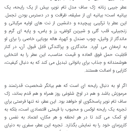
عطر جیبی زنانه ژک ساف مدل تام نویر، بیش از یک رایحه، یک
بیانیه است؛ بیانیه ای از سلیقه، ظرافت و در دسترس بودن تجمل.
این عطر با ترکیبی پیچیده و دلنشین از نت های اولیه مرکباتی و
زنجبیلی، قلب گلی و شیرین کولفی، رز و یاس، و پایه ای گرم و
ماندگار از وانیل، چوب صندل و کهربا، هاله بویایی خاصی را برای او
به ارمغان می آورد. ماندگاری و پراکندگی قابل قبول آن، در کنار
قابلیت حمل فوق العاده و قیمت مناسب، این عطر را به انتخابی
هوشمندانه و جذاب برای بانوانی تبدیل می کند که به دنبال کیفیت،
کارایی و اصالت هستند.
اگر او به دنبال رایحه ای است که هم بیانگر شخصیت قدرتمند و
مرموزش باشد و هم در اوج شلوغی روز همراه و هم قدم بماند، ژک
ساف تام نویر پاسخگوی او خواهد بود. این عطر، نه تنها فرصتی برای
تجربه یک رایحه لوکس و محبوب با قیمتی اقتصادی است، بلکه به
او کمک می کند تا در هر لحظه و هر مکان، اعتماد به نفس و
کاریزمای خود را به نمایش بگذارد. تجربه این عطر، سفری به دنیای