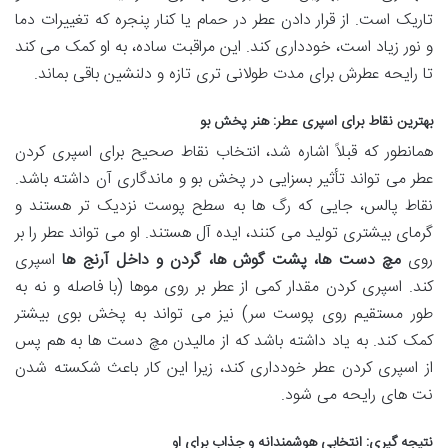
تاریک است. از قرار دادن عطر در حمام یا کنار پنجره که تغییرات دما
و نور زیاد است، خودداری کند. این مراقبت ساده، به او کمک می کند
تا رایحه عطرش برای مدت طولانی تری تازه و دلنشین باقی بماند.
بهترین نقاط برای اسپری عطر: هنر پخش بو
همانطور که قبلاً اشاره شد، انتخاب نقاط صحیح برای اسپری کردن
عطر می تواند تأثیر بسزایی در پخش بو و ماندگاری آن داشته باشد.
نقاط پالس، جایی که رگ ها به سطح پوست نزدیک تر هستند و
گرمای بیشتری تولید می کنند، ایده آل هستند. او می تواند عطر را بر
روی
مچ دست ها، پشت گوش ها، گردن و داخل آرنج ها
اسپری
کند. اسپری کردن مقدار کمی از عطر بر روی موها (با فاصله و نه به
طور مستقیم روی پوست سر) نیز می تواند به پخش بوی بیشتر
کمک کند. به یاد داشته باشد که از مالیدن مچ دست ها به هم پس
از اسپری کردن عطر خودداری کند، زیرا این کار باعث شکسته شدن
نت های رایحه می شود.
نتیجه گیری: انتخابی هوشمندانه و جذاب برای او