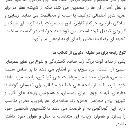
و نقل آسان آن ها را تضمین می کند، بلکه از شیشه عطر در برابر
ضربه های احتمالی در کیف یا جیب او محافظت می نماید. زیبایی و
سادگی طراحی، در کنار کارایی، این محصولات را به گزینه ای شیک و
کاربردی تبدیل کرده است. این توجه به جزئیات در کیفیت ساخت،
تجربه ای رضایت بخش را برای او به ارمغان می آورد.
تنوع رایحه برای هر سلیقه: دنیایی از انتخاب ها
یکی از نقاط قوت بزرگ ژک ساف، گستردگی و تنوع بی نظیر عطرهای
جیبی آن است. این تنوع، به او امکان می دهد تا بر اساس سلیقه
شخصی، فصول مختلف، و موقعیت های گوناگون، رایحه مورد علاقه
خود را پیدا کند. از رایحه های خنک و مرکباتی برای تابستان گرفته تا
عطرهای گرم و چوبی برای زمستان، و همچنین رایحه های گلی و
شیرین برای مجالس خاص؛ ژک ساف برای هر بانویی، عطری مناسب
دارد. این گوناگونی به او فرصت می دهد تا کلکسیون شخصی خود
را بسازد و همواره رایحه ای متناسب با حال و هوای خود داشته
باشد.