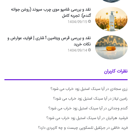
نقد و بررسی شامپو موی چرب سیوند (روغن جوانه
گندم): تجربه کامل
1404/09/15
نقد و بررسی قرص ویتامین آ شاری | فواید، عوارض و
نکات خرید
1404/09/14
نظرات کاربران
زری سجادی
در
آیا سینک استیل زود خراب می شود؟
رامین لیلاز
در
آیا سینک استیل زود خراب می شود؟
گندم وجدانی
در
آیا سینک استیل زود خراب می شود؟
فرشید هراتیان
در
آیا سینک استیل زود خراب می شود؟
فرید خالقی
در
جرثقیل تلسکوپی چیست و چه کاربردی دارد؟