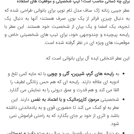
برای چه کسانی مناسب است؟ تیپ شخصیتی و موقعیت های استفاده
عطر جیبی زنانه ژک ساف مدل تام نویر، برای بانوانی طراحی شده که
به دنبال چیزی فراتر از یک بوی صرف هستند؛ آنها به دنبال یک
تجربه، یک امضا و یک بیان از شخصیت خود هستند. این عطر با
رایحه پیچیده و چندوجهی خود، برای تیپ های شخصیتی خاص و
موقعیت های ویژه ای در نظر گرفته شده است.
این عطر انتخابی ایده آل برای بانوانی است که:
به
رایحه های گرم، شیرین، گلی و چوبی
با ته مایه کمی تلخ و
ادویه ای علاقه دارند. رایحه ای که هم حس زنانگی لطیف را
القا می کند و هم قدرت و عمق درونی را به نمایش می گذارد.
شخصیتی
مرموز، کاریزماتیک و با اعتماد به نفس
دارند. این
عطر به او کمک می کند تا حضوری قوی و به یادماندنی داشته
باشد و اثری از خود بر جای بگذارد که به راحتی فراموش نمی
شود.
به دنبال عطری برای فصول سرد سال، به ویژه
پاییز و زمستان
،