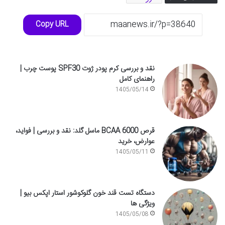
Copy URL
نقد و بررسی کرم پودر ژوت SPF30 پوست چرب |
راهنمای کامل
1405/05/14
قرص BCAA 6000 ماسل گلد: نقد و بررسی | فواید،
عوارض، خرید
1405/05/11
دستگاه تست قند خون گلوکوشور استار اپکس بیو |
ویژگی ها
1405/05/08