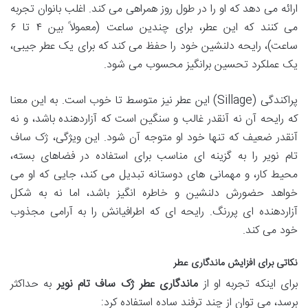
ارائه می دهد که او را در طول روز همراهی می کند. اغلب بانوان تجربه
می کنند که این عطر، برای چندین ساعت (معمولاً بین ۴ تا ۶
ساعت)، رایحه دلنشین خود را حفظ می کند که برای یک عطر جیبی،
یک عملکرد تحسین برانگیز محسوب می شود.
پراکندگی (Sillage) این عطر نیز متوسط تا خوب است. به این معنا
که رایحه آن نه آنقدر غالب و سنگین است که آزاردهنده باشد، و نه
آنقدر ضعیف که تنها خود او متوجه آن شود. این ویژگی، ژک ساف
تام نویر را به گزینه ای مناسب برای استفاده در فضاهای بسته،
محیط کار، و مهمانی های دوستانه تبدیل می کند، جایی که او می
خواهد حضورش دلنشین و خاطره انگیز باشد، اما نه به شکل
آزاردهنده ای پررنگ. رایحه ای که اطرافیانش را به آرامی مجذوب
خود می کند.
نکاتی برای افزایش ماندگاری عطر
برای اینکه تجربه او از
ماندگاری عطر ژک ساف تام نویر
به حداکثر
برسد، می توان از چند ترفند ساده استفاده کرد: