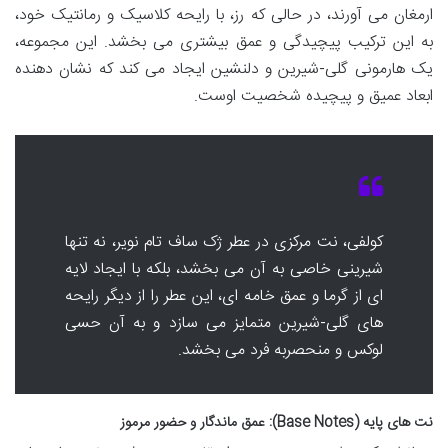
ارمغان می آورند، در حالی که رز، با رایحه کلاسیک و رمانتیک خود،
به این ترکیب پیچیدگی و عمق بیشتری می بخشد. این مجموعه،
یک هارمونی گلی-شیرین و دلنشین ایجاد می کند که نشان دهنده
ابعاد عمیق و پیچیده شخصیت اوست.
کولفی، نت مرکزی در عطر ژک ساف تام نویر، نه تنها
شیرینی خاصی به آن می بخشد، بلکه با ایجاد لایه
ای از گرما و عمق خامه ای، این عطر را از دیگر رایحه
های گلی-شیرین متمایز می سازد و به آن حسی
لوکس و منحصربه فرد می بخشد.
نت های پایه (Base Notes): عمق ماندگار و حضور مرموز