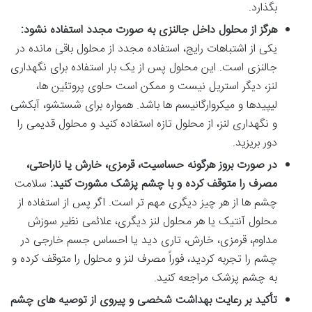
بگذارد.
هرگز از محلول داخل جالنزی به صورت مجدد استفاده نشود:
یکی از اشتباهات رایج، استفاده مجدد از محلول باقی مانده در
جالنزی است. این محلول پس از یک بار استفاده برای نگهداری
لنز، دیگر استریل نیست و ممکن است حاوی پروتئین ها،
لیپیدها و میکروارگانیسم ها باشد. همواره برای شستشو، آبکشی
و نگهداری لنز، از محلول تازه استفاده کنید و محلول قدیمی را
دور بریزید.
در صورت بروز هرگونه حساسیت، قرمزی، خارش یا ناراحتی،
مصرف را متوقف کرده و با چشم پزشک مشورت کنید:
سلامت
چشم ها از هر چیز دیگری مهم تر است. اگر پس از استفاده از
محلول آنتیک یا هر محلول لنز دیگری، علائمی نظیر سوزش
مداوم، قرمزی، خارش، تاری دید یا احساس جسم خارجی در
چشم را تجربه کردید، فوراً مصرف لنز و محلول را متوقف کرده و
به چشم پزشک مراجعه کنید.
تأکید بر رعایت بهداشت شخصی و پیروی از توصیه های چشم