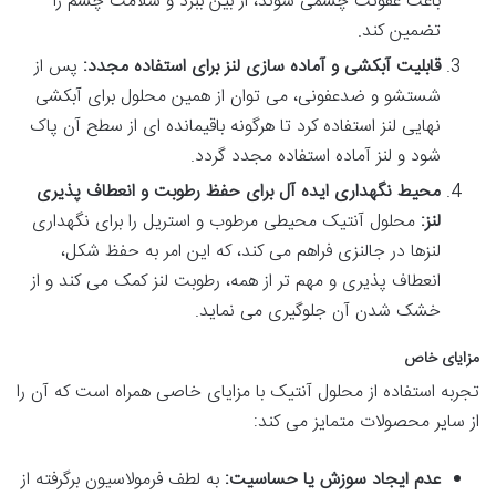
باعث عفونت چشمی شوند، از بین ببرد و سلامت چشم را
تضمین کند.
قابلیت آبکشی و آماده سازی لنز برای استفاده مجدد:
پس از
شستشو و ضدعفونی، می توان از همین محلول برای آبکشی
نهایی لنز استفاده کرد تا هرگونه باقیمانده ای از سطح آن پاک
شود و لنز آماده استفاده مجدد گردد.
محیط نگهداری ایده آل برای حفظ رطوبت و انعطاف پذیری
لنز:
محلول آنتیک محیطی مرطوب و استریل را برای نگهداری
لنزها در جالنزی فراهم می کند، که این امر به حفظ شکل،
انعطاف پذیری و مهم تر از همه، رطوبت لنز کمک می کند و از
خشک شدن آن جلوگیری می نماید.
مزایای خاص
تجربه استفاده از محلول آنتیک با مزایای خاصی همراه است که آن را
از سایر محصولات متمایز می کند:
عدم ایجاد سوزش یا حساسیت:
به لطف فرمولاسیون برگرفته از