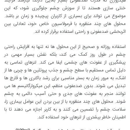
هیدروژن که قدرت ضدعفونی بسیار بالایی دارند، نیازمند فرآیند
خنثی سازی هستند تا از سوزش چشم جلوگیری شود، که این
موضوع می تواند برای بسیاری از کاربران پیچیده و زمان بر باشد.
محلول های چند منظوره با فرمولاسیون خاص خود، تعادلی بین
اثربخشی ضدعفونی و راحتی استفاده برقرار کرده اند.
استفاده روزانه و صحیح از این محلول ها نه تنها به افزایش راحتی
چشم در طول روز کمک می کند، بلکه نقش بسیار مهمی در
پیشگیری از عفونت های چشمی ایفا می کند. لنزهای تماسی به
دلیل تماس مستقیم با سطح چشم و جذب پروتئین ها و چربی ها از
اشک، به مرور زمان به بستر مناسبی برای رشد باکتری ها و قارچ ها
تبدیل می شوند. بدون ضدعفونی منظم، این میکروارگانیسم ها می
توانند منجر به عفونت های جدی و حتی آسیب دائمی به چشم
شوند. محلول های چند منظوره با از بین بردن این عوامل بیماری زا،
سلامت چشم را تضمین می کنند و به کاربر اجازه می دهند تا با
اطمینان خاطر بیشتری از لنزهای خود استفاده کند.