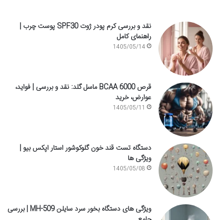
نقد و بررسی کرم پودر ژوت SPF30 پوست چرب |
راهنمای کامل
1405/05/14
قرص BCAA 6000 ماسل گلد: نقد و بررسی | فواید،
عوارض، خرید
1405/05/11
دستگاه تست قند خون گلوکوشور استار اپکس بیو |
ویژگی ها
1405/05/08
ویژگی های دستگاه بخور سرد سایلن MH-509 | بررسی
جامع