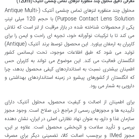
معرفی دقیق محلول چند منظوره لنزهای تماس چشمی آنتیک (120ml)
محلول چند منظوره لنزهای تماس چشمی آنتیک (Antique Multi-
Purpose Contact Lens Solution) با حجم 120 میلی لیتر،
یکی از محصولات شناخته شده در بازار مراقبت از لنز است که تلاش
می کند تا با ترکیبات نوآورانه خود، تجربه ای راحت و ایمن را برای
کاربران به ارمغان بیاورد. این محصول توسط برند آنتیک (Antique)
تولید می شود که طبق اطلاعات موجود، تحت لیسانس کشور
انگلستان فعالیت می کند. این موضوع می تواند به کاربران حس
اطمینان بیشتری نسبت به استانداردهای کیفی محصول بدهد، چرا
که انگلستان از کشورهای پیشرو در زمینه استانداردهای بهداشتی و
دارویی به شمار می رود.
برای اطمینان از اصالت و کیفیت محصول، محلول آنتیک دارای
تأییدیه ها و مجوزهای رسمی از مراجع ذی صلاح است. وجود مجوز
سازمان غذا و دارو، به عنوان نهاد نظارتی اصلی در ایران، نشان دهنده
بررسی و تأیید سلامت و اثربخشی محصول است. علاوه بر این،
مجوز IMed و برچسب اصالت کالا، تضمینی دیگر برای مصرف