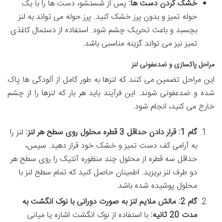
خشک کردن دست ها:
پس از شستشو، دست ها را با یک
حوله تمیز و بدون پرز خشک کنید. پرز حوله می تواند به لنز
بچسبد و باعث تحریک چشم شود. استفاده از دستمال کاغذی
تمیز نیز می تواند گزینه مناسبی باشد.
مراحل پاکسازی و ضدعفونی لنز
این مراحل تضمین می کنند که لنزها به طور کامل از آلودگی ها پاک
شده و ضدعفونی شوند. این فرآیند باید هر بار که لنزها را از چشم
خارج می کنید، انجام شود.
گام 1: قرار دادن حداقل 3 قطره محلول روی سطح هر لنز:
لنز را
به آرامی کف دست تمیز و خشک خود قرار دهید. سپس،
حداقل سه قطره از محلول چند منظوره آنتیک را روی سطح هر
دو طرف لنز بریزید. اطمینان حاصل کنید که تمام سطح لنز با
محلول پوشیده شده باشد.
گام 2: مالش ملایم لنز به صورت دورانی با نوک انگشت به
مدت 20 ثانیه:
با استفاده از نوک انگشت اشاره یا میانی