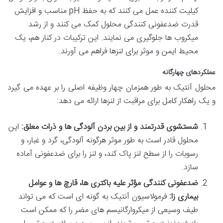
کیلیت کننده عمل می کنند که به حفظ pH مناسب و افزایش
قدرت ضدعفونی کنندگی محلول کمک می کنند و از رشد
میکروب ها جلوگیری می نمایند. این ترکیبات در کنار هم، یک
محیط ایمن و موثر برای لنزها فراهم می آورند.
عملکردهای چهارگانه
محلول آنتیک به طور همزمان چهار وظیفه اصلی را بر عهده می گیرد
و یک راهکار کامل برای مراقبت از لنزها ارائه می دهد:
شستشوی قدرتمند و از بین بردن آلودگی ها و ذرات معلق:
این
محلول قادر است به طور موثر هرگونه آلودگی، گرد و غبار، و
رسوبات را از سطح لنز پاک کند، و لنز را برای ضدعفونی آماده
سازد.
ضدعفونی کنندگی مؤثر علیه باکتری ها، قارچ ها و عوامل
بیماری زا:
فرمولاسیون آنتیک به گونه ای است که می تواند
طیف وسیعی از میکروارگانیسم های مضر را که ممکن است