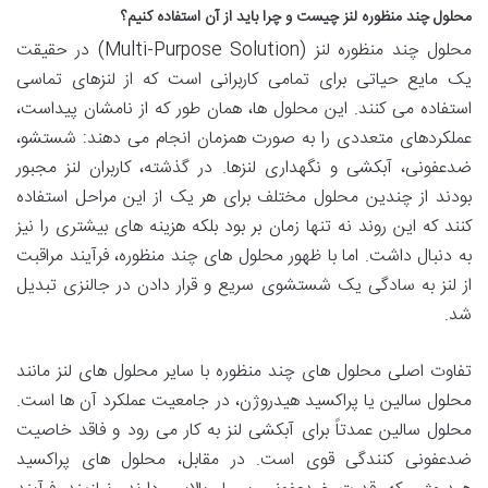
محلول چند منظوره لنز چیست و چرا باید از آن استفاده کنیم؟
محلول چند منظوره لنز (Multi-Purpose Solution) در حقیقت
یک مایع حیاتی برای تمامی کاربرانی است که از لنزهای تماسی
استفاده می کنند. این محلول ها، همان طور که از نامشان پیداست،
عملکردهای متعددی را به صورت همزمان انجام می دهند: شستشو،
ضدعفونی، آبکشی و نگهداری لنزها. در گذشته، کاربران لنز مجبور
بودند از چندین محلول مختلف برای هر یک از این مراحل استفاده
کنند که این روند نه تنها زمان بر بود بلکه هزینه های بیشتری را نیز
به دنبال داشت. اما با ظهور محلول های چند منظوره، فرآیند مراقبت
از لنز به سادگی یک شستشوی سریع و قرار دادن در جالنزی تبدیل
شد.
تفاوت اصلی محلول های چند منظوره با سایر محلول های لنز مانند
محلول سالین یا پراکسید هیدروژن، در جامعیت عملکرد آن ها است.
محلول سالین عمدتاً برای آبکشی لنز به کار می رود و فاقد خاصیت
ضدعفونی کنندگی قوی است. در مقابل، محلول های پراکسید