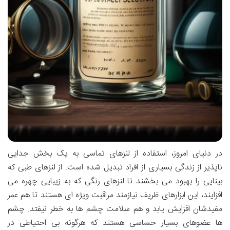
در دنیای امروز، استفاده از لنزهای تماسی به یک بخش جدایی
ناپذیر از زندگی بسیاری از افراد تبدیل شده است. از لنزهای طبی که
بینایی را بهبود می بخشند تا لنزهای رنگی که به زیبایی چهره می
افزایند، این ابزارهای ظریف نیازمند مراقبت ویژه ای هستند تا هم عمر
مفیدشان افزایش یابد و هم سلامت چشم ها به خطر نیفتد. چشم
ها عضوهای بسیار حساسی هستند که هرگونه بی احتیاطی در