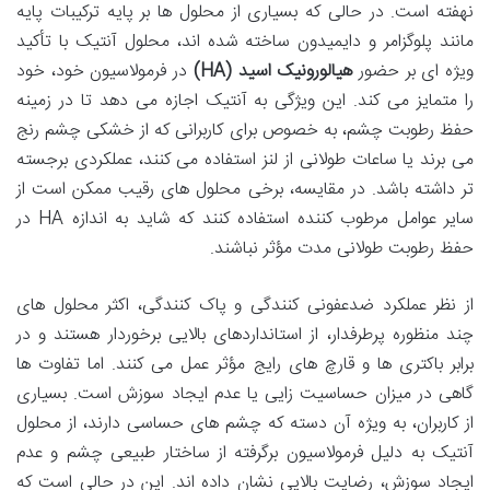
نهفته است. در حالی که بسیاری از محلول ها بر پایه ترکیبات پایه
مانند پلوگزامر و دایمیدون ساخته شده اند، محلول آنتیک با تأکید
ویژه ای بر حضور
هیالورونیک اسید (HA)
در فرمولاسیون خود، خود
را متمایز می کند. این ویژگی به آنتیک اجازه می دهد تا در زمینه
حفظ رطوبت چشم، به خصوص برای کاربرانی که از خشکی چشم رنج
می برند یا ساعات طولانی از لنز استفاده می کنند، عملکردی برجسته
تر داشته باشد. در مقایسه، برخی محلول های رقیب ممکن است از
سایر عوامل مرطوب کننده استفاده کنند که شاید به اندازه HA در
حفظ رطوبت طولانی مدت مؤثر نباشند.
از نظر عملکرد ضدعفونی کنندگی و پاک کنندگی، اکثر محلول های
چند منظوره پرطرفدار، از استانداردهای بالایی برخوردار هستند و در
برابر باکتری ها و قارچ های رایج مؤثر عمل می کنند. اما تفاوت ها
گاهی در میزان حساسیت زایی یا عدم ایجاد سوزش است. بسیاری
از کاربران، به ویژه آن دسته که چشم های حساسی دارند، از محلول
آنتیک به دلیل فرمولاسیون برگرفته از ساختار طبیعی چشم و عدم
ایجاد سوزش، رضایت بالایی نشان داده اند. این در حالی است که