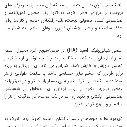
آنتیک، می توان به این نتیجه رسید که این محصول با ویژگی های
برجسته و مزایای خاص خود، نه تنها یک محلول تمیزکننده و
ضدعفونی کننده معمولی نیست، بلکه راهکاری جامع و کارآمد برای
حفظ سلامت و راحتی چشمان کاربران لنزهای تماسی به شمار می
رود.
حضور
هیالورونیک اسید (HA)
در فرمولاسیون این محلول، نقطه
تمایز اصلی آن است که به حفظ رطوبت چشم، جلوگیری از خشکی و
کاهش سوزش و خارش کمک شایانی می کند. این ویژگی به ویژه
برای افرادی که چشم های حساسی دارند یا ساعات طولانی از لنز
استفاده می کنند، می تواند تجربه ای بسیار راحت تر و دلپذیرتر را به
ارمغان بیاورد. علاوه بر این، توانایی این محلول در شستشو،
ضدعفونی، آبکشی و نگهداری لنز در یک مرحله، کار مراقبت از لنز را
ساده تر و سریع تر می سازد.
تأییدیه ها و مجوزهای رسمی، نشان دهنده تعهد برند آنتیک به
استانداردهای کیفی و بهداشتی است که اعتماد کاربران را جلب می