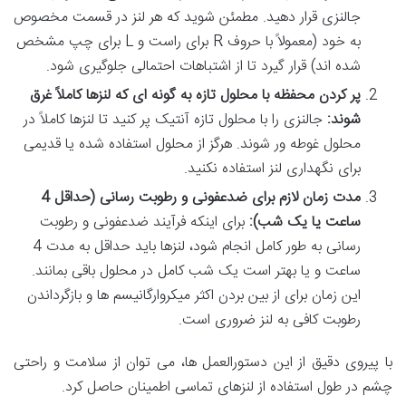
جالنزی قرار دهید. مطمئن شوید که هر لنز در قسمت مخصوص
به خود (معمولاً با حروف R برای راست و L برای چپ مشخص
شده اند) قرار گیرد تا از اشتباهات احتمالی جلوگیری شود.
پر کردن محفظه با محلول تازه به گونه ای که لنزها کاملاً غرق
شوند:
جالنزی را با محلول تازه آنتیک پر کنید تا لنزها کاملاً در
محلول غوطه ور شوند. هرگز از محلول استفاده شده یا قدیمی
برای نگهداری لنز استفاده نکنید.
مدت زمان لازم برای ضدعفونی و رطوبت رسانی (حداقل 4
ساعت یا یک شب):
برای اینکه فرآیند ضدعفونی و رطوبت
رسانی به طور کامل انجام شود، لنزها باید حداقل به مدت 4
ساعت و یا بهتر است یک شب کامل در محلول باقی بمانند.
این زمان برای از بین بردن اکثر میکروارگانیسم ها و بازگرداندن
رطوبت کافی به لنز ضروری است.
با پیروی دقیق از این دستورالعمل ها، می توان از سلامت و راحتی
چشم در طول استفاده از لنزهای تماسی اطمینان حاصل کرد.