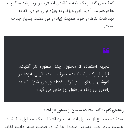
کمک می کند و یک لایه حفاظتی اضافی در برابر رشد میکروب
ها فراهم می آورد. این ویژگی به ویژه برای افرادی که به
بهداشت لنزهای خود اهمیت زیادی می دهند، بسیار جذاب
است.
تجربه استفاده از محلول چند منظوره لنز آنتیک،
فراتر از یک پاک کننده صرف است؛ گویی لنزها در
آغوشی از رطوبت و تازگی غوطه ور می شوند که به
راحتی بی وقفه در طول روز منجر می گردد.
راهنمای گام به گام استفاده صحیح از محلول لنز آنتیک
استفاده صحیح از محلول لنز، به اندازه انتخاب یک محلول با کیفیت،
اهمیت دارد. حتی بهترین محلول ها نیز در صورت عدم رعایت نکات