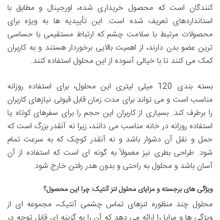
کنندگان است که محصول خریداری شده، اورجینال و مطابق با
استانداردهای تعریف شده است. این تأییدیه ها به ویژه برای
محصولات مرتبط با سلامت چشم که ارتباط مستقیمی با حساسی
ترین عضو بدن دارند، از اهمیت بالایی برخوردار هستند و به کاربران
کمک می کنند تا با خیالی آسوده از این محلول استفاده کنند.
بسته بندی 120 میلی لیتری این محلول، برای استفاده روزانه
مناسب است و می تواند برای مدت زمان قابل قبولی نیازهای کاربران
را برطرف کند. بسیاری از کاربران این حجم را برای سفرهای کوتاه یا
استفاده روزانه در خانه مناسب می دانند، زیرا نه آنقدر بزرگ است که
حمل و نقل آن دشوار باشد و نه آنقدر کوچک که به سرعت تمام
شود. طراحی بطری نیز معمولاً به گونه ای است که استفاده از آن
آسان باشد و محلول به راحتی و بدون هدر رفتن خارج شود.
ویژگی های برجسته و مزایای محلول لنز آنتیک: چرا این محصول؟
محلول چند منظوره لنزهای تماس چشمی آنتیک، مجموعه ای از
ویژگی ها و مزایا را ارائه می دهد که آن را به گزینه ای قابل توجه در