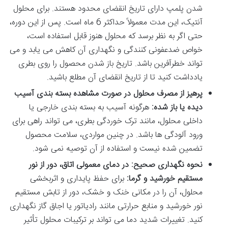
شدن پلمپ دارای تاریخ انقضای محدود هستند. برای محلول
آنتیک، این مدت معمولاً حداکثر 6 ماه است. پس از این دوره،
حتی اگر به نظر برسد که محلول هنوز قابل استفاده است،
خواص ضدعفونی کنندگی و نگهداری آن کاهش می یابد و می
تواند خطرآفرین باشد. تاریخ باز شدن محصول را روی بطری
یادداشت کنید تا از تاریخ انقضای آن مطلع باشید.
پرهیز از مصرف محلول در صورت مشاهده بسته بندی آسیب
دیده یا باز شده:
هرگونه آسیب به بسته بندی خارجی یا
داخلی محلول، مانند ترک خوردگی بطری، می تواند راهی برای
ورود آلودگی ها باشد. در چنین مواردی، سلامت محصول
تضمین شده نیست و استفاده از آن توصیه نمی شود.
نحوه نگهداری صحیح: در دمای معمولی اتاق، دور از نور
مستقیم خورشید و گرما:
برای حفظ پایداری و اثربخشی
محلول، آن را در مکانی خنک و خشک، دور از تابش مستقیم
نور خورشید و منابع حرارتی مانند رادیاتور یا اجاق گاز نگهداری
کنید. تغییرات شدید دما می تواند بر ترکیبات محلول تأثیر