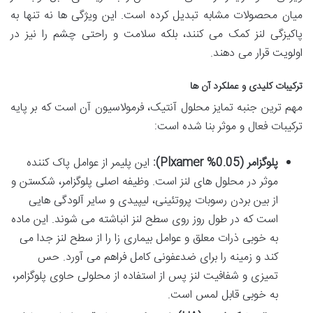
میان محصولات مشابه تبدیل کرده است. این ویژگی ها نه تنها به
پاکیزگی لنز کمک می کنند، بلکه سلامت و راحتی چشم را نیز در
اولویت قرار می دهند.
ترکیبات کلیدی و عملکرد آن ها
مهم ترین جنبه تمایز محلول آنتیک، فرمولاسیون آن است که بر پایه
ترکیبات فعال و موثر بنا شده است:
پلوگزامر (0.05% Plxamer):
این پلیمر از عوامل پاک کننده
موثر در محلول های لنز است. وظیفه اصلی پلوگزامر، شکستن و
از بین بردن رسوبات پروتئینی، لیپیدی و سایر آلودگی هایی
است که در طول روز روی سطح لنز انباشته می شوند. این ماده
به خوبی ذرات معلق و عوامل بیماری زا را از سطح لنز جدا می
کند و زمینه را برای ضدعفونی کامل فراهم می آورد. حس
تمیزی و شفافیت لنز پس از استفاده از محلولی حاوی پلوگزامر،
به خوبی قابل لمس است.