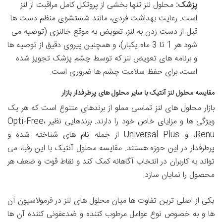
پزشک:
محلول لنز تنها بخشی از پروتکل کامل مراقبت از لنز
است. رعایت بهداشت فردی، مانند شستشوی منظم دست ها
قبل از دست زدن به لنز، تعویض به موقع جالنزی (توصیه می
شود هر 1 تا 3 ماه یکبار)، و همچنین پیروی دقیق از توصیه ها
و برنامه های تعویض لنز که توسط چشم پزشک تجویز شده
است، برای حفظ سلامت چشم ها ضروری است.
مقایسه محلول لنز آنتیک با سایر محلول های پرطرفدار بازار
بازار محلول های لنز تماسی مملو از برندهای متنوع است که هر یک
ویژگی ها و مزایای خاص خود را دارند. برندهایی نظیر Opti-Free،
Renu، و Universal Plus از جمله نام های شناخته شده و
پرطرفدار در این حوزه هستند. مقایسه محلول آنتیک با این رقبا، می
تواند به کاربران در انتخاب آگاهانه کمک کند و نقاط قوت و ضعف هر
محصول را نمایان سازد.
یکی از اصلی ترین تفاوت ها میان محلول های لنز در فرمولاسیون آن
ها و به خصوص نوع عوامل مرطوب کننده و ضدعفونی کننده آن ها