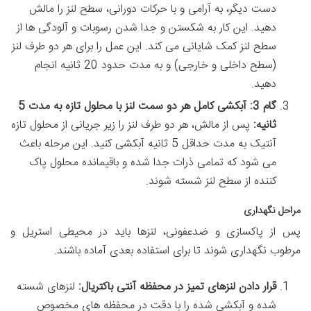
دست دیگر، به آرامی و با حرکات دورانی، سطح لنز را مالش
دهید. این کار به شکستن و جدا شدن رسوبات و آلودگی ها از
سطح لنز کمک شایانی می کند. این عمل را برای هر دو طرف لنز
(سطح داخلی و خارجی) و به مدت حدود 20 ثانیه انجام
دهید.
گام 3: آبکشی کامل هر دو سمت لنز با محلول تازه به مدت 5
ثانیه:
پس از مالش، هر دو طرف لنز را زیر جریانی از محلول تازه
آنتیک به مدت حداقل 5 ثانیه آبکشی کنید. این مرحله باعث
می شود که تمامی ذرات جدا شده و باقیمانده محلول پاک
کننده از سطح لنز شسته شوند.
مراحل نگهداری
پس از پاکسازی و ضدعفونی، لنزها باید در محیطی استریل و
مرطوب نگهداری شوند تا برای استفاده بعدی آماده باشند.
قرار دادن لنزهای تمیز در محفظه آنتی باکتریال:
لنزهای شسته
شده و آبکشی شده را با دقت در محفظه های مخصوص