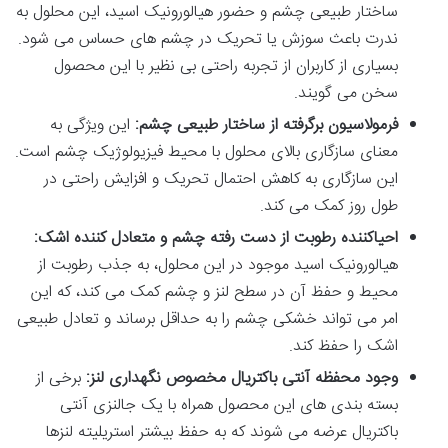
ساختار طبیعی چشم و حضور هیالورونیک اسید، این محلول به
ندرت باعث سوزش یا تحریک در چشم های حساس می شود.
بسیاری از کاربران از تجربه راحتی بی نظیر با این محصول
سخن می گویند.
فرمولاسیون برگرفته از ساختار طبیعی چشم:
این ویژگی به
معنای سازگاری بالای محلول با محیط فیزیولوژیک چشم است.
این سازگاری به کاهش احتمال تحریک و افزایش راحتی در
طول روز کمک می کند.
احیاکننده رطوبت از دست رفته چشم و متعادل کننده اشک:
هیالورونیک اسید موجود در این محلول، به جذب رطوبت از
محیط و حفظ آن در سطح لنز و چشم کمک می کند، که این
امر می تواند خشکی چشم را به حداقل برساند و تعادل طبیعی
اشک را حفظ کند.
وجود محفظه آنتی باکتریال مخصوص نگهداری لنز:
برخی از
بسته بندی های این محصول همراه با یک جالنزی آنتی
باکتریال عرضه می شوند که به حفظ بیشتر استریلیته لنزها