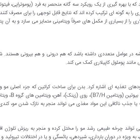
 با بهره گیری از یک رویکرد سه گانه منحصر به فرد (پوموتراپی، فیتوتر
 را به گونه ای ترکیب کرده اند که نتایج قابل توجهی را برای مصرف کنند
ری را از بسیاری از مکمل های صرفاً ویتامینی متمایز می سازد و به آن پ
 در عوامل متعددی داشته باشد که هم درونی و هم بیرونی هستند. 
مانند پومئول کاپیلاری کمک می کند.
ودهای تغذیه ای اشاره کرد. بدن برای ساخت کراتین که جزء اصلی مو و
ب یا جذب ناکافی این مواد مغذی می تواند منجر به نازک شدن مو، کندی
تواند چرخه طبیعی رشد مو را مختل کرده و منجر به ریزش تلوژن افل
یرات هورمونی، به ویژه در دوران بارداری، شیردهی، یائسگی و یا در اختلالات تیروئید 