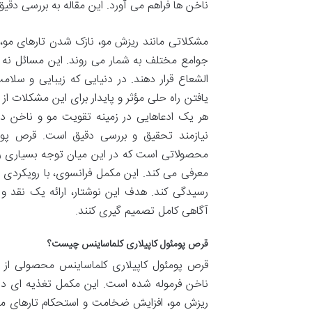
ناخن ها فراهم می آورد. این مقاله به بررسی دقیق
مشکلاتی مانند ریزش مو، نازک شدن تارهای مو، 
جوامع مختلف به شمار می روند. این مسائل نه تنه
الشعاع قرار دهند. در دنیایی که زیبایی و س
یافتن راه حلی مؤثر و پایدار برای این مشکلات ا
هر یک ادعاهایی در زمینه تقویت مو و ناخن دا
محصولاتی است که در این میان توجه بسیاری را 
معرفی می کند. این مکمل فرانسوی، با رویکردی
رسیدگی کند. هدف این نوشتار، ارائه یک نقد و 
آگاهی کامل تصمیم گیری کنند.
قرص پومئول کاپیلاری کلماساینس چیست؟
ریزش مو، افزایش ضخامت و استحکام تارهای مو،