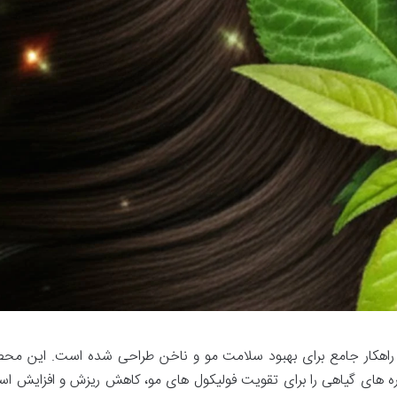
راهکار جامع برای بهبود سلامت مو و ناخن طراحی شده است. این محص
ه های گیاهی را برای تقویت فولیکول های مو، کاهش ریزش و افزایش اس