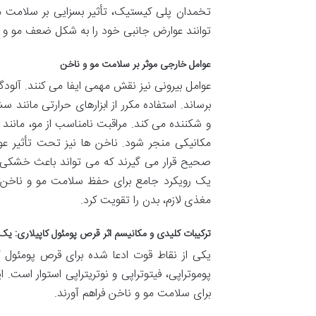
تخمدان پلی کیستیک، تأثیر بسزایی بر سلامت م
توانند عوارض جانبی خود را به شکل ضعف مو و 
عوامل خارجی موثر بر سلامت مو و ناخن
عوامل بیرونی نیز نقش مهمی ایفا می کنند. آلود
برساند. استفاده مکرر از ابزارهای حرارتی مانند
و شکننده می کند. مراقبت نامناسب از مو، مانن
مکانیکی منجر شود. ناخن ها نیز تحت تأثیر عو
صحیح قرار می گیرند که می تواند باعث خشکی، 
یک رویکرد جامع برای حفظ سلامت مو و ناخن، نه 
مغذی لازم، بدن را تقویت کرد.
ترکیبات کلیدی و مکانیسم اثر قرص پومئول کاپیلاری: یک
یکی از نقاط قوت ادعا شده برای قرص پومئول ک
پوموتراپی، فیتوتراپی و نوتریتراپی استوار است
برای سلامت مو و ناخن فراهم آورند.