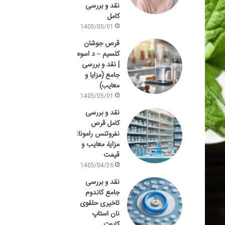
نقد و بررسی
کامل
1405/05/01
قرص جوشان
کلسیم – د اسوه
| نقد و بررسی
جامع (مزایا و
معایب)
1405/05/01
نقد و بررسی
کامل قرص
نفروتنس رامونا:
مزایا، معایب و
قیمت
1405/04/26
نقد و بررسی
جامع کاندوم
تاخیری حلقوی
نان استاپ
کاپوت