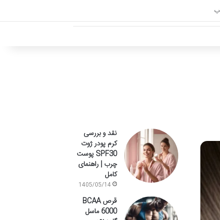
اب
نقد و بررسی
کرم پودر ژوت
SPF30 پوست
چرب | راهنمای
کامل
1405/05/14
قرص BCAA
6000 ماسل