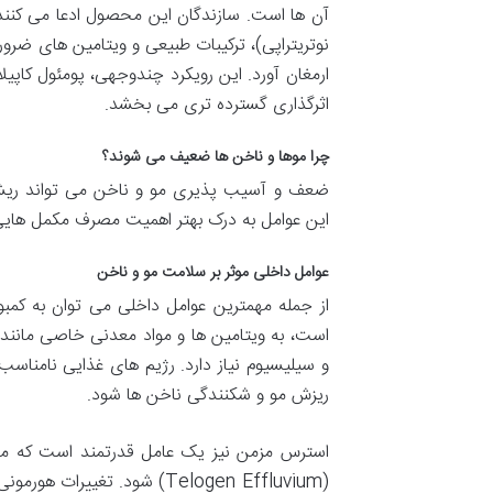
آن ها است. سازندگان این محصول ادعا می کنند که
نوتریتراپی)، ترکیبات طبیعی و ویتامین های ضروری
ارمغان آورد. این رویکرد چندوجهی، پومئول کاپیلا
اثرگذاری گسترده تری می بخشد.
چرا موها و ناخن ها ضعیف می شوند؟
ضعف و آسیب پذیری مو و ناخن می تواند ریشه
این عوامل به درک بهتر اهمیت مصرف مکمل هایی 
عوامل داخلی موثر بر سلامت مو و ناخن
از جمله مهمترین عوامل داخلی می توان به کمب
و سیلیسیوم نیاز دارد. رژیم های غذایی نامناس
ریزش مو و شکنندگی ناخن ها شود.
استرس مزمن نیز یک عامل قدرتمند است که می 
(Telogen Effluvium) شود. تغی