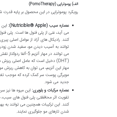
الف) پوموتراپی (PomoTherapy)
رویکرد پوموتراپی در این محصول بر پایه قدرت
عصاره سیب (Nutricible® Apple):
این ت
می آید، غنی از پلی فنول ها است. پلی فنول 
کنند. رادیکال های آزاد از عوامل اصلی پی
توانند به آسیب دیدن مو، سفید شدن زودر
می توانند در مهار آنز
(DHT) دخیل است که عامل اصلی ریزش م
مهار این آنزیم، می توان به کاهش ریزش 
مویرگی پوست سر کمک کرده که موجب تغذی
جدید می شود.
عصاره مرکبات و بلوبری:
تقویت اثر محافظتی پلی فنول های سیب، به
کنند. این ترکیبات همچنین می توانند به 
شدن تارهای مو جلوگیری نمایند.