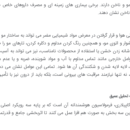
و و ناخن دارند. برخی بیماری های زمینه ای و مصرف داروهای خاص ن
ناخن نشان دهند.
گی هوا و قرار گرفتن در معرض مواد شیمیایی مضر می تواند به ساختار مو
 سشوار و اتوی مو، و همچنین رنگ کردن مداوم و دکلره کردن، تارهای مو را
د شانه زدن خشن یا استفاده از محصولات نامناسب، نیز می تواند به آسی
امل خارجی مانند تماس مداوم با آب و مواد شوینده، ضربه و یا عدم م
لایه لایه شدن و شکنندگی آن ها شود. تمامی این عوامل نشان می ده
تنها نیازمند مراقبت های بیرونی است، بلکه باید از درون نیز با تأمین
 تحلیل عمیق
اپیلاری، فرمولاسیون هوشمندانه آن است که بر پایه سه رویکرد اصلی
. این سه بخش به صورت هم افزا عمل می کنند تا اثربخشی جامع و قدرتمن