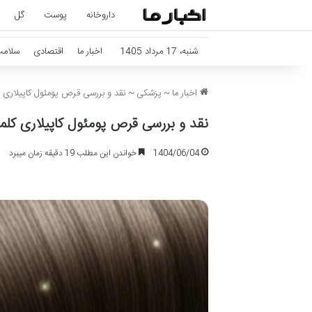
داروخانه
پوست
گل
شنبه، 17 مرداد 1405
اخبار ما
اقتصادی
سلام
اخبار ما
~
پزشکی
~
نقد و بررسی قرص پومئول کاپیلاری 
نقد و بررسی قرص پومئول کاپیلاری کلم
1404/06/04
خواندن این مطلب 19 دقیقه زمان میبرد