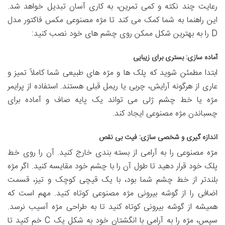
رعایت چند نکته و کمی تمرین، به کاری آسان تبدیل خواهد شد.
این راهنما به شما کمک می کند تا مژه مصنوعی مکس فاکتور مدل
D را به بهترین شکل ممکن روی چشم های خود نصب کنید:
آماده سازی: بستری برای زیبایی
ابتدا مطمئن شوید که پلک ها و مژه های طبیعی شما کاملاً تمیز و
عاری از هرگونه آرایش، چربی یا ریمل قبلی هستند. استفاده از پرایمر
مژه یا خط چشم ژلی می تواند یک پایه صاف و آماده برای
چسباندن مژه مصنوعی ایجاد کند.
اندازه گیری و شخصی سازی: فیت بی نقص
مژه مصنوعی را به آرامی از بسته بندی خارج کنید. آن را روی خط
پلک خود قرار دهید تا طول آن را با چشم خود مقایسه کنید. اگر مژه
بلندتر از خط چشم شما بود، با یک قیچی کوچک و تیز، قسمت
اضافی را از گوشه بیرونی مژه مصنوعی کوتاه کنید. مهم است که
همیشه از گوشه بیرونی کوتاه کنید تا به طراحی مژه آسیب نرسد.
سپس، مژه را به آرامی با انگشتان خود به شکل یک C خم کنید تا