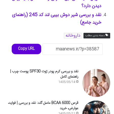
دیدن دارد؟
نقد و بررسی شیر دوش بیبی لند کد 245 (راهنمای
خرید جامع)
داروخانه
دسته بندی مطلب
Copy URL
نقد و بررسی کرم پودر ژوت SPF30 پوست چرب |
راهنمای کامل
1405/05/14
قرص BCAA 6000 ماسل گلد: نقد و بررسی | فواید،
عوارض، خرید
1405/05/11