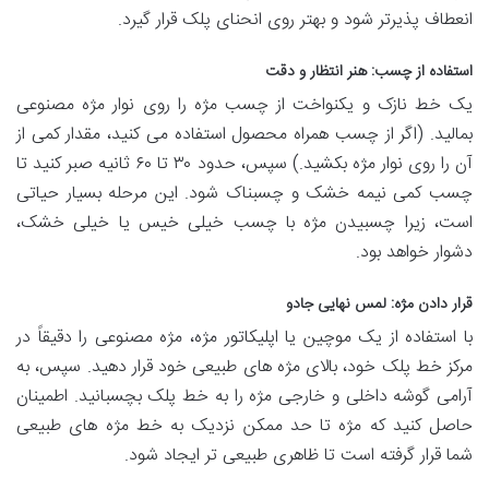
انعطاف پذیرتر شود و بهتر روی انحنای پلک قرار گیرد.
استفاده از چسب: هنر انتظار و دقت
یک خط نازک و یکنواخت از چسب مژه را روی نوار مژه مصنوعی
بمالید. (اگر از چسب همراه محصول استفاده می کنید، مقدار کمی از
آن را روی نوار مژه بکشید.) سپس، حدود ۳۰ تا ۶۰ ثانیه صبر کنید تا
چسب کمی نیمه خشک و چسبناک شود. این مرحله بسیار حیاتی
است، زیرا چسبیدن مژه با چسب خیلی خیس یا خیلی خشک،
دشوار خواهد بود.
قرار دادن مژه: لمس نهایی جادو
با استفاده از یک موچین یا اپلیکاتور مژه، مژه مصنوعی را دقیقاً در
مرکز خط پلک خود، بالای مژه های طبیعی خود قرار دهید. سپس، به
آرامی گوشه داخلی و خارجی مژه را به خط پلک بچسبانید. اطمینان
حاصل کنید که مژه تا حد ممکن نزدیک به خط مژه های طبیعی
شما قرار گرفته است تا ظاهری طبیعی تر ایجاد شود.