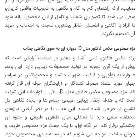
گرفته تا نحوه صحیح استفاده و نگهداری اش است. با بررسی مزایا و
معایب، ارائه راهنمای گام به گام و نگاهی به تجربیات واقعی کاربران،
سعی می شود تا تصویری شفاف و کامل از این محصول ارائه شود
تا افراد با آگاهی و اطمینان خاطر بیشتری، نسبت به انتخاب و خرید
آن تصمیم بگیرند.
مژه مصنوعی مکس فاکتور مدل D: دروازه ای به سوی نگاهی جذاب
برند مکس فاکتور، نامی آشنا و معتبر در صنعت آرایش است که
بیش از یک قرن تجربه در تولید محصولات زیبایی دارد. این برند،
همواره به نوآوری و کیفیت شهرت داشته و محصولاتش در سراسر
جهان مورد اعتماد مصرف کنندگان و آرایشگران حرفه ای قرار گرفته
اند. مژه مصنوعی مکس فاکتور مدل D، یکی از تولیدات این شرکت
است که با هدف ارتقاء زیبایی طبیعی چشم ها و ایجاد نگاهی دل
نشین تر طراحی شده است. این مدل، با در نظر گرفتن نیازهای
مختلف، سعی دارد تا تعادلی میان ظاهری طبیعی و جلوه ای
چشمگیر برقرار کند. در نگاه اول، با یک جفت مژه مصنوعی ظریف و
خوش ساخت مواجه می شویم که در بسته بندی مخصوص خود،