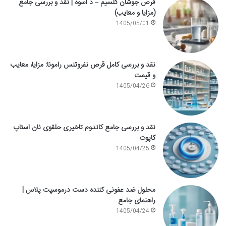
قرص جوشان کلسیم – د اسوه | نقد و بررسی جامع
(مزایا و معایب)
1405/05/01
نقد و بررسی کامل قرص نفروتنس رامونا: مزایا، معایب
و قیمت
1405/04/26
نقد و بررسی جامع کاندوم تاخیری حلقوی نان استاپ
کاپوت
1405/04/25
محلول ضد عفونی کننده دست درموسپت پلاس |
راهنمای جامع
1405/04/24