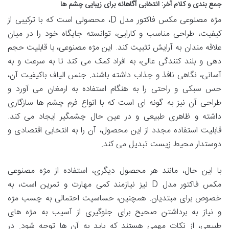
جمع بندی و کلام آخر: انتخابی آگاهانه برای زیبایی چشم ها
مژه مصنوعی مکس فاکتور مدل D، محصولی است که با ترکیبی از
کیفیت، طراحی مناسب و کارایی، توانسته جایگاه خود را در میان
علاقه مندان به آرایش تثبیت کند. این مژه مصنوعی، با قابلیت حجم
دهی و بلند کنندگی عالی، به افراد کمک می کند تا به سرعت و به
آسانی، نگاهی نافذ و جذاب داشته باشند. جنس الیاف باکیفیت آن،
حس سبکی و راحتی را به هنگام استفاده به ارمغان می آورد و
طراحی آن نیز به گونه ای است که با انواع فرم چشم ها سازگاری
داشته و ظاهری طبیعی و در عین حال چشمگیر ایجاد می کند.
قابلیت استفاده مجدد از این محصول، آن را به انتخابی اقتصادی و
دوستدار محیط زیست تبدیل می کند.
با این حال، مانند هر محصول دیگری، استفاده از مژه مصنوعی
مکس فاکتور مدل D نیز نیازمند کمی مهارت و تمرین است، به
خصوص برای مبتدیان. همچنین، حساسیت احتمالی به چسب مژه
و نیاز به برداشتن صحیح برای جلوگیری از آسیب به مژه های
طبیعی، از نکات مهمی هستند که باید به آن ها توجه شود. در