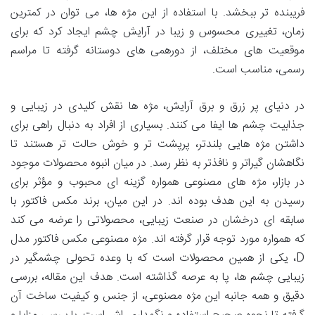
فریبنده تر ببخشد. با استفاده از این مژه ها، می توان در کمترین
زمان، تغییری محسوس و زیبا در آرایش چشم ایجاد کرد که برای
موقعیت های مختلف، از دورهمی های دوستانه گرفته تا مراسم
رسمی، مناسب است.
در دنیای پر زرق و برق آرایش، مژه ها نقش کلیدی در زیبایی و
جذابیت چشم ها ایفا می کنند. بسیاری از افراد به دنبال راهی برای
داشتن مژه هایی بلندتر، پرپشت تر و خوش حالت تر هستند تا
نگاهشان گیراتر و نافذتر به نظر رسد. در میان انبوه محصولات موجود
در بازار، مژه های مصنوعی همواره گزینه ای محبوب و مؤثر برای
رسیدن به این هدف بوده اند. در این میان، برند مکس فاکتور با
سابقه ای درخشان در صنعت زیبایی، محصولاتی را عرضه می کند
که همواره مورد توجه قرار گرفته اند. مژه مصنوعی مکس فاکتور مدل
D، یکی از همین محصولات است که با وعده تحولی چشمگیر در
زیبایی چشم ها، پا به عرصه گذاشته است. هدف این مقاله، بررسی
دقیق و همه جانبه این مژه مصنوعی، از جنس و کیفیت ساخت آن