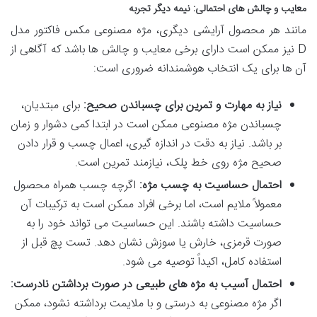
معایب و چالش های احتمالی: نیمه دیگر تجربه
مانند هر محصول آرایشی دیگری، مژه مصنوعی مکس فاکتور مدل
D نیز ممکن است دارای برخی معایب و چالش ها باشد که آگاهی از
آن ها برای یک انتخاب هوشمندانه ضروری است:
نیاز به مهارت و تمرین برای چسباندن صحیح:
برای مبتدیان،
چسباندن مژه مصنوعی ممکن است در ابتدا کمی دشوار و زمان
بر باشد. نیاز به دقت در اندازه گیری، اعمال چسب و قرار دادن
صحیح مژه روی خط پلک، نیازمند تمرین است.
احتمال حساسیت به چسب مژه:
اگرچه چسب همراه محصول
معمولاً ملایم است، اما برخی افراد ممکن است به ترکیبات آن
حساسیت داشته باشند. این حساسیت می تواند خود را به
صورت قرمزی، خارش یا سوزش نشان دهد. تست پچ قبل از
استفاده کامل، اکیداً توصیه می شود.
احتمال آسیب به مژه های طبیعی در صورت برداشتن نادرست:
اگر مژه مصنوعی به درستی و با ملایمت برداشته نشود، ممکن