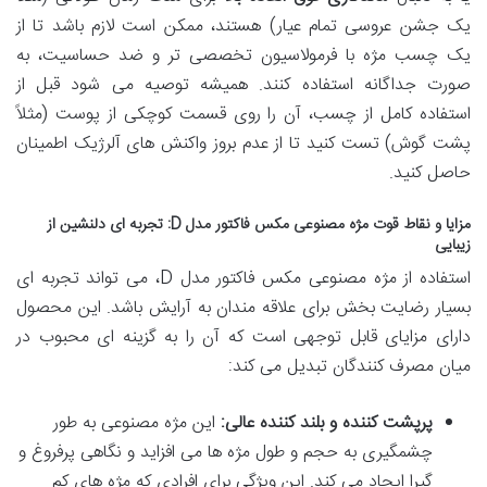
یک جشن عروسی تمام عیار) هستند، ممکن است لازم باشد تا از
یک چسب مژه با فرمولاسیون تخصصی تر و ضد حساسیت، به
صورت جداگانه استفاده کنند. همیشه توصیه می شود قبل از
استفاده کامل از چسب، آن را روی قسمت کوچکی از پوست (مثلاً
پشت گوش) تست کنید تا از عدم بروز واکنش های آلرژیک اطمینان
حاصل کنید.
مزایا و نقاط قوت مژه مصنوعی مکس فاکتور مدل D: تجربه ای دلنشین از
زیبایی
استفاده از مژه مصنوعی مکس فاکتور مدل D، می تواند تجربه ای
بسیار رضایت بخش برای علاقه مندان به آرایش باشد. این محصول
دارای مزایای قابل توجهی است که آن را به گزینه ای محبوب در
میان مصرف کنندگان تبدیل می کند:
پرپشت کننده و بلند کننده عالی:
این مژه مصنوعی به طور
چشمگیری به حجم و طول مژه ها می افزاید و نگاهی پرفروغ و
گیرا ایجاد می کند. این ویژگی برای افرادی که مژه های کم