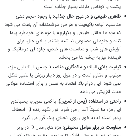
پشت یا کوتاهی دارند، بسیار جذاب است.
ظاهری طبیعی و در عین حال جذاب:
با وجود حجم دهی
مناسب، الیاف باکیفیت و طراحی هوشمندانه آن باعث می شود
که مژه ها حالتی طبیعی و یکپارچه با مژه های خود فرد پیدا
کنند و جلوه ای مصنوعی نداشته باشند. با این حال، برای
آرایش های شب و مناسبت های خاص، جلوه ای دراماتیک و
فریبنده نیز به چشم ها می بخشد.
کیفیت بالای الیاف و ماندگاری مناسب:
جنس الیاف این مژه،
مرغوب و مقاوم است و در طول روز دچار ریزش یا تغییر شکل
نمی شود. این دوام بالا، اعتماد به نفس را برای استفاده طولانی
مدت افزایش می دهد.
راحتی در استفاده (پس از تمرین):
با کمی تمرین، چسباندن
این مژه ها نسبتاً آسان می شود. نوار نگهدارنده آن انعطاف
پذیر است که به خوبی روی انحنای پلک قرار می گیرد.
مقاومت در برابر عوامل محیطی:
مژه های مدل D در برابر
رطوبت، تعریق و حتی اشک تا حدودی مقاوم هستند که این