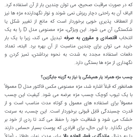
که در صورت مراقبت صحیح، می توان چندین بار از آن استفاده کرد.
الیاف آن به راحتی دچار ریزش نمی شوند و نوار نگهدارنده مژه ها نیز
از انعطاف پذیری خوبی برخوردار است که مانع از تغییر شکل یا
شکستگی آن می شود. این ویژگی، مژه مصنوعی مدل D را به یک
انتخاب
اقتصادی و مقرون به صرفه
تبدیل می کند، زیرا با یک بار
خرید می توان برای چندین مناسبت از آن بهره برد. البته، تعداد
دفعات استفاده مجدد به شدت به نحوه برداشتن، تمیز کردن و
نگهداری از مژه ها بستگی دارد.
چسب مژه همراه: یار همیشگی یا نیاز به گزینه جایگزین؟
همانطور که قبلاً اشاره شد، مژه مصنوعی مکس فاکتور مدل D معمولاً
با یک تیوب کوچک چسب مژه عرضه می شود. کیفیت این چسب
معمولاً برای استفاده های معمول و کوتاه مدت مناسب است و از
قدرت چسبندگی قابل قبولی برخوردار است. این چسب، به سرعت
خشک می شود و شفافیت خود را حفظ می کند تا ردی از خود بر
جای نگذارد. با این حال، برای افرادی که پوست بسیار حساس دارند
یا به دنبال
ماندگاری فوق العاده بالا
برای مدت زمان طولانی (مثلاً