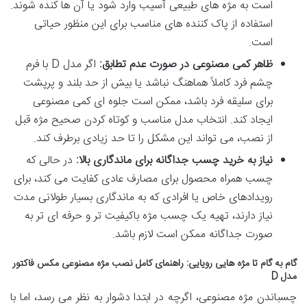
است به مژه های طبیعی آسیب وارد شود یا آن ها کنده شوند.
استفاده از پاک کننده های مناسب برای این منظور حیاتی
است.
ظاهر کمی مصنوعی در صورت عدم تطابق:
اگر مدل D با فرم
چشم فرد کاملاً هماهنگ نباشد یا بیش از حد بلند و پرپشت
برای سلیقه فرد باشد، ممکن است جلوه ای کمی مصنوعی
ایجاد کند. انتخاب مدل مناسب و کوتاه کردن صحیح مژه قبل
از نصب، می تواند این مشکل را تا حد زیادی برطرف کند.
نیاز به خرید چسب جداگانه برای ماندگاری بالا:
در حالی که
چسب همراه محصول برای مصارف عادی کفایت می کند، برای
رویدادهای خاص یا افرادی که به ماندگاری بسیار طولانی مدت
نیاز دارند، تهیه یک چسب مژه باکیفیت تر و حرفه ای تر به
صورت جداگانه ممکن است لازم باشد.
گام به گام تا مژه هایی رویایی: راهنمای کامل نصب مژه مصنوعی مکس فاکتور
مدل D
چسباندن مژه مصنوعی، اگرچه در ابتدا دشوار به نظر می رسد، اما با