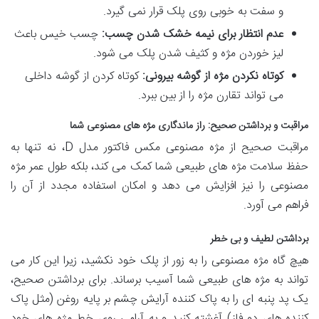
و سفت به خوبی روی پلک قرار نمی گیرد.
عدم انتظار برای نیمه خشک شدن چسب:
چسب خیس باعث
لیز خوردن مژه و کثیف شدن پلک می شود.
کوتاه نکردن مژه از گوشه بیرونی:
کوتاه کردن از گوشه داخلی
می تواند تقارن مژه را از بین ببرد.
مراقبت و برداشتن صحیح: راز ماندگاری مژه های مصنوعی شما
مراقبت صحیح از مژه مصنوعی مکس فاکتور مدل D، نه تنها به
حفظ سلامت مژه های طبیعی شما کمک می کند، بلکه طول عمر مژه
مصنوعی را نیز افزایش می دهد و امکان استفاده مجدد از آن را
فراهم می آورد.
برداشتن لطیف و بی خطر
هیچ گاه مژه مصنوعی را به زور از پلک خود نکشید، زیرا این کار می
تواند به مژه های طبیعی شما آسیب برساند. برای برداشتن صحیح،
یک پد پنبه ای را به پاک کننده آرایش چشم بر پایه روغن (مثل پاک
کننده های دو فاز) آغشته کنید و به آرامی روی خط مژه های خود