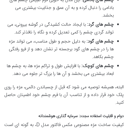
چشم های بادامی:
این مدل به خوبی فرم طبیعی چشم های
بادامی را دنبال کرده و به آن عمق و جذابیت بیشتری می
بخشد.
چشم های گرد:
با ایجاد حالت کشیدگی در گوشه بیرونی، می
تواند گردی چشم را کمی تعدیل کرده و نگاه را نافذتر کند.
چشم های گود:
به دلیل حجم و طول مناسب، می تواند مژه
ها را در چشم های گود برجسته تر نشان دهد و از فرو رفتگی
چشم بکاهد.
چشم های کوچک:
با افزایش طول و تراکم مژه ها، به چشم ها
ابعاد بیشتری می بخشد و آن ها را بزرگ تر جلوه می دهد.
البته، همیشه توصیه می شود که قبل از چسباندن دائمی، مژه را روی
پلک خود قرار داده و از تناسب آن با فرم چشم خود اطمینان حاصل
کنید.
دوام و قابلیت استفاده مجدد: سرمایه گذاری هوشمندانه
کیفیت ساخت مژه مصنوعی مکس فاکتور مدل D، به گونه ای است