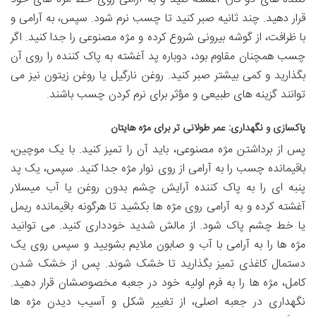
قرار دهید. چند ثانیه صبر کنید تا چسب نرم شود. سپس، به آرامی و
با ظرافت، از گوشه بیرونی شروع کرده و مژه مصنوعی را جدا کنید. اگر
چسب همچنان مقاوم بود، دوباره پد آغشته به پاک کننده را روی آن
بگذارید و کمی بیشتر صبر کنید. روغن نارگیل یا روغن زیتون نیز می
توانند گزینه های طبیعی و مؤثر برای نرم کردن چسب باشند.
پاکسازی و نگهداری: عمر طولانی تر برای مژه هایتان
پس از برداشتن مژه مصنوعی، باید آن را تمیز کنید. با یک موچین،
باقیمانده چسب را به آرامی از روی نوار مژه جدا کنید. سپس، یک پد
پنبه ای را به پاک کننده آرایش چشم بدون روغن یا آب میسلار
آغشته کرده و به آرامی روی مژه ها بکشید تا هرگونه باقیمانده ریمل
یا خط چشم پاک شود. از مالش شدید خودداری کنید. می توانید
مژه ها را به آرامی با آب و صابون ملایم بشویید و سپس روی یک
دستمال کاغذی تمیز بگذارید تا خشک شوند. پس از خشک شدن
کامل، مژه ها را به فرم اولیه خود در جعبه مخصوصشان قرار دهید.
نگهداری در جعبه اصلی، از تغییر شکل و آسیب دیدن مژه ها