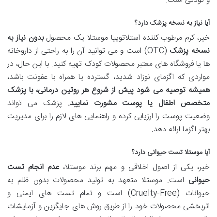
و کودکی است.
آیا نیاز به نسخه پزشک دارد؟
خیر، کرم مرطوب کننده استلاتوپیا موستلا یک محصول
بدون نیاز به
نسخه پزشک
(OTC) است و می توانید آن را به راحتی از داروخانه
ها یا فروشگاه های معتبر محصولات کودک تهیه کنید. با این حال، در
مواردی که اگزمای نوزاد شدید، گسترده یا همراه با عفونت باشد،
همیشه توصیه می شود پیش از شروع هر روتین درمانی، با پزشک
متخصص اطفال یا پوست مشورت نمایید.
پزشک می تواند
وضعیت پوست را ارزیابی کرده و راهنمایی های لازم را برای مدیریت
بهتر اگزما ارائه دهد.
آیا موستلا تست حیوانی دارد؟
خیر، یکی از اصول اخلاقی و مهم برند موستلا،
عدم انجام تست
حیوانی
است. موستلا متعهد به تولید محصولات بدون ظلم به
حیوانات (Cruelty-Free) است و تمام تست های ایمنی و
اثربخشی محصولات خود را از طریق روش های جایگزین و آزمایشات