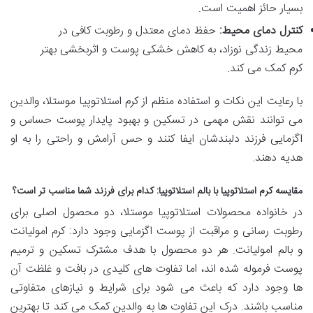
بسیار حائز اهمیت است.
کنترل دمای محیط:
حفظ دمای معتدل و رطوبت کافی در
محیط زندگی نوزاد، به کاهش خشکی پوست و اثربخشی بهتر
کرم کمک می کند.
با رعایت این نکات و استفاده منظم از کرم استلاتوپیا موستلا، والدین
می توانند نقش مهمی در تسکین و بهبود پایدار پوست حساس و
اگزمایی فرزند دلبندشان ایفا کنند و حس آرامش و راحتی را به او
هدیه دهند.
مقایسه کرم استلاتوپیا با بالم استلاتوپیا: کدام برای فرزند شما مناسب تر است؟
در خانواده محصولات استلاتوپیا موستلا، دو محصول اصلی برای
رطوبت رسانی و مراقبت از پوست اگزمایی وجود دارد: کرم امولیانت
و بالم امولیانت. هر دو محصول با هدف مشترک تسکین و ترمیم
پوست فرموله شده اند، اما تفاوت های کلیدی در بافت و غلظت آن
ها وجود دارد که باعث می شود برای شرایط و نیازهای متفاوتی
مناسب باشند. درک این تفاوت ها به والدین کمک می کند تا بهترین