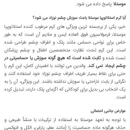
موستلا
پاسخ داده می شود.
آیا کرم استلاتوپیا موستلا باعث سوزش چشم نوزاد می شود؟
خیر، یکی از برجسته ترین ویژگی های کرم مرطوب کننده استلاتوپیا
موستلا، فرمولاسیون فوق العاده ایمن و ملایم آن است که به طور
خاص برای نواحی حساس مانند پلک و اطراف چشم طراحی شده
است. این کرم تحت نظارت متخصصین اطفال و چشم پزشکان
تست شده و
ثابت شده است که هیچ گونه سوزش یا حساسیتی در
چشم ایجاد نمی کند.
والدین می توانند با اطمینان کامل، این کرم را
حتی برای نقاط بسیار ظریف اطراف چشم نوزاد خود استفاده کنند و
نگرانی از بابت ناراحتی یا سوزش نداشته باشند. این ویژگی، آن را به
یک انتخاب بی بدیل برای کودکانی که اگزمای پلک دارند، تبدیل کرده
است.
عوارض جانبی احتمالی
با توجه به تعهد موستلا به استفاده از ترکیبات با منشأ طبیعی و
حذف هرگونه ماده حساسیت زا (مانند عطر، پارابن، الکل و فنوکسی