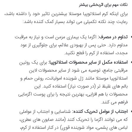
نکات مهم برای اثربخشی بیشتر
برای اینکه کرم استلاتوپیا موستلا بیشترین تاثیر خود را داشته باشد،
رعایت چند نکته تکمیلی می تواند بسیار کمک کننده باشد:
تداوم در مصرف:
اگزما یک بیماری مزمن است و نیاز به مراقبت
مداوم دارد. حتی پس از بهبودی علائم، برای جلوگیری از عود
مجدد، استفاده از کرم را قطع نکنید.
استفاده مکمل از سایر محصولات استلاتوپیا:
برای یک روتین
مراقبتی جامع، توصیه می شود از سایر محصولات لاین
استلاتوپیا موستلا مانند ژل شوینده امولیانت، روغن حمام و
بالم های غلیظ تر (در صورت نیاز) استفاده کنید. این
محصولات با هم افزایی، بهترین نتیجه را برای پوست اگزمایی
فراهم می کنند.
اجتناب از عوامل تحریک کننده:
شناسایی و اجتناب از عواملی
که می توانند اگزما را تحریک کنند (مانند صابون های عطری،
لباس های پشمی، مواد شوینده قوی) در کنار استفاده از کرم،