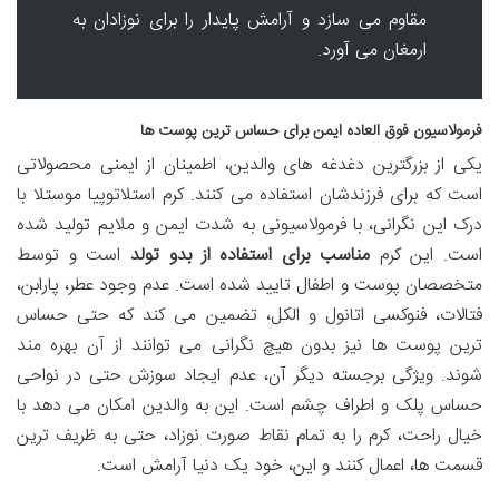
مقاوم می سازد و آرامش پایدار را برای نوزادان به
ارمغان می آورد.
فرمولاسیون فوق العاده ایمن برای حساس ترین پوست ها
یکی از بزرگترین دغدغه های والدین، اطمینان از ایمنی محصولاتی
است که برای فرزندشان استفاده می کنند. کرم استلاتوپیا موستلا با
درک این نگرانی، با فرمولاسیونی به شدت ایمن و ملایم تولید شده
است. این کرم
مناسب برای استفاده از بدو تولد
است و توسط
متخصصان پوست و اطفال تایید شده است. عدم وجود عطر، پارابن،
فتالات، فنوکسی اتانول و الکل، تضمین می کند که حتی حساس
ترین پوست ها نیز بدون هیچ نگرانی می توانند از آن بهره مند
شوند. ویژگی برجسته دیگر آن، عدم ایجاد سوزش حتی در نواحی
حساس پلک و اطراف چشم است. این به والدین امکان می دهد با
خیال راحت، کرم را به تمام نقاط صورت نوزاد، حتی به ظریف ترین
قسمت ها، اعمال کنند و این، خود یک دنیا آرامش است.