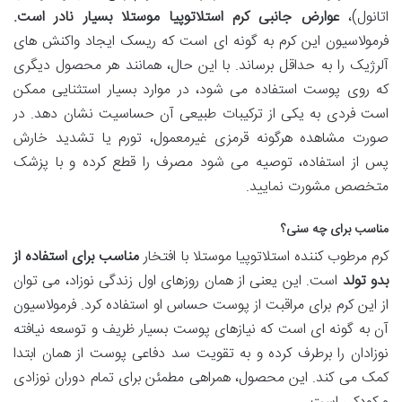
اتانول)،
عوارض جانبی کرم استلاتوپیا موستلا بسیار نادر است.
فرمولاسیون این کرم به گونه ای است که ریسک ایجاد واکنش های
آلرژیک را به حداقل برساند. با این حال، همانند هر محصول دیگری
که روی پوست استفاده می شود، در موارد بسیار استثنایی ممکن
است فردی به یکی از ترکیبات طبیعی آن حساسیت نشان دهد. در
صورت مشاهده هرگونه قرمزی غیرمعمول، تورم یا تشدید خارش
پس از استفاده، توصیه می شود مصرف را قطع کرده و با پزشک
متخصص مشورت نمایید.
مناسب برای چه سنی؟
کرم مرطوب کننده استلاتوپیا موستلا با افتخار
مناسب برای استفاده از
بدو تولد
است. این یعنی از همان روزهای اول زندگی نوزاد، می توان
از این کرم برای مراقبت از پوست حساس او استفاده کرد. فرمولاسیون
آن به گونه ای است که نیازهای پوست بسیار ظریف و توسعه نیافته
نوزادان را برطرف کرده و به تقویت سد دفاعی پوست از همان ابتدا
کمک می کند. این محصول، همراهی مطمئن برای تمام دوران نوزادی