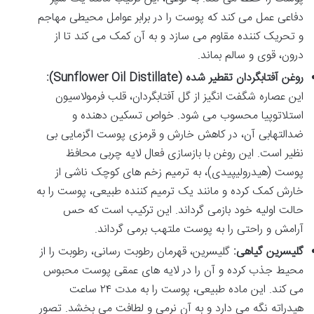
دفاعی عمل می کند که پوست را در برابر عوامل محیطی مهاجم
و تحریک کننده مقاوم می سازد و به آن کمک می کند تا از
درون، قوی و سالم بماند.
روغن آفتابگردان تقطیر شده (Sunflower Oil Distillate):
این عصاره شگفت انگیز از گل آفتابگردان، قلب فرمولاسیون
استلاتوپیا محسوب می شود. خواص تسکین دهنده و
ضدالتهابی آن، در کاهش خارش و قرمزی پوست اگزمایی بی
نظیر است. این روغن با بازسازی فعال لایه چربی محافظ
پوست (هیدرولیپیدی)، به ترمیم زخم های کوچک ناشی از
خارش کمک کرده و مانند یک ترمیم کننده طبیعی، پوست را به
حالت اولیه خود بازمی گرداند. این ترکیب است که حس
آرامش و راحتی را به پوست ملتهب برمی گرداند.
گلیسرین گیاهی:
گلیسرین، قهرمان رطوبت رسانی، رطوبت را از
محیط جذب کرده و آن را در لایه های عمقی پوست محبوس
می کند. این ماده طبیعی، پوست را به مدت ۲۴ ساعت
هیدراته نگه می دارد و به آن نرمی و لطافت می بخشد. تصور