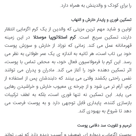
را برای کودک و والدینش به همراه دارد.
تسکین فوری و پایدار خارش و التهاب
اولین و شاید مهم ترین مزیتی که والدین از یک کرم اگزمایی انتظار
دارند، تسکین سریع است.
کرم استلاتوپیا موستلا
در این زمینه
قهرمانانه عمل می کند. زمانی که نوزاد از خارش و سوزش پوست
خود بی تاب است، هر ثانیه به اندازه ی یک عمر طولانی به نظر می
رسد. این کرم با فرمولاسیون فعال خود، به محض تماس با پوست،
اثر تسکین دهنده خود را آغاز می کند. مادران و پدران می توانند
نفس راحتی بکشند وقتی می بینند که دلبندشان پس از استفاده از
کرم، آرام تر می شود و از چرخه ی معیوب خارش و خراشیدن رهایی
می یابد. این تسکین نه تنها فوری است، بلکه به لطف ترکیبات
بازسازی کننده، پایداری قابل توجهی دارد و به پوست فرصت می
دهد تا شروع به بهبودی کند.
ترمیم و تقویت سد دفاعی پوست
پوست اگزمایی، دیواره ای ضعیف و آسیب دیده دارد که نمی تواند