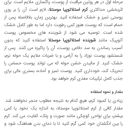
مرحله اول در هر روتین مراقبت از پوست، پاکسازی ملایم است. برای
اثربخشی حداکثری
کرم استلاتوپیا موستلا
، لازم است آن را بر روی
پوستی تمیز و خشک استفاده کنید. بهترین زمان، بلافاصله پس از
حمام است که پوست هنوز کمی رطوبت دارد اما به طور کامل خشک
شده است. توصیه می شود از شوینده های مخصوص پوست
آتوپیک مانند
شوینده استلاتوپیا موستلا
استفاده کنید که بدون
آسیب رساندن به سد دفاعی پوست، آن را پاکیزه می کنند. پس از
شستشو، پوست نوزاد را به آرامی و با ضربات ملایم یک حوله نرم،
خشک کنید. از مالیدن خشن حوله که می تواند پوست حساس را
تحریک کند، خودداری کنید. پوست تمیز و آماده، بستری عالی برای
جذب کامل ترکیبات مغذی کرم خواهد بود.
مقدار و نحوه استفاده
زیادی یا کمبود کرم، هیچ کدام به نتیجه مطلوب منجر نخواهند شد.
مقدار کافی از کرم استلاتوپیا موستلا، به اندازه یک نخود یا کمی
بیشتر، برای نواحی کوچکی مانند صورت و پلک، کفایت می کند. کرم
را بین انگشتان خود کمی گرم کنید تا با دمای بدن هماهنگ شود و