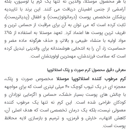
با هر محصول موستلا، والدین نه تنها یک کرم یا لوسیون، بلکه
آرامشی از جنس اطمینان دریافت می کنند. این برند با تاییدیه
پزشکان متخصص پوست (درماتولوژیست) و اطفال (پدیاتریست)،
ثابت کرده است که می توان به آن برای مراقبت از حساس ترین و
ظریف ترین پوست ها اعتماد کرد. تعهد موستلا به استفاده از ۹۵٪
مواد اولیه با منشاء طبیعی و بالاتر، و حذف هرگونه ماده مضر و
حساسیت زا، آن را به انتخابی هوشمندانه برای والدینی تبدیل کرده
است که سلامت فرزندشان، مهمترین اولویتشان است.
معرفی دقیق محصول: کرم صورت و پلک استلاتوپیا
کرم مرطوب کننده استلاتوپیا موستلا
مخصوص صورت و پلک،
معجزه ای در یک تیوب کوچک ۴۰ میلی لیتری است که برای مواجهه
با چالش های پوست بسیار خشک، حساس و اگزمایی نوزادان و
کودکان طراحی شده است. این کرم نه تنها یک مرطوب کننده
معمولی نیست، بلکه یک درمان تخصصی است که هدف اصلی آن،
کاهش التهاب، خارش و قرمزی، و ترمیم و بازسازی لایه محافظ
پوست است.