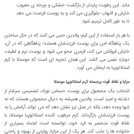
ماند. این رطوبت پایدار، از بازگشت خشکی و چرخه ی معیوب
خارش و التهاب جلوگیری می کند و به پوست فرصت می دهد
تا به طور کامل ترمیم شود.
با هر بار استفاده از این کرم، والدین حس می کنند که در حال ساختن
یک پناهگاه امن برای پوست فرزندشان هستند؛ پناهگاهی که در آن،
خارش فروکش می کند، قرمزی محو می شود و پوست نرم و لطیف،
دوباره نفس می کشد. این همان تجربه ای است که موستلا با کرم
استلاتوپیا به ارمغان می آورد.
مزایا و نقاط قوت برجسته کرم استلاتوپیا موستلا
انتخاب یک محصول برای پوست حساس نوزاد، تصمیمی سرشار از
دغدغه و امید است. والدین همیشه به دنبال محصولی هستند که نه
تنها وعده دهد، بلکه در عمل نیز نشان دهد که می تواند آرامش را به
پوست فرزندشان بازگرداند. کرم مرطوب کننده استلاتوپیا موستلا، با
نقاط قوت منحصر به فرد خود، توانسته است اعتماد بسیاری از
خانواده ها را جلب کند. هر یک از این مزایا، روایتی از بهبود و راحتی