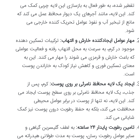
تقطیر شده، به طور فعال به بازسازی این لایه چربی کمک می
کند. این لایه، مانند آجرهای یک دیوار محافظ عمل می کند که
مانع از تبخیر آب و نفوذ عوامل تحریک کننده خارجی می
شود.
مهار عوامل ایجادکننده خارش و التهاب:
ترکیبات تسکین دهنده
موجود در کرم، به سرعت به محل التهاب رفته و فعالیت عواملی
که باعث خارش و قرمزی می شوند را مهار می کنند. این به
معنای تسکین فوری و کاهش نیاز کودک به خاراندن پوست
است.
ایجاد یک لایه محافظ نامرئی بر روی پوست:
کرم، پس از
جذب، یک لایه محافظ نامرئی بر روی سطح پوست ایجاد می
کند. این لایه، نه تنها از پوست در برابر عوامل محیطی
محافظت می کند، بلکه به حفظ رطوبت درون پوست نیز کمک
شایانی می کند.
تامین رطوبت پایدار ۲۴ ساعته:
به لطف گلیسرین گیاهی و
سایر عوامل رطوبت رسان، پوست به مدت طولانی هیدراته می