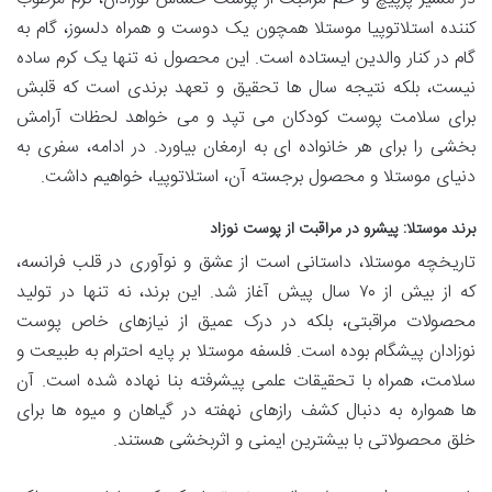
کننده استلاتوپیا موستلا همچون یک دوست و همراه دلسوز، گام به
گام در کنار والدین ایستاده است. این محصول نه تنها یک کرم ساده
نیست، بلکه نتیجه سال ها تحقیق و تعهد برندی است که قلبش
برای سلامت پوست کودکان می تپد و می خواهد لحظات آرامش
بخشی را برای هر خانواده ای به ارمغان بیاورد. در ادامه، سفری به
دنیای موستلا و محصول برجسته آن، استلاتوپیا، خواهیم داشت.
برند موستلا: پیشرو در مراقبت از پوست نوزاد
تاریخچه موستلا، داستانی است از عشق و نوآوری در قلب فرانسه،
که از بیش از ۷۰ سال پیش آغاز شد. این برند، نه تنها در تولید
محصولات مراقبتی، بلکه در درک عمیق از نیازهای خاص پوست
نوزادان پیشگام بوده است. فلسفه موستلا بر پایه احترام به طبیعت و
سلامت، همراه با تحقیقات علمی پیشرفته بنا نهاده شده است. آن
ها همواره به دنبال کشف رازهای نهفته در گیاهان و میوه ها برای
خلق محصولاتی با بیشترین ایمنی و اثربخشی هستند.