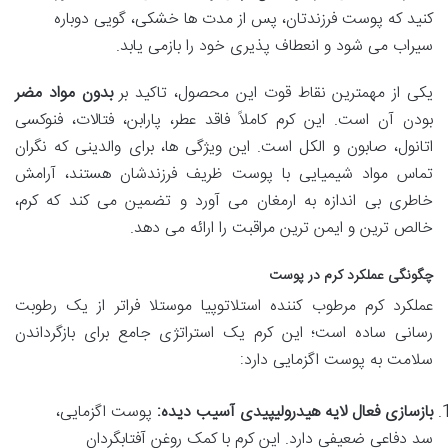
کنید که پوست فرزندتان، پس از مدت ها خشکی، گویی دوباره
سیراب می شود و انعطاف پذیری خود را بازمی یابد.
یکی از مهمترین نقاط قوت این محصول، تاکید بر
بدون مواد مضر
بودن آن است. این کرم کاملاً فاقد عطر، پارابن، فتالات، فنوکسی
اتانول، صابون و الکل است. این ویژگی ها، برای والدینی که نگران
تماس مواد شیمیایی با پوست ظریف فرزندشان هستند، آرامش
خاطری بی اندازه به ارمغان می آورد و تضمین می کند که کرم،
خالص ترین و ایمن ترین مراقبت را ارائه می دهد.
چگونگی عملکرد کرم در پوست
عملکرد کرم مرطوب کننده استلاتوپیا موستلا فراتر از یک رطوبت
رسانی ساده است؛ این کرم یک استراتژی جامع برای بازگرداندن
سلامت به پوست اگزمایی دارد:
بازسازی فعال لایه هیدرولیپیدی آسیب دیده:
پوست اگزمایی،
سد دفاعی ضعیفی دارد. این کرم با کمک روغن آفتابگردان