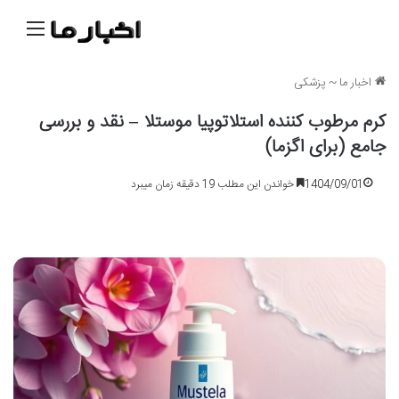
منو
اخبار ما
~
پزشکی
کرم مرطوب کننده استلاتوپیا موستلا – نقد و بررسی
جامع (برای اگزما)
1404/09/01
خواندن این مطلب 19 دقیقه زمان میبرد