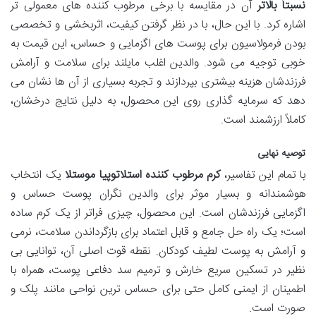
نسبتاً بالاتر
آن در مقایسه با برخی مرطوب کننده های معمولی تر
اشاره کرد. با این حال، با در نظر گرفتن کیفیت، اثربخشی و تخصصی
بودن فرمولاسیون برای پوست های اگزمایی و حساس، این قیمت به
خوبی توجیه می شود. والدین اغلب مایلند برای سلامت و آرامش
فرزندشان هزینه بیشتری بپردازند و تجربه بسیاری از آن ها نشان می
دهد که سرمایه گذاری روی این محصول، به دلیل نتایج درخشان،
کاملاً ارزشمند است.
توصیه نهایی
با تمام این تفاسیر،
کرم مرطوب کننده استلاتوپیا موستلا
یک انتخاب
هوشمندانه و بسیار موثر برای والدین نگران پوست حساس و
اگزمایی فرزندشان است. این محصول، چیزی فراتر از یک کرم ساده
است؛ یک راه حل جامع و قابل اعتماد برای بازگرداندن سلامت، نرمی
و آرامش به پوست لطیف کودکان. نقطه قوت اصلی آن، توانایی بی
نظیر در تسکین سریع خارش و ترمیم سد دفاعی پوست، همراه با
اطمینان از ایمنی کامل حتی برای حساس ترین نواحی مانند پلک و
صورت است.