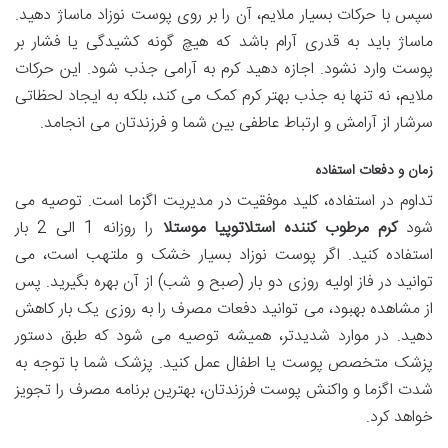
سپس با حرکات بسیار ملایم، آن را بر روی پوست نوزاد ماساژ دهید.
ماساژ باید به قدری آرام باشد که هیچ گونه کشیدگی یا فشار بر
پوست وارد نشود. اجازه دهید کرم به آرامی جذب شود. این حرکات
ملایم، نه تنها به جذب بهتر کرم کمک می کند، بلکه به ایجاد لحظاتی
سرشار از آرامش و ارتباط عاطفی بین شما و فرزندتان می انجامد.
زمان و دفعات استفاده
تداوم در استفاده، کلید موفقیت در مدیریت اگزما است. توصیه می
شود
کرم مرطوب کننده استلاتوپیا موستلا
را روزانه 1 الی 2 بار
استفاده کنید. اگر پوست نوزاد بسیار خشک و ملتهب است، می
توانید در فاز اولیه روزی دو بار (صبح و شب) از آن بهره بگیرید. پس
از مشاهده بهبود، می توانید دفعات مصرف را به روزی یک بار کاهش
دهید. در موارد شدیدتر، همیشه توصیه می شود که طبق دستور
پزشک متخصص پوست یا اطفال عمل کنید. پزشک شما با توجه به
شدت اگزما و واکنش پوست فرزندتان، بهترین برنامه مصرف را تجویز
خواهد کرد.