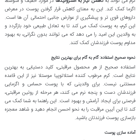
کرم می تواند به
کاهش نیاز به استروئیدها
در موارد خفیف و متوسط
اگزما کمک کند. این به معنای کاهش قرار گرفتن پوست در معرض
داروهای قوی تر و پیشگیری از عوارض جانبی احتمالی آن ها است.
این کرم، به پوست کمک می کند تا به تعادل طبیعی خود بازگردد و
به والدین این امید را می دهد که می توانند بدون نگرانی، به بهبود
مداوم پوست فرزندشان کمک کنند.
نحوه صحیح استفاده: گام به گام برای بهترین نتایج
استفاده صحیح از هر محصول مراقبتی، کلید دستیابی به بهترین
نتایج است. کرم مرطوب کننده استلاتوپیا موستلا نیز از این قاعده
مستثنی نیست. برای والدینی که با پوست حساس و اگزمایی
فرزندشان دست و پنجه نرم می کنند، هر مرحله از روتین مراقبتی،
فرصتی برای ایجاد آرامش و بهبود است. این راهنما به شما کمک می
کند تا این آیین مراقبت را به نحو احسن انجام دهید و شاهد معجزه
بازسازی پوست فرزندتان باشید.
آماده سازی پوست