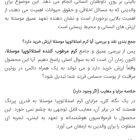
بالینی بر روی داوطلبان انسانی انجام می دهد. این موضوع برای
والدینی که به مسائل اخلاقی و حقوق حیوانات اهمیت می دهند، از
اهمیت بالایی برخوردار است و نشان دهنده تعهد عمیق موستلا به
ارزش های انسانی و محیط زیستی است.
جمع بندی نقد و بررسی: آیا کرم استلاتوپیا موستلا ارزش خرید دارد؟
پس از بررسی عمیق و جامع
کرم مرطوب کننده استلاتوپیا موستلا
،
اکنون زمان آن است که به سوال اصلی پاسخ دهیم: آیا این محصول
واقعاً ارزش خرید دارد و می تواند به یک همراه دائمی در روتین
مراقبت از پوست حساس فرزند شما تبدیل شود؟
خلاصه مزایا و معایب (اگر وجود دارد)
در یک نگاه کلی، مزایای کرم استلاتوپیا موستلا به قدری پررنگ
هستند که در برابر آن، معایب قابل توجهی به چشم نمی خورد. این
محصول با فرمولاسیون هوشمندانه و تعهد به ایمنی، تجربه ای
متفاوت را برای والدین به ارمغان می آورد: