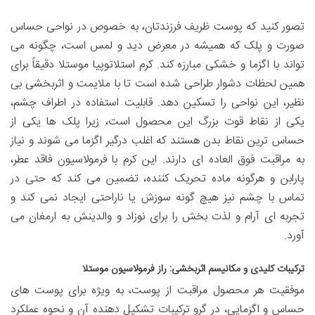
تصور کنید که پوست ظریف فرزندتان، به خصوص در نواحی حساس
صورت و پلک که همیشه در معرض دید و لمس است، چگونه می
تواند با اگزما و خشکی مبارزه کند. کرم استلاتوپیا موستلا دقیقاً برای
همین لحظات دشوار طراحی شده است تا با ملایمت و اثربخشی بی
نظیر، این نواحی را تسکین دهد. قابلیت استفاده در اطراف چشم،
یکی از نقاط قوت بزرگ این محصول است، زیرا پلک ها یکی از
حساس ترین نقاط بدن هستند که اغلب درگیر اگزما می شوند و نیاز
به مراقبت فوق العاده ای دارند. این کرم با فرمولاسیون فاقد عطر،
پارابن و هرگونه ماده تحریک کننده، تضمین می کند که حتی در
تماس با چشم نیز هیچ گونه سوزش یا ناراحتی ایجاد نمی کند و
تجربه ای آرام و لذت بخش را برای نوزاد و والدینش به ارمغان می
آورد.
ترکیبات کلیدی و مکانیسم اثربخشی: راز فرمولاسیون موستلا
موفقیت هر محصول مراقبت از پوست، به ویژه برای پوست های
حساس و اگزمایی، در گرو ترکیبات تشکیل دهنده آن و نحوه عملکرد