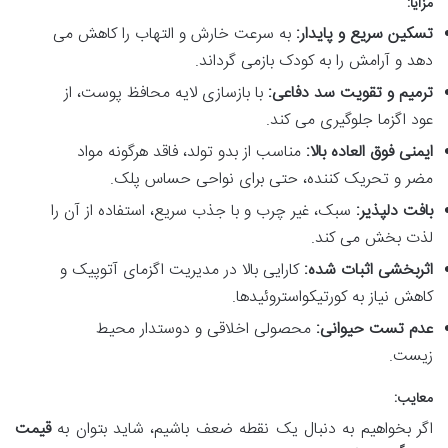
مزایا:
تسکین سریع و پایدار:
به سرعت خارش و التهاب را کاهش می
دهد و آرامش را به کودک بازمی گرداند.
ترمیم و تقویت سد دفاعی:
با بازسازی لایه محافظ پوست، از
عود اگزما جلوگیری می کند.
ایمنی فوق العاده بالا:
مناسب از بدو تولد، فاقد هرگونه مواد
مضر و تحریک کننده، حتی برای نواحی حساس پلک.
بافت دلپذیر:
سبک، غیر چرب و با جذب سریع، استفاده از آن را
لذت بخش می کند.
اثربخشی اثبات شده:
کارایی بالا در مدیریت اگزمای آتوپیک و
کاهش نیاز به کورتیکواستروئیدها.
عدم تست حیوانی:
محصولی اخلاقی و دوستدار محیط
زیست.
معایب:
اگر بخواهیم به دنبال یک نقطه ضعف باشیم، شاید بتوان به
قیمت