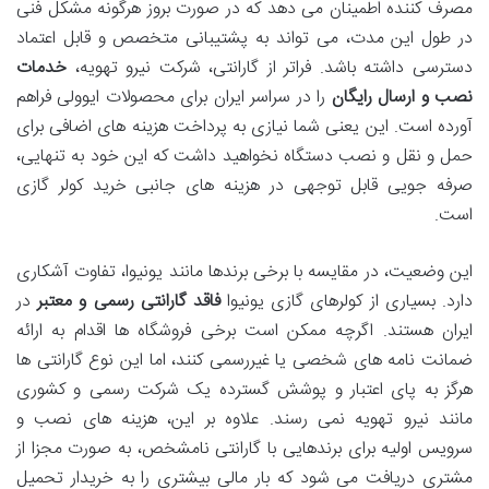
مصرف کننده اطمینان می دهد که در صورت بروز هرگونه مشکل فنی
در طول این مدت، می تواند به پشتیبانی متخصص و قابل اعتماد
دسترسی داشته باشد. فراتر از گارانتی، شرکت نیرو تهویه،
خدمات
نصب و ارسال رایگان
را در سراسر ایران برای محصولات ایوولی فراهم
آورده است. این یعنی شما نیازی به پرداخت هزینه های اضافی برای
حمل و نقل و نصب دستگاه نخواهید داشت که این خود به تنهایی،
صرفه جویی قابل توجهی در هزینه های جانبی خرید کولر گازی
است.
این وضعیت، در مقایسه با برخی برندها مانند یونیوا، تفاوت آشکاری
دارد. بسیاری از کولرهای گازی یونیوا
فاقد گارانتی رسمی و معتبر
در
ایران هستند. اگرچه ممکن است برخی فروشگاه ها اقدام به ارائه
ضمانت نامه های شخصی یا غیررسمی کنند، اما این نوع گارانتی ها
هرگز به پای اعتبار و پوشش گسترده یک شرکت رسمی و کشوری
مانند نیرو تهویه نمی رسند. علاوه بر این، هزینه های نصب و
سرویس اولیه برای برندهایی با گارانتی نامشخص، به صورت مجزا از
مشتری دریافت می شود که بار مالی بیشتری را به خریدار تحمیل