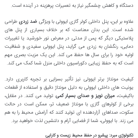
دستگاه و کاهش چشمگیر نیاز به تعمیرات پرهزینه در آینده است.
علاوه بر این، پنل داخلی کولر گازی ایوولی با ویژگی
ضد زردی
طراحی
شده است. این بدان معناست که بر خلاف بسیاری از پنل های
پلاستیکی دیگر که پس از مدتی در معرض نور خورشید یا تغییرات
دمایی، رنگشان به زردی می گراید، پنل ایوولی سفیدی و شفافیت
اولیه خود را برای سال ها حفظ می کند. این یک مزیت بصری مهم
است که به حفظ زیبایی دکوراسیون داخلی منزل شما کمک می کند.
کیفیت مونتاژ برتر ایوولی نیز تأثیر بسزایی بر تجربه کاربری دارد.
یونیت های داخلی ایوولی به دلیل مونتاژ دقیق و استفاده از قطعات
باکیفیت،
میزان نویز و صدای بسیار کمی
تولید می کنند. در مقابل،
برخی از کولرهای گازی با مونتاژ ضعیف تر، ممکن است در حالت
سکوت، صداهای آزاردهنده ای تولید کنند که آرامش محیط را به هم
می زند. با ایوولی، شما از فضایی آرام و دلنشین لذت خواهید برد.
تکنولوژی مبرد: پیشرو در حفظ محیط زیست و کارایی