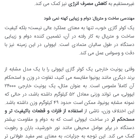
غیرمستقیم به
کاهش مصرف انرژی
نیز کمک می کند.
مهندسی ساخت و متریال: دوام و زیبایی کهنه نمی شود
یک کولر گازی خوب، تنها به معنای عملکرد عالی نیست؛ بلکه کیفیت
ساخت و متریال به کار رفته در آن، تضمین کننده دوام و زیبایی
دستگاه در طول سالیان متمادی است. ایوولی در این زمینه نیز با
دقت و وسواس عمل می کند.
وقتی یونیت خارجی یک کولر گازی ایوولی را با یک مدل مشابه از
برند دیگری مانند یونیوا مقایسه می کنید، تفاوت در وزن و استحکام
آن کاملاً ملموس است. به عنوان مثال، یک یونیت خارجی ۲۴۰۰۰
ایوولی، می تواند وزنی معادل ۵۲ کیلوگرم داشته باشد، در حالی که
نمونه مشابه یونیوا، ممکن است حدود ۴۹ کیلوگرم وزن داشته باشد.
این اختلاف وزن، ناشی از
استفاده از فلزات و قطعات باکیفیت تر و
مستحکم تر
در ساخت ایوولی است که به دوام و مقاومت بیشتر
دستگاه در برابر عوامل محیطی مانند نور خورشید، باران و رطوبت
کمک می کند. این توجه به جزئیات، به معنای عمر مفید طولانی تر