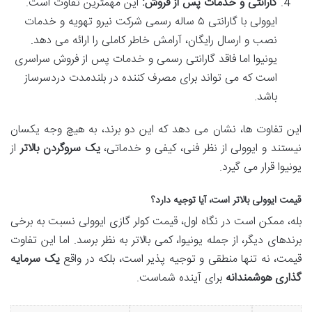
گارانتی و خدمات پس از فروش:
این مهمترین تفاوت است.
ایوولی با گارانتی ۵ ساله رسمی شرکت نیرو تهویه و خدمات
نصب و ارسال رایگان، آرامش خاطر کاملی را ارائه می دهد.
یونیوا اما فاقد گارانتی رسمی و خدمات پس از فروش سراسری
است که می تواند برای مصرف کننده در بلندمدت دردسرساز
باشد.
این تفاوت ها، نشان می دهد که این دو برند، به هیچ وجه یکسان
نیستند و ایوولی از نظر فنی، کیفی و خدماتی،
یک سروگردن بالاتر
از
یونیوا قرار می گیرد.
قیمت ایوولی بالاتر است، آیا توجیه دارد؟
بله، ممکن است در نگاه اول، قیمت کولر گازی ایوولی نسبت به برخی
برندهای دیگر، از جمله یونیوا، کمی بالاتر به نظر برسد. اما این تفاوت
قیمت، نه تنها منطقی و توجیه پذیر است، بلکه در واقع
یک سرمایه
گذاری هوشمندانه
برای آینده شماست.