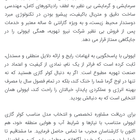
سرمایشی و گرمایشی بی نظیر به لطف رادیاتورهای کامل، مهندسی
ساخت دقیق و متریال باکیفیت، پیشرو بودن در تکنولوژی مبرد
دوستدار محیط زیست، و به ویژه گارانتی ۵ ساله معتبر و خدمات
پس از فروش بی نظیر شرکت نیرو تهویه، همگی ایوولی را در
جایگاهی ممتاز قرار می دهد.
ایوولی با پاسخگویی به ابهامات رایج و ارائه دلایل منطقی و مستدل،
ثابت کرده است که فراتر از یک نام، نمادی از کیفیت و اعتماد در
صنعت تهویه مطبوع است. اگر به دنبال کولر گازی هستید که نه
تنها در اوج گرما شما را خنک کند، بلکه در تمام فصول سال با مصرف
بهینه انرژی و عملکردی پایدار، خیالتان را راحت کند، ایوولی همان
انتخابی است که به دنبالش بودید.
برای دریافت مشاوره تخصصی و انتخاب مدل مناسب کولر گازی
ایوولی متناسب با نیازها و شرایط آب و هوایی منطقه خود، هم
اکنون با کارشناسان مجرب ما تماس حاصل فرمایید. ما مشتاقیم تا
شما را در مسیر یک خرید آگاهانه و مطمئن یاری کنیم و اطمینان