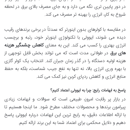
در دور پایین تری نگه می دارد و به جای مصرف بالای برق در لحظه
شروع به کار، انرژی را بهینه تر مصرف می کند.
در مقایسه با کولرهای بدون اینورتر که عمدتاً در برخی برندهای رقیب
دیده می شوند، ایوولی با تکنولوژی اینورتر خود، رتبه و برچسب
انرژی بهتری را کسب می کند. این به معنای
کاهش چشمگیر هزینه
های برق
در طولانی مدت است که می تواند بخش قابل توجهی از
هزینه اولیه دستگاه را در گذر زمان جبران کند. انتخاب یک کولر گازی
با بهره وری انرژی بالا، نه تنها به نفع جیب شماست، بلکه به حفظ
منابع انرژی و کاهش ردپای کربن نیز کمک می کند.
پاسخ به ابهامات رایج: چرا به ایوولی اعتماد کنیم؟
در بازار پر رقابت امروز، طبیعی است که سوالات و ابهامات زیادی
پیرامون برندها و محصولات مختلف مطرح شود. ما اینجا هستیم تا
با ارائه اطلاعات دقیق، به رایج ترین این ابهامات درباره ایوولی پاسخ
دهیم و دلایل محکمی برای اعتماد شما به این برند ارائه کنیم.