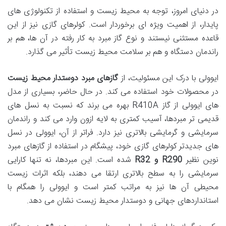
در دنیای امروز، توجه به محیط زیست و استفاده از تکنولوژی های
پایدار، از اهمیت ویژه ای برخوردار است. کولرهای گازی نیز از این
قاعده مستثنی نیستند و نوع گاز مبرد به کار رفته در آن ها، هم بر
راندمان دستگاه و هم بر سلامت محیط زیست تأثیر می گذارد.
ایوولی با درک این مسئولیت، از
گازهای مبرد دوستدار محیط زیست
در محصولات خود استفاده می کند. در حال حاضر، بسیاری از مدل
های ایوولی از گاز R410A بهره می برند که نسبت به نسل های
قدیمی تر مبردها، آسیب کمتری به لایه ازون وارد می کند و راندمان
سرمایشی و گرمایشی بالاتری نیز دارد. فراتر از آن، ایوولی در نسل
های جدیدتر کولرهای گازی خود، پیشگام در استفاده از گازهای مبرد
نوین نظیر
R290 و R32
شده است. این مبردها، نه تنها کارایی
سرمایشی را به سطح بالاتری ارتقا می دهند، بلکه اثرات زیست
محیطی آن ها نیز به مراتب کمتر است و ایوولی را همگام با
استانداردهای جهانی و دوستدار محیط زیست نشان می دهد.