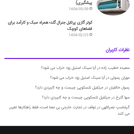
پیشگیری)
1404/05/09
کولر گازی پرتابل جنرال گلد؛ همراه سبک و کارآمد برای
فضاهای کوچک
1404/02/25
نظرات کاربران
سعیده خطیب زاده
در
آیا سینک استیل زود خراب می شود؟
مهران رسولی
در
آیا سینک استیل زود خراب می شود؟
رسول خالقیان
در
جرثقیل تلسکوپی چیست و چه کاربردی دارد؟
سها گلرخ
در
جرثقیل تلسکوپی چیست و چه کاربردی دارد؟
گرشاسپ نصراللهی
در
توقف در تجارت خارجی بی معنا است، فقط راهکارها تغییر
می کنند