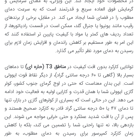
در محصولات خود ایجاد کند. این ویژگی، به معنای سرمایش و
گرمایش فوق العاده سریع و قدرتمند است که به سرعت دمای
مطلوب را در فضای شما ایجاد می کند. در مقابل، برخی از برندهای
رقیب مانند یونیوا یا جنرال گلد، ممکن است در قسمت رادیاتورها، از
تعداد ردیف های کمتر یا مواد با کیفیت پایین تر استفاده کنند که
این امر به طور مستقیم بر کاهش راندمان و افزایش زمان لازم برای
رسیدن به دمای مورد نظر تأثیر می گذارد.
توانایی کارکرد بدون افت کیفیت در
مناطق T3 (حاره ای)
تا دماهای
بسیار بالا (گاهی تا ۶۰ درجه سانتی گراد)، از دیگر نقاط قوت ایوولی
است. این بدان معناست که حتی در اوج گرمای جنوب کشور، کولر
گازی ایوولی شما با همان قدرت و کارایی اولیه به فعالیت خود ادامه
می دهد. این در حالی است که بسیاری از کولرهای گازی در بازار، تنها
تا دمای ۴۷ یا ۵۰ درجه سانتی گراد قادر به کارکرد صحیح هستند و
پس از آن با افت شدید عملکرد و حتی خرابی مواجه می شوند. این
بازدهی بالا، نه تنها راحتی شما را تضمین می کند، بلکه با کاهش
زمان کارکرد کمپرسور برای رسیدن به دمای مطلوب، به طور