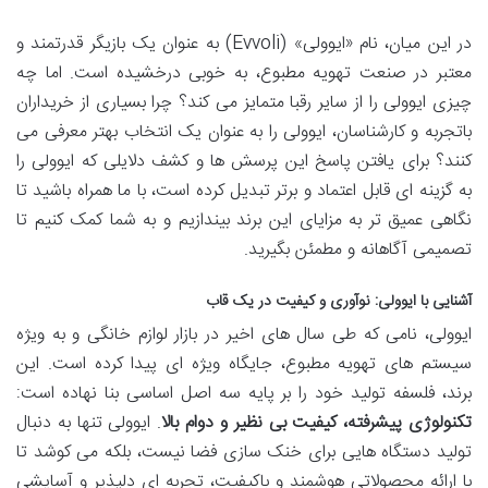
در این میان، نام «ایوولی» (Evvoli) به عنوان یک بازیگر قدرتمند و
معتبر در صنعت تهویه مطبوع، به خوبی درخشیده است. اما چه
چیزی ایوولی را از سایر رقبا متمایز می کند؟ چرا بسیاری از خریداران
باتجربه و کارشناسان، ایوولی را به عنوان یک انتخاب بهتر معرفی می
کنند؟ برای یافتن پاسخ این پرسش ها و کشف دلایلی که ایوولی را
به گزینه ای قابل اعتماد و برتر تبدیل کرده است، با ما همراه باشید تا
نگاهی عمیق تر به مزایای این برند بیندازیم و به شما کمک کنیم تا
تصمیمی آگاهانه و مطمئن بگیرید.
آشنایی با ایوولی: نوآوری و کیفیت در یک قاب
ایوولی، نامی که طی سال های اخیر در بازار لوازم خانگی و به ویژه
سیستم های تهویه مطبوع، جایگاه ویژه ای پیدا کرده است. این
برند، فلسفه تولید خود را بر پایه سه اصل اساسی بنا نهاده است:
تکنولوژی پیشرفته، کیفیت بی نظیر و دوام بالا
. ایوولی تنها به دنبال
تولید دستگاه هایی برای خنک سازی فضا نیست، بلکه می کوشد تا
با ارائه محصولاتی هوشمند و باکیفیت، تجربه ای دلپذیر و آسایشی