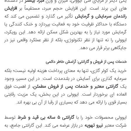
یکی دیگر از مزایای فنی ایوولی، میزان و وزن
مبرد بیشتر
در دستگاه
های این برند است. این افزایش حجم مبرد، مستقیماً بر
افزایش
راندمان سرمایش و گرمایش
تأثیر می گذارد و تضمین می کند که
دستگاه با حداکثر ظرفیت خود به فعالیت بپردازد و خنک کنندگی یا
گرمایش مورد نیاز را به بهترین شکل ممکن ارائه دهد. این رویکرد،
ایوولی را نه تنها از نظر تکنولوژی، بلکه از نظر عملکرد واقعی نیز در
جایگاهی برتر قرار می دهد.
خدمات پس از فروش و گارانتی: آرامش خاطر دائمی
خرید یک کولر گازی، تنها به معنای پرداخت هزینه اولیه نیست؛ بلکه
سرمایه گذاری برای آسایش در بلندمدت است. در این مسیر، وجود
یک
گارانتی معتبر و خدمات پس از فروش مطمئن
، از اهمیت فوق
العاده ای برخوردار است. ایوولی در این بخش، یک مزیت رقابتی
بسیار قوی را ارائه می دهد که بسیاری از رقبا از آن بی بهره اند.
ایوولی محصولات خود را با
گارانتی ۵ ساله بی قید و شرط
توسط
شرکت معتبر
نیرو تهویه
در بازار عرضه می کند. این گارانتی جامع، به