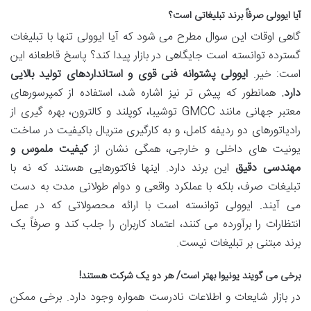
آیا ایوولی صرفاً برند تبلیغاتی است؟
گاهی اوقات این سوال مطرح می شود که آیا ایوولی تنها با تبلیغات
گسترده توانسته است جایگاهی در بازار پیدا کند؟ پاسخ قاطعانه این
است: خیر.
ایوولی پشتوانه فنی قوی و استانداردهای تولید بالایی
دارد.
همانطور که پیش تر نیز اشاره شد، استفاده از کمپرسورهای
معتبر جهانی مانند GMCC توشیبا، کوپلند و کالترون، بهره گیری از
رادیاتورهای دو ردیفه کامل، و به کارگیری متریال باکیفیت در ساخت
یونیت های داخلی و خارجی، همگی نشان از
کیفیت ملموس و
مهندسی دقیق
این برند دارد. اینها فاکتورهایی هستند که نه با
تبلیغات صرف، بلکه با عملکرد واقعی و دوام طولانی مدت به دست
می آیند. ایوولی توانسته است با ارائه محصولاتی که در عمل
انتظارات را برآورده می کنند، اعتماد کاربران را جلب کند و صرفاً یک
برند مبتنی بر تبلیغات نیست.
برخی می گویند یونیوا بهتر است/ هر دو یک شرکت هستند!
در بازار شایعات و اطلاعات نادرست همواره وجود دارد. برخی ممکن