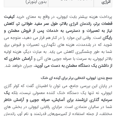
انرژی
بدون اینورتر)
پرداخت هزینه بیشتر بابت ایوولی، در واقع به معنای خرید
کیفیت
قطعات برتر، راندمان انرژی بالاتر، طول عمر مفید طولانی تر، کاهش
نیاز به تعمیرات و دسترسی به خدمات پس از فروش مطمئن و
رایگان
است. وقتی این موارد را در کنار هم قرار می دهید، متوجه می
شوید که در بلندمدت، هزینه های نگهداری، تعمیرات و قبوض برق
شما به طور چشمگیری کاهش می یابد. به عبارت دیگر، هزینه اولیه
بالاتر ایوولی، به سرعت با صرفه جویی های آتی و
آرامش خاطری که
از داشتن یک دستگاه مطمئن به دست می آورید
، جبران خواهد شد.
جمع بندی: ایوولی، انتخابی برتر برای آینده ای خنک
در پایان این بررسی جامع، می توان با اطمینان گفت که کولر گازی
ایوولی، نه تنها یک دستگاه خنک کننده معمولی نیست، بلکه
یک
سرمایه گذاری ارزشمند برای آسایش، صرفه جویی و آرامش خاطر
شما در سالیان متمادی است. مزایای رقابتی ایوولی در بخش های
مختلف، از جمله استفاده از کمپرسورهای قدرتمند و نام آور، راندمان