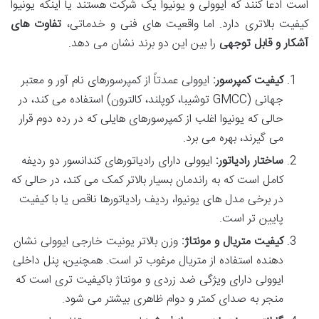
است ادعا کنند که ایوولی و یونیوا یک شرکت هستند یا اینکه یونیوا
کیفیت بالاتری دارد. اما واقعیت های فنی و خدماتی،
تفاوت های
آشکار و قابل توجهی
را بین این دو برند نشان می دهد.
کیفیت کمپرسور:
ایوولی عمدتاً از کمپرسورهای نام آور و معتبر
جهانی (GMCC توشیبا، کوپلند، کالترون) استفاده می کند، در
حالی که یونیوا اغلب از کمپرسورهای هایلی که در رده دوم قرار
می گیرند، بهره می برد.
ساختار رادیاتور:
ایوولی دارای رادیاتورهای کندانسور دو ردیفه
کامل است که به راندمان بسیار بالاتر کمک می کند، در حالی که
در برخی مدل های یونیوا، ردیف رادیاتورها ناقص یا با کیفیت
پایین تر است.
کیفیت متریال و مونتاژ:
وزن بالاتر یونیت خارجی ایوولی نشان
دهنده استفاده از متریال مرغوب تر است. همچنین، پنل داخلی
ایوولی دارای ویژگی ضد زردی و مونتاژ باکیفیت تری است که
منجر به صدای کمتر و دوام ظاهری بیشتر می شود.