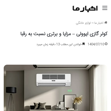
منو
اخبار ما
~
لوازم خانگی
کولر گازی ایوولی – مزایا و برتری نسبت به رقبا
1404/07/10
خواندن این مطلب 13 دقیقه زمان میبرد