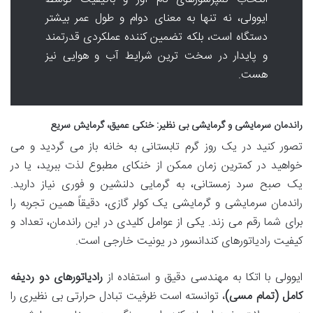
ایوولی، نه تنها به معنای دوام و طول عمر بیشتر
دستگاه است، بلکه تضمین کننده عملکردی قدرتمند
و پایدار در سخت ترین شرایط آب و هوایی نیز
هست.
راندمان سرمایشی و گرمایشی بی نظیر: خنکی عمیق، گرمایش سریع
تصور کنید در یک روز گرم تابستانی به خانه باز می گردید و می
خواهید در کمترین زمان ممکن از خنکای مطبوع لذت ببرید، یا در
یک صبح سرد زمستانی، به گرمایی دلنشین و فوری نیاز دارید.
راندمان سرمایشی و گرمایشی یک کولر گازی، دقیقاً همین تجربه را
برای شما رقم می زند. یکی از عوامل کلیدی در این راندمان، تعداد و
کیفیت رادیاتورهای کندانسور در یونیت خارجی است.
ایوولی با اتکا به مهندسی دقیق و استفاده از
رادیاتورهای دو ردیفه
کامل (تمام مسی)
، توانسته است ظرفیت تبادل حرارتی بی نظیری را