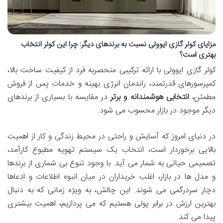
مزایای کولر گازی ایوولی نسبت به برندهای دیگر: چرا این کولر انتخاب
بهتری است؟
کولر گازی ایوولی با ارائه ترکیبی منحصربه فرد از کیفیت ساخت بالا،
کمپرسورهای قدرتمند، راندمان انرژی بهینه و خدمات پس از فروش
مطمئن،
انتخابی هوشمندانه و برتر
در مقایسه با بسیاری از برندهای
دیگر موجود در بازار محسوب می شود.
در دنیای امروز که آسایش و راحتی در محیط زندگی و کار از اهمیت
بالایی برخوردار است، انتخاب یک سیستم تهویه مطبوع کارآمد،
تصمیمی حیاتی به شمار می آید. با وجود تنوع بی شماری از برندها
و مدل ها در بازار، اغلب خریداران در میان انبوه اطلاعات و ادعاها
دچار سردرگمی می شوند. این چالش، به ویژه زمانی که به دنبال
بهترین ارزش در برابر پولی هستیم که می پردازیم، اهمیت بیشتری
پیدا می کند.