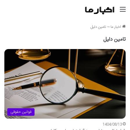
منو
اخبار ما
~
تامین دلیل
تامین دلیل
قوانین حقوقی
1404/08/13