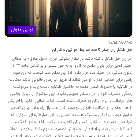
قوانین حقوقی
1404/06/30
حق طلاق زن: صفر تا صد شرایط، قوانین و آثار آن
اگر زن حق طلاق داشته باشد در نظام حقوقی ایران، «حق طلاق» به معنای
اختیار اصیل برای پایان دادن به ازدواج، به طور سنتی و بر اساس ماده ۱۱۳۳
قانون مدنی، در اختیار مرد قرار دارد. اما این بدان معنا نیست که زن هیچ
راهی برای جدایی ندارد. او می تواند از طریق ابزارهای قانونی مانند «وکالت
در طلاق» یا «شروط ضمن عقد» به «اختیار طلاق» دست یابد و سرنوشت
زندگی مشترک خود را در دستان خویش بگیرد. این موضوع از دیرباز چالش
های فراوانی را برای زنان به همراه داشته است. اما در سالیان اخیر، با افزایش
آگاهی حقوقی و امکانات قانونی موجود، زنان به دنبال راه هایی برای تضمین
حقوق خود در زندگی مشترک هستند. آشنایی با این سازوکارهای قانونی، نه
تنها حس قدرت و استقلال را در زنان تقویت می کند، بلکه به آنها کمک می
کند تا با دیدی بازتر و اطلاعاتی جامع تر، تصمیمات مهم زندگی خود را اتخاذ
کنند. در این مقاله، به بررسی جامع مفهوم «اختیار طلاق برای زن»، راه های