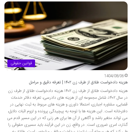
قوانین حقوقی
1404/08/06
هزینه دادخواست طلاق از طرف زن ۱۴۰۲ | تعرفه دقیق و مراحل
هزینه دادخواست طلاق از طرف زن ۱۴۰۲ هزینه دادخواست طلاق از طرف زن
در سال ۱۴۰۲، شامل مجموعه ای از هزینه های دادرسی، تعرفه دفاتر خدمات
قضایی، مشاوره اجباری، احتمالا داوری و هزینه های مربوط به ثبت نهایی در
دفترخانه است. این هزینه ها با توجه به پیچیدگی پرونده و لزوم اثبات دلایل،
می تواند متغیر باشد و آگاهی از آن ها برای هر زنی که در این مسیر قدم می
گذارد، امری ضروری است. در واقع، زن در این فرآیند باید مسیری حقوقی را
طی کند که هر مرحله آن، نیازمند پرداخت مبالغی مشخص است. طلاق به