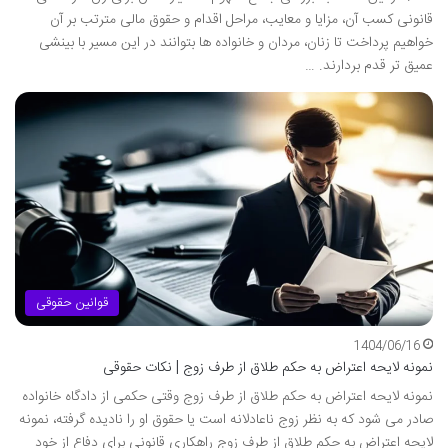
قانونی کسب آن، مزایا و معایب، مراحل اقدام و حقوق مالی مترتب بر آن
خواهیم پرداخت تا زنان، مردان و خانواده ها بتوانند در این مسیر با بینشی
عمیق تر قدم بردارند. …
قوانین حقوقی
1404/06/16
نمونه لایحه اعتراض به حکم طلاق از طرف زوج | نکات حقوقی
نمونه لایحه اعتراض به حکم طلاق از طرف زوج وقتی حکمی از دادگاه خانواده
صادر می شود که به نظر زوج ناعادلانه است یا حقوق او را نادیده گرفته، نمونه
لایحه اعتراض به حکم طلاق از طرف زوج راهکاری قانونی برای دفاع از خود