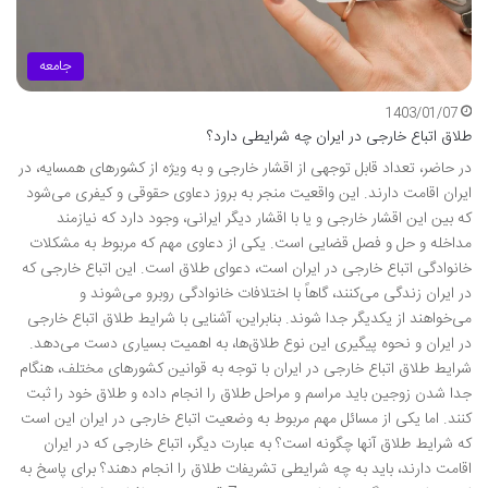
جامعه
1403/01/07
طلاق اتباع خارجی در ایران چه شرایطی دارد؟
در حاضر، تعداد قابل توجهی از اقشار خارجی و به ویژه از کشورهای همسایه، در
ایران اقامت دارند. این واقعیت منجر به بروز دعاوی حقوقی و کیفری می‌شود
که بین این اقشار خارجی و یا با اقشار دیگر ایرانی، وجود دارد که نیازمند
مداخله و حل و فصل قضایی است. یکی از دعاوی مهم که مربوط به مشکلات
خانوادگی اتباع خارجی در ایران است، دعوای طلاق است. این اتباع خارجی که
در ایران زندگی می‌کنند، گاهاً با اختلافات خانوادگی روبرو می‌شوند و
می‌خواهند از یکدیگر جدا شوند. بنابراین، آشنایی با شرایط طلاق اتباع خارجی
در ایران و نحوه پیگیری این نوع طلاق‌ها، به اهمیت بسیاری دست می‌دهد.
شرایط طلاق اتباع خارجی در ایران با توجه به قوانین کشورهای مختلف، هنگام
جدا شدن زوجین باید مراسم و مراحل طلاق را انجام داده و طلاق خود را ثبت
کنند. اما یکی از مسائل مهم مربوط به وضعیت اتباع خارجی در ایران این است
که شرایط طلاق آنها چگونه است؟ به عبارت دیگر، اتباع خارجی که در ایران
اقامت دارند، باید به چه شرایطی تشریفات طلاق را انجام دهند؟ برای پاسخ به