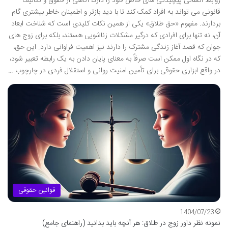
روابط انسانی پیچیدگی های خاص خود را دارد، آگاهی از حقوق و تکالیف
قانونی می تواند به افراد کمک کند تا با دید بازتر و اطمینان خاطر بیشتری گام
بردارند. مفهوم «حق طلاق» یکی از همین نکات کلیدی است که شناخت ابعاد
آن، نه تنها برای افرادی که درگیر مشکلات زناشویی هستند، بلکه برای زوج های
جوان که قصد آغاز زندگی مشترک را دارند نیز اهمیت فراوانی دارد. این حق،
که در نگاه اول ممکن است صرفاً به معنای پایان دادن به یک رابطه تعبیر شود،
در واقع ابزاری حقوقی برای تأمین امنیت روانی و استقلال فردی در چارچوب …
قوانین حقوقی
1404/07/23
نمونه نظر داور زوج در طلاق: هر آنچه باید بدانید (راهنمای جامع)