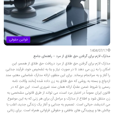
قوانین حقوقی
1404/07/17
مدارک لازم برای گرفتن حق طلاق از مرد – راهنمای جامع
مدارک لازم برای گرفتن حق طلاق از مرد دریافت حق طلاق از همسر، این
امکان را به زن می دهد تا در صورت نیاز و بنا به تشخیص خود، فرآیند جدایی
را آغاز و به سرانجام برساند. برای این منظور، ارائه مدارک شناسایی معتبر، سند
ازدواج و بسته به روشی که حق طلاق به زن داده شده (مانند وکالت نامه
رسمی یا شروط ضمن عقد)، ارائه همان سند ضروری است. این حق که در
قانون ایران عموماً در اختیار مرد است، می تواند از طرق قانونی مشخصی به
زن منتقل شود و اطلاع از مدارک و مراحل آن برای هر زنی که به این موضوع
می اندیشد، حیاتی است. تصمیم به جدایی و آغاز یک زندگی جدید، اغلب با
چالش ها و پیچیدگی های عاطفی و حقوقی فراوانی همراه است. برای زنانی