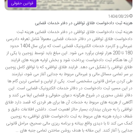
قوانین حقوقی
1404/08/29
هزینه ثبت دادخواست طلاق توافقی در دفتر خدمات قضایی
هزینه ثبت دادخواست طلاق توافقی در دفتر خدمات قضایی هزینه ثبت
دادخواست طلاق توافقی در دفاتر خدمات قضایی معمولاً شامل تعرفه دادرسی
غیرمالی و کارمزد خدمات الکترونیک قضایی است که برای سال 1404 حدود
180 تا 200 هزار تومان برآورد می شود. این مبلغ باید توسط زوجین یا یکی از
آن ها هنگام ثبت دادخواست پرداخت شود و بخش اولیه هزینه های فرایند
طلاق توافقی را تشکیل می دهد. فرایند طلاق توافقی، که با توافق کامل زوجین
بر سر تمامی مسائل مالی و غیرمالی مربوط به جدایی آغاز می شود، نیازمند
طی کردن مراحل قانونی مشخصی است. یکی از اولین و اساسی ترین گام ها
در این مسیر، ثبت دادخواست در دفاتر خدمات الکترونیک قضایی است. این
دفاتر نقش محوری در شروع هرگونه دعوای حقوقی و قضایی ایفا می کنند و
آگاهی از هزینه های مربوط به خدمات آن ها برای هر فردی که قصد دارد طلاق
توافقی را به جریان بیندازد، بسیار حائز اهمیت است. داشتن اطلاعات دقیق و
شفاف درباره هزینه های مربوط به ثبت دادخواست طلاق توافقی، به زوجین
کمک می کند تا با دیدی واقع بینانه و برنامه ریزی مالی صحیح، مراحل قانونی
جدایی را آغاز کنند. این مقاله با هدف روشن ساختن تمامی جنبه های …