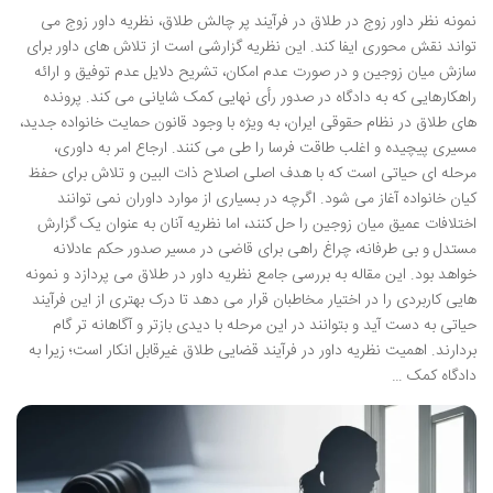
نمونه نظر داور زوج در طلاق در فرآیند پر چالش طلاق، نظریه داور زوج می
تواند نقش محوری ایفا کند. این نظریه گزارشی است از تلاش های داور برای
سازش میان زوجین و در صورت عدم امکان، تشریح دلایل عدم توفیق و ارائه
راهکارهایی که به دادگاه در صدور رأی نهایی کمک شایانی می کند. پرونده
های طلاق در نظام حقوقی ایران، به ویژه با وجود قانون حمایت خانواده جدید،
مسیری پیچیده و اغلب طاقت فرسا را طی می کنند. ارجاع امر به داوری،
مرحله ای حیاتی است که با هدف اصلی اصلاح ذات البین و تلاش برای حفظ
کیان خانواده آغاز می شود. اگرچه در بسیاری از موارد داوران نمی توانند
اختلافات عمیق میان زوجین را حل کنند، اما نظریه آنان به عنوان یک گزارش
مستدل و بی طرفانه، چراغ راهی برای قاضی در مسیر صدور حکم عادلانه
خواهد بود. این مقاله به بررسی جامع نظریه داور در طلاق می پردازد و نمونه
هایی کاربردی را در اختیار مخاطبان قرار می دهد تا درک بهتری از این فرآیند
حیاتی به دست آید و بتوانند در این مرحله با دیدی بازتر و آگاهانه تر گام
بردارند. اهمیت نظریه داور در فرآیند قضایی طلاق غیرقابل انکار است؛ زیرا به
دادگاه کمک …