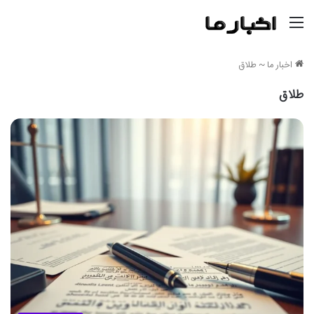
منو
اخبار ما
~
طلاق
طلاق