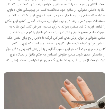
است. آشنایی با مراحل، مهلت ها و دلایل اعتراض، به مردان کمک می کند تا با
اتکا به دانش حقوقی، از منافع خود محافظت کنند. در پیچیدگی های دعاوی
خانواده، گاه حکمی درباره طلاق صادر می شود که زوج آن را خلاف عدالت یا
مستندات موجود می بیند. در چنین شرایطی، سیستم قضایی کشور این امکان
را فراهم آورده تا فرد متضرر بتواند به رأی صادره اعتراض کند. این مقاله به
صورت جامع، مسیر قانونی اعتراض مرد به حکم طلاق را شرح می دهد، از
مبانی حقوقی و انواع روش های اعتراض گرفته تا دلایل رایج برای نقض حکم
به ضرر مرد و نمونه لایحه های کاربردی. هدف این است که زوج با آگاهی
کامل از حقوق خود، قدم در این مسیر بگذارد و با ابزارهای لازم برای دفاع مؤثر
از منافعش مجهز شود. مبانی حقوقی اعتراض به حکم طلاق از دیدگاه زوج
درک درست از مبانی قانونی، نخستین گام برای هر اعتراضی است. زمانی که
…