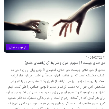
قوانین حقوقی
1404/07/28
حق طلاق چیست؟ | مفهوم، انواع و شرایط آن (راهنمای جامع)
منظور از حق طلاق چیست حق طلاق، اختیاری قانونی برای پایان دادن به
زندگی مشترک است که در قوانین ایران اساساً در اختیار مردان قرار گرفته
است. با این حال، زنان نیز می توانند از طریق وکالتنامه رسمی و با شرایطی
مشخص، این حق را به دست آورند و مسیر قانونی جدایی را طی کنند. فهم
دقیق این مفهوم، تفاوت های آن برای زن و مرد، و مراحل دریافت و اجرای آن،
برای هر فردی که در آستانه ازدواج است یا در زندگی مشترک به فکر تصمیم
گیری های حقوقی است، حیاتی و یاری رسان خواهد بود. در دنیای امروز که