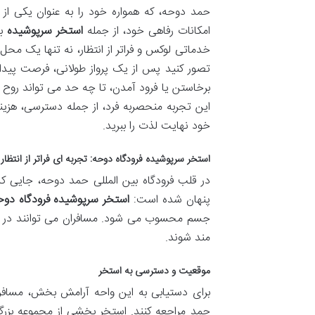
حمد دوحه، که همواره خود را به عنوان یکی از
امکانات رفاهی خود، از جمله
استخر سرپوشیده
بی
خدماتی لوکس و فراتر از انتظار، نه تنها یک م
تصور کنید پس از یک پرواز طولانی، فرصت پیدا ک
برخاستن یا فرود آمدن، تا چه حد می تواند روح 
این تجربه منحصربه فرد، از جمله دسترسی، هزینه
خود نهایت لذت را ببرید.
استخر سرپوشیده فرودگاه دوحه: تجربه ای فراتر از انتظار
در قلب فرودگاه بین المللی حمد دوحه، جایی ک
پنهان شده است:
استخر سرپوشیده فرودگاه دوح
جسم محسوب می شود. مسافران می توانند در آن، 
مند شوند.
موقعیت و دسترسی به استخر
حمد مراجعه کنند. استخر بخشی از مجموعه بزر