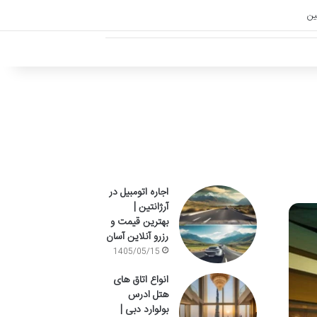
تین
اجاره اتومبیل در
آرژانتین |
بهترین قیمت و
رزرو آنلاین آسان
1405/05/15
انواع اتاق های
هتل ادرس
بولوارد دبی |