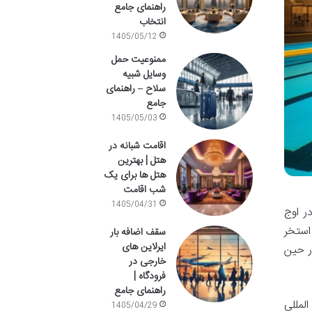
راهنمای جامع
انتخاب
1405/05/12
ممنوعیت حمل
وسایل شبیه
سلاح – راهنمای
جامع
1405/05/03
اقامت شبانه در
هتل | بهترین
هتل ها برای یک
شب اقامت
1405/04/31
ر اوج
استخر
سقف اضافه بار
ایرلاین های
ر حین
خارجی در
فرودگاه |
راهنمای جامع
لمللی
1405/04/29