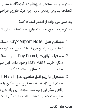
دسترسی به
استخر سرپوشیده فرودگاه حمد
و د
انعطاف پذیری زیادی دارد. این مرکز طوری طراحی 
چه کسی می تواند از استخر استفاده کند؟
دسترسی به این امکانات برای سه دسته اصلی از 
مهمانان هتل Oryx Airport Hotel:
مسافرا
دسترسی دارند و می توانند بدون محدودیت 
مسافران ترانزیت با Day Pass:
برای مسافرا
امکان خرید Day Pass وج
استخر و سالن بدنسازی استفاده کنند.
مسافران با رزرو اتاق ساعتی:
است. این گزینه، به مسافران این امکان را
رفاهی مرکز نیز بهره مند شوند. این راه ح
استراحت کاملی داشته باشند، ایده آل است.
هزینه های تقریبی