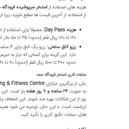
هزینه های استفاده از
استخر سرپوشیده فرودگاه 
از استفاده، از آخرین قیمت ها مطلع شوید، زیرا ا
هزینه Day Pass:
معمولاً برای استفاده از
۱۲۰ تا ۱۸۰ ریال قطر (حدوداً ۳۵ تا ۵۰ دلار آمریکا) باشد. این هزینه شامل استفاده از حوله و امکانات رختکن نیز می شود.
رزرو اتاق ساعتی:
رزرو یک
دارد. این گزینه برای کسانی که نیاز به ح
حدود ۳۰۰ تا ۵۰۰ ریال قطر (حدوداً ۸۰ تا ۱۴۰ دلار آمریکا) برای ۳ ساعت شروع شوند.
ساعات کاری استخر فرودگاه حمد
یکی از بزرگترین مزایای
ing & Fitness Centre
به صورت
۲۴ ساعته و ۷ روز هفته
باز است. این ب
روز از این امکانات بهره مند شوند. این انعطاف پذ
ارزشمند است. با این حال، توصیه می شود همیشه 
هتل، ساعات دقیق کاری را تأیید کنید.