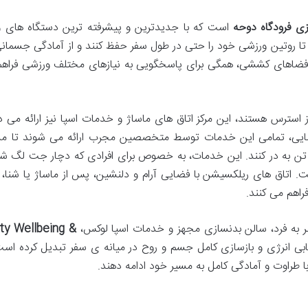
ی فرودگاه دوحه
است که با جدیدترین و پیشرفته ترین دستگاه های 
تا روتین ورزشی خود را حتی در طول سفر حفظ کنند و از آمادگی جسمان
 و فضاهای کششی، همگی برای پاسخگویی به نیازهای مختلف ورزشی فراه
 استرس هستند، این مرکز اتاق های ماساژ و خدمات اسپا نیز ارائه می ده
زیبایی، تمامی این خدمات توسط متخصصین مجرب ارائه می شوند تا مس
 تن به در کنند. این خدمات، به خصوص برای افرادی که دچار جت لگ شد
ست. اتاق های ریلکسیشن با فضایی آرام و دلنشین، پس از ماساژ یا شنا، 
راهم می کنند.
صر به فرد، سالن بدنسازی مجهز و خدمات اسپا لوکس،
ity Wellbeing &
زیابی انرژی و بازسازی کامل جسم و روح در میانه ی سفر تبدیل کرده است
 طراوت و آمادگی کامل به مسیر خود ادامه دهند.