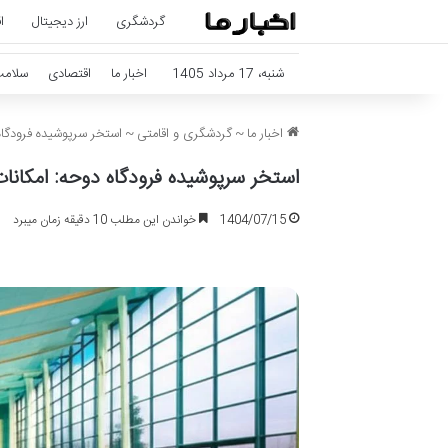
گردشگری
ارز دیجیتال
ا
شنبه، 17 مرداد 1405
اخبار ما
اقتصادی
سلام
اخبار ما
~
گردشگری و اقامتی
~
استخر سرپوشیده فرودگاه
استخر سرپوشیده فرودگاه دوحه: امکانا
1404/07/15
خواندن این مطلب 10 دقیقه زمان میبرد