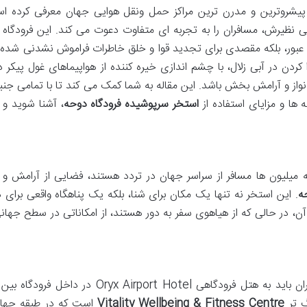
 پیشروترین و مدرن ترین مراکز حمل ونقل هوایی جهان معرفی کرده اس
 نظیرش، مسافران را به تجربه ای متفاوت دعوت می کند. این فرودگاه با 
حل عبور، بلکه مقصدی برای تجدید قوا و خلق خاطرات فراموش نشدنی شده
ردن در آبی زلال، با چشم اندازی خیره کننده از هواپیماهای غول پیکر د
نواز و آرامش بخش باشد. این مقاله به شما کمک می کند تا با تمامی جنب
 ها و مزایای استفاده از
استخر سرپوشیده فرودگاه دوحه
، آشنا شوید و 
ه میلیون ها مسافر از سراسر جهان در تردد هستند، فضایی از آرامش و
ه
. این استخر نه تنها یک مکان برای شنا، بلکه یک پناهگاه واقعی برای 
در حالی که از هیاهوی سفر به دور هستند، از امکاناتی در سطح جهانی
برای دستیابی به این واحه آرامش بخش، مسافران باید به هتل فرودگاهی Oryx Airport Hotel در
گ تر
Vitality Wellbeing & Fitness Centre
است که در طبقه چهار