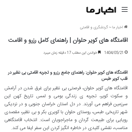
منو
اخبار ما
~
گردشگری و اقامتی
اقامتگاه های کویر حلوان | راهنمای کامل رزرو و اقامت
1404/05/21
خواندن این مطلب 17 دقیقه زمان میبرد
اقامتگاه های کویر حلوان: راهنمای جامع رزرو و تجربه اقامتی بی نظیر در
قلب کویر طبس
اقامتگاه های کویر حلوان، فرصتی بی نظیر برای غرق شدن در آرامش
و سکوت کویر، تجربه ی زندگی بومی و لمس تاریخ کهن این
سرزمین فراهم می آورند. در دل استان خراسان جنوبی و در نزدیکی
شهر تاریخی طبس، روستای حلوان با کویری بکر و بی نظیر، مقصدی
رویایی برای طبیعت گردان و ماجراجویان است. انتخاب اقامتگاهی
مناسب، نقشی کلیدی در خاطره انگیز کردن این سفر ایفا می کند.