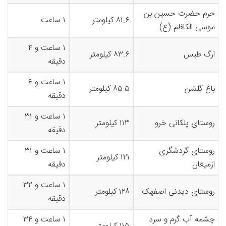
حرم حضرت حسین بن
۸۱.۶ کیلومتر
۱ ساعت
موسی الکاظم (ع)
۱ ساعت و ۴
ارگ طبس
۸۳.۶ کیلومتر
دقیقه
۱ ساعت و ۶
باغ گلشن
۸۵.۵ کیلومتر
دقیقه
۱ ساعت و ۳۱
روستای پلکانی خرو
۱۱۳ کیلومتر
دقیقه
روستای گردشگری
۱ ساعت و ۳۱
۱۲۱ کیلومتر
ازمیغان
دقیقه
۱ ساعت و ۳۲
روستای دیدنی اصفهک
۱۲۸ کیلومتر
دقیقه
چشمه آب گرم و سرد
۱ ساعت و ۳۴