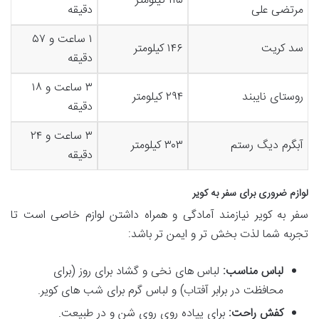
۱۱۵ کیلومتر
مرتضی علی
دقیقه
۱ ساعت و ۵۷
سد کریت
۱۴۶ کیلومتر
دقیقه
۳ ساعت و ۱۸
روستای نایبند
۲۹۴ کیلومتر
دقیقه
۳ ساعت و ۲۴
آبگرم دیگ رستم
۳۰۳ کیلومتر
دقیقه
لوازم ضروری برای سفر به کویر
سفر به کویر نیازمند آمادگی و همراه داشتن لوازم خاصی است تا
تجربه شما لذت بخش تر و ایمن تر باشد:
لباس مناسب:
لباس های نخی و گشاد برای روز (برای
محافظت در برابر آفتاب) و لباس گرم برای شب های کویر.
کفش راحت:
برای پیاده روی روی شن و در طبیعت.