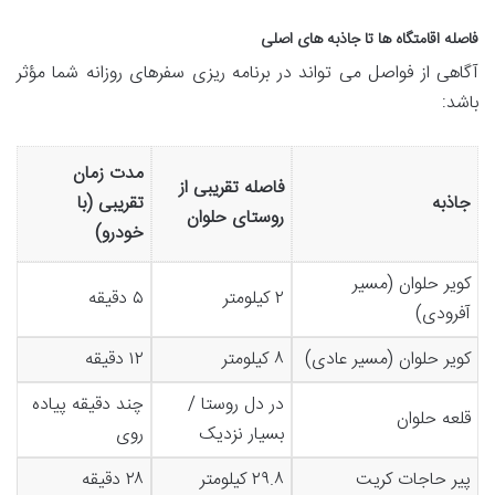
فاصله اقامتگاه ها تا جاذبه های اصلی
آگاهی از فواصل می تواند در برنامه ریزی سفرهای روزانه شما مؤثر
باشد:
مدت زمان
فاصله تقریبی از
جاذبه
تقریبی (با
روستای حلوان
خودرو)
کویر حلوان (مسیر
۲ کیلومتر
۵ دقیقه
آفرودی)
کویر حلوان (مسیر عادی)
۸ کیلومتر
۱۲ دقیقه
در دل روستا /
چند دقیقه پیاده
قلعه حلوان
بسیار نزدیک
روی
پیر حاجات کریت
۲۹.۸ کیلومتر
۲۸ دقیقه