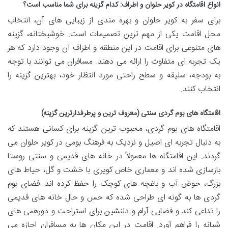
انواع اقامتگاه در کویر حلوان و اطراف: کدام گزینه برای شما مناسب است؟
برای سفر به کویر حلوان و بهره مندی از زیبایی های آن، انتخاب
محل اقامت یکی از مهم ترین تصمیمات است. خوشبختانه، گزینه
های متنوعی برای اقامت در این منطقه و اطراف آن وجود دارد که هر
یک تجربه ای متفاوت را ارائه می دهند. مسافران می توانند با توجه
به بودجه، سلیقه و سطح راحتی مورد انتظار خود، بهترین گزینه را
انتخاب کنند.
اقامتگاه های بوم گردی سنتی (معروف ترین و پرطرفدارترین گزینه)
اقامتگاه های بوم گردی، محبوب ترین گزینه برای کسانی هستند که
به دنبال تجربه ای اصیل و نزدیک به فرهنگ بومی در کویر حلوان می
گردند. این اقامتگاه ها معمولاً در خانه های قدیمی و سنتی روستا
بازسازی شده اند و معماری خاص کویری با خشت و گل، حیاط های
بزرگ، حوض آب و باغچه های کوچک را حفظ کرده اند. فضای بوم
گردی ها به گونه ای طراحی شده که حس و حال خانه های قدیمی
را تداعی کند و فضایی آرام و دلنشین برای استراحت و دورهمی های
شبانه را فراهم آورد. اقامت در این مکان ها به مسافران اجازه می