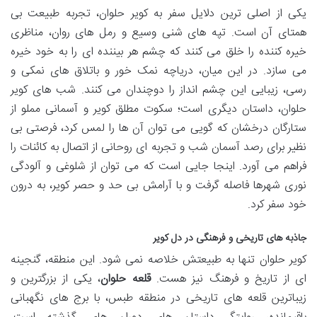
یکی از اصلی ترین دلایل سفر به کویر حلوان، تجربه طبیعت بی
همتای آن است. تپه های شنی وسیع و رمل های روان، مناظری
خیره کننده را خلق می کنند که چشم هر بیننده ای را به خود خیره
می سازد. در این میان، دریاچه نمک خور و باتلاق های نمکی و
رسی، زیبایی این چشم انداز را دوچندان می کنند. شب های کویر
حلوان، داستان دیگری است؛ سکوت مطلق کویر و آسمانی مملو از
ستارگان درخشان که گویی می توان آن ها را لمس کرد، فرصتی بی
نظیر برای رصد آسمان شب و تجربه ای روحانی از اتصال به کائنات را
فراهم می آورد. اینجا جایی است که می توان از شلوغی و آلودگی
نوری شهرها فاصله گرفت و با آرامش بی حد و حصر کویر، به درون
خود سفر کرد.
جاذبه های تاریخی و فرهنگی در دل کویر
کویر حلوان تنها به طبیعتش خلاصه نمی شود. این منطقه، گنجینه
ای از تاریخ و فرهنگ نیز هست.
قلعه حلوان
، یکی از بزرگترین و
زیباترین قلعه های تاریخی در منطقه طبس، با برج های نگهبانی