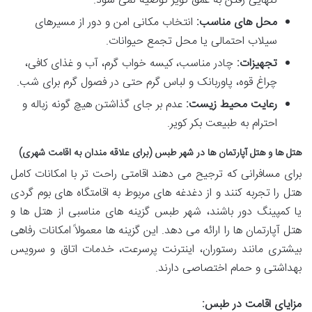
تنهایی رفتن به عمق کویر توصیه نمی شود.
محل های مناسب:
انتخاب مکانی امن و دور از مسیرهای
سیلاب احتمالی یا محل تجمع حیوانات.
تجهیزات:
چادر مناسب، کیسه خواب گرم، آب و غذای کافی،
چراغ قوه، پاوربانک و لباس گرم حتی در فصول گرم برای شب.
رعایت محیط زیست:
عدم بر جای گذاشتن هیچ گونه زباله و
احترام به طبیعت بکر کویر.
هتل ها و هتل آپارتمان ها در شهر طبس (برای علاقه مندان به اقامت شهری)
برای مسافرانی که ترجیح می دهند اقامتی راحت تر با امکانات کامل
هتل را تجربه کنند و از دغدغه های مربوط به اقامتگاه های بوم گردی
یا کمپینگ دور باشند، شهر طبس گزینه های مناسبی از هتل ها و
هتل آپارتمان ها را ارائه می دهد. این گزینه ها معمولاً امکانات رفاهی
بیشتری مانند رستوران، اینترنت پرسرعت، خدمات اتاق و سرویس
بهداشتی و حمام اختصاصی دارند.
مزایای اقامت در طبس: