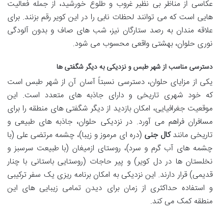
عکاسی از مناظر بی نظیر غروب و طلوع خورشید، از جمله فعالیت
هایی است که می توانند لحظات نابی را در این کویر رقم بزنند. برای
علاقه مندان به رصد ستارگان نیز، شب های صاف و بدون آلودگی
نوری حلوان، بهشتی واقعی محسوب می شود.
دسترسی مناسب از شهر طبس و نزدیکی به دیگر شگفتی ها
یکی از مزایای حلوان، دسترسی نسبتاً آسان آن از شهر طبس است
که خود شهری تاریخی و دارای جاذبه های متعدد است. این
موقعیت جغرافیایی، امکان بازدید از دیگر شگفتی های منطقه را برای
مسافران فراهم می آورد. در نزدیکی حلوان، جاذبه های طبیعی و
تاریخی مانند
کال جنی
(دره ای مرموز و زیبا)، چشمه مرتضی علی (با
چشمه های آب گرم و سرد)، روستای ازمیغان (با طبیعت سرسبز و
نخلستان ها در دل کویر) و پیر حاجات (روستایی باستانی با چنار
قدیمی) قرار دارند. این نزدیکی به امکان برنامه ریزی یک سفر ترکیبی
و استفاده حداکثری از زمان برای دیدن تمامی زیبایی های این
منطقه کمک می کند.