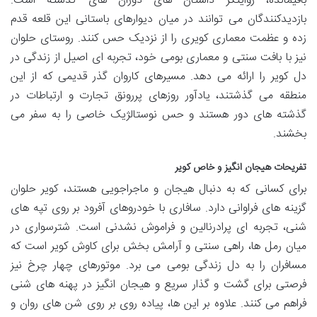
باقیمانده، روایتگر داستان های دوران های گذشته است.
بازدیدکنندگان می توانند در میان دیوارهای باستانی این قلعه قدم
زده و عظمت معماری کویری را از نزدیک حس کنند. روستای حلوان
نیز با بافت سنتی و معماری بومی خود، تجربه ای اصیل از زندگی در
دل کویر را ارائه می دهد. مسیرهای کاروان گذر قدیمی که از این
منطقه می گذشتند، یادآور روزهای پررونق تجارت و ارتباطات در
گذشته های دور هستند و حس نوستالژیک خاصی را به سفر می
بخشند.
تفریحات هیجان انگیز و خاص کویر
برای کسانی که به دنبال هیجان و ماجراجویی هستند، کویر حلوان
گزینه های فراوانی دارد. سافاری با خودروهای آفرود بر روی تپه های
شنی، تجربه ای پرادرنالین و فراموش نشدنی است. شترسواری در
میان رمل ها، راهی سنتی و آرامش بخش برای کاوش کویر است که
مسافران را به دل زندگی بومی می برد. موتورهای چهار چرخ نیز
فرصتی برای گشت و گذار سریع و هیجان انگیز در پهنه های شنی
فراهم می کنند. علاوه بر این ها، پیاده روی بر روی شن های روان و