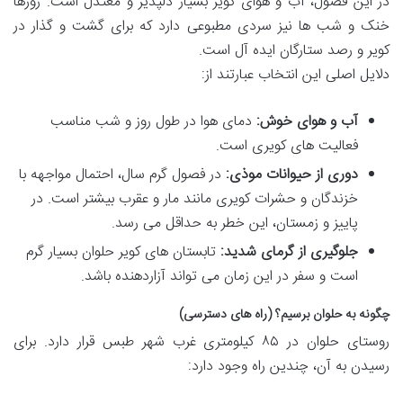
در این فصول، آب و هوای کویر بسیار دلپذیر و معتدل است. روزها
خنک و شب ها نیز سردی مطبوعی دارد که برای گشت و گذار در
کویر و رصد ستارگان ایده آل است.
دلایل اصلی این انتخاب عبارتند از:
آب و هوای خوش:
دمای هوا در طول روز و شب مناسب
فعالیت های کویری است.
دوری از حیوانات موذی:
در فصول گرم سال، احتمال مواجهه با
خزندگان و حشرات کویری مانند مار و عقرب بیشتر است. در
پاییز و زمستان، این خطر به حداقل می رسد.
جلوگیری از گرمای شدید:
تابستان های کویر حلوان بسیار گرم
است و سفر در این زمان می تواند آزاردهنده باشد.
چگونه به حلوان برسیم؟ (راه های دسترسی)
روستای حلوان در ۸۵ کیلومتری غرب شهر طبس قرار دارد. برای
رسیدن به آن، چندین راه وجود دارد: