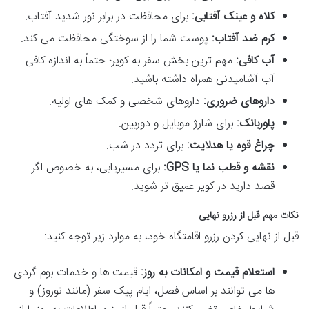
کلاه و عینک آفتابی:
برای محافظت در برابر نور شدید آفتاب.
کرم ضد آفتاب:
پوست شما را از سوختگی محافظت می کند.
آب کافی:
مهم ترین بخش سفر به کویر؛ حتماً به اندازه کافی
آب آشامیدنی همراه داشته باشید.
داروهای ضروری:
داروهای شخصی و کمک های اولیه.
پاوربانک:
برای شارژ موبایل و دوربین.
چراغ قوه یا هدلایت:
برای تردد در شب.
نقشه و قطب نما یا GPS:
برای مسیریابی، به خصوص اگر
قصد دارید در کویر عمیق تر شوید.
نکات مهم قبل از رزرو نهایی
قبل از نهایی کردن رزرو اقامتگاه خود، به موارد زیر توجه کنید:
استعلام قیمت و امکانات به روز:
قیمت ها و خدمات بوم گردی
ها می توانند بر اساس فصل، ایام پیک سفر (مانند نوروز) و