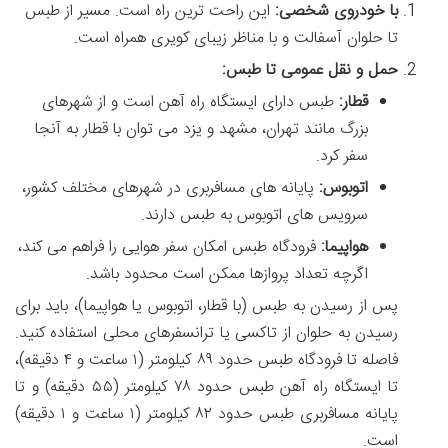
با خودروی شخصی:
این راحت ترین راه است. مسیر از طبس
تا حلوان آسفالت و با مناظر زیبای کویری همراه است.
حمل و نقل عمومی تا طبس:
قطار:
طبس دارای ایستگاه راه آهن است و از شهرهای
بزرگ مانند تهران، مشهد و یزد می توان با قطار به آنجا
سفر کرد.
اتوبوس:
پایانه های مسافربری در شهرهای مختلف کشور،
سرویس های اتوبوس به طبس دارند.
هواپیما:
فرودگاه طبس امکان سفر هوایی را فراهم می کند،
اگرچه تعداد پروازها ممکن است محدود باشد.
پس از رسیدن به طبس (با قطار، اتوبوس یا هواپیما)، باید برای
رسیدن به حلوان از تاکسی یا ترانسفرهای محلی استفاده کنید.
فاصله تا فرودگاه طبس حدود ۸۹ کیلومتر (۱ ساعت و ۴ دقیقه)،
تا ایستگاه راه آهن طبس حدود ۷۸ کیلومتر (۵۵ دقیقه) و تا
پایانه مسافربری طبس حدود ۸۲ کیلومتر (۱ ساعت و ۱ دقیقه)
است.