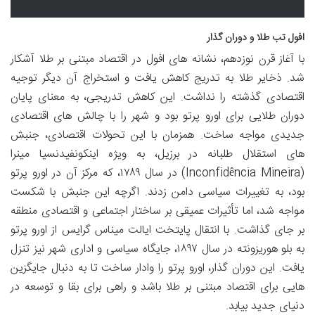
افول تب طلا و دوران گذار
با آغاز قرن نوزدهم، نشانه های افول در اقتصاد مبتنی بر طلا آشکار
شد. ذخایر طلا به تدریج کاهش یافت و استخراج آن دیگر توجیه
اقتصادی گذشته را نداشت. این کاهش تدریجی، به معنای پایان
دوران طلایی برای اورو پرتو بود و شهر را با چالش های اقتصادی
جدیدی مواجه ساخت. همزمان با این تحولات اقتصادی، جنبش
های استقلال طلبانه در برزیل، به ویژه اینکونفیدنسیا مینرا
(Inconfidência Mineira) در سال ۱۷۸۹، که مرکز آن در اورو پرتو
بود، به تغییرات سیاسی دامن زدند. اگرچه این جنبش با شکست
مواجه شد، اما تأثیرات عمیقی بر ساختار اجتماعی و اقتصادی منطقه
بر جای گذاشت. با انتقال پایتخت ایالت میناس گرایس از اورو پرتو
به بلو هوریزونته در سال ۱۸۹۷، جایگاه سیاسی و اداری شهر نیز تنزل
یافت. این دوران گذار، اورو پرتو را وادار ساخت تا به دنبال جایگزین
هایی برای اقتصاد مبتنی بر طلا باشد و راهی برای بقا و توسعه در
دنیای جدید بیابد.