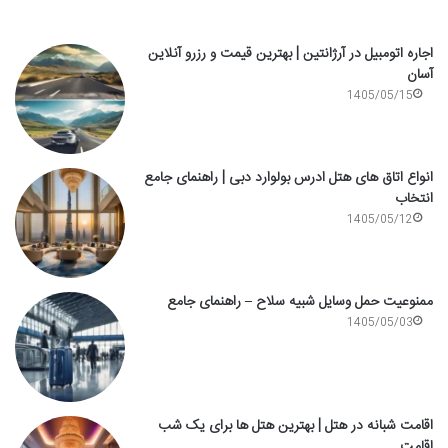
اجاره اتومبیل در آرژانتین | بهترین قیمت و رزرو آنلاین
آسان
1405/05/15
انواع اتاق های هتل ادرس بولوارد دبی | راهنمای جامع
انتخاب
1405/05/12
ممنوعیت حمل وسایل شبیه سلاح – راهنمای جامع
1405/05/03
اقامت شبانه در هتل | بهترین هتل ها برای یک شب
اقامت