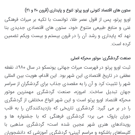
ستون های اقتصاد کنونی اورو پرتو: تنوع و پایداری (قرون ۲۰ و ۲۱)
اورو پرتو، پس از افول عصر طلا، توانست با تکیه بر میراث فرهنگی
غنی و منابع طبیعی متنوع خود، ستون های اقتصادی جدیدی بنا
نهد که پایداری و رشد آن را در قرون بیستم و بیست ویکم تضمین
کرده است.
صنعت گردشگری: موتور محرکه اصلی
ثبت اورو پرتو در فهرست میراث جهانی یونسکو در سال ۱۹۸۰، نقطه
عطفی در تاریخ اقتصادی این شهر بود. این اقدام، هویت بین المللی
شهر را تثبیت کرد و آن را به مقصدی جذاب برای گردشگران از سراسر
جهان تبدیل ساخت. امروزه، صنعت گردشگری مهمترین موتور
محرکه اقتصاد اورو پرتو است و این شهر انواع مختلفی از گردشگری
را در بر می گیرد: گردشگری تاریخی که بازدیدکنندگان را به قلب
دوران باروک می برد؛ گردشگری فرهنگی که با جشنواره ها و
رویدادهای هنری شهر عجین شده است؛ گردشگری مذهبی با
کلیساهای باشکوه و مراسم آیینی؛ گردشگری آموزشی که دانشجویان