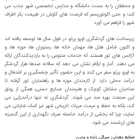
و محققان را به سمت دانشگاه و مدارس تخصصی شهر جذب می
کند؛ و حتی اکوتوریسم که فرصت های کاوش در طبیعت بکر اطراف
شهر را فراهم می آورد.
زیرساخت های گردشگری اورو پرتو در طول سال ها توسعه یافته اند
و اکنون شامل هتل ها، مهمان خانه ها، رستوران ها، موزه ها، و
آژانس های تور هستند که خدمات متنوعی را به بازدیدکنندگان ارائه
می دهند. آمار و ارقام نشان می دهد که سالانه صدها هزار گردشگر
به اورو پرتو سفر می کنند و این حضور، تأثیر چشمگیری بر اشتغال و
درآمد محلی دارد. از کارمندان موزه ها و راهنمایان تور گرفته تا
صاحبان مشاغل کوچک و هنرمندان صنایع دستی، همگی از رونق
این صنعت بهره مند می شوند. گردشگری نه تنها درآمدزایی می
کند، بلکه به حفظ و مرمت میراث تاریخی شهر نیز کمک شایانی می
نماید، چرا که بخشی از درآمد حاصله صرف نگهداری از این گنجینه
های ارزشمند می شود.
صنایع معدنی: میراثی زنده و مدرن