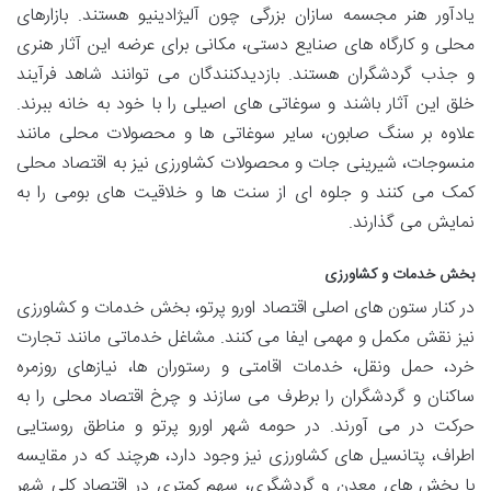
یادآور هنر مجسمه سازان بزرگی چون آلیژادینیو هستند. بازارهای
محلی و کارگاه های صنایع دستی، مکانی برای عرضه این آثار هنری
و جذب گردشگران هستند. بازدیدکنندگان می توانند شاهد فرآیند
خلق این آثار باشند و سوغاتی های اصیلی را با خود به خانه ببرند.
علاوه بر سنگ صابون، سایر سوغاتی ها و محصولات محلی مانند
منسوجات، شیرینی جات و محصولات کشاورزی نیز به اقتصاد محلی
کمک می کنند و جلوه ای از سنت ها و خلاقیت های بومی را به
نمایش می گذارند.
بخش خدمات و کشاورزی
در کنار ستون های اصلی اقتصاد اورو پرتو، بخش خدمات و کشاورزی
نیز نقش مکمل و مهمی ایفا می کنند. مشاغل خدماتی مانند تجارت
خرد، حمل ونقل، خدمات اقامتی و رستوران ها، نیازهای روزمره
ساکنان و گردشگران را برطرف می سازند و چرخ اقتصاد محلی را به
حرکت در می آورند. در حومه شهر اورو پرتو و مناطق روستایی
اطراف، پتانسیل های کشاورزی نیز وجود دارد، هرچند که در مقایسه
با بخش های معدن و گردشگری، سهم کمتری در اقتصاد کلی شهر