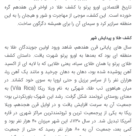
تاریخ اقتصادی اورو پرتو با کشف طلا در اواخر قرن هفدهم گره
خورده است. این کشف، موجی از مهاجرت و شور و هیجان را به این
منطقه سرازیر کرد و سیمای آن را برای همیشه دگرگون ساخت.
کشف طلا و پیدایش شهر
سال های پایانی قرن هفدهم، شاهد ورود اولین جویندگان طلا به
منطقه ای بود که بعدها به اورو پرتو شهرت یافت. داستان کشف
طلای پرتو یا همان طلای سیاه، یعنی طلایی که با لایه ای از اکسید
آهن پوشیده شده بود، دهان به دهان چرخید و مانند یک آهن ربا،
هزاران نفر را از سراسر برزیل و حتی اروپا به سوی خود کشاند. در
میان هیاهوی تب طلا، شهرکی به نام ویلا ریکا (Vila Rica) به
معنای روستای ثروتمند شکل گرفت. رشد این شهرک باورنکردنی بود؛
جمعیت آن به سرعت افزایش یافت و در اوایل قرن هجدهم، ویلا
ریکا به یکی از پرجمعیت ترین و ثروتمندترین مراکز شهری در قاره
آمریکا تبدیل شد. در سال ۱۷۳۰، این شهر میزبان ۴۰ هزار نفر بود و
کمی بعد، جمعیت آن به ۸۰ هزار نفر رسید که حتی از جمعیت