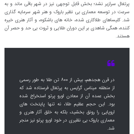
پرتغال سرازیر نشد؛ بخش قابل توجهی نیز در شهر باقی ماند و به
سرعت در توسعه معماری بی نظیر باروک و هنر شهر سرمایه گذاری
شد. کلیساهای طلاکاری شده، خانه های باشکوه، و آثار هنری خیره
کننده، همگی شاهدی بر این دوران طلایی و ثروت بی حد و حصر آن
هستند.
در قرن هجدهم، بیش از ۸۰۰ تن طلا به طور رسمی
از منطقه میناس گرایس به پرتغال فرستاده شد که
بخش عمده آن از معادن اورو پرتو استخراج شده
بود. این حجم عظیم طلا، نه تنها پایتخت های
اروپایی را رونق بخشید، بلکه به خلق آثار هنری و
معماری باروک بی نظیری در خود اورو پرتو نیز منجر
شد.