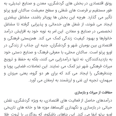
رونق اقتصادی در بخش های گردشگری، معدن و صنایع تبدیلی، به
طور مستقیم بر فرصت های شغلی و سطح معیشت ساکنان اورو پرتو
تأثیر می گذارد. هرچه این بخش ها پویاتر باشند، مشاغل بیشتری
ایجاد می شوند، از شغل های خدماتی و پذیرایی گرفته تا مشاغل
تخصصی در صنایع و معادن. این امر به نوبه خود به افزایش درآمد
خانوارها و بهبود کیفیت زندگی کمک می کند. همزیستی فرهنگی و
اقتصادی بین بومیان شهر و گردشگران، جنبه ای جذاب از زندگی در
اورو پرتو است. ساکنان محلی، با معرفی فرهنگ و صنایع دستی خود
به بازدیدکنندگان، نه تنها درآمدزایی می کنند، بلکه به حفظ و ترویج
میراث فرهنگی شهر نیز کمک می نمایند. این تعاملات، فضایی پویا و
چندفرهنگی را ایجاد می کند که برای هر دو گروه، یعنی میزبان و
میهمان، تجربه ای غنی و ارزشمند به ارمغان می آورد.
حفاظت از میراث و بازسازی
درآمدهای حاصل از فعالیت های اقتصادی، به ویژه گردشگری، نقش
حیاتی در بازسازی و نگهداری کلیساها، موزه ها و خانه های تاریخی
اورو پرتو ایفا می کند. این بناهای باشکوه، که روزگاری با ثروت طلا