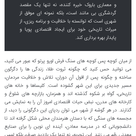
و معماری باروک خیره کننده، نه تنها یک مقصد
گردشگری بی مانند است، بلکه نمونه ای موفق از
شهری است که توانسته با خلاقیت و برنامه ریزی، از
میراث تاریخی خود برای ایجاد اقتصادی پویا و
پایدار بهره برداری کند.
از میان کوچه پس کوچه های سنگ فرش اورو پرتو که عبور می کنید،
می توانید حس کنید که چگونه ثروت طلا، زندگی ها را دگرگون
ساخته و چگونه پس از افول آن دوران، تلاش و خلاقیت مردمان،
مسیر جدیدی برای این شهر گشوده است. کلیساها و خانه های
تاریخی، گواه بر شکوه گذشته اند و همزمان، بازارچه های شلوغ و
کارخانه های مدرن، نبض حیات اقتصادی امروز آن را به نمایش می
گذارند. در هر گوشه از شهر، می توان ردپای این دگرگونی را دید، از
مجسمه های سنگی که با دستان هنرمندان محلی شکل گرفته اند تا
دانشجویانی که در مدرسه معادن، آینده ای نوین را برای صنایع
معدنی رقم می زنند. این تجربه، نه تنها یک بازدید صرف، بلکه لمس