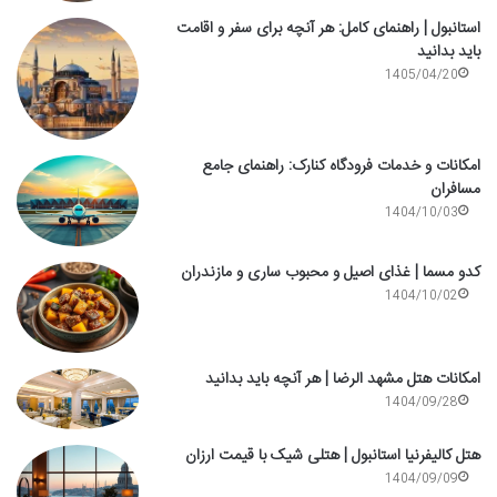
استانبول | راهنمای کامل: هر آنچه برای سفر و اقامت
باید بدانید
1405/04/20
امکانات و خدمات فرودگاه کنارک: راهنمای جامع
مسافران
1404/10/03
کدو مسما | غذای اصیل و محبوب ساری و مازندران
1404/10/02
امکانات هتل مشهد الرضا | هر آنچه باید بدانید
1404/09/28
هتل کالیفرنیا استانبول | هتلی شیک با قیمت ارزان
1404/09/09