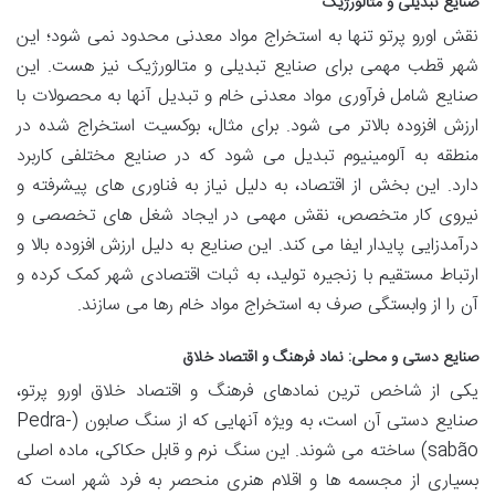
صنایع تبدیلی و متالورژیک
نقش اورو پرتو تنها به استخراج مواد معدنی محدود نمی شود؛ این
شهر قطب مهمی برای صنایع تبدیلی و متالورژیک نیز هست. این
صنایع شامل فرآوری مواد معدنی خام و تبدیل آنها به محصولات با
ارزش افزوده بالاتر می شود. برای مثال، بوکسیت استخراج شده در
منطقه به آلومینیوم تبدیل می شود که در صنایع مختلفی کاربرد
دارد. این بخش از اقتصاد، به دلیل نیاز به فناوری های پیشرفته و
نیروی کار متخصص، نقش مهمی در ایجاد شغل های تخصصی و
درآمدزایی پایدار ایفا می کند. این صنایع به دلیل ارزش افزوده بالا و
ارتباط مستقیم با زنجیره تولید، به ثبات اقتصادی شهر کمک کرده و
آن را از وابستگی صرف به استخراج مواد خام رها می سازند.
صنایع دستی و محلی: نماد فرهنگ و اقتصاد خلاق
یکی از شاخص ترین نمادهای فرهنگ و اقتصاد خلاق اورو پرتو،
صنایع دستی آن است، به ویژه آنهایی که از سنگ صابون (Pedra-
sabão) ساخته می شوند. این سنگ نرم و قابل حکاکی، ماده اصلی
بسیاری از مجسمه ها و اقلام هنری منحصر به فرد شهر است که