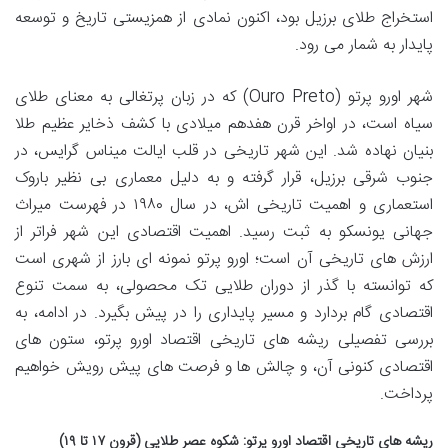
استخراج طلای برزیل بود، اکنون نمادی از همزیستی تاریخ و توسعه
پایدار به شمار می رود.
شهر اورو پرتو (Ouro Preto) که در زبان پرتغالی به معنای طلای
سیاه است، در اواخر قرن هفدهم میلادی با کشف ذخایر عظیم طلا
بنیان نهاده شد. این شهر تاریخی در قلب ایالت میناس گرایس، در
جنوب شرقی برزیل، قرار گرفته و به دلیل معماری بی نظیر باروک
استعماری و اهمیت تاریخی اش، در سال ۱۹۸۰ در فهرست میراث
جهانی یونسکو به ثبت رسید. اهمیت اقتصادی این شهر فراتر از
ارزش های تاریخی آن است؛ اورو پرتو نمونه ای بارز از شهری است
که توانسته با گذر از دوران طلایی تک محصولی، به سمت تنوع
اقتصادی گام بردارد و مسیر پایداری را در پیش بگیرد. در ادامه، به
بررسی تفصیلی ریشه های تاریخی اقتصاد اورو پرتو، ستون های
اقتصادی کنونی آن، و چالش ها و فرصت های پیش رویش خواهیم
پرداخت.
ریشه های تاریخی اقتصاد اورو پرتو: شکوه عصر طلایی (قرون ۱۷ تا ۱۹)