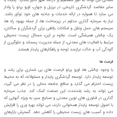
معدنی می تواند به طور مستقیم بر درآمد شهر تأثیر بگذارد. رقابت با
سایر مقاصد گردشگری تاریخی در برزیل و جهان، اورو پرتو را وادار
می سازد تا همواره در ارائه خدمات و جاذبه های خود نوآور باشد.
نیاز به سرمایه گذاری مداوم در زیرساخت ها، از جمله بهبود راه ها،
سیستم های حمل ونقل و امکانات رفاهی برای گردشگران و ساکنان،
یک چالش همیشگی است. علاوه بر این، مسائل زیست محیطی
مرتبط با فعالیت های معدنی، از جمله مدیریت پسماند و جلوگیری از
آلودگی آب و خاک، نیازمند توجه و راهکارهای پایدار هستند.
فرصت ها
با وجود چالش ها، اورو پرتو فرصت های بی شماری برای رشد و
توسعه پایدار دارد. توسعه گردشگری پایدار و مسئولانه، که به محیط
زیست احترام می گذارد و منافع جامعه محلی را در نظر می گیرد،
می تواند به رشد بلندمدت این صنعت کمک کند. جذب سرمایه
گذاری در فناوری های نوین معدنی و صنایع سبز، به ویژه آنهایی که
با اصول توسعه پایدار همخوانی دارند، می تواند بهره وری را افزایش
داده و آسیب های زیست محیطی را کاهش دهد. گسترش بازارهای