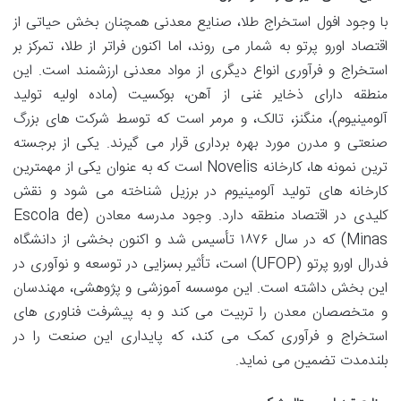
با وجود افول استخراج طلا، صنایع معدنی همچنان بخش حیاتی از
اقتصاد اورو پرتو به شمار می روند، اما اکنون فراتر از طلا، تمرکز بر
استخراج و فرآوری انواع دیگری از مواد معدنی ارزشمند است. این
منطقه دارای ذخایر غنی از آهن، بوکسیت (ماده اولیه تولید
آلومینیوم)، منگنز، تالک، و مرمر است که توسط شرکت های بزرگ
صنعتی و مدرن مورد بهره برداری قرار می گیرند. یکی از برجسته
ترین نمونه ها، کارخانه Novelis است که به عنوان یکی از مهمترین
کارخانه های تولید آلومینیوم در برزیل شناخته می شود و نقش
کلیدی در اقتصاد منطقه دارد. وجود مدرسه معادن (Escola de
Minas) که در سال ۱۸۷۶ تأسیس شد و اکنون بخشی از دانشگاه
فدرال اورو پرتو (UFOP) است، تأثیر بسزایی در توسعه و نوآوری در
این بخش داشته است. این موسسه آموزشی و پژوهشی، مهندسان
و متخصصان معدن را تربیت می کند و به پیشرفت فناوری های
استخراج و فرآوری کمک می کند، که پایداری این صنعت را در
بلندمدت تضمین می نماید.