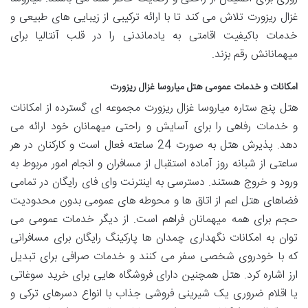
غزال ریزورت تلاش می کند تا با ارائه ترکیبی از زیبایی های طبیعی و
خدمات باکیفیت اقامتی به یادماندنی را در قلب آنتالیا برای
میهمانانش رقم بزند.
امکانات و خدمات عمومی هتل میاروسا غزال ریزورت
هتل پنج ستاره میاروسا غزال ریزورت مجموعه ای گسترده از امکانات
و خدمات رفاهی را برای آسایش و راحتی میهمانان خود ارائه می
دهد. پذیرش هتل به صورت 24 ساعته فعال است و کارکنان در هر
ساعتی از شبانه روز آماده استقبال از مسافران و انجام امور مربوط به
ورود و خروج هستند. دسترسی به اینترنت وای فای رایگان در تمامی
فضاهای هتل اعم از اتاق ها و محوطه های عمومی بدون محدودیت
حجم برای همه میهمانان فراهم است. از دیگر خدمات عمومی می
توان به امکانات نگهداری چمدان ها پارکینگ رایگان برای مسافرانی
که با خودروی شخصی سفر می کنند و خدمات صرافی برای تبدیل
ارز اشاره کرد. هتل همچنین دارای فروشگاه هایی برای خرید سوغاتی
یا اقلام ضروری یک شیرینی فروشی جذاب با انواع دسرهای ترکی و