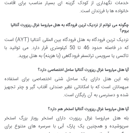
خدمات نگهداری از کودک گزینه ای بسیار مناسب برای اقامت
خانواده ها با فرزندان است.
چگونه می توانم از نزدیک ترین فرودگاه به هتل میاروسا غزال ریزورت آنتالیا
بروم؟
نزدیک ترین فرودگاه به هتل فرودگاه بین المللی آنتالیا (AYT) است
که در فاصله حدود 46 تا 50 کیلومتری قرار دارد. می توانید با
تاکسی یا سرویس ترانسفر فرودگاهی (با هزینه) به هتل بروید.
آیا هتل میاروسا غزال ریزورت آنتالیا ساحل اختصاصی دارد؟
بله این هتل دارای یک ساحل شنی اختصاصی برای استفاده
میهمانان است که با امکاناتی نظیر صندلی آفتاب گیر و چتر تجهیز
شده و دسترسی به آن رایگان است.
آیا هتل میاروسا غزال ریزورت آنتالیا استخر هم دارد؟
بله هتل میاروسا غزال ریزورت دارای استخر روباز بزرگ استخر
سرپوشیده و همچنین یک پارک آبی با سرسره های متنوع برای