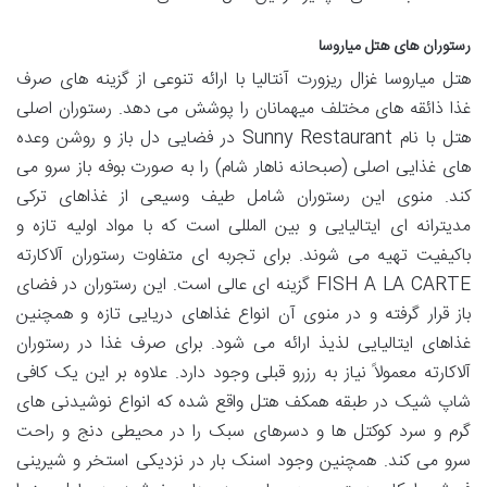
رستوران های هتل میاروسا
هتل میاروسا غزال ریزورت آنتالیا با ارائه تنوعی از گزینه های صرف
غذا ذائقه های مختلف میهمانان را پوشش می دهد. رستوران اصلی
هتل با نام Sunny Restaurant در فضایی دل باز و روشن وعده
های غذایی اصلی (صبحانه ناهار شام) را به صورت بوفه باز سرو می
کند. منوی این رستوران شامل طیف وسیعی از غذاهای ترکی
مدیترانه ای ایتالیایی و بین المللی است که با مواد اولیه تازه و
باکیفیت تهیه می شوند. برای تجربه ای متفاوت رستوران آلاکارته
FISH A LA CARTE گزینه ای عالی است. این رستوران در فضای
باز قرار گرفته و در منوی آن انواع غذاهای دریایی تازه و همچنین
غذاهای ایتالیایی لذیذ ارائه می شود. برای صرف غذا در رستوران
آلاکارته معمولاً نیاز به رزرو قبلی وجود دارد. علاوه بر این یک کافی
شاپ شیک در طبقه همکف هتل واقع شده که انواع نوشیدنی های
گرم و سرد کوکتل ها و دسرهای سبک را در محیطی دنج و راحت
سرو می کند. همچنین وجود اسنک بار در نزدیکی استخر و شیرینی