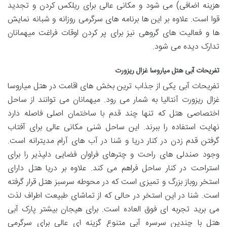
هزینه اضافی) می شود و مکانی عالی برای ریلکس کردن و تجدید
قوا است. علاوه بر این ها برنامه های سرگرمی روزانه و شبانه نمایش
ها و فعالیت های گروهی نیز برای پر کردن اوقات فراغت میهمانان
تدارک دیده می شود.
تفریحات آبی هتل میاروسا غزال ریزورت
تفریحات آبی یکی از جذاب ترین بخش های اقامت در هتل میاروسا
غزال ریزورت آنتالیا به شمار می رود. میهمانان می توانند از ساحل
اختصاصی هتل که تنها چند قدم با ساختمان اصلی فاصله دارد
نهایت استفاده را ببرند. این ساحل شنی مکانی عالی برای آفتاب
گرفتن قدم زدن در کنار دریا و شنا در آب های آرام مدیترانه است.
وجود صندلی های راحت و چترهای فراوان فضایی دلپذیر را برای
استراحت در کنار ساحل فراهم می کند. علاوه بر دریا هتل دارای
استخر روباز بزرگ و تمیزی است که در محوطه سرسبز هتل قرار گرفته
است. شنا در این استخر در حالی که از تماشای طبیعت اطراف لذت
می برید تجربه ای فوق العاده است. برای هیجان بیشتر پارک آبی
هتل با چندین سرسره آبی متنوع گزینه ای عالی برای سرگرمی