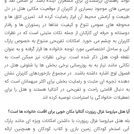
تواند راهنمای ارزشمندی برای مسافران آینده باشد. بر اساس نقد و
بررسی های موجود بسیاری از کاربران از موقعیت مکانی هتل در دل
طبیعت و آرامش محیط آن ابراز رضایت کرده اند. تمیزی اتاق ها و
محوطه های عمومی تنوع و کیفیت غذاها در رستوران ها و رفتار
دوستانه و حرفه ای کارکنان از جمله نکات مثبتی است که در نظرات
کاربران به چشم می خورد. امکانات تفریحی متنوع به خصوص پارک
آبی و ساحل اختصاصی مورد توجه خانواده ها قرار گرفته و به عنوان
نقطه قوت هتل ذکر شده است. برخی نظرات نیز ممکن است به
نکاتی مانند نیاز به به روزرسانی برخی بخش ها یا شلوغی هتل در
فصول اوج اشاره داشته باشند. در مجموع بازخوردهای کاربران نشان
دهنده تجربه ای مثبت و رضایت بخش برای اکثر میهمانان است که
به دنبال اقامتی راحت و تفریحی در آنتالیا هستند و هتل را برای
تعطیلات خانوادگی یا استراحت توصیه کرده اند.
آیا هتل میاروسا غزال ریزورت آنتالیا مکان خوبی برای اقامت خانواده ها است؟
بله هتل میاروسا غزال ریزورت با داشتن امکانات ویژه ای مانند پارک
آبی استخر کودکان زمین بازی و کلاب کودکان و همچنین ارائه