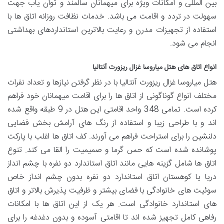
بین المللی و امکانات ویژه برای میهمانان سالمند و توان یاب جهت
سهولت در تردد و اقامت می باشد. خدمات نظافت روزانه اتاق ها با
استفاده از تجهیزات مدرن و رعایت بالاترین استانداردهای بهداشتی
انجام می شود.
انواع اتاق های هتل میاروسا غزال ریزورت آنتالیا
هتل میاروسا غزال ریزورت آنتالیا با در نظر گرفتن نیازها و تعداد نفرات
مختلف انواع گوناگونی از اتاق ها را برای اقامت میهمانان خود فراهم
کرده است. تمامی 348 واحد اقامتی این هتل در 9 طبقه واقع شده
اند و با طراحی زیبا و استفاده از رنگ های آرامش بخش فضایی
دلنشین را برای استراحت فراهم می آورند. کف اتاق ها اغلب با پارکت
پوشانده شده است که حس گرما و صمیمیت را القا می کند. تنوع
اتاق ها شامل گزینه هایی مانند اتاق استاندارد دو نفره با چشم انداز
دریا یا کوهستان اتاق استاندارد دو نفره بدون چشم انداز خاص
سوئیت های خانوادگی با فضای بیشتر و ظرفیت پذیرش بالاتر و اتاق
های استاندارد خانوادگی است. هر یک از این اتاق ها با امکانات
رفاهی کامل تجهیز شده اند تا اقامتی آسوده و بدون دغدغه را برای