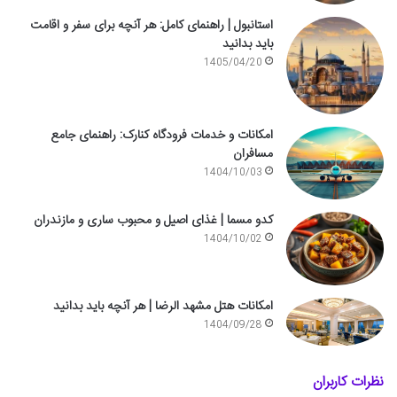
استانبول | راهنمای کامل: هر آنچه برای سفر و اقامت
باید بدانید
1405/04/20
امکانات و خدمات فرودگاه کنارک: راهنمای جامع
مسافران
1404/10/03
کدو مسما | غذای اصیل و محبوب ساری و مازندران
1404/10/02
امکانات هتل مشهد الرضا | هر آنچه باید بدانید
1404/09/28
نظرات کاربران