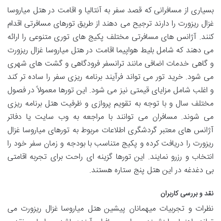
بسیاری از مسافرانی که قصد سفر به آنتالیا و اقامت در هتل میاروسا
غزال ریزورت را دارند ترجیح می دهند از طریق تورهای مسافرتی اقدام
کنند. آژانس های مسافرتی مختلف پکیج های توری متنوعی را ارائه
می دهند که شامل بلیط هواپیما اقامت در هتل میاروسا غزال ریزورت
و گاهی خدمات اضافی مانند ترانسفر فرودگاهی و گشت های شهری
می شود. خرید تور می تواند فرآیند برنامه ریزی سفر را ساده تر کند
و اغلب شامل مزایای قیمتی نیز می شود. این تورها معمولاً در فصول
مختلف سال و با توجه به تقویم پروازی و ظرفیت هتل برنامه ریزی
می شوند. مسافران می توانند با مراجعه به وب سایت یا دفاتر
آژانس های معتبر گردشگری اطلاعات مربوط به تورهای میاروسا غزال
ریزورت را دریافت کرده و پکیج متناسب با بودجه و زمان سفر خود را
انتخاب و رزرو نمایند. این تورها گزینه ای راحت برای تجربه اقامتی
بی دغدغه در این هتل پنج ستاره هستند.
نقد و بررسی کاربران
نظرات و تجربیات میهمانان پیشین هتل میاروسا غزال ریزورت می