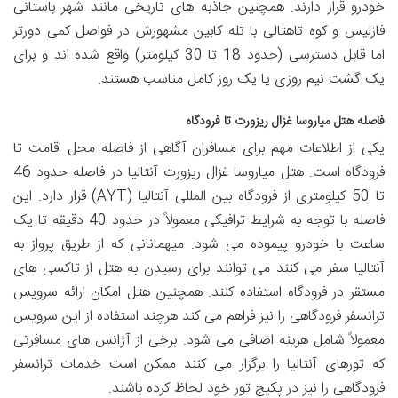
خودرو قرار دارند. همچنین جاذبه های تاریخی مانند شهر باستانی
فازلیس و کوه تاهتالی با تله کابین مشهورش در فواصل کمی دورتر
اما قابل دسترسی (حدود 18 تا 30 کیلومتر) واقع شده اند و برای
یک گشت نیم روزی یا یک روز کامل مناسب هستند.
فاصله هتل میاروسا غزال ریزورت تا فرودگاه
یکی از اطلاعات مهم برای مسافران آگاهی از فاصله محل اقامت تا
فرودگاه است. هتل میاروسا غزال ریزورت آنتالیا در فاصله حدود 46
تا 50 کیلومتری از فرودگاه بین المللی آنتالیا (AYT) قرار دارد. این
فاصله با توجه به شرایط ترافیکی معمولاً در حدود 40 دقیقه تا یک
ساعت با خودرو پیموده می شود. میهمانانی که از طریق پرواز به
آنتالیا سفر می کنند می توانند برای رسیدن به هتل از تاکسی های
مستقر در فرودگاه استفاده کنند. همچنین هتل امکان ارائه سرویس
ترانسفر فرودگاهی را نیز فراهم می کند هرچند استفاده از این سرویس
معمولاً شامل هزینه اضافی می شود. برخی از آژانس های مسافرتی
که تورهای آنتالیا را برگزار می کنند ممکن است خدمات ترانسفر
فرودگاهی را نیز در پکیج تور خود لحاظ کرده باشند.