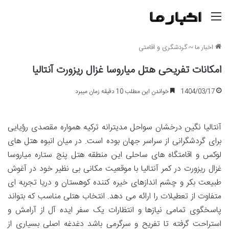
منو
اخبار ما
~
گردشگری و اقامتی
امکانات تفریحی هتل میاروسا غزال ریزورت آنتالیا
1404/03/17
خواندن این مطلب 10 دقیقه زمان میبرد
آنتالیا نگین درخشان سواحل مدیترانه ترکیه همواره مقصدی رؤیایی
برای گردشگرانی از سراسر جهان بوده است. در میان انبوه هتل های
لوکس و اقامتگاه های ساحلی این منطقه هتل پنج ستاره میاروسا
غزال ریزورت در کمر آنتالیا با موقعیت مکانی بی نظیر خود در آغوش
طبیعت بکر و چشم اندازهای خیره کننده کوهستان و دریا تجربه ای
متفاوت از تعطیلات را ارائه می دهد. انتخاب هتلی مناسب که بتواند
پاسخگوی تمامی نیازها و انتظارات یک سفر ایده آل از آرامش و
استراحت گرفته تا تفریح و سرگرمی باشد دغدغه اصلی بسیاری از