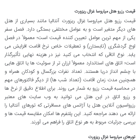
قیمت رزرو هتل میاروسا غزال ریزورت
قیمت رزرو هتل میاروسا غزال ریزورت آنتالیا مانند بسیاری از هتل
های دیگر متغیر است و به عوامل مختلفی بستگی دارد. فصل سفر
یکی از مهم ترین عوامل تعیین کننده قیمت است؛ معمولاً در فصل
اوج گردشگری (تابستان) و تعطیلات خاص نرخ اقامت افزایش می
یابد. نوع اتاقی که انتخاب می کنید نیز در هزینه نهایی تأثیرگذار
است؛ اتاق های استاندارد معمولاً ارزان تر از سوئیت ها یا اتاق هایی
با چشم انداز دریا هستند. تعداد نفرات بزرگسال و کودکان همراه و
همچنین مدت زمان اقامت (تعداد شب ها) از دیگر فاکتورهای مهم
در محاسبه قیمت رزرو به شمار می روند. برای اطلاع دقیق از نرخ ها
و رزرو اتاق در این هتل می توانید به وب سایت های معتبر
رزرواسیون آنلاین هتل یا آژانس های مسافرتی که تورهای آنتالیا را
ارائه می دهند مراجعه کنید. این پلتفرم ها امکان مقایسه قیمت ها و
بررسی جزئیات مربوط به هر نوع اتاق را فراهم می آورند.
تورهای میاروسا غزال ریزورت