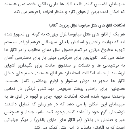
میهمانان تضمین کنند. اغلب اتاق ها دارای بالکن اختصاصی هستند
که امکان لذت بردن از هوای تازه و مناظر اطراف را فراهم می کند.
امکانات اتاق های هتل میاروسا غزال ریزورت آنتالیا
هر یک از اتاق های هتل میاروسا غزال ریزورت به گونه ای تجهیز شده
اند که نهایت راحتی و آسایش را برای میهمانان فراهم آورند. سیستم
تهویه مطبوع مرکزی در تمام فصول سال دمای مطلوب را در اتاق ها
حفظ می کند. تلویزیون برای سرگرمی مینی بار برای دسترسی آسان
به نوشیدنی ها و تنقلات و صندوق امانات برای نگهداری اشیای
ارزشمند از جمله امکانات استاندارد هر اتاق هستند. حمام های داخل
اتاق ها مجهز به دوش سشوار و لوازم بهداشتی کامل هستند.
همچنین برای راحتی بیشتر سرویس بهداشتی فرنگی در تمامی
واحدها تعبیه شده است. امکانات تهیه چای و قهوه در اتاق ها به
میهمانان این امکان را می دهد که در هر زمان که تمایل داشتند
نوشیدنی گرم خود را آماده کنند. وجود کمد لباس جادار و همچنین
میز و صندلی در بالکن (در اتاق های دارای بالکن) از دیگر جزئیاتی
است که به اقامتی دلپذیر در این هتل کمک می کند.