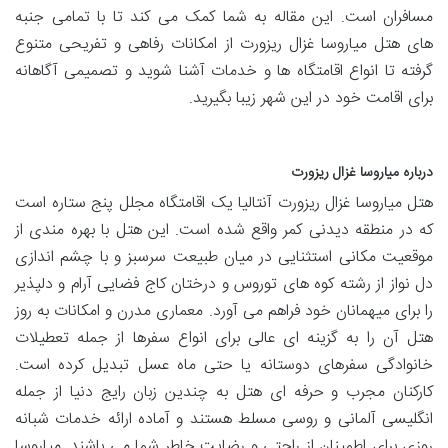
مسافران است. این مقاله به شما کمک می کند تا با تمامی جنبه
های هتل میاروسا غزال ریزورت از امکانات رفاهی و تفریحی متنوع
گرفته تا انواع اقامتگاه ها و خدمات آشنا شوید و تصمیمی آگاهانه
برای اقامت خود در این شهر زیبا بگیرید.
درباره میاروسا غزال ریزورت
هتل میاروسا غزال ریزورت آنتالیا یک اقامتگاه مجلل پنج ستاره است
که در منطقه دیدنی کمر واقع شده است. این هتل با بهره مندی از
موقعیت مکانی استثنایی در میان طبیعت سرسبز و با چشم اندازی
دل نواز از رشته کوه های توروس و درختان کاج فضایی آرام و دلپذیر
را برای میهمانان خود فراهم می آورد. معماری مدرن و امکانات به روز
هتل آن را به گزینه ای عالی برای انواع سفرها از جمله تعطیلات
خانوادگی سفرهای دوستانه یا حتی ماه عسل تبدیل کرده است.
کارکنان مجرب و حرفه ای هتل به چندین زبان رایج دنیا از جمله
انگلیسی آلمانی و روسی مسلط هستند و آماده ارائه خدمات شبانه
روزی برای اطمینان از راحتی و رضایت خاطر شما می باشند. میاروسا