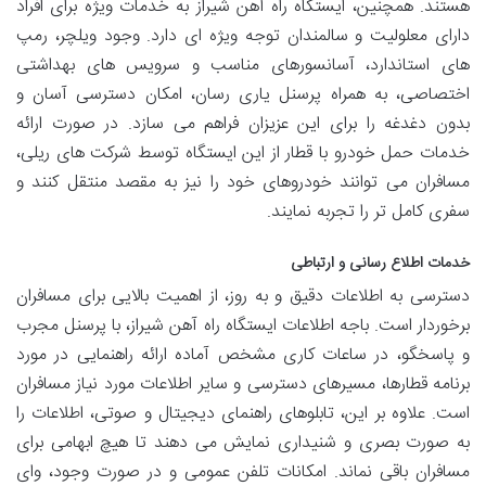
هستند. همچنین، ایستگاه راه آهن شیراز به خدمات ویژه برای افراد
دارای معلولیت و سالمندان توجه ویژه ای دارد. وجود ویلچر، رمپ
های استاندارد، آسانسورهای مناسب و سرویس های بهداشتی
اختصاصی، به همراه پرسنل یاری رسان، امکان دسترسی آسان و
بدون دغدغه را برای این عزیزان فراهم می سازد. در صورت ارائه
خدمات حمل خودرو با قطار از این ایستگاه توسط شرکت های ریلی،
مسافران می توانند خودروهای خود را نیز به مقصد منتقل کنند و
سفری کامل تر را تجربه نمایند.
خدمات اطلاع رسانی و ارتباطی
دسترسی به اطلاعات دقیق و به روز، از اهمیت بالایی برای مسافران
برخوردار است. باجه اطلاعات ایستگاه راه آهن شیراز، با پرسنل مجرب
و پاسخگو، در ساعات کاری مشخص آماده ارائه راهنمایی در مورد
برنامه قطارها، مسیرهای دسترسی و سایر اطلاعات مورد نیاز مسافران
است. علاوه بر این، تابلوهای راهنمای دیجیتال و صوتی، اطلاعات را
به صورت بصری و شنیداری نمایش می دهند تا هیچ ابهامی برای
مسافران باقی نماند. امکانات تلفن عمومی و در صورت وجود، وای