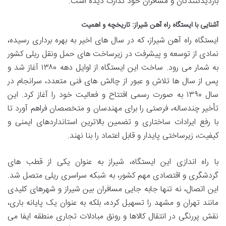
بازدیدکنندگان و مسافران خود تدارک دیده است.
آشنایی با ایستگاه راه آهن شیراز: تاریخچه و اهمیت
ایستگاه راه آهن شیراز، که در سال های اخیر به بهره برداری رسیده،
نمادی از توسعه و پیشرفت در زیرساخت های حمل ونقل ریلی کشور
به شمار می رود. ساخت این ایستگاه از اوایل دهه ۱۳۸۰ آغاز شد و
پس از سال ها تلاش و عبور از چالش های فنی متعدد، سرانجام در
سال ۱۳۹۰ به صورت رسمی افتتاح و فعالیت خود را آغاز کرد. این
تأخیر چندساله، فرصتی را برای مهندسان و متخصصان فراهم آورد تا
با رفع ایرادات ساختاری و تضمین بالاترین استانداردهای ایمنی و
کیفیت، زیرساختی پایدار و قابل اعتماد را بنا نهند.
با راه اندازی این ایستگاه، شیراز به عنوان یکی از قطب های
گردشگری و اقتصادی مهم کشور، به شبکه سراسری ریلی متصل شد.
این اتصال، نه تنها جابه جایی مسافران بین شیراز و شهرهای کلیدی
مانند تهران و مشهد را تسهیل کرده، بلکه به عنوان یک پایانه باری،
نقش پررنگی در انتقال کالاها و رونق مبادلات تجاری منطقه ایفا می