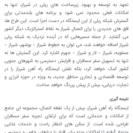
تعهد به توسعه و بهبود زیرساخت های ریلی در شیراز، تنها به
امکانات فعلی محدود نمی شود و برنامه های بلندمدتی برای
گسترش شبکه ریلی از این ایستگاه در دست اجرا است. این طرح ها،
افق های جدیدی را برای اتصال شیراز به نقاط استراتژیک دیگر کشور
می گشاید. از جمله مسیرهایی که در آینده نزدیک به شبکه ریلی
شیراز اضافه خواهند شد، می توان به خطوط شیراز – بوشهر، شیراز –
عسلویه، شیراز – لار و شیراز – جهرم اشاره کرد. این گسترش ها نه
تنها به تسهیل سفر مسافران و افزایش دسترسی به شهرهای جنوبی
کشور کمک خواهد کرد، بلکه نقش ایستگاه راه آهن شیراز را در
توسعه اقتصادی و تجاری مناطق جدید، به ویژه در حوزه انرژی و
تجارت دریایی، بیش از پیش پررنگ خواهد ساخت.
نتیجه گیری
ایستگاه راه آهن شیراز، بیش از یک نقطه اتصال، مجموعه ای جامع
از امکانات و خدماتی است که برای ارتقای تجربه سفر مسافران
طراحی شده است. از سالن های انتظار راحت و خدمات غذایی
متنوع گرفته تا امکانات ویژه برای افراد با نیازهای خاص و دسترسی