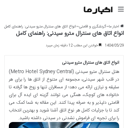
منو
اخبار ما
~
گردشگری و اقامتی
~
انواع اتاق های سنترال مترو سیدنی: راهنمای کامل
انواع اتاق های سنترال مترو سیدنی: راهنمای کامل
1404/05/29
خواندن این مطلب 12 دقیقه زمان میبرد
انواع اتاق های سنترال مترو سیدنی
هتل سنترال مترو سیدنی (Metro Hotel Sydney Central)
در قلب شهر سیدنی، مجموعه ای متنوع از اتاق ها را برای هر
سلیقه و نیازی ارائه می دهد؛ از مسافران تنها و زوج ها گرفته تا
خانواده های کوچک، همگی می توانند گزینه ای ایده آل برای
اقامتی دلپذیر و به صرفه پیدا کنند. این مقاله به شما کمک می
کند تا با جزئیات کامل هر نوع اتاق آشنا شوید و بهترین انتخاب
را برای تجربه ای فراموش نشدنی در سیدنی داشته باشید.