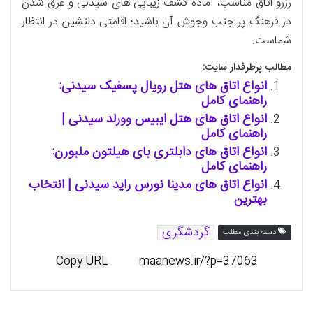
رزرو اتاق مناسب، آماده کشف زیبایی های سیدنی و غرق شدن
در فرهنگ پر جنب وجوش آن باشید؛ اقامتی دلنشین در انتظار
شماست.
مطالب پرطرفدار سایت:
انواع اتاق های هتل رویال پسفیک سیدنی:
راهنمای کامل
انواع اتاق های هتل ایبیس وورلد سیدنی |
راهنمای کامل
انواع اتاق های دابلتری بای هیلتون ملبورن:
راهنمای کامل
انواع اتاق های مدینا نورس راید سیدنی | انتخاب
بهترین
گردشگری
دسته بندی مطلب
Copy URL