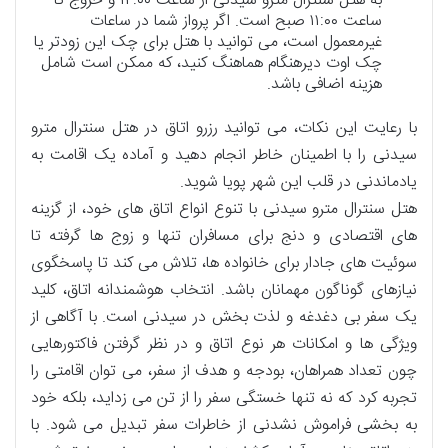
به هتل سنترال مترو سیدنی از ساعت ۱۴:۰۰ و خروج تا
ساعت ۱۱:۰۰ صبح است. اگر پرواز شما در ساعات
غیرمعمول است، می توانید با هتل برای چک این زودتر یا
چک اوت دیرهنگام هماهنگ کنید، که ممکن است شامل
هزینه اضافی باشد.
با رعایت این نکات، می توانید رزرو اتاق در هتل سنترال مترو
سیدنی را با اطمینان خاطر انجام دهید و آماده یک اقامت به
یادماندنی در قلب این شهر پویا شوید.
هتل سنترال مترو سیدنی با تنوع انواع اتاق های خود، از گزینه
های اقتصادی و دنج برای مسافران تنها و زوج ها گرفته تا
سوئیت های جادار برای خانواده ها، تلاش می کند تا پاسخگوی
نیازهای گوناگون مهمانان باشد. انتخاب هوشمندانه اتاق، کلید
یک سفر بی دغدغه و لذت بخش در سیدنی است. با آگاهی از
ویژگی ها و امکانات هر نوع اتاق و در نظر گرفتن فاکتورهایی
چون تعداد همراهان، بودجه و هدف از سفر، می توان اقامتی را
تجربه کرد که نه تنها خستگی سفر را از تن می زداید، بلکه خود
به بخشی فراموش نشدنی از خاطرات سفر تبدیل می شود. با