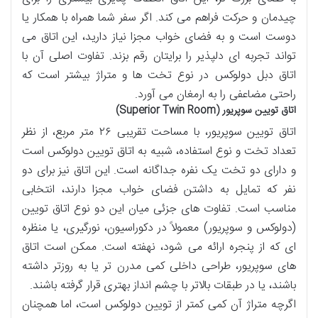
چیدمان و حرکت فراهم می کند. اگر سفر شما همراه با همکار یا
دوست است و به فضای خواب مجزا نیاز دارید، این اتاق می
تواند تجربه ای دلپذیر را برایتان رقم بزند. تفاوت اصلی آن با
اتاق دبل دولوکس در نوع تخت ها و متراژ بیشتر است که
راحتی مضاعفی را به ارمغان می آورد.
اتاق تویین سوپریور (Superior Twin Room)
اتاق تویین سوپریور، با مساحت تقریبی ۲۶ متر مربع، از نظر
تعداد تخت و نوع استفاده، شبیه به اتاق تویین دولوکس است
و دارای دو تخت یک نفره جداگانه است. این اتاق نیز برای دو
نفر که تمایل به داشتن فضای خواب مجزا دارند، انتخابی
مناسب است. تفاوت های جزئی میان این دو نوع اتاق تویین
(دولوکس و سوپریور) معمولاً در دکوراسیون، نورگیری، یا منظره
ای که از پنجره ارائه می شود، نهفته است. ممکن است اتاق
های سوپریور، طراحی داخلی کمی مدرن تر یا به روزتر داشته
باشند، یا در طبقات بالاتر با چشم انداز بهتری قرار گرفته باشند.
اگرچه متراژ آن کمی کمتر از تویین دولوکس است، اما همچنان