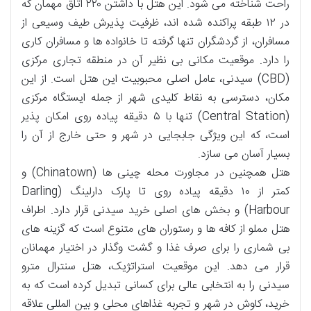
راحت شناخته می شود. این هتل با داشتن ۲۲۰ اتاق مهمان که
در ۱۲ طبقه پراکنده شده اند، ظرفیت پذیرش طیف وسیعی از
مسافران، از گردشگران تنها گرفته تا خانواده ها و مسافران کاری
را دارد. موقعیت مکانی بی نظیر آن در منطقه تجاری مرکزی
(CBD) سیدنی، عامل اصلی محبوبیت این هتل است. از این
مکان، دسترسی به نقاط کلیدی شهر از جمله ایستگاه مرکزی
(Central Station) تنها با ۵ دقیقه پیاده روی امکان پذیر
است، که این ویژگی جابجایی در شهر و حتی خارج از آن را
بسیار آسان می سازد.
هتل همچنین در مجاورت محله چینی ها (Chinatown) و
کمتر از ۱۰ دقیقه پیاده روی تا پارک دارلینگ (Darling
Harbour) و بخش های اصلی خرید سیدنی قرار دارد. اطراف
هتل مملو از کافه ها و رستوران های متنوع است که گزینه های
بی شماری را برای صرف غذا و گشت وگذار در اختیار مهمانان
قرار می دهد. این موقعیت استراتژیک، هتل سنترال مترو
سیدنی را به انتخابی عالی برای کسانی تبدیل کرده است که به
خرید، کاوش در شهر و تجربه غذاهای محلی و بین المللی علاقه