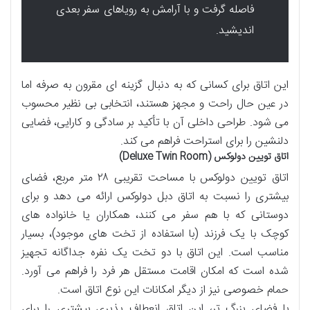
فاصله گرفت و با آرامش به رویاهای سفر بعدی
اندیشید.
این اتاق برای کسانی که به دنبال گزینه ای مقرون به صرفه اما
در عین حال راحت و مجهز هستند، انتخابی بی نظیر محسوب
می شود. طراحی داخلی آن با تأکید بر سادگی و کارایی، فضایی
دلنشین را برای استراحت فراهم می کند.
اتاق تویین دولوکس (Deluxe Twin Room)
اتاق تویین دولوکس با مساحت تقریبی ۲۸ متر مربع، فضای
بیشتری را نسبت به اتاق دبل دولوکس ارائه می دهد و برای
دوستانی که با هم سفر می کنند، همکاران یا خانواده های
کوچک با یک فرزند (با استفاده از تخت های موجود)، بسیار
مناسب است. این اتاق با دو تخت یک نفره جداگانه تجهیز
شده است که امکان اقامت مستقل هر فرد را فراهم می آورد.
حمام خصوصی نیز از دیگر امکانات این نوع اتاق است.
با فضای بزرگ تر، این اتاق انعطاف پذیری بیشتری را برای