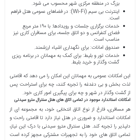
بزرگ در منطقه مرکزی شهر محسوب می شود.
اینترنت بی سیم (Wi-Fi): در فضاهای عمومی هتل فراهم
است.
خدمات برگزاری جلسات و رویدادها: با ۱۹۰ متر مربع
فضای کنفرانس و دو اتاق جلسه، برای مسافران کاری نیز
مناسب است.
صندوق امانات: برای نگهداری اشیاء ارزشمند.
خدمات تور و بلیط: برای کمک به مهمانان در برنامه ریزی
گشت وگذار و خرید بلیط.
این امکانات عمومی به مهمانان این امکان را می دهد که اقامتی
لذت بخش و بی دغدغه را تجربه کنند، چه برای استراحت پس
از گشت وگذار در شهر و چه برای پیگیری امور کاری خود.
امکانات استاندارد موجود در تمامی اتاق های هتل سنترال مترو سیدنی
هر مسافری، فارغ از نوع اتاق انتخابی خود، به مجموعه ای از
امکانات استاندارد و ضروری در هتل نیاز دارد تا اقامتی راحت و
دلپذیر را تجربه کند. هتل سنترال مترو سیدنی با درک این نیاز،
تمامی اتاق های خود را به تجهیزات مشترکی مجهز کرده است