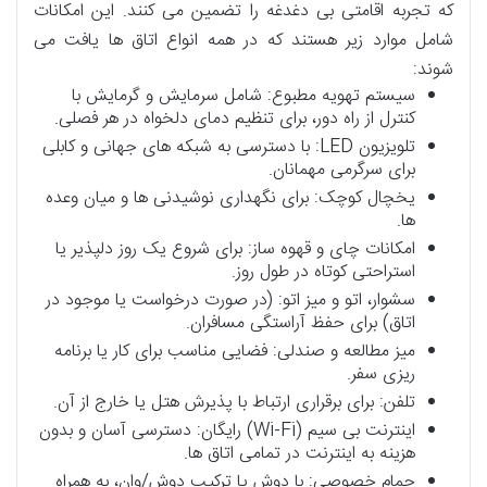
که تجربه اقامتی بی دغدغه را تضمین می کنند. این امکانات
شامل موارد زیر هستند که در همه انواع اتاق ها یافت می
شوند:
سیستم تهویه مطبوع: شامل سرمایش و گرمایش با
کنترل از راه دور، برای تنظیم دمای دلخواه در هر فصلی.
تلویزیون LED: با دسترسی به شبکه های جهانی و کابلی
برای سرگرمی مهمانان.
یخچال کوچک: برای نگهداری نوشیدنی ها و میان وعده
ها.
امکانات چای و قهوه ساز: برای شروع یک روز دلپذیر یا
استراحتی کوتاه در طول روز.
سشوار، اتو و میز اتو: (در صورت درخواست یا موجود در
اتاق) برای حفظ آراستگی مسافران.
میز مطالعه و صندلی: فضایی مناسب برای کار یا برنامه
ریزی سفر.
تلفن: برای برقراری ارتباط با پذیرش هتل یا خارج از آن.
اینترنت بی سیم (Wi-Fi) رایگان: دسترسی آسان و بدون
هزینه به اینترنت در تمامی اتاق ها.
حمام خصوصی: با دوش یا ترکیب دوش/وان، به همراه