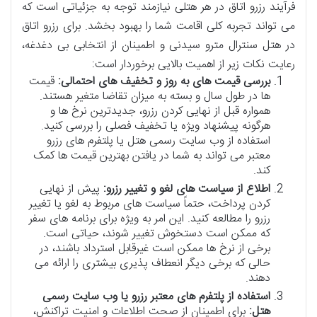
فرآیند رزرو اتاق در هر هتلی نیازمند توجه به جزئیاتی است که
می تواند تجربه کلی اقامت شما را بهبود بخشد. برای رزرو اتاق
در هتل سنترال مترو سیدنی و اطمینان از انتخابی بی دغدغه،
رعایت نکات زیر از اهمیت بالایی برخوردار است:
بررسی قیمت های به روز و تخفیف های احتمالی:
قیمت
ها در طول سال و بسته به میزان تقاضا متغیر هستند.
همواره قبل از نهایی کردن رزرو، جدیدترین نرخ ها و
هرگونه پیشنهاد ویژه یا تخفیف فصلی را بررسی کنید.
استفاده از وب سایت رسمی هتل یا پلتفرم های رزرو
معتبر می تواند به شما در یافتن بهترین قیمت ها کمک
کند.
اطلاع از سیاست های لغو و تغییر رزرو:
پیش از نهایی
کردن پرداخت، حتماً سیاست های مربوط به لغو یا تغییر
رزرو را مطالعه کنید. این امر به ویژه برای برنامه های سفر
که ممکن است دستخوش تغییر شوند، حیاتی است.
برخی از نرخ ها ممکن است غیرقابل استرداد باشند، در
حالی که برخی دیگر انعطاف پذیری بیشتری را ارائه می
دهند.
استفاده از پلتفرم های معتبر رزرو یا وب سایت رسمی
هتل:
برای اطمینان از صحت اطلاعات و امنیت تراکنش،