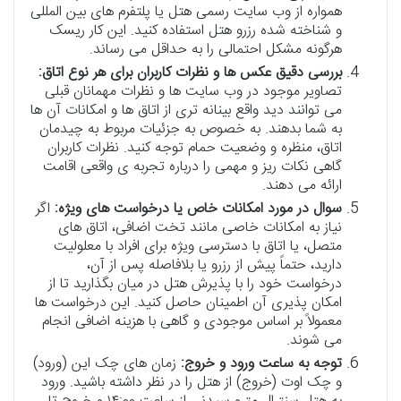
همواره از وب سایت رسمی هتل یا پلتفرم های بین المللی
و شناخته شده رزرو هتل استفاده کنید. این کار ریسک
هرگونه مشکل احتمالی را به حداقل می رساند.
بررسی دقیق عکس ها و نظرات کاربران برای هر نوع اتاق:
تصاویر موجود در وب سایت ها و نظرات مهمانان قبلی
می توانند دید واقع بینانه تری از اتاق ها و امکانات آن ها
به شما بدهند. به خصوص به جزئیات مربوط به چیدمان
اتاق، منظره و وضعیت حمام توجه کنید. نظرات کاربران
گاهی نکات ریز و مهمی را درباره تجربه ی واقعی اقامت
ارائه می دهند.
سوال در مورد امکانات خاص یا درخواست های ویژه:
اگر
نیاز به امکانات خاصی مانند تخت اضافی، اتاق های
متصل، یا اتاق با دسترسی ویژه برای افراد با معلولیت
دارید، حتماً پیش از رزرو یا بلافاصله پس از آن،
درخواست خود را با پذیرش هتل در میان بگذارید تا از
امکان پذیری آن اطمینان حاصل کنید. این درخواست ها
معمولاً بر اساس موجودی و گاهی با هزینه اضافی انجام
می شوند.
توجه به ساعت ورود و خروج:
زمان های چک این (ورود)
و چک اوت (خروج) از هتل را در نظر داشته باشید. ورود