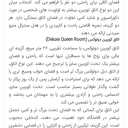
فضای کافی برای راحتی دو نفر را فراهم می کند. انتخاب میان
این دو نوع اتاق تویین، بیشتر به اولویت های شخصی در مورد
دکوراسیون و شاید کمی تفاوت در فضای اتاق بستگی دارد. هر
دو گزینه، تجربه اقامتی راحت و کاربردی را در هتل سنترال مترو
سیدنی ارائه می دهند.
اتاق کویین دولوکس (Deluxe Queen Room)
اتاق کویین دولوکس، با مساحت تقریبی ۲۶ متر مربع، گزینه ای
عالی برای زوج ها یا مسافران تنها است که راحتی و فضای
بیشتر یک تخت کویین سایز را ترجیح می دهند. این نوع اتاق،
از اتاق دبل دولوکس بزرگ تر است و فضای خواب وسیع تری را
ارائه می دهد که برای استراحت و آرامش پس از یک روز پرکار یا
گشت وگذار طولانی بسیار مناسب است. تخت کویین سایز،
احساس راحتی و آزادی بیشتری را به مهمانان می بخشد و
خوابی عمیق تر را تضمین می کند.
این اتاق برای کسانی که به فضای تخت بزرگ تر و کمی تجمل
بیشتر در اقامتگاه خود اهمیت می دهند، انتخابی محبوب
است. این گزینه، ترکیبی از راحتی و کارایی را در فضایی دلنشین