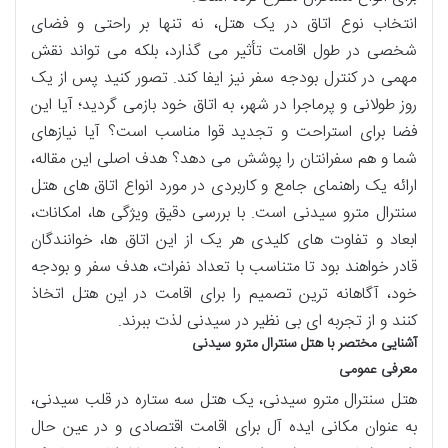
انتخاب نوع اتاق در یک هتل، نه تنها بر راحتی و فضای
شخصی در طول اقامت تأثیر می گذارد، بلکه می تواند نقش
مهمی در کنترل بودجه سفر نیز ایفا کند. تصور کنید پس از یک
روز طولانی و پرماجرا در شهر، به اتاق خود بازمی گردید؛ آیا این
فضا برای استراحت و تجدید قوا مناسب است؟ آیا نیازهای
شما و هم سفرانتان را پوشش می دهد؟ هدف اصلی این مقاله،
ارائه یک راهنمای جامع و کاربردی در مورد انواع اتاق های هتل
سنترال مترو سیدنی است. با بررسی دقیق ویژگی ها، امکانات،
ابعاد و تفاوت های کلیدی هر یک از این اتاق ها، خوانندگان
قادر خواهند بود تا متناسب با تعداد نفرات، هدف سفر و بودجه
خود، آگاهانه ترین تصمیم را برای اقامت در این هتل اتخاذ
کنند و از تجربه ای بی نظیر در سیدنی لذت ببرند.
آشنایی مختصر با هتل سنترال مترو سیدنی
معرفی عمومی
هتل سنترال مترو سیدنی، یک هتل سه ستاره در قلب سیدنی،
به عنوان مکانی ایده آل برای اقامت اقتصادی و در عین حال