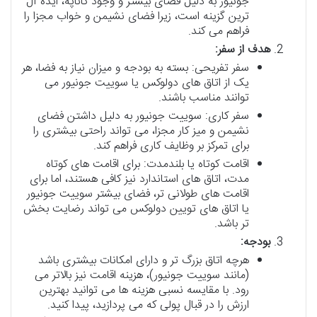
جونیور به دلیل فضای بیشتر و وجود کاناپه، ایده آل
ترین گزینه است، زیرا فضای نشیمن و خواب مجزا را
فراهم می کند.
هدف از سفر:
سفر تفریحی: بسته به بودجه و میزان نیاز به فضا، هر
یک از اتاق های دولوکس یا سوییت جونیور می
توانند مناسب باشند.
سفر کاری: سوییت جونیور به دلیل داشتن فضای
نشیمن و میز کار مجزا، می تواند راحتی بیشتری را
برای تمرکز بر وظایف کاری فراهم کند.
اقامت کوتاه یا بلندمدت: برای اقامت های کوتاه
مدت، اتاق های استاندارد نیز کافی هستند، اما برای
اقامت های طولانی تر، فضای بیشتر سوییت جونیور
یا اتاق های تویین دولوکس می تواند رضایت بخش
تر باشد.
بودجه:
هرچه اتاق بزرگ تر و دارای امکانات بیشتری باشد
(مانند سوییت جونیور)، هزینه اقامت نیز بالاتر می
رود. با مقایسه نسبی هزینه ها می توانید بهترین
ارزش را در قبال پولی که می پردازید، پیدا کنید.