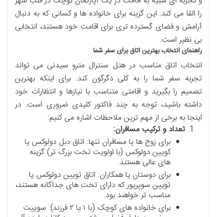
و تجربه ای شبیه به اقامت در یک آپارتمان کوچک در قلب شهر
را القا می کند. این گزینه برای خانواده ها و کسانی که به دنبال
آرامش و فضای گسترده تری برای اقامت خود هستند، انتخابی
بی نظیر است.
راهنمای انتخاب بهترین اتاق برای سفر شما
انتخاب اتاق مناسب در هتل سنترال مترو سیدنی می تواند
تجربه سفر شما را به کلی دگرگون کند. برای اینکه بهترین
تصمیم را بگیرید و اقامتی متناسب با نیازها و انتظارات خود
داشته باشید، توجه به چند فاکتور کلیدی ضروری است. در
اینجا به برخی از مهم ترین ملاحظات اشاره می کنیم:
تعداد و ترکیب مسافران:
برای زوج ها یا مسافران تنها: اتاق دبل دولوکس یا
کویین دولوکس (با اولویت تخت بزرگ تر) گزینه
های عالی هستند.
برای دوستان یا همکاران: اتاق تویین دولوکس یا
تویین سوپریور که دارای تخت های جداگانه هستند،
مناسب تر خواهند بود.
برای خانواده های کوچک (با ۱ یا ۲ فرزند): سوییت