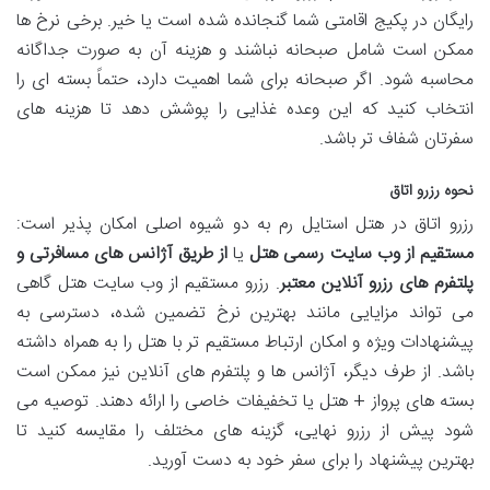
رایگان در پکیج اقامتی شما گنجانده شده است یا خیر. برخی نرخ ها
ممکن است شامل صبحانه نباشند و هزینه آن به صورت جداگانه
محاسبه شود. اگر صبحانه برای شما اهمیت دارد، حتماً بسته ای را
انتخاب کنید که این وعده غذایی را پوشش دهد تا هزینه های
سفرتان شفاف تر باشد.
نحوه رزرو اتاق
رزرو اتاق در هتل استایل رم به دو شیوه اصلی امکان پذیر است:
مستقیم از وب سایت رسمی هتل
یا
از طریق آژانس های مسافرتی و
پلتفرم های رزرو آنلاین معتبر
. رزرو مستقیم از وب سایت هتل گاهی
می تواند مزایایی مانند بهترین نرخ تضمین شده، دسترسی به
پیشنهادات ویژه و امکان ارتباط مستقیم تر با هتل را به همراه داشته
باشد. از طرف دیگر، آژانس ها و پلتفرم های آنلاین نیز ممکن است
بسته های پرواز + هتل یا تخفیفات خاصی را ارائه دهند. توصیه می
شود پیش از رزرو نهایی، گزینه های مختلف را مقایسه کنید تا
بهترین پیشنهاد را برای سفر خود به دست آورید.