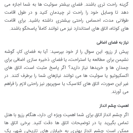
گزینه راحت تری باشند. فضای بیشتر سوئیت ها به شما اجازه می
دهد تا وسایل خود را راحت تر چیدمان کنید و در طول اقامت
طولانی مدت، احساس راحتی بیشتری داشته باشید. برای اقامت
های کوتاه، اتاق های استاندارد نیز می توانند کاملاً پاسخگو باشند.
نیاز به فضای اضافی
پیش از رزرو، این سوال را از خود بپرسید: آیا به فضای کار، گوشه
نشیمن برای مطالعه یا استراحت، یا فضای ذخیره سازی اضافی برای
چمدان ها و خریدها نیاز دارید؟ اگر پاسخ مثبت است، اتاق های
اکسکیوتیو یا سوئیت ها می توانند نیازهای شما را برطرف کنند. در
غیر این صورت، اتاق های کلاسیک یا سوپریور نیز راحتی لازم را فراهم
می آورند.
اهمیت چشم انداز
اگر چشم انداز اتاق برای شما اهمیت ویژه ای دارد، هنگام رزرو با هتل
تماس بگیرید یا در توضیحات اتاق ها دقت کنید. برخی اتاق ها
ممکن است چشم انداز بهتری به خیابان های تاریخی شهر، یک