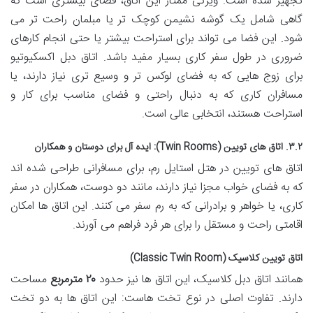
تجهیز شده است. ویژگی ممتاز این اتاق، فضای بیشتری است که
گاهی شامل یک گوشه نشیمن کوچک تر یا مبلمان راحت تر می
شود. این فضا می تواند برای استراحت بیشتر یا حتی انجام کارهای
ضروری در طول سفر کاری بسیار مفید باشد. اتاق دبل اکسکیوتیو
برای زوج هایی که به فضای لوکس تر و وسیع تری نیاز دارند، یا
مسافران کاری که به دنبال راحتی و فضای مناسب برای کار و
استراحت هستند، انتخابی عالی است.
۳.۲. اتاق های تویین (Twin Rooms): ایده آل برای دوستان و همکاران
اتاق های تویین در هتل استایل رم، برای مسافرانی طراحی شده اند
که به فضای خواب مجزا نیاز دارند، مانند دو دوست، همکاران در سفر
کاری، یا خواهر و برادرانی که به رم سفر می کنند. این اتاق ها امکان
اقامتی راحت و مستقل را برای هر فرد فراهم می آورند.
اتاق تویین کلاسیک (Classic Twin Room)
همانند اتاق دبل کلاسیک، این اتاق ها نیز حدود
۲۰ مترمربع
مساحت
دارند. تفاوت اصلی در نوع تخت هاست: این اتاق ها به دو تخت