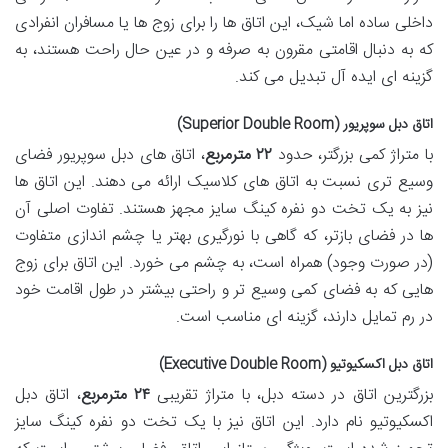
داخلی ساده اما شیک، این اتاق ها را برای زوج ها یا مسافران انفرادی
که به دنبال اقامتی مقرون به صرفه و در عین حال راحت هستند، به
گزینه ای ایده آل تبدیل می کند.
اتاق دبل سوپریور (Superior Double Room)
با متراژ کمی بزرگتر، حدود
۲۲ مترمربع
، اتاق های دبل سوپریور فضای
وسیع تری نسبت به اتاق های کلاسیک ارائه می دهند. این اتاق ها
نیز به یک تخت دو نفره کینگ سایز مجهز هستند. تفاوت اصلی آن
ها در فضای بازتر، که گاهی با نورگیری بهتر یا چشم اندازی متفاوت
(در صورت وجود) همراه است، به چشم می خورد. این اتاق برای زوج
هایی که به فضای کمی وسیع تر و راحتی بیشتر در طول اقامت خود
در رم تمایل دارند، گزینه ای مناسب است.
اتاق دبل اکسکیوتیو (Executive Double Room)
بزرگترین اتاق در دسته دبل، با متراژ تقریبی
۲۴ مترمربع
، اتاق دبل
اکسکیوتیو نام دارد. این اتاق نیز با یک تخت دو نفره کینگ سایز