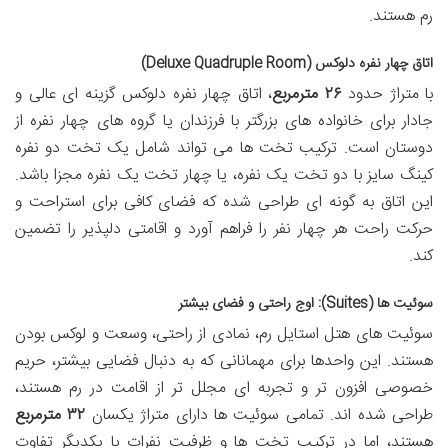
رم هستند.
اتاق چهار نفره دلوکس (Deluxe Quadruple Room)
با متراژ حدود
۲۶ مترمربع
، اتاق چهار نفره دلوکس گزینه ای عالی و
جادار برای خانواده های بزرگتر با فرزندان یا گروه های چهار نفره از
دوستان است. ترکیب تخت ها می تواند شامل یک تخت دو نفره
کینگ سایز با دو تخت یک نفره، یا چهار تخت یک نفره مجزا باشد.
این اتاق به گونه ای طراحی شده که فضای کافی برای استراحت و
حرکت راحت هر چهار نفر را فراهم آورد و اقامتی دلپذیر را تضمین
کند.
سوئیت ها (Suites): اوج راحتی و فضای بیشتر
سوئیت های هتل استایل رم، نمادی از راحتی، وسعت و لوکس بودن
هستند. این واحدها برای مهمانانی که به دنبال فضایی بیشتر، حریم
خصوصی افزون تر و تجربه ای مجلل تر از اقامت در رم هستند،
طراحی شده اند. تمامی سوئیت ها دارای متراژ یکسان
۳۲ مترمربع
هستند، اما در ترکیب تخت ها و ظرفیت نفرات با یکدیگر تفاوت