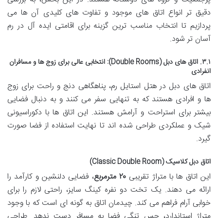
دقیق تر انواع اتاق های موجود و تفاوت های کلیدی آن ها می
پردازیم تا انتخاب مناسب ترین گزینه برای اقامتی ایده آل در رم
آسان تر شود.
۳.۱. اتاق های دبل (Double Rooms): انتخابی عالی برای زوج ها و مسافران
انفرادی
اتاق های دبل در هتل استایل رم، پناهگاهی دنج و راحت برای زوج
ها و افرادی هستند که به تنهایی سفر می کنند و به دنبال فضایی
بیشتر برای استراحت و آرامش هستند. این اتاق ها با دکوراسیونی
شیک و عملکردی طراحی شده اند تا نهایت استفاده از فضا صورت
گیرد.
اتاق دبل کلاسیک (Classic Double Room)
این اتاق ها با متراژ تقریبی
۲۰ مترمربع
، فضایی دلنشین و کارآمد را
ارائه می دهند. یک تخت دو نفره کینگ سایز، راحتی لازم را برای
خوابی آرام فراهم می کند. چیدمان اتاق به گونه ای است که با وجود
متراژ استاندارد، حس تنگی فضا به مسافر دست ندهد. طراحی