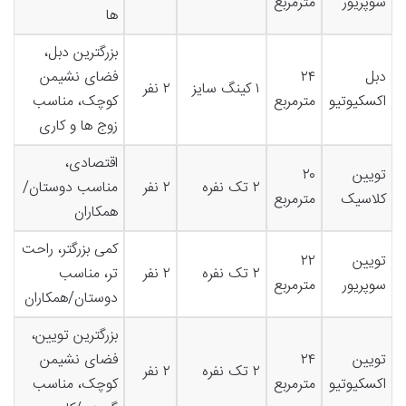
سوپریور
مترمربع
ها
بزرگترین دبل،
دبل
۲۴
فضای نشیمن
۱ کینگ سایز
۲ نفر
اکسکیوتیو
مترمربع
کوچک، مناسب
زوج ها و کاری
اقتصادی،
تویین
۲۰
۲ تک نفره
۲ نفر
مناسب دوستان/
کلاسیک
مترمربع
همکاران
کمی بزرگتر، راحت
تویین
۲۲
۲ تک نفره
۲ نفر
تر، مناسب
سوپریور
مترمربع
دوستان/همکاران
بزرگترین تویین،
تویین
۲۴
فضای نشیمن
۲ تک نفره
۲ نفر
اکسکیوتیو
مترمربع
کوچک، مناسب