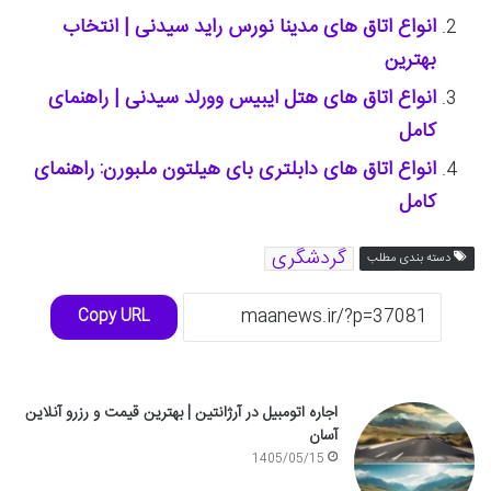
انواع اتاق های مدینا نورس راید سیدنی | انتخاب
بهترین
انواع اتاق های هتل ایبیس وورلد سیدنی | راهنمای
کامل
انواع اتاق های دابلتری بای هیلتون ملبورن: راهنمای
کامل
گردشگری
دسته بندی مطلب
Copy URL
اجاره اتومبیل در آرژانتین | بهترین قیمت و رزرو آنلاین
آسان
1405/05/15