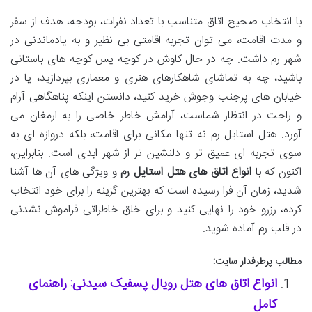
با انتخاب صحیح اتاق متناسب با تعداد نفرات، بودجه، هدف از سفر
و مدت اقامت، می توان تجربه اقامتی بی نظیر و به یادماندنی در
شهر رم داشت. چه در حال کاوش در کوچه پس کوچه های باستانی
باشید، چه به تماشای شاهکارهای هنری و معماری بپردازید، یا در
خیابان های پرجنب وجوش خرید کنید، دانستن اینکه پناهگاهی آرام
و راحت در انتظار شماست، آرامش خاطر خاصی را به ارمغان می
آورد. هتل استایل رم نه تنها مکانی برای اقامت، بلکه دروازه ای به
سوی تجربه ای عمیق تر و دلنشین تر از شهر ابدی است. بنابراین،
اکنون که با
انواع اتاق های هتل استایل رم
و ویژگی های آن ها آشنا
شدید، زمان آن فرا رسیده است که بهترین گزینه را برای خود انتخاب
کرده، رزرو خود را نهایی کنید و برای خلق خاطراتی فراموش نشدنی
در قلب رم آماده شوید.
مطالب پرطرفدار سایت:
انواع اتاق های هتل رویال پسفیک سیدنی: راهنمای
کامل