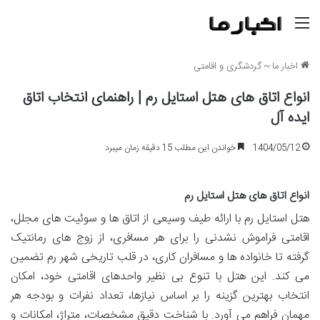
منو
اخبار ما
~
گردشگری و اقامتی
انواع اتاق های هتل استایل رم | راهنمای انتخاب اتاق
ایده آل
1404/05/12
خواندن این مطلب 15 دقیقه زمان میبرد
انواع اتاق های هتل استایل رم
هتل استایل رم با ارائه طیف وسیعی از اتاق ها و سوئیت های مجلل،
اقامتی فراموش نشدنی را برای هر مسافری، از زوج های رمانتیک
گرفته تا خانواده ها و مسافران کاری، در قلب تاریخی شهر رم تضمین
می کند. این هتل با تنوع بی نظیر واحدهای اقامتی خود، امکان
انتخاب بهترین گزینه را بر اساس نیازها، تعداد نفرات و بودجه هر
مهمان فراهم می آورد. با شناخت دقیق مشخصات، متراژ، امکانات و