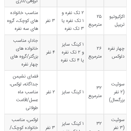
گروهی/کاری
۲ تک نفره و
مناسب خانواده
اکزکیوتیو
۲۵
۱ تک نفره یا
۳ نفر
های کوچک، گروه
تریپل
مترمربع
۳ تک نفره
های سه نفره
جادار، مناسب
۱ کینگ سایز
چهار نفره
۲۶
خانواده های
و ۲ تک نفره
۴ نفر
دلوکس
مترمربع
بزرگتر/گروه های
یا ۴ تک نفره
چهار نفره
فضای نشیمن
سوئیت
جداگانه، لوکس،
۳۲
(۲ نفر
۱ کینگ سایز
۲ نفر
مناسب ماه
مترمربع
بزرگسال)
عسل/اقامت
طولانی
سوئیت
لوکس، مناسب
۳۲
۱ کینگ سایز
(۳ نفر
۳ نفر
خانواده کوچک/