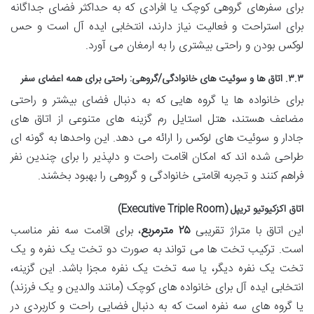
برای سفرهای گروهی کوچک یا افرادی که به حداکثر فضای جداگانه
برای استراحت و فعالیت نیاز دارند، انتخابی ایده آل است و حس
لوکس بودن و راحتی بیشتری را به ارمغان می آورد.
۳.۳. اتاق ها و سوئیت های خانوادگی/گروهی: راحتی برای همه اعضای سفر
برای خانواده ها یا گروه هایی که به دنبال فضای بیشتر و راحتی
مضاعف هستند، هتل استایل رم گزینه های متنوعی از اتاق های
جادار و سوئیت های لوکس را ارائه می دهد. این واحدها به گونه ای
طراحی شده اند که امکان اقامت راحت و دلپذیر را برای چندین نفر
فراهم کنند و تجربه اقامتی خانوادگی و گروهی را بهبود بخشند.
اتاق اکزکیوتیو تریپل (Executive Triple Room)
این اتاق با متراژ تقریبی
۲۵ مترمربع
، برای اقامت سه نفر مناسب
است. ترکیب تخت ها می تواند به صورت دو تخت یک نفره و یک
تخت یک نفره دیگر، یا سه تخت یک نفره مجزا باشد. این گزینه،
انتخابی ایده آل برای خانواده های کوچک (مانند والدین و یک فرزند)
یا گروه های سه نفره است که به دنبال فضایی راحت و کاربردی در