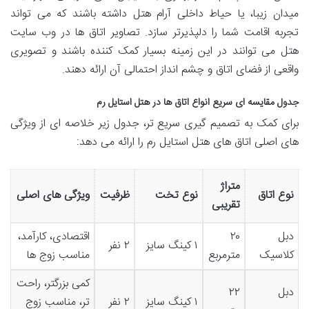
میدان زیبا، یا حیاط داخلی آرام هتل داشته باشند که می تواند
تجربه اقامت شما را دلپذیرتر سازد. تصاویر اتاق ها در وب سایت
هتل می توانند در این زمینه بسیار کمک کننده باشند و تصویری
واقعی از فضای اتاق و چشم انداز احتمالی آن ارائه دهند.
جدول مقایسه ای سریع انواع اتاق ها در هتل استایل رم
برای کمک به تصمیم گیری سریع تر، جدول زیر خلاصه ای از ویژگی
های اصلی اتاق های هتل استایل رم را ارائه می دهد:
متراژ
نوع اتاق
نوع تخت
ظرفیت
ویژگی های اصلی
تقریبی
دبل
۲۰
اقتصادی، کارآمد،
۱ کینگ سایز
۲ نفر
کلاسیک
مترمربع
مناسب زوج ها
کمی بزرگتر، راحت
دبل
۲۲
۱ کینگ سایز
۲ نفر
تر، مناسب زوج