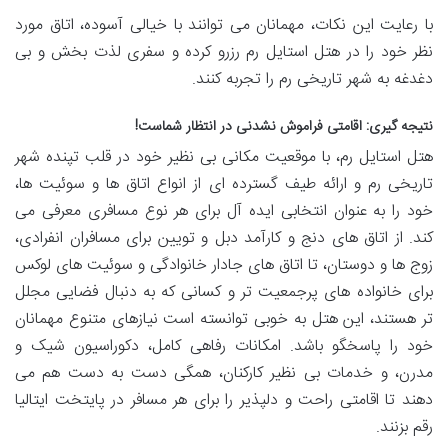
با رعایت این نکات، مهمانان می توانند با خیالی آسوده، اتاق مورد
نظر خود را در هتل استایل رم رزرو کرده و سفری لذت بخش و بی
دغدغه به شهر تاریخی رم را تجربه کنند.
نتیجه گیری: اقامتی فراموش نشدنی در انتظار شماست!
هتل استایل رم، با موقعیت مکانی بی نظیر خود در قلب تپنده شهر
تاریخی رم و ارائه طیف گسترده ای از انواع اتاق ها و سوئیت ها،
خود را به عنوان انتخابی ایده آل برای هر نوع مسافری معرفی می
کند. از اتاق های دنج و کارآمد دبل و تویین برای مسافران انفرادی،
زوج ها و دوستان، تا اتاق های جادار خانوادگی و سوئیت های لوکس
برای خانواده های پرجمعیت تر و کسانی که به دنبال فضایی مجلل
تر هستند، این هتل به خوبی توانسته است نیازهای متنوع مهمانان
خود را پاسخگو باشد. امکانات رفاهی کامل، دکوراسیون شیک و
مدرن، و خدمات بی نظیر کارکنان، همگی دست به دست هم می
دهند تا اقامتی راحت و دلپذیر را برای هر مسافر در پایتخت ایتالیا
رقم بزنند.