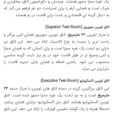
یک نفره مجزا مجهز هستند. چیدمان و دکوراسیون اتاق، عملکردی و
شیک است و فضایی آرام را برای استراحت دو نفر فراهم می کند که
به دنبال گزینه ای اقتصادی و راحت برای اقامت در رم هستند.
اتاق تویین سوپریور (Superior Twin Room)
با متراژ تقریبی
۲۲ مترمربع
، اتاق تویین سوپریور فضای کمی بزرگتر و
راحت تری را نسبت به نوع کلاسیک ارائه می دهد. این اتاق نیز
دارای دو تخت یک نفره مجزا است و برای کسانی که به فضای مجزا
و کمی وسیع تر در طول اقامت خود در رم نیاز دارند، گزینه مناسبی
محسوب می شود. راحتی اضافه و فضای بازتر، تجربه اقامت را
دلپذیرتر می سازد.
اتاق تویین اکسکیوتیو (Executive Twin Room)
این اتاق، بزرگترین گزینه در دسته اتاق های تویین، با متراژ حدود
۲۴
مترمربع
است و به دو تخت یک نفره مجزا مجهز شده است. اتاق
تویین اکسکیوتیو همانند اتاق دبل اکسکیوتیو، مزایای فضای بیشتر،
احتمالاً همراه با یک گوشه نشیمن کوچک، را ارائه می دهد. این اتاق