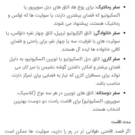
سفر رمانتیک:
برای زوج ها، اتاق های دبل سوپریور یا
اکسکیوتیو که فضای بیشتری دارند، یا سوئیت ها که لوکس و
رمانتیک هستند، پیشنهاد می شوند.
سفر خانوادگی:
اتاق اکزکیوتیو تریپل، اتاق چهار نفره دلوکس، یا
سوئیت های با ظرفیت سه یا چهار نفر، برای راحتی و فضای
کافی خانواده ها ایده آل هستند.
سفر کاری:
اتاق دبل اکسکیوتیو یا تویین اکسکیوتیو، به دلیل
فضای بیشتر و امکان داشتن گوشه نشیمن یا میز کار، می
تواند برای مسافران کاری که نیاز به فضایی برای تمرکز دارند،
مناسب باشد.
سفر دوستانه:
اتاق های تویین در هر سه نوع (کلاسیک،
سوپریور، اکسکیوتیو) برای اقامت راحت دو دوست بهترین
انتخاب هستند.
مدت اقامت
اگر قصد اقامتی طولانی تر در رم را دارید، سوئیت ها ممکن است