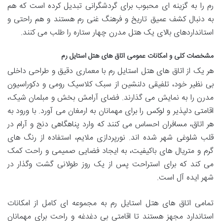
رم را به گزینه ای محبوب برای گردشگرانی تبدیل کرده است که هم
به دنبال کشف عمیق تاریخ و فرهنگ غنی رم هستند و هم راحتی و
استانداردهای بالای یک هتل مدرن چهار ستاره را طلب می کنند.
مشخصات کلی و امکانات عمومی اتاق های هتل استایل رم
هر یک از اتاق های هتل استایل رم با معماری دقیق و طراحی داخلی
بی نظیر خود، تلفیقی دلنشین از سبک کلاسیک رومی و دکوراسیون
مدرن را به نمایش می گذارند. فضای آرامش بخش و مبلمان شیک،
اقامتی دلپذیر و لوکس را برای مهمانان به ارمغان می آورد. با ورود به
هر اتاق، مسافران احساس می کنند که وارد پناهگاهی دنج و آرام در
قلب شلوغی شهر شده اند. نورپردازی ملایم، استفاده از رنگ های
گرم و متریال های باکیفیت، به ایجاد فضایی صمیمی و راحت کمک
می کند که برای استراحت پس از یک روز طولانی گشت وگذار در
شهر ایده آل است.
تمامی اتاق های هتل استایل رم به مجموعه ای کامل از امکانات
استاندارد مجهز هستند تا اقامتی بی دغدغه و راحت برای مهمانان