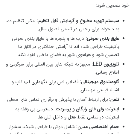
خود تضمین شود:
سیستم تهویه مطبوع و گرمایش قابل تنظیم:
امکان تنظیم دما
به دلخواه، برای راحتی در تمامی فصول سال.
عایق بندی صوتی:
درب ها و پنجره ها با عایق بندی صوتی
باکیفیت طراحی شده اند تا آرامش حداکثری در اتاق ها
تضمین شود و هیاهوی شهر به فضای داخلی نفوذ نکند.
تلویزیون LED:
مجهز به شبکه های بین المللی برای سرگرمی و
اطلاع رسانی.
گاوصندوق دیجیتالی:
فضایی امن برای نگهداری لپ تاپ و
اشیاء قیمتی مهمانان.
تلفن:
برای ارتباط آسان با پذیرش و برقراری تماس های محلی.
اینترنت وای فای رایگان و پرسرعت:
دسترسی بی وقفه به
اینترنت در تمامی نقاط هتل و داخل اتاق ها.
حمام اختصاصی مدرن:
شامل دوش با طراحی شیک، سشوار