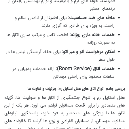
قدرتمند، حوله های نرم و باکیفیت، و لوازم بهداشتی رایگان از
برندهای معتبر.
ملافه های ضد حساسیت:
برای اطمینان از اقامتی سالم و
راحت، به ویژه برای افرادی که آلرژی دارند.
خدمات خانه داری روزانه:
نظافت کامل و مرتب سازی اتاق ها
به صورت روزانه.
امکان درخواست اتو و میز اتو:
برای حفظ آراستگی لباس ها در
طول سفر.
خدمات اتاق (Room Service):
ارائه خدمات پذیرایی در
ساعات محدود برای راحتی مهمانان.
بررسی جامع انواع اتاق های هتل استایل رم: جزئیات و تفاوت ها
هتل استایل رم با تنوع چشمگیری از اتاق ها و سوئیت ها، گزینه
های متعددی را برای اقامت مسافران فراهم می آورد. هر یک از این
اتاق ها با ویژگی های منحصر به فرد خود، پاسخگوی نیازهای
متفاوت مهمانان، از مسافران انفرادی و زوج ها گرفته تا خانواده های
پرجمعیت و گروه های دوستانه هستند. در این بخش، به بررسی