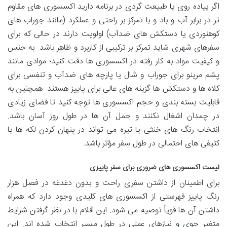
اگر پیاده روی یا طبیعت گردی در برنامه دارید اکسسوری های مقاوم
تر در برابر آب و باد و با تمرکز بر راحتی و عملکرد (مانند جوراب های
کوهنوردی یا دستکش های ضدآب) اولویت دارند در حالی که برای
سفرهای شهری شاید تمرکز بر ترکیبی از کاربرد و ظاهر باشد. به جنس
و کیفیت مواد به کار رفته در اکسسوری ها دقت کنید؛ موادی مانند
پشم مرینو برای جوراب و شال یا پارچه های ضدآب و تنفسی برای
کلاه ها و دستکش ها گزینه های عالی برای پاییز هستند. همچنین به
قابلیت بسته بندی و حجم اکسسوری ها توجه کنید تا فضای زیادی
در چمدان اشغال نکنند و حمل آن ها در طول روز آسان باشد.
انتخاب رنگ های خنثی یا تیره می تواند در پنهان کردن لکه ها یا
کثیفی های احتمالی در طول سفر مؤثر باشد.
لیست اکسسوری های ضروری برای سفر پاییزی
برای اطمینان از داشتن سفری راحت و بدون دغدغه در فصل هزار
رنگ پاییز فهرستی از اکسسوری های کلیدی وجود دارد که همراه
داشتن آن ها قویاً توصیه می شود. این اقلام با در نظر گرفتن شرایط
متغیر جوی و نیازهای عملی در طول مسیر انتخاب شده اند. این