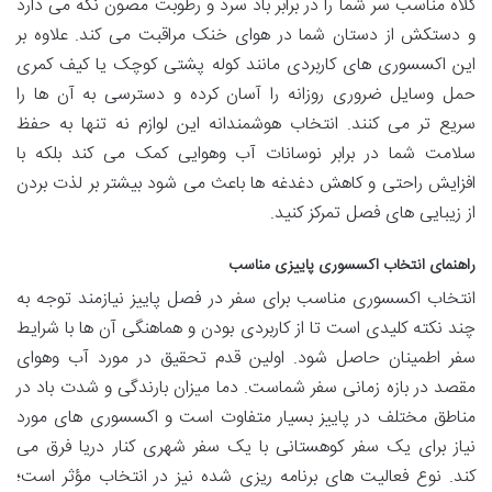
کلاه مناسب سر شما را در برابر باد سرد و رطوبت مصون نگه می دارد
و دستکش از دستان شما در هوای خنک مراقبت می کند. علاوه بر
این اکسسوری های کاربردی مانند کوله پشتی کوچک یا کیف کمری
حمل وسایل ضروری روزانه را آسان کرده و دسترسی به آن ها را
سریع تر می کنند. انتخاب هوشمندانه این لوازم نه تنها به حفظ
سلامت شما در برابر نوسانات آب وهوایی کمک می کند بلکه با
افزایش راحتی و کاهش دغدغه ها باعث می شود بیشتر بر لذت بردن
از زیبایی های فصل تمرکز کنید.
راهنمای انتخاب اکسسوری پاییزی مناسب
انتخاب اکسسوری مناسب برای سفر در فصل پاییز نیازمند توجه به
چند نکته کلیدی است تا از کاربردی بودن و هماهنگی آن ها با شرایط
سفر اطمینان حاصل شود. اولین قدم تحقیق در مورد آب وهوای
مقصد در بازه زمانی سفر شماست. دما میزان بارندگی و شدت باد در
مناطق مختلف در پاییز بسیار متفاوت است و اکسسوری های مورد
نیاز برای یک سفر کوهستانی با یک سفر شهری کنار دریا فرق می
کند. نوع فعالیت های برنامه ریزی شده نیز در انتخاب مؤثر است؛