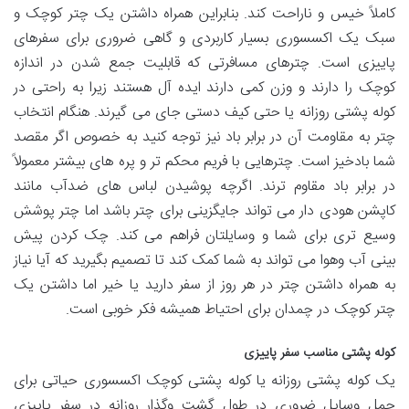
کاملاً خیس و ناراحت کند. بنابراین همراه داشتن یک چتر کوچک و
سبک یک اکسسوری بسیار کاربردی و گاهی ضروری برای سفرهای
پاییزی است. چترهای مسافرتی که قابلیت جمع شدن در اندازه
کوچک را دارند و وزن کمی دارند ایده آل هستند زیرا به راحتی در
کوله پشتی روزانه یا حتی کیف دستی جای می گیرند. هنگام انتخاب
چتر به مقاومت آن در برابر باد نیز توجه کنید به خصوص اگر مقصد
شما بادخیز است. چترهایی با فریم محکم تر و پره های بیشتر معمولاً
در برابر باد مقاوم ترند. اگرچه پوشیدن لباس های ضدآب مانند
کاپشن هودی دار می تواند جایگزینی برای چتر باشد اما چتر پوشش
وسیع تری برای شما و وسایلتان فراهم می کند. چک کردن پیش
بینی آب وهوا می تواند به شما کمک کند تا تصمیم بگیرید که آیا نیاز
به همراه داشتن چتر در هر روز از سفر دارید یا خیر اما داشتن یک
چتر کوچک در چمدان برای احتیاط همیشه فکر خوبی است.
کوله پشتی مناسب سفر پاییزی
یک کوله پشتی روزانه یا کوله پشتی کوچک اکسسوری حیاتی برای
حمل وسایل ضروری در طول گشت وگذار روزانه در سفر پاییزی