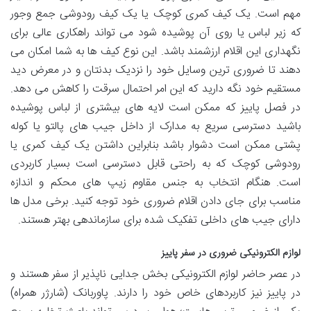
مهم است. یک کیف کمری کوچک یا یک کیف رودوشی جمع وجور
که زیر لباس یا روی آن پوشیده شود می تواند راهکاری عالی برای
نگهداری این اقلام ارزشمند باشد. این نوع کیف ها به شما امکان می
دهند تا ضروری ترین وسایل خود را نزدیک بدنتان و در معرض دید
مستقیم خود نگه دارید که این امر احتمال سرقت را کاهش می دهد.
در فصل پاییز که ممکن است لایه های بیشتری از لباس پوشیده
باشید دسترسی سریع به مدارک از داخل جیب های پالتو یا کوله
پشتی ممکن است دشوار باشد بنابراین داشتن یک کیف کمری یا
رودوشی کوچک که به راحتی قابل دسترسی است بسیار کاربردی
است. هنگام انتخاب به جنس مقاوم زیپ های محکم و اندازه
مناسب برای جای دادن اقلام ضروری خود توجه کنید. برخی مدل ها
دارای جیب های داخلی تفکیک شده برای سازماندهی بهتر هستند.
لوازم الکترونیکی ضروری در سفر پاییز
در عصر حاضر لوازم الکترونیکی بخش جدایی ناپذیر از سفر هستند و
در پاییز نیز کاربردهای خاص خود را دارند. پاوربانک (شارژر همراه)