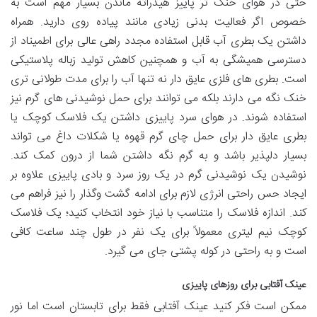
حتی در هوای خنک تر پاییز هیدراته ماندن بسیار مهم است به
خصوص اگر فعالیت بدنی زیادی مانند پیاده روی دارید. همراه
داشتن یک بطری آب قابل استفاده مجدد راهی عالی برای اطمیناد از
دسترسی همیشگی به آب و همچنین کاهش تولید زباله پلاستیکی
است. بطری های فلزی عایق دار نه تنها آب را برای مدت طولانی تری
خنک نگه می دارند بلکه می توانند برای حمل نوشیدنی های گرم نیز
استفاده شوند. در هوای سرد پاییزی داشتن یک فلاسک کوچک یا
بطری عایق دار برای حمل چای گرم قهوه یا شکلات داغ می تواند
بسیار دلپذیر باشد و به گرم نگه داشتن شما از درون کمک کند.
نوشیدن یک نوشیدنی گرم در یک روز سرد و بادی پاییزی علاوه بر
ایجاد حس راحتی انرژی لازم برای ادامه گشت وگذار را نیز فراهم می
کند. اندازه فلاسک را متناسب با نیاز خود انتخاب کنید؛ یک فلاسک
کوچک نیم لیتری معمولاً برای یک نفر در طول چند ساعت کافی
است و به راحتی در کوله پشتی جای می گیرد.
عینک آفتابی برای روزهای پاییزی
ممکن است فکر کنید عینک آفتابی فقط برای تابستان است اما نور