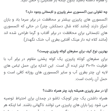
را همراه داشته باشید بدون اینکه بار سنگینی را حمل کنید.
چه تفاوتی بین اکسسوری سفر پاییزی و تابستانی وجود دارد؟
اکسسوری های پاییزی بیشتر بر محافظت در برابر سرما باد و باران
تمرکز دارند (مانند کلاه شال دستکش چتر) در حالی که اکسسوری
های تابستانی برای محافظت در برابر آفتاب و گرما طراحی شده اند
(مانند کلاه لبه دار عینک آفتابی بطری آب خنک نگهدار).
بهترین نوع کیف برای سفرهای کوتاه پاییزی چیست؟
برای سفرهای کوتاه پاییزی یک کوله پشتی مقاوم در برابر آب با
ظرفیت ۲۰-۳۰ لیتر ایده آل است. این اندازه برای حمل لباس های
لایه ای چتر بطری آب و سایر اکسسوری های روزانه کافی است و
حمل آن راحت است.
آیا در سفر پاییزی همیشه باید چتر همراه داشت؟
همراه داشتن یک چتر کوچک تاشو در چمدان برای احتیاط توصیه
می شود زیرا باران های پاییزی می توانند ناگهانی باشند. اما اینکه هر