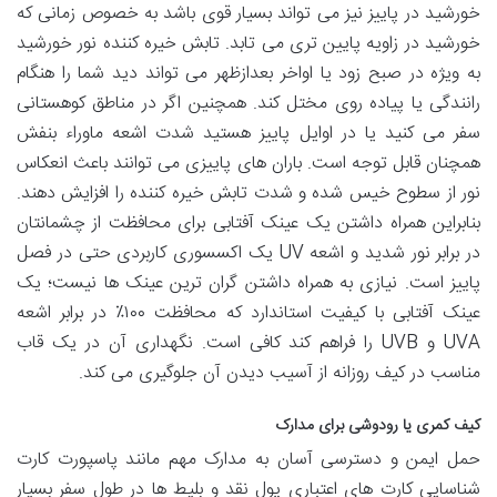
خورشید در پاییز نیز می تواند بسیار قوی باشد به خصوص زمانی که
خورشید در زاویه پایین تری می تابد. تابش خیره کننده نور خورشید
به ویژه در صبح زود یا اواخر بعدازظهر می تواند دید شما را هنگام
رانندگی یا پیاده روی مختل کند. همچنین اگر در مناطق کوهستانی
سفر می کنید یا در اوایل پاییز هستید شدت اشعه ماوراء بنفش
همچنان قابل توجه است. باران های پاییزی می توانند باعث انعکاس
نور از سطوح خیس شده و شدت تابش خیره کننده را افزایش دهند.
بنابراین همراه داشتن یک عینک آفتابی برای محافظت از چشمانتان
در برابر نور شدید و اشعه UV یک اکسسوری کاربردی حتی در فصل
پاییز است. نیازی به همراه داشتن گران ترین عینک ها نیست؛ یک
عینک آفتابی با کیفیت استاندارد که محافظت ۱۰۰٪ در برابر اشعه
UVA و UVB را فراهم کند کافی است. نگهداری آن در یک قاب
مناسب در کیف روزانه از آسیب دیدن آن جلوگیری می کند.
کیف کمری یا رودوشی برای مدارک
حمل ایمن و دسترسی آسان به مدارک مهم مانند پاسپورت کارت
شناسایی کارت های اعتباری پول نقد و بلیط ها در طول سفر بسیار