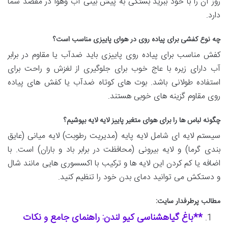
روز آن را با خود ببرید بستگی به پیش بینی آب وهوا در مقصد شما
دارد.
چه نوع کفشی برای پیاده روی در هوای پاییزی مناسب است؟
کفش مناسب برای پیاده روی پاییزی باید ضدآب یا مقاوم در برابر
آب دارای زیره با عاج خوب برای جلوگیری از لغزش و راحت برای
استفاده طولانی باشد. بوت های کوتاه ضدآب یا کفش های پیاده
روی مقاوم گزینه های خوبی هستند.
چگونه لباس ها را برای هوای متغیر پاییز لایه لایه بپوشیم؟
سیستم لایه ای شامل لایه پایه (مدیریت رطوبت) لایه میانی (عایق
بندی گرما) و لایه بیرونی (محافظت در برابر باد و باران) است. با
اضافه یا کم کردن این لایه ها و ترکیب با اکسسوری هایی مانند شال
و دستکش می توانید دمای بدن خود را تنظیم کنید.
مطالب پرطرفدار سایت:
**باغ گیاهشناسی کیو لندن: راهنمای جامع و نکات