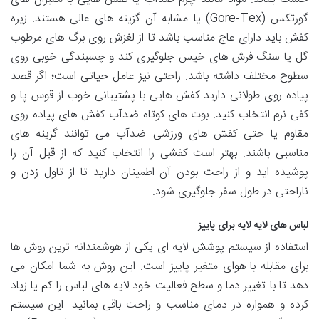
گورتکس (Gore-Tex) یا مشابه آن گزینه های عالی هستند. زیره
کفش باید دارای عاج مناسب باشد تا از لغزش روی برگ های مرطوب
گل یا سنگ فرش های خیس جلوگیری کند و چسبندگی خوبی روی
سطوح مختلف داشته باشد. راحتی نیز عامل حیاتی است؛ اگر قصد
پیاده روی طولانی دارید کفش هایی با پشتیبانی خوب از قوس پا و
کفی نرم انتخاب کنید. بوت های کوتاه ضدآب کفش های پیاده روی
مقاوم یا حتی کفش های ورزشی ضدآب می توانند گزینه های
مناسبی باشند. بهتر است کفشی را انتخاب کنید که از قبل آن را
پوشیده اید و از راحت بودن آن اطمینان دارید تا از تاول زدن و
ناراحتی در طول سفر جلوگیری شود.
لباس های لایه لایه برای پاییز
استفاده از سیستم پوشش لایه ای یکی از هوشمندانه ترین روش ها
برای مقابله با هوای متغیر پاییز است. این روش به شما امکان می
دهد تا با تغییر دما و سطح فعالیت خود لایه های لباس را کم یا زیاد
کرده و همواره در دمای مناسب و راحت باقی بمانید. این سیستم