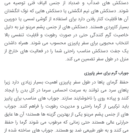
دستکش های ضدآب و ضدباد از جنس الیاف فنی توصیه می
شوند. دستکش های نیم انگشتی یا دستکش هایی که نوک انگشتان
آن ها قابلیت کنار رفتن دارد برای استفاده از گوشی لمسی یا دوربین
بسیار کاربردی هستند. دستکش های از جنس پشم مرینو نیز به دلیل
خاصیت گرم کنندگی حتی در صورت رطوبت و قابلیت تنفسی بالا
انتخاب محبوبی برای سفر پاییزی محسوب می شوند. همراه داشتن
یک جفت دستکش مناسب راحتی شما را در فعالیت های خارج از
منزل در طول سفر تضمین می کند.
جوراب گرم برای سفر پاییزی
حفظ گرمای پاها در طول سفر پاییزی اهمیت بسیار زیادی دارد زیرا
پاهای سرد می توانند به سرعت احساس سرما در کل بدن را ایجاد
کنند و پیاده روی را ناخوشایند سازند. جوراب های مناسب برای پاییز
باید ترکیبی از گرما راحتی و مدیریت رطوبت را فراهم کنند. جوراب
های از جنس پشم مرینو یکی از بهترین گزینه ها هستند؛ آن ها عایق
حرارتی عالی هستند حتی زمانی که مرطوب می شوند گرما را حفظ
می کنند و به طور طبیعی ضد بو هستند. جوراب های ساخته شده از