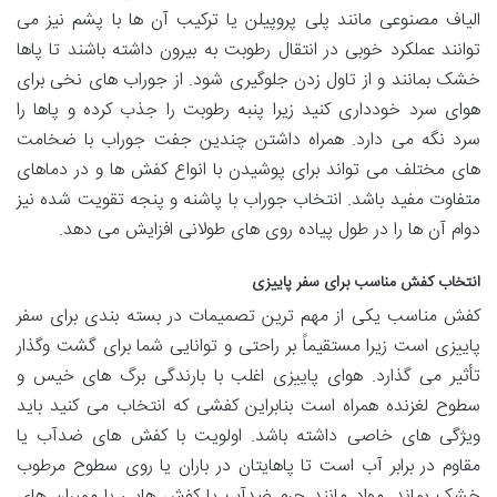
الیاف مصنوعی مانند پلی پروپیلن یا ترکیب آن ها با پشم نیز می
توانند عملکرد خوبی در انتقال رطوبت به بیرون داشته باشند تا پاها
خشک بمانند و از تاول زدن جلوگیری شود. از جوراب های نخی برای
هوای سرد خودداری کنید زیرا پنبه رطوبت را جذب کرده و پاها را
سرد نگه می دارد. همراه داشتن چندین جفت جوراب با ضخامت
های مختلف می تواند برای پوشیدن با انواع کفش ها و در دماهای
متفاوت مفید باشد. انتخاب جوراب با پاشنه و پنجه تقویت شده نیز
دوام آن ها را در طول پیاده روی های طولانی افزایش می دهد.
انتخاب کفش مناسب برای سفر پاییزی
کفش مناسب یکی از مهم ترین تصمیمات در بسته بندی برای سفر
پاییزی است زیرا مستقیماً بر راحتی و توانایی شما برای گشت وگذار
تأثیر می گذارد. هوای پاییزی اغلب با بارندگی برگ های خیس و
سطوح لغزنده همراه است بنابراین کفشی که انتخاب می کنید باید
ویژگی های خاصی داشته باشد. اولویت با کفش های ضدآب یا
مقاوم در برابر آب است تا پاهایتان در باران یا روی سطوح مرطوب
خشک بماند. مواد مانند چرم ضدآب یا کفش هایی با ممبران های