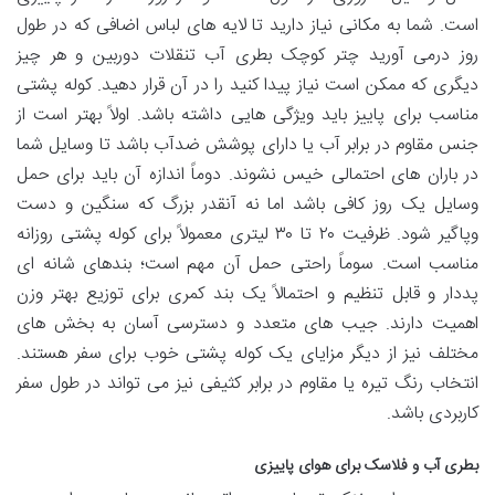
است. شما به مکانی نیاز دارید تا لایه های لباس اضافی که در طول
روز درمی آورید چتر کوچک بطری آب تنقلات دوربین و هر چیز
دیگری که ممکن است نیاز پیدا کنید را در آن قرار دهید. کوله پشتی
مناسب برای پاییز باید ویژگی هایی داشته باشد. اولاً بهتر است از
جنس مقاوم در برابر آب یا دارای پوشش ضدآب باشد تا وسایل شما
در باران های احتمالی خیس نشوند. دوماً اندازه آن باید برای حمل
وسایل یک روز کافی باشد اما نه آنقدر بزرگ که سنگین و دست
وپاگیر شود. ظرفیت ۲۰ تا ۳۰ لیتری معمولاً برای کوله پشتی روزانه
مناسب است. سوماً راحتی حمل آن مهم است؛ بندهای شانه ای
پددار و قابل تنظیم و احتمالاً یک بند کمری برای توزیع بهتر وزن
اهمیت دارند. جیب های متعدد و دسترسی آسان به بخش های
مختلف نیز از دیگر مزایای یک کوله پشتی خوب برای سفر هستند.
انتخاب رنگ تیره یا مقاوم در برابر کثیفی نیز می تواند در طول سفر
کاربردی باشد.
بطری آب و فلاسک برای هوای پاییزی