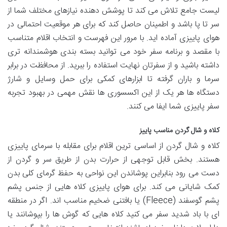
لیست جامع تلاش می کند تا پوشش دهنده نیازهای مختلف شما از
سر تا پا باشد و اطمینان حاصل کند که برای هر موقعیت احتمالی در
هوای پاییزی آماده اید. با مرور این فهرست و انتخاب اقلام متناسب
با مقصد و برنامه سفر خود می توانید بسته بندی هوشمندانه تری
داشته باشید و از سفرتان نهایت استفاده را ببرید. از محافظت در برابر
سرما و باران گرفته تا ابزارهای کمکی برای حمل وسایل و شارژ
دستگاه ها هر یک از این اکسسوری ها نقش مهمی در بهبود تجربه
سفر پاییزی شما ایفا می کنند.
کلاه و شال گردن مناسب پاییز
کلاه و شال گردن از اساسی ترین اقلام برای مقابله با سرمای پاییزی
هستند. بخش قابل توجهی از حرارت بدن از طریق سر و گردن از
دست می رود بنابراین پوشاندن این نواحی به حفظ گرمای کلی بدن
کمک شایانی می کند. برای هوای پاییزی کلاه هایی از جنس پشم
پشم گوسفند (Fleece) یا بافتنی ضخیم مناسب اند. اگر در منطقه
ای با باد شدید سفر می کنید کلاه هایی که گوش ها را بپوشانند یا