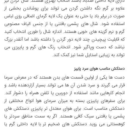
دارای لایه داخلی ضدباد باشند انتخاب بهتری هستند. شال گردن نیز
علاوه بر گرم نگه داشتن گردن می تواند برای پوشاندن بخشی از
صورت در برابر باد یا حتی به عنوان یک لایه گرمای اضافی روی لباس
استفاده شود. شال های پشمی بافتنی یا از جنس الیاف مصنوعی
گرم و نرم گزینه های خوبی هستند. اندازه شال را طوری انتخاب کنید
که قابلیت پیچیدن چند لایه دور گردن را داشته باشد اما آنقدر بزرگ
نباشد که دست وپاگیر شود. انتخاب رنگ های گرم و پاییزی می
تواند به زیبایی استایل شما نیز کمک کند.
دستکش مناسب هوای سرد پاییز
دست ها یکی از اولین قسمت های بدن هستند که در معرض سرما
قرار می گیرند و سرد شدن آن ها می تواند بسیار آزاردهنده باشد و
انجام کارهایی مانند استفاده از دوربین یا تلفن همراه را دشوار کند.
برای سفرهای پاییزی بسته به میزان سرمای هوا انواع مختلفی از
دستکش مناسب است. برای هوای معتدل تر پاییزی دستکش های
پشمی یا بافتنی سبک کافی هستند. اگر به سمت مناطق سردتر یا
کوهستانی می روید دستکش های ضخیم تر با لایه داخلی گرم یا