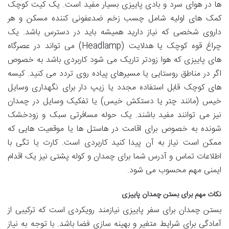
ها در هوای سرد و بادی پاییزی بسیار مفید است. یک کیت کوچک
کمک های اولیه شامل چسب زخم ضدعفونی کننده مسکن و هر
داروی شخصی که نیاز دارید همیشه باید در دسترس باشد. یک
چراغ قوه کوچک یا هدلایت (Headlamp) می تواند در عصرگاه
های پاییزی که هوا زودتر تاریک می شود کاربردی باشد به خصوص
اگر در مناطق روستایی یا مسیرهای پیاده روی تردد می کنید. کیسه
های کوچک قابل استفاده مجدد یا زیپ دار برای نگهداری وسایل
خیس (مانند چتر یا دستکش خیس) یا تفکیک وسایل در چمدان
نیز می توانند مفید باشند. یک حوله مسافرتی سبک و زودخشک
شونده به خصوص برای اقامت در هاستل ها یا موقعیت هایی که
ممکن است نیاز به آن پیدا کنید کاربردی است. کارت یا تگی با
اطلاعات تماس و آدرس شما برای چمدان و کوله پشتی نیز یک اقدام
ایمنی مهم محسوب می شود.
نکات مهم برای بستن چمدان پاییزی
بستن چمدان برای سفر پاییزی نیازمند رویکردی است که ترکیبی از
آمادگی برای شرایط متغیر و بهینه سازی فضا باشد. با توجه به نیاز