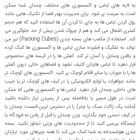
به لایه های لباس و اکسسوری های مختلف چمدان شما ممکن
است به سرعت پر شود. برای مدیریت بهتر فضا از تکنیک هایی مانند
رول کردن لباس ها به جای تا کردن آن ها استفاده کنید که هم حجم
کمتری اشغال می کند و هم از چروک شدن بیش از حد جلوگیری می
کند. استفاده از مکعب های بسته بندی (Packing Cubes) نیز می
تواند به تفکیک و فشرده سازی لباس ها و اکسسوری ها کمک کرده
و یافتن وسایل را آسان تر کند. کفش ها را در کیسه های مخصوص
قرار دهید تا لباس هایتان کثیف نشود و فضاهای خالی درون کفش
ها را با جوراب یا سایر اقلام کوچک پر کنید. اکسسوری های کوچک تر
مانند جواهرات یا لوازم الکترونیکی را در کیف های کوچک تر یا جیب
های داخلی چمدان قرار دهید. لباس ها و اکسسوری هایی که ممکن
است در طول مسیر یا بلافاصله پس از رسیدن نیاز داشته باشید
(مانند یک ژاکت سبک یا چتر) را در دسترس ترین قسمت چمدان یا
در کیف دستی خود بگذارید. وزن چمدان را قبل از رفتن به فرودگاه یا
ایستگاه بررسی کنید تا از محدودیت های وزنی تجاوز نکنید. بسته
بندی هوشمندانه به شما کمک می کند تا همه چیزهای مورد نیازتان