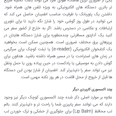
یکی از ضروری ترین هاست؛ هوای سرد می تواند باعث تخلیه سریع
تر باتری دستگاه های الکترونیکی به ویژه تلفن های همراه شود.
داشتن یک پاوربانک با ظرفیت مناسب اطمینان حاصل می کند که
می توانید در طول روز گوشی خود را شارژ نگه دارید تا برای ناوبری
ارتباطات و عکاسی در دسترس باشد. اگر به خارج از کشور سفر می
کنید یک آداپتور مسافرتی چندمنظوره برای شارژ دستگاه هایتان در
پریزهای برق مختلف ضروری است. همچنین ممکن است بخواهید
یک کتابخوان الکترونیکی (e-reader) یا تبلت کوچک برای سرگرمی
در زمان های استراحت یا در مسیر همراه داشته باشید. هدفون برای
گوش دادن به موسیقی یا پادکست در حین پیاده روی یا حمل ونقل
نیز می تواند سفر را دلپذیرتر کند. اطمینان از شارژ بودن این دستگاه
ها قبل از خروج از محل اقامت در هر روز نکته مهمی است.
چند اکسسوری کاربردی دیگر
علاوه بر موارد اصلی ذکر شده چند اکسسوری کوچک دیگر نیز وجود
دارند که می توانند سفر پاییزی شما را راحت تر و دلپذیرتر کنند. بالم
لب محافظ (Lip Balm) برای جلوگیری از خشکی و ترک خوردن لب