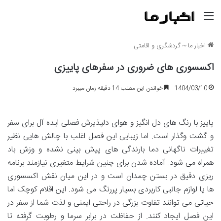
منو
اخبار ما
~
گردشگری و اقامتی
اکسسوری های ضروری در سفرهای پاییزی
1404/03/10
خواندن این مطلب 14 دقیقه زمان میبرد
پاییز با رنگ های دل انگیز و هوای دلپذیرش فصلی ایده آل برای سفر
و گشت وگذار است. اما زیبایی این فصل اغلب با چالش هایی نظیر
تغییرات ناگهانی دما بارندگی های پیش بینی نشده و وزش باد
همراه می شود. آماده شدن برای چنین شرایط متغیری نیازمند برنامه
ریزی دقیق در بستن چمدان است و در این میان نقش اکسسوری
ها یا لوازم جانبی کاربردی بسیار پررنگ می شود. این اقلام کوچک اما
حیاتی می توانند تفاوت بزرگی در راحتی ایمنی و لذت شما از سفر در
این فصل ایجاد کنند. از حفاظت در برابر سرما و رطوبت گرفته تا