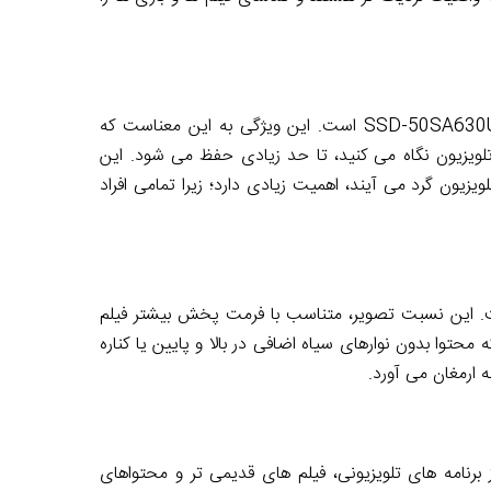
زاویه دید وسیع 178 درجه، یکی دیگر از نقاط قوت تلویزیون اسنوا SSD-50SA630U است. این ویژگی به این معناست که
تلویزیون نگاه می کنید، تا حد زیادی حفظ می شود. این
یزیون گرد می آیند، اهمیت زیادی دارد؛ زیرا تمامی افراد
 مدرن است. این نسبت تصویر، متناسب با فرمت پخش بیشتر فیلم
محتوا بدون نوارهای سیاه اضافی در بالا و پایین یا کناره
ارمغان می آورد.
نان بسیاری از برنامه های تلویزیونی، فیلم های قدیمی تر و محتواهای