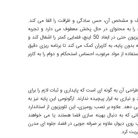
 و مشخص آن، حس سادگی و ظرافت را القا می کند.
مرکز بیننده را به محتوای در حال پخش معطوف می دارد و تجربه
تماشای فراگیرتری را فراهم می آورد. این طراحی باعث می شود که تلویزیون حتی در ابعاد 50 اینچ، فضایی کمتر را اشغال کند و
ه بدون پایه، به کاربران کمک می کند تا برنامه ریزی دقیق
فاده از مواد مرغوب، احساس استحکام و دوام را به کاربر
رومیزی است که طراحی آن به گونه ای است که پایداری و ثبات لازم را برای
یازی به ابزار پیچیده ندارند. ارگونومی این پایه نیز به
 دهد. علاوه بر نصب رومیزی، این تلویزیون از استاندارد
سانی که به دنبال بهینه سازی فضا هستند یا می خواهند
 روی دیوار، علاوه بر صرفه جویی در فضا، جلوه ای مدرن
ریت کرد.