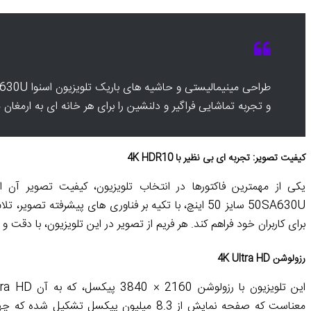
و تجربه تماشایی فراگیر و دلنشین را برای هر خانه ای به ارمغان 
کیفیت تصویر: تجربه ای بی نظیر با 4K HDR10
50SA630U سایز 50 اینچ، با تکیه بر فناوری های پیشرفته
برای کاربران خود فراهم کند. هر فریم از تصویر در این تلویزیون، با دقت
رزولوشن 4K Ultra HD