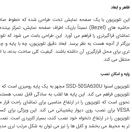
ظاهر و ابعاد
این تلویزیون با یک صفحه نمایش تخت طراحی شده که خطوط صاف
حاشیه های (Bezel) نسبتاً باریک اطراف صفحه نمایش، ت
بزرگتر از آنچه هست به نظر برسد. ابعاد دقیق تلویزیون، چه با پایه و چ
تری برای محل قرارگیری آن داشته باشند. کیفیت کلی ساخت بدنه، با است
منتقل می کند.
پایه و امکان نصب
تلویزیون اسنوا SSD-50SA630U مجهز به یک پایه 
تلویزیون فراهم می کند. این پایه ها اغلب به سادگی قابل نصب هستند و ن
نحوی است که تلویزیون را در ارتفاع مناسبی برای تماشای راحت قرار می
VESA برای نصب روی دیوار پشتیبانی می کند. این ویژگی برای ک
تلویزیون را در ارتفاع دلخواه خود نصب کنند، بسیار کاربردی است. نصب
تر به محیط می بخشد و کابل ها را نیز می توان به شکل مرتب تری مدی