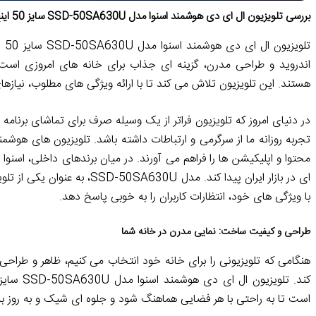
بررسی تلویزیون ال ای دی هوشمند اسنوا مدل SSD-50SA630U سایز 50 اینچ
اندروید و طراحی مدرن، گزینه ای جذاب برای خانه های امروزی است ک
هستند. این تلویزیون تلاش می کند تا با ارائه ویژگی های مطلوب، نیازهای 
در دنیای امروز که تلویزیون فراتر از یک وسیله صرف برای تماشای برنام
تجربه روزانه ما از سرگرمی و ارتباطات داشته باشد. تلویزیون های هوشمن
محتوا و اپلیکیشن ها را فراهم می آورند. در میان برندهای داخلی، اسنوا
با ویژگی های خود، انتظارات کاربران را به خوبی پاسخ دهد.
طراحی و کیفیت ساخت: نمایی مدرن در خانه شما
هنگامی که تلویزیونی را برای خانه خود انتخاب می کنیم، ظاهر و طراحی
است تا به راحتی با هر فضایی هماهنگ شود و جلوه ای شیک و به روز ب