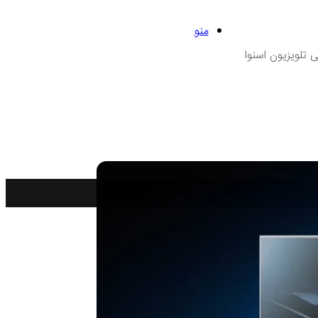
منو
 تلویزیون اسنوا