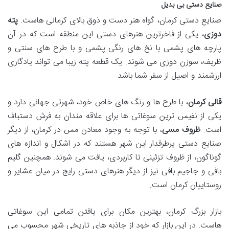
صنایع دستی بی بدیل
صنایع دستی کرمان، گواه هنر دست و ذوق بالای کرمانی هاست.
پته
دوزی
، یکی از فاخرترین هنرهای دستی این منطقه است که در آن
پارچه های پشمی با نخ های رنگی پشمی و با طرح های سنتی و
ظریف، سوزن دوزی می شوند. یک قطعه پته زیبا می تواند یادگاری
ارزشمند و اصیل از سفر شما باشد.
قالی کرمان
، با طرح ها و رنگ های خاص خود، شهرتی جهانی دارد و
یکی از نفیس ترین سوغاتی ها برای علاقه مندان به فرش دستباف
است.
ظروف مسی
، با توجه به وجود معادن مس در کرمان، از دیگر
صنایع دستی پرطرفدار این شهر هستند که در اشکال و اندازه های
گوناگون، از ظروف تزئینی تا کاربردی، یافت می شوند. همچنین گلیم
بافی و جاجیم بافی نیز از دیگر هنرهای دستی رایج در میان عشایر و
روستاییان کرمان است.
بازار بزرگ کرمان، بهترین مکان برای یافتن تمامی این سوغاتی
هاست. در این بازار که خود از جاذبه های تاریخی شهر محسوب می