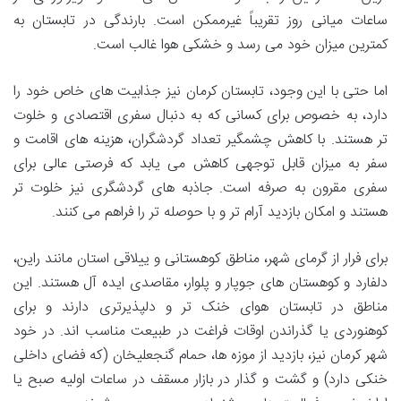
ساعات میانی روز تقریباً غیرممکن است. بارندگی در تابستان به
کمترین میزان خود می رسد و خشکی هوا غالب است.
اما حتی با این وجود، تابستان کرمان نیز جذابیت های خاص خود را
دارد، به خصوص برای کسانی که به دنبال سفری اقتصادی و خلوت
تر هستند. با کاهش چشمگیر تعداد گردشگران، هزینه های اقامت و
سفر به میزان قابل توجهی کاهش می یابد که فرصتی عالی برای
سفری مقرون به صرفه است. جاذبه های گردشگری نیز خلوت تر
هستند و امکان بازدید آرام تر و با حوصله تر را فراهم می کنند.
برای فرار از گرمای شهر، مناطق کوهستانی و ییلاقی استان مانند راین،
دلفارد و کوهستان های جوپار و پلوار، مقاصدی ایده آل هستند. این
مناطق در تابستان هوای خنک تر و دلپذیرتری دارند و برای
کوهنوردی یا گذراندن اوقات فراغت در طبیعت مناسب اند. در خود
شهر کرمان نیز، بازدید از موزه ها، حمام گنجعلیخان (که فضای داخلی
خنکی دارد) و گشت و گذار در بازار مسقف در ساعات اولیه صبح یا