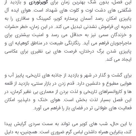
این فصل، بدون شک بهترین زمان برای
کویرنوردی
و بازدید از
شگفتی های دشت لوت و کلوت های شهداد است. هوای ایده آل
پاییزی امکان رصد آسمان پرستاره کویر، کمپینگ و سافاری را به
تجربه ای فراموش نشدنی تبدیل می کند. در این زمان، خطر حشرات
و خزندگان سمی نیز به حداقل می رسد و امنیت بیشتری برای
ماجراجویان فراهم می آید. رنگارنگی طبیعت در مناطق کوهپایه ای و
پاییزی شدن برگ درختان، فرصت های بی نظیری برای عکاسی
ایجاد می کند.
برای گشت و گذار در شهر و بازدید از جاذبه های تاریخی، پاییز آب و
هوایی مطبوع و دلنشین دارد. قدم زدن در بازار سنتی، بازدید از قلعه
ها و کاروانسراهای تاریخی و لذت بردن از معماری بی نظیر کرمان، در
این فصل بسیار لذت بخش است. هوای خنک و دلپذیر، امکان
فعالیت های طولانی تر در فضای باز را فراهم می آورد.
با این حال، شب های کویر می تواند به سمت سردی گرایش پیدا
کند، بنابراین همراه داشتن لباس گرم ضروری است. همچنین، به دلیل