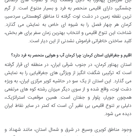
این سرزمین پهناور، به دلیل وسعت زیاد و تفاوت های ارتفاعی
چشمگیر، دارای اقلیمی منحصر به فرد و بسیار متنوع است. از گرم
ترین نقطه زمین در دشت لوت گرفته تا مناطق کوهستانی سردسیر،
کرمان هر چهار فصل را به شیوه ای خاص به نمایش می گذارد.
شناخت این تنوع اقلیمی و انتخاب بهترین زمان سفر برای هر بخش،
کلید ساختن خاطراتی فراموش نشدنی از این دیار است.
اقلیم و جغرافیای استان کرمان: چرا کرمان آب و هوایی منحصر به فرد دارد؟
استان پهناور کرمان، در جنوب شرقی ایران، در منطقه ای قرار گرفته
است که ترکیبی شگفت انگیز از ویژگی های جغرافیایی را به نمایش
می گذارد. این استان از یک سو در حاشیه کویر مرکزی ایران، به ویژه
دشت لوت، واقع شده و از سوی دیگر میزبان رشته کوه های مرتفعی
همچون جوپار، پلوار و جفتان است. همین موقعیت استراتژیک،
دلیلی بر تنوع اقلیمی بی نظیر آن است که کمتر در سایر نقاط ایران
دیده می شود.
وجود مناطق کویری وسیع در شرق و شمال استان، مانند شهداد و