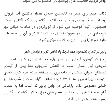
اواخر غروب، فعالیت های پیشنهادی محسوب می شوند.
نکات مهم برای سفر در تابستان شامل همراه داشتن آب فراوان،
پوشاک سبک و نخی، کرم ضد آفتاب، کلاه و عینک آفتابی است.
همچنین، اکیداً توصیه می شود از کویرگردی در ساعات میانی روز
خودداری کرده و در صورت تمایل به بازدید از کویر، آن را به ساعات
اولیه صبح یا پس از غروب آفتاب موکول کنید.
پاییز در کرمان (شهریور، مهر، آبان): پادشاهی کویر و آرامش شهر
پاییز در کرمان، فصلی بی نظیر برای تجربه زیبایی های طبیعی و
تاریخی این استان است. با کاهش تدریجی دما پس از گرمای
تابستان، هوای معتدل و دلپذیری بر منطقه حاکم می شود. دمای
متوسط روزانه بین ۱۵ تا ۲۵ درجه سانتی گراد است و شب ها نیز
خنکی مطبوعی دارد. بارندگی در اوایل پاییز کم است اما به سمت
آبان ماه افزایش می یابد و نسیم های فرح بخش، گشت و گذار را
بسیار لذت بخش می کند.