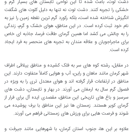
دشت لوت، باعث شده تا این نواحی تابستان های بسیار گرم و
خشکی را تجربه کنند. دشت لوت نه تنها به دلیل کلوت های شگفت
انگیزش شناخته شده است، بلکه رکورد گرم ترین نقطه زمین را نیز به
نام خود ثبت کرده است. در این مناطق، هوای خشک و گرم، زندگی
را به چالش می کشد اما همین گرمای طاقت فرسا، جاذبه ای خاص
برای ماجراجویان و علاقه مندان به تجربه های منحصر به فرد ایجاد
کرده است.
در مقابل، رشته کوه های سر به فلک کشیده و مناطق ییلاقی اطراف
شهر کرمان مانند ماهان و راین، آب و هوایی کاملاً متفاوت دارند. این
مناطق در ارتفاعات قرار گرفته اند و هوای معتدل تری را به ویژه در
فصول گرم سال به ارمغان می آورند. در بهار و تابستان، دشت های
سرسبز و باغ های تاریخی این مناطق، مقصدی ایده آل برای فرار از
گرمای کویر هستند. زمستان ها نیز این مناطق با برف پوشیده می
شوند و فرصت هایی برای ورزش های زمستانی فراهم می آورند.
علاوه بر این ها، جنوب استان کرمان، با شهرهایی مانند جیرفت و