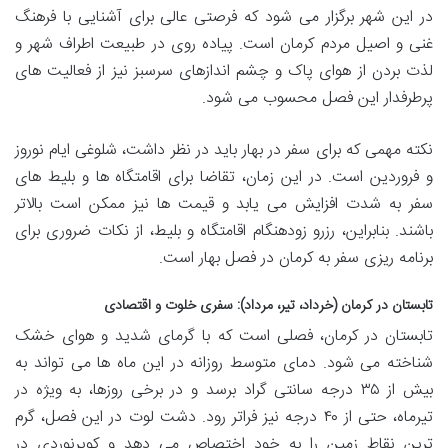
در این شهر برگزار می شود که فرصتی عالی برای آشنایی با فرهنگ
غنی و اصیل مردم کرمان است. پیاده روی در طبیعت اطراف شهر و
لذت بردن از هوای پاک و چشم اندازهای سرسبز نیز از فعالیت های
پرطرفدار این فصل محسوب می شود.
نکته مهمی که برای سفر در بهار باید در نظر داشت، شلوغی ایام نوروز
و فروردین است. در این زمان، تقاضا برای اقامتگاه ها و بلیط های
سفر به شدت افزایش می یابد و قیمت ها نیز ممکن است بالاتر
باشند. بنابراین، رزرو زودهنگام اقامتگاه و بلیط، از نکات ضروری برای
برنامه ریزی سفر به کرمان در فصل بهار است.
تابستان در کرمان (خرداد، تیر، مرداد): سفری خلوت و اقتصادی
تابستان در کرمان، فصلی است که با گرمای شدید و هوای خشک
شناخته می شود. دمای متوسط روزانه در این ماه ها می تواند به
بیش از ۳۵ درجه سانتی گراد برسد و در برخی روزها، به ویژه در
تیرماه، حتی از ۴۰ درجه نیز فراتر رود. دشت لوت در این فصل، گرم
ترین نقاط زمین را به خود اختصاص می دهد و کویرنوردی در