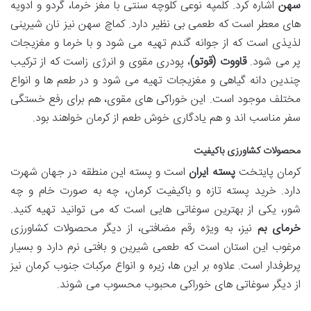
سهن
اشاره کرد. کلمپه نوعی کلوچه سنتی با مغز خرما، گردو و ادویه
های معطر است که طعمی بی نظیر دارد. کماچ سهن نیز نان شیرینی
لذیذی است که از جوانه گندم تهیه می شود و با خرما و مغزیجات
پر می شود.
قاووت (قوتو)
، پودری مقوی و انرژی زاست که از ترکیب
چندین دانه گیاهی و مغزیجات تهیه می شود و در طعم ها و انواع
مختلف موجود است. این خوراکی های مقوی، هم برای رفع خستگی
سفر مناسب اند و هم یادگاری خوش طعم از کرمان خواهند بود.
محصولات کشاورزی باکیفیت
کرمان پایتخت
پسته ایران
است و پسته این منطقه در جهان شهرت
دارد. خرید پسته تازه و باکیفیت کرمان، چه به صورت خام و چه
شور، یکی از بهترین سوغاتی هایی است که می توانید تهیه کنید.
خرمای بم
نیز، به ویژه رقم مضافتی، از دیگر محصولات کشاورزی
مرغوب این استان است که طعمی شیرین و بافتی نرم دارد و بسیار
پرطرفدار است. علاوه بر این ها، زیره و انواع مرکبات جنوب کرمان نیز
از دیگر سوغاتی های خوراکی محبوب محسوب می شوند.