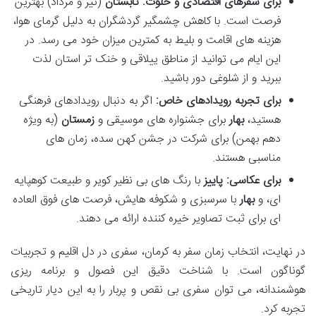
برای سفرهای اقتصادی و خلوت:
تابستان
(تیر و مرداد) بهترین
فرصت است. با کاهش چشمگیر گردشگران به دلیل گرمای هوا،
هزینه های اقامت و بلیط به کمترین میزان خود می رسد. در
این ایام می توانید از مناطق ییلاقی و خنک تر استان لذت
ببرید و از شلوغی دور باشید.
برای تجربه رویدادهای خاص:
اگر به دنبال رویدادهای فرهنگی
هستید،
بهار
برای جشنواره های موسیقی و
زمستان
(به ویژه
دهم بهمن) برای شرکت در جشن کهن سده، زمان های
مناسبی هستند.
برای عکاسی:
پاییز
با رنگ های بی نظیر کویر و طبیعت کوهپایه
ای، و
بهار
با سرسبزی و شکوفه هایش، فرصت های فوق العاده
ای برای ثبت تصاویر خیره کننده ارائه می دهند.
در نهایت، انتخاب زمان سفر به کرمان، سفری در دل اقلیم و تجربیات
گوناگون است. با شناخت دقیق این فصول و برنامه ریزی
هوشمندانه، می توان سفری بی نقص و پربار را به این دیار تاریخی
تجربه کرد.