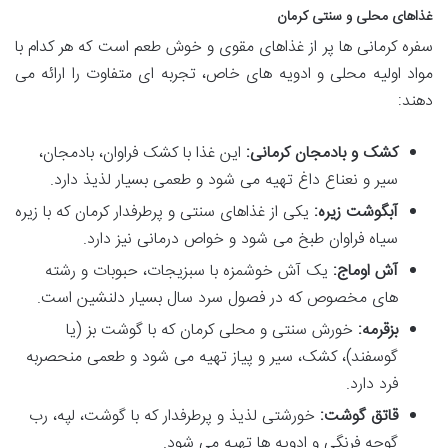
غذاهای محلی و سنتی کرمان
سفره کرمانی ها پر از غذاهای مقوی و خوش طعم است که هر کدام با
مواد اولیه محلی و ادویه های خاص، تجربه ای متفاوت را ارائه می
دهند:
کشک و بادمجان کرمانی:
این غذا با کشک فراوان، بادمجان،
سیر و نعناع داغ تهیه می شود و طعمی بسیار لذیذ دارد.
آبگوشت زیره:
یکی از غذاهای سنتی و پرطرفدار کرمان که با زیره
سیاه فراوان طبخ می شود و خواص درمانی نیز دارد.
آش اوماج:
یک آش خوشمزه با سبزیجات، حبوبات و رشته
های مخصوص که در فصول سرد سال بسیار دلنشین است.
بزقرمه:
خورش سنتی و محلی کرمان که با گوشت بز (یا
گوسفند)، کشک، سیر و پیاز تهیه می شود و طعمی منحصربه
فرد دارد.
قاتق گوشت:
خورشتی لذیذ و پرطرفدار که با گوشت، لپه، رب
گوجه فرنگی و ادویه ها تهیه می شود.