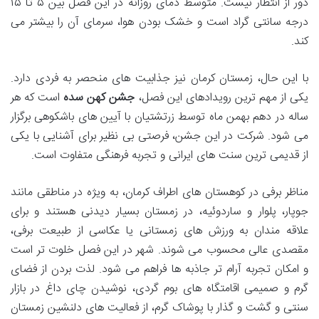
دور از انتظار نیست. متوسط دمای روزانه در این فصل بین ۵ تا ۱۵
درجه سانتی گراد است و خشک بودن هوا، سرمای آن را بیشتر می
کند.
با این حال، زمستان کرمان نیز جذابیت های منحصر به فردی دارد.
یکی از مهم ترین رویدادهای این فصل،
جشن کهن سده
است که هر
ساله در دهم بهمن ماه توسط زرتشتیان با آیین های باشکوهی برگزار
می شود. شرکت در این جشن، فرصتی بی نظیر برای آشنایی با یکی
از قدیمی ترین سنت های ایرانی و تجربه فرهنگی متفاوت است.
مناظر برفی در کوهستان های اطراف کرمان، به ویژه در مناطقی مانند
جوپار، پلوار و ساردوئیه، در زمستان بسیار دیدنی هستند و برای
علاقه مندان به ورزش های زمستانی یا عکاسی از طبیعت برفی،
مقصدی عالی محسوب می شوند. شهر در این فصل خلوت تر است
و امکان تجربه آرام تر جاذبه ها فراهم می شود. لذت بردن از فضای
گرم و صمیمی اقامتگاه های بوم گردی، نوشیدن چای داغ در بازار
سنتی و گشت و گذار با پوشاک گرم، از فعالیت های دلنشین زمستان