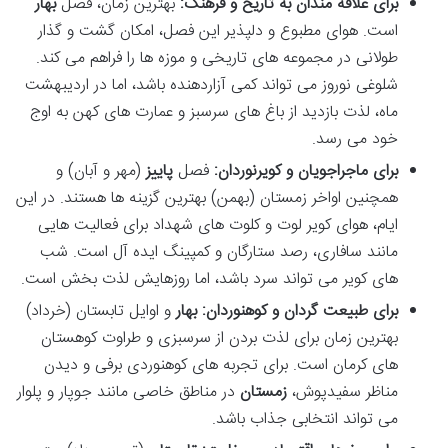
برای علاقه مندان به تاریخ و فرهنگ:
بهترین زمان، فصل
بهار
است. هوای مطبوع و دلپذیر این فصل، امکان گشت و گذار
طولانی در مجموعه های تاریخی و موزه ها را فراهم می کند.
شلوغی نوروز می تواند کمی آزاردهنده باشد، اما در اردیبهشت
ماه، لذت بازدید از باغ های سرسبز و عمارت های کهن به اوج
خود می رسد.
برای ماجراجویان و کویرنوردان:
فصل
پاییز
(مهر و آبان) و
همچنین اواخر زمستان (بهمن) بهترین گزینه ها هستند. در این
ایام، هوای کویر لوت و کلوت های شهداد برای فعالیت هایی
مانند سافاری، رصد ستارگان و کمپینگ ایده آل است. شب
های کویر می تواند سرد باشد، اما روزهایش لذت بخش است.
برای طبیعت گردان و کوهنوردان:
بهار
و اوایل تابستان (خرداد)
بهترین زمان برای لذت بردن از سرسبزی و طراوت کوهستان
های کرمان است. برای تجربه های کوهنوردی برفی و دیدن
مناظر سفیدپوش،
زمستان
در مناطق خاصی مانند جوپار و پلوار
می تواند انتخابی جذاب باشد.