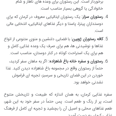
برخوردار است. این رستوران برای وعده های ناهار و شام
خانوادگی یا گروهی بسیار مناسب است.
رستوران سزار:
یک رستوران ایتالیایی معروف در کرمان که برای
دوستداران پیتزا، پاستا و دیگر غذاهای ایتالیایی، انتخابی عالی
است.
کافه رستوران ژوبین:
با فضایی دلنشین و منوی متنوعی از انواع
غذاها و نوشیدنی ها، هم برای صرف یک وعده غذایی کامل و
هم برای یک استراحت کوتاه در کنار دوستان، مناسب است.
رستوران و سفره خانه باغ شاهزاده:
اگر به ماهان سفر کردید،
حتماً از رستوران واقع در مجموعه باغ شاهزاده دیدن کنید. غذا
خوردن در این فضای تاریخی و سرسبز، تجربه ای فراموش
نشدنی خواهد بود.
سفره غذایی کرمان، به همان اندازه که طبیعت و تاریخش متنوع
است، پر از رنگ و طعم است. پس حتماً در سفر خود به این شهر،
طعم غذاهای محلی و اصیل آن را بچشید و تجربه ای کامل از فرهنگ
غذایی کرمان به دست آورید.