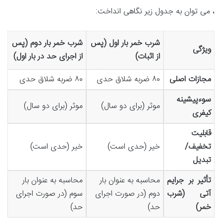
، می توان به جدول زیر نگاهی انداخت:
شرب خمر بار اول (پس
شرب خمر بار دوم (پس
ویژگی
از اثبات)
از اجرای حد در بار اول)
مجازات اصلی
۸۰ ضربه شلاق حدی
۸۰ ضربه شلاق حدی
سوءپیشینه
موثر (برای دو سال)
موثر (برای دو سال)
کیفری
قابلیت
تخفیف/
خیر (حدی است)
خیر (حدی است)
تبدیل
تأثیر بر جرایم
محاسبه به عنوان بار
محاسبه به عنوان بار
آتی (شرب
دوم (در صورت اجرای
سوم (در صورت اجرای
خمر)
حد)
حد)