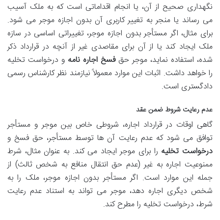
نگهداری صحیح از آن، یا انجام اقداماتی است که به ملک آسیب
می رساند یا منجر به تغییر کاربری آن بدون اجازه موجر می شود.
برای مثال، اگر مستأجر بدون اجازه موجر، تغییراتی اساسی در سازه
ملک ایجاد کند یا از آن برای مقاصدی غیر از آنچه در قرارداد ذکر
شده، استفاده نماید، موجر حق
فسخ اجاره نامه
و درخواست تخلیه
را خواهد داشت. اثبات این موارد معمولاً نیازمند نظر کارشناس رسمی
دادگستری است.
عدم رعایت شروط ضمن عقد
گاهی اوقات در قرارداد اجاره، شروطی خاص بین موجر و مستأجر
توافق می شود که عدم رعایت آن ها توسط مستأجر، حق فسخ و
درخواست تخلیه
را برای موجر ایجاد می کند. به عنوان مثال، شرط
ممنوعیت اجاره به غیر (عدم حق انتقال منافع به شخص ثالث) از
جمله این موارد است. اگر مستأجر بدون اجازه موجر، ملک را به
شخص دیگری اجاره دهد، موجر می تواند به استناد عدم رعایت
شرط، درخواست تخلیه را مطرح کند.