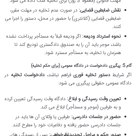
مهلت قانونی (معمولاً 3 روز) برای تخلیه ملک داده می شود.
نقش ضابطین قضایی:
در صورت عدم تخلیه در مهلت مقرر،
ضابطین قضایی (کلانتری) با حضور در محل، دستور را اجرا می
کنند.
نحوه استرداد ودیعه:
اگر ودیعه قبلاً به مستأجر پرداخت نشده
باشد، موجر باید آن را به صندوق دادگستری تودیع کند تا
همزمان با تخلیه، به مستأجر مسترد شود.
گام 5: پیگیری دادخواست در دادگاه عمومی (برای حکم تخلیه)
اگر شرایط
دستور تخلیه فوری
فراهم نباشد،
دادخواست تخلیه
در
دادگاه عمومی حقوقی پیگیری می شود:
تعیین وقت رسیدگی و ابلاغ:
دادگاه وقت رسیدگی تعیین کرده
و به طرفین (موجر و مستأجر) ابلاغ می کند.
حضور در جلسات دادرسی:
طرفین یا وکلای آن ها باید در
جلسات دادرسی حضور یافته و دفاعیات خود را مطرح کنند.
صدور حکم و مراحل تجدیدنظرخواهی:
پس از رسیدگی های