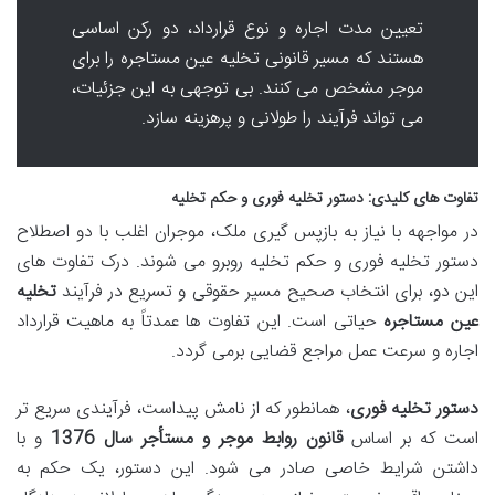
تعیین مدت اجاره و نوع قرارداد، دو رکن اساسی
هستند که مسیر قانونی تخلیه عین مستاجره را برای
موجر مشخص می کنند. بی توجهی به این جزئیات،
می تواند فرآیند را طولانی و پرهزینه سازد.
تفاوت های کلیدی: دستور تخلیه فوری و حکم تخلیه
در مواجهه با نیاز به بازپس گیری ملک، موجران اغلب با دو اصطلاح
دستور تخلیه فوری و حکم تخلیه روبرو می شوند. درک تفاوت های
این دو، برای انتخاب صحیح مسیر حقوقی و تسریع در فرآیند
تخلیه
عین مستاجره
حیاتی است. این تفاوت ها عمدتاً به ماهیت قرارداد
اجاره و سرعت عمل مراجع قضایی برمی گردد.
دستور تخلیه فوری
، همانطور که از نامش پیداست، فرآیندی سریع تر
است که بر اساس
قانون روابط موجر و مستأجر سال 1376
و با
داشتن شرایط خاصی صادر می شود. این دستور، یک حکم به