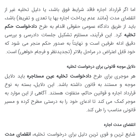
اما اگر قرارداد اجاره فاقد شرایط فوق باشد، یا دلیل تخلیه غیر از
انقضای مدت (مانند عدم پرداخت اجاره بها یا تعدی و تفریط) باشد،
باید از طریق دادگاه عمومی حقوقی اقدام به طرح
دادخواست حکم
تخلیه
کرد. این فرآیند، مستلزم تشکیل جلسات دادرسی و بررسی
دقیق ادله طرفین است و نهایتاً به صدور حکم منجر می شود که
خود قابل اعتراض در مراحل بالاتر (تجدیدنظر و فرجام خواهی) است.
دلایل موجه قانونی برای درخواست تخلیه
هر موجری برای طرح
دادخواست تخلیه عین مستاجره
باید دلایل
موجه و مستند به قانون داشته باشد. این دلایل، بسته به نوع
قرارداد اجاره و قوانین حاکم، متفاوت هستند. آگاهی از این موارد به
موجر کمک می کند تا ادعای خود را به درستی مطرح کرده و مسیر
قانونی مناسب را طی کند.
انقضای مدت اجاره
شایع ترین و قوی ترین دلیل برای درخواست تخلیه،
انقضای مدت