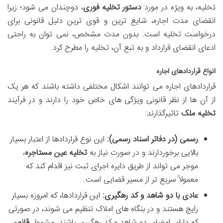
تخلیه، به ویژه در مورد
دستور تخلیه فوری
، دوچندان می شود؛ زیرا
انقضای مدت اجاره، شایع ترین و قوی ترین دلیل قانونی برای
درخواست تخلیه است. بدون مدت مشخص، نمی توان به راحتی
ادعای انقضای قرارداد و به تبع آن، تخلیه را مطرح کرد.
انواع قراردادهای اجاره
قراردادهای اجاره می توانند اشکال مختلفی داشته باشند که هر یک
از آن ها از نظر قانونی ویژگی های خاص خود را دارند و در فرآیند
تخلیه ملک
تاثیرگذارند:
رسمی (در دفاتر اسناد رسمی):
این نوع قراردادها از اعتبار بسیار
بالایی برخوردارند و در صورت نیاز به
تخلیه عین مستاجره
،
موجر می تواند از طریق دایره اجرای ثبت نیز اقدام کند که
معمولاً سریع تر از مسیر قضایی است.
عادی با دو شاهد و کد رهگیری:
این قراردادها، که امروزه بسیار
رایج هستند و در بنگاه های املاک تنظیم می شوند، در صورتی
که دارای امضای دو شاهد و کد رهگیری باشند، مشمول
قانون