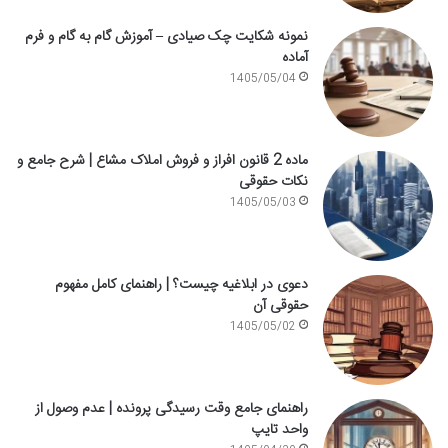
نمونه شکایت چک صیادی – آموزش گام به گام و فرم
آماده
1405/05/04
ماده 2 قانون افراز و فروش املاک مشاع | شرح جامع و
نکات حقوقی
1405/05/03
دعوی در ابلاغیه چیست؟ | راهنمای کامل مفهوم
حقوقی آن
1405/05/02
راهنمای جامع وقت رسیدگی پرونده | عدم وصول از
واحد تایپ