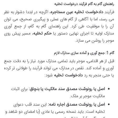
راهنمای گام به گام فرآیند درخواست تخلیه
فرآیند
دادخواست تخلیه عین مستاجره
، اگرچه در ابتدا دشوار به نظر
می رسد، اما با آگاهی از گام های عملی و پیگیری صحیح، می توان
آن را با موفقیت طی کرد. این راهنمای گام به گام، از جمع آوری
مدارک اولیه تا اجرای نهایی دستور یا
حکم تخلیه
، مسیر پیش روی
موجر را روشن می سازد.
گام 1: جمع آوری و آماده سازی مدارک لازم
قبل از هر اقدامی، موجر باید تمامی مدارک مورد نیاز را به دقت جمع
آوری و آماده کند. نقص در مدارک می تواند فرآیند را طولانی تر کرده
یا حتی منجر به رد
دادخواست تخلیه
شود:
اصل یا رونوشت مصدق سند مالکیت یا بنچاق:
برای اثبات
مالکیت موجر بر ملک.
اصل یا رونوشت مصدق اجاره نامه:
این سند قلب دعوای
تخلیه است. باید نسخه رسمی یا عادی (با امضای دو شاهد و