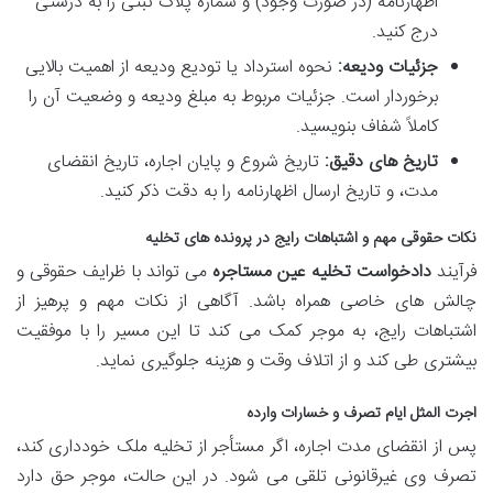
اظهارنامه (در صورت وجود) و شماره پلاک ثبتی را به درستی
درج کنید.
جزئیات ودیعه:
نحوه استرداد یا تودیع ودیعه از اهمیت بالایی
برخوردار است. جزئیات مربوط به مبلغ ودیعه و وضعیت آن را
کاملاً شفاف بنویسید.
تاریخ های دقیق:
تاریخ شروع و پایان اجاره، تاریخ انقضای
مدت، و تاریخ ارسال اظهارنامه را به دقت ذکر کنید.
نکات حقوقی مهم و اشتباهات رایج در پرونده های تخلیه
فرآیند
دادخواست تخلیه عین مستاجره
می تواند با ظرایف حقوقی و
چالش های خاصی همراه باشد. آگاهی از نکات مهم و پرهیز از
اشتباهات رایج، به موجر کمک می کند تا این مسیر را با موفقیت
بیشتری طی کند و از اتلاف وقت و هزینه جلوگیری نماید.
اجرت المثل ایام تصرف و خسارات وارده
پس از انقضای مدت اجاره، اگر مستأجر از تخلیه ملک خودداری کند،
تصرف وی غیرقانونی تلقی می شود. در این حالت، موجر حق دارد