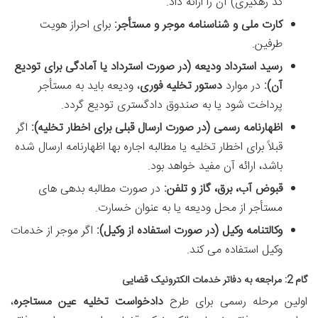
کد رهگیری) آن را ارائه داد.
کارت ملی و شناسنامه موجر و مستأجر:
برای احراز هویت
طرفین.
رسید استرداد ودیعه (در صورت استرداد یا آمادگی برای تودیع
آن):
در موارد
دستور تخلیه فوری
، ودیعه باید به مستأجر
پرداخت شود یا به صندوق دادگستری تودیع گردد.
اظهارنامه رسمی (در صورت ارسال قبلی برای اخطار تخلیه):
اگر
قبلاً برای اخطار تخلیه یا مطالبه اجاره بها اظهارنامه ارسال شده
باشد، ارائه آن مفید خواهد بود.
قبوض آب، برق، گاز و تلفن:
در صورت مطالبه بدهی های
مستأجر از محل ودیعه یا به عنوان خسارت.
وکالتنامه وکیل (در صورت استفاده از وکیل):
اگر موجر از خدمات
وکیل استفاده می کند.
گام 2: مراجعه به دفاتر خدمات الکترونیک قضایی
اولین مرحله رسمی برای طرح
دادخواست تخلیه عین مستاجره
،