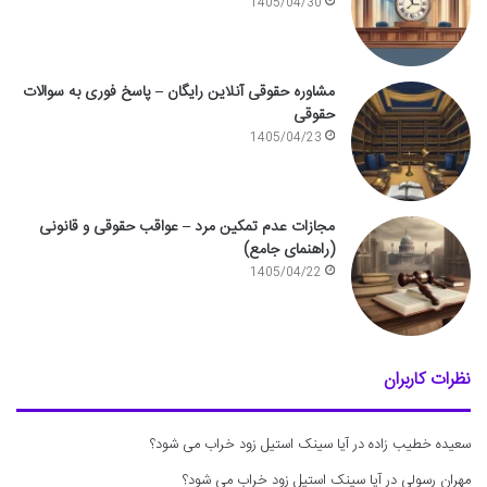
1405/04/30
مشاوره حقوقی آنلاین رایگان – پاسخ فوری به سوالات
حقوقی
1405/04/23
مجازات عدم تمکین مرد – عواقب حقوقی و قانونی
(راهنمای جامع)
1405/04/22
نظرات کاربران
سعیده خطیب زاده
در
آیا سینک استیل زود خراب می شود؟
مهران رسولی
در
آیا سینک استیل زود خراب می شود؟