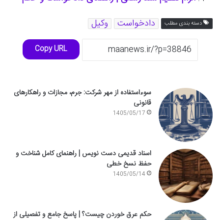
دادخواست
وکیل
دسته بندی مطلب
Copy URL
سوءاستفاده از مهر شرکت: جرم، مجازات و راهکارهای
قانونی
1405/05/17
اسناد قدیمی دست نویس | راهنمای کامل شناخت و
حفظ نسخ خطی
1405/05/14
حکم عرق خوردن چیست؟ | پاسخ جامع و تفصیلی از