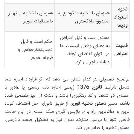
نحوه
همزمان با تخلیه یا تودیع به
همزمان با تخلیه یا تهاتر
استرداد
صندوق دادگستری
با مطالبات موجر
ودیعه
دستور است و قابل اعتراض
حکم است و قابل
قابلیت
به معنای واقعی نیست، اما
تجدیدنظرخواهی و
اعتراض
می توان تقاضای توقف
فرجام خواهی
عملیات اجرایی کرد.
توضیح تفصیلی هر کدام نشان می دهد که اگر قرارداد اجاره شما
شامل شرایط
قانون 1376
(یعنی اجاره نامه رسمی یا عادی با
امضای دو شاهد و کد رهگیری) باشد و مدت آن نیز منقضی شده
باشد، مسیر
دستور تخلیه فوری
از طریق شورای حل اختلاف، کوتاه
ترین و مؤثرترین راه برای بازپس گیری ملک است. در این حالت،
قاضی شورا با بررسی مدارک، بدون نیاز به تشکیل جلسه دادرسی،
دستور تخلیه را صادر می کند.