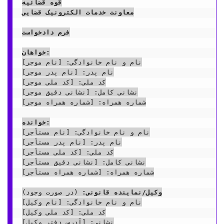
قوه قضائیه
معاونت خدمات الکترونیک قضایی
فرم دادخواست
خواهان:
نام و نام خانوادگی: [نام موجر]

نام پدر: [نام پدر موجر]

کد ملی: [کد ملی موجر]

نشانی کامل: [نشانی دقیق موجر]

شماره همراه: [شماره همراه موجر]

خوانده:
نام و نام خانوادگی: [نام مستأجر]

نام پدر: [نام پدر مستأجر]

کد ملی: [کد ملی مستأجر]

نشانی کامل: [نشانی دقیق مستأجر]

شماره همراه: [شماره همراه مستأجر]

وکیل/نماینده قانونی:
 (در صورت وجود)

نام و نام خانوادگی: [نام وکیل]

کد ملی: [کد ملی وکیل]

نشانی: [آدرس دفتر وکیل]
