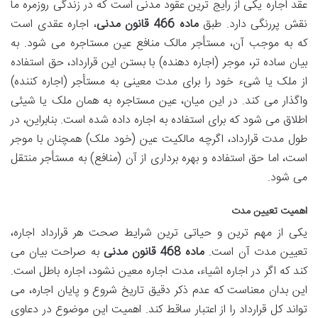
عقد اجاره یکی از رایج ترین عقود مدنی است که در زندگی روزمره ما
نقش پررنگی دارد. طبق
ماده 466 قانون مدنی
، اجاره عقدی است
که به موجب آن، مستأجر مالک منافع عین مستاجره می شود. به
بیان ساده تر، موجر (اجاره دهنده) با بستن این قرارداد، حق استفاده
از ملک یا شیء خود را برای مدت معینی به مستأجر (اجاره کننده)
واگذار می کند. در این میان، عین مستاجره به همان ملک یا شیئی
اطلاق می شود که برای استفاده به اجاره داده شده است. بنابراین، در
طول مدت قرارداد، اگرچه مالکیت عین (خود ملک) همچنان با موجر
است، اما حق استفاده و بهره برداری از آن (منافع) به مستأجر منتقل
می شود.
اهمیت تعیین مدت
یکی از مهم ترین و حیاتی ترین شرایط صحت هر قرارداد اجاره،
تعیین مدت آن است.
ماده 468 قانون مدنی
به صراحت بیان می
کند که اگر در اجاره اشیاء، مدت اجاره معین نشود، اجاره باطل است.
این بدان معناست که عدم ذکر دقیق تاریخ شروع و پایان اجاره، می
تواند کل قرارداد را از اعتبار ساقط کند. اهمیت این موضوع در دعاوی