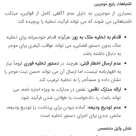
اشتباهات رایج موجرین
بسیاری از موجرین به دلیل عدم آگاهی کامل از قوانین، مرتکب
اشتباهاتی می شوند که می تواند فرآیند تخلیه را پیچیده کند:
اقدام به تخلیه ملک به زور:
هرگونه اقدام خودسرانه برای تخلیه
ملک بدون دستور قضایی، می تواند عواقب کیفری برای موجر
به دنبال داشته باشد.
عدم ارسال اخطار قبلی:
هرچند در
دستور تخلیه فوری
لزوماً نیاز
به اظهارنامه نیست، اما ارسال آن می تواند حسن نیت موجر را
نشان داده و مستأجر را به تخلیه ترغیب کند.
ارائه مدارک ناقص:
نقص در مدارک، به ویژه اجاره نامه، می
تواند باعث رد دادخواست یا طولانی شدن فرآیند شود.
عدم تودیع ودیعه:
آماده نبودن برای پرداخت یا تودیع ودیعه،
مانعی جدی برای اجرای دستور تخلیه است.
نقش وکیل متخصص