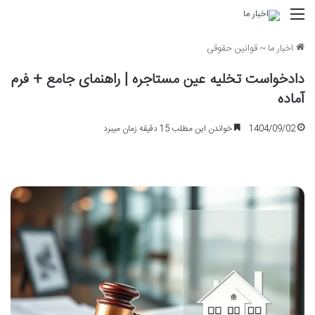
منو
اخبار ما
~
قوانین حقوقی
دادخواست تخلیه عین مستاجره | راهنمای جامع + فرم
آماده
1404/09/02
خواندن این مطلب 15 دقیقه زمان میبرد