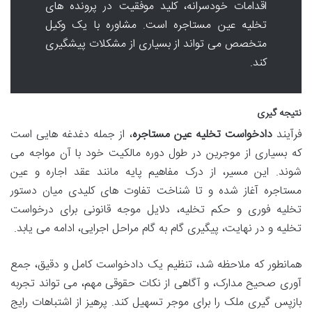
اقدامات خودسرانه، کلید موفقیت در پرونده های
تخلیه عین مستاجره است. مشاوره با یک وکیل
متخصص می تواند از بسیاری از مشکلات پیشگیری
کند.
نتیجه گیری
فرآیند
دادخواست تخلیه عین مستاجره
، از جمله دغدغه هایی است
که بسیاری از موجرین در طول دوره مالکیت خود با آن مواجه می
شوند. این مسیر، از درک مفاهیم پایه مانند عقد اجاره و عین
مستاجره آغاز شده و تا شناخت تفاوت های کلیدی میان دستور
تخلیه فوری و حکم تخلیه، دلایل موجه قانونی برای درخواست
تخلیه و در نهایت، پیگیری گام به گام مراحل اجرایی، ادامه می یابد.
همانطور که ملاحظه شد، تنظیم یک دادخواست کامل و دقیق، جمع
آوری صحیح مدارک، و آگاهی از نکات حقوقی مهم، می تواند تجربه
بازپس گیری ملک را برای موجر تسهیل کند. پرهیز از اشتباهات رایج