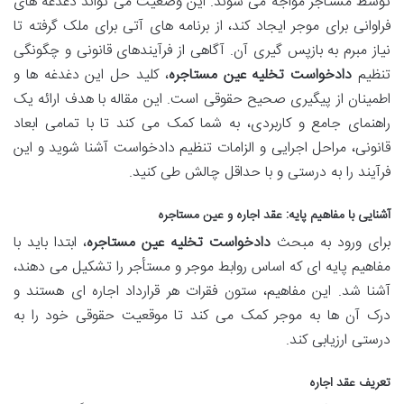
توسط مستأجر مواجه می شوند. این وضعیت می تواند دغدغه های
فراوانی برای موجر ایجاد کند، از برنامه های آتی برای ملک گرفته تا
نیاز مبرم به بازپس گیری آن. آگاهی از فرآیندهای قانونی و چگونگی
تنظیم
دادخواست تخلیه عین مستاجره
، کلید حل این دغدغه ها و
اطمینان از پیگیری صحیح حقوقی است. این مقاله با هدف ارائه یک
راهنمای جامع و کاربردی، به شما کمک می کند تا با تمامی ابعاد
قانونی، مراحل اجرایی و الزامات تنظیم دادخواست آشنا شوید و این
فرآیند را به درستی و با حداقل چالش طی کنید.
آشنایی با مفاهیم پایه: عقد اجاره و عین مستاجره
برای ورود به مبحث
دادخواست تخلیه عین مستاجره
، ابتدا باید با
مفاهیم پایه ای که اساس روابط موجر و مستأجر را تشکیل می دهند،
آشنا شد. این مفاهیم، ستون فقرات هر قرارداد اجاره ای هستند و
درک آن ها به موجر کمک می کند تا موقعیت حقوقی خود را به
درستی ارزیابی کند.
تعریف عقد اجاره