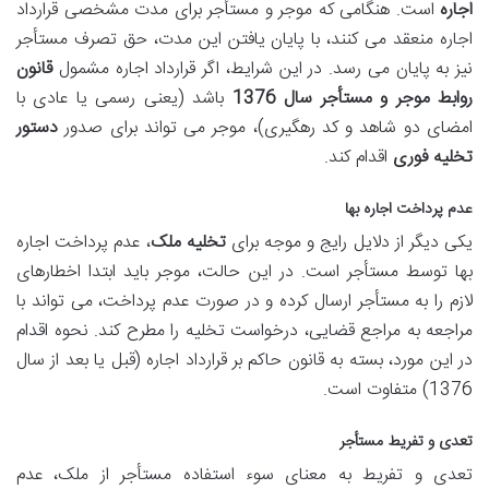
اجاره
است. هنگامی که موجر و مستأجر برای مدت مشخصی قرارداد
اجاره منعقد می کنند، با پایان یافتن این مدت، حق تصرف مستأجر
نیز به پایان می رسد. در این شرایط، اگر قرارداد اجاره مشمول
قانون
روابط موجر و مستأجر سال 1376
باشد (یعنی رسمی یا عادی با
امضای دو شاهد و کد رهگیری)، موجر می تواند برای صدور
دستور
تخلیه فوری
اقدام کند.
عدم پرداخت اجاره بها
یکی دیگر از دلایل رایج و موجه برای
تخلیه ملک
، عدم پرداخت اجاره
بها توسط مستأجر است. در این حالت، موجر باید ابتدا اخطارهای
لازم را به مستأجر ارسال کرده و در صورت عدم پرداخت، می تواند با
مراجعه به مراجع قضایی، درخواست تخلیه را مطرح کند. نحوه اقدام
در این مورد، بسته به قانون حاکم بر قرارداد اجاره (قبل یا بعد از سال
1376) متفاوت است.
تعدی و تفریط مستأجر
تعدی و تفریط به معنای سوء استفاده مستأجر از ملک، عدم