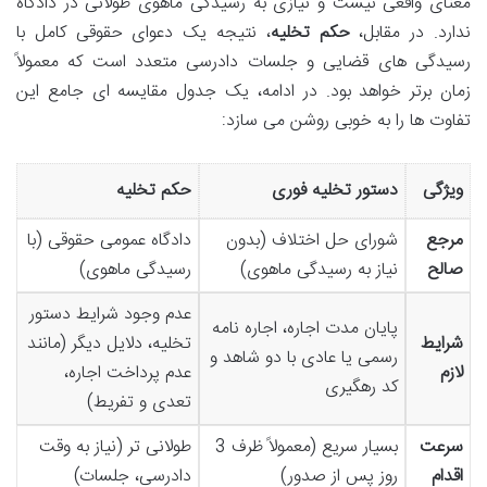
معنای واقعی نیست و نیازی به رسیدگی ماهوی طولانی در دادگاه
ندارد. در مقابل،
حکم تخلیه
، نتیجه یک دعوای حقوقی کامل با
رسیدگی های قضایی و جلسات دادرسی متعدد است که معمولاً
زمان برتر خواهد بود. در ادامه، یک جدول مقایسه ای جامع این
تفاوت ها را به خوبی روشن می سازد:
ویژگی
دستور تخلیه فوری
حکم تخلیه
مرجع
شورای حل اختلاف (بدون
دادگاه عمومی حقوقی (با
صالح
نیاز به رسیدگی ماهوی)
رسیدگی ماهوی)
عدم وجود شرایط دستور
پایان مدت اجاره، اجاره نامه
شرایط
تخلیه، دلایل دیگر (مانند
رسمی یا عادی با دو شاهد و
لازم
عدم پرداخت اجاره،
کد رهگیری
تعدی و تفریط)
سرعت
بسیار سریع (معمولاً ظرف 3
طولانی تر (نیاز به وقت
اقدام
روز پس از صدور)
دادرسی، جلسات)