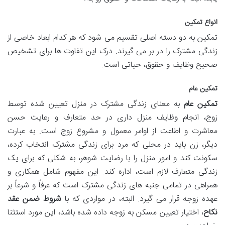
انواع تمکین
تمکین به دو دسته اصلی تقسیم می شود که هر کدام ابعاد خاصی از
زندگی مشترک را در بر می گیرند. درک این تفاوت ها برای تشخیص
صحیح وظایف و حقوق، حیاتی است.
تمکین عام
تمکین عام
به معنای زندگی مشترک در منزل تعیین شده توسط
زوج، انجام وظایف منزل داری در حد متعارف و رعایت حسن
معاشرت و اطاعت از اوامر معمول و مشروع زوج است. به عبارت
دیگر، زن باید در محلی که مرد برای زندگی مشترک انتخاب کرده،
سکونت کند و امور منزل را با رضایت شوهر، به شکلی که برای یک
زندگی متعارف لازم است، اداره کند. این مفهوم شامل همکاری و
همراهی در تمامی جنبه های زندگی مشترک است که عرفاً و شرعاً بر
عهده زوجه قرار می گیرد. البته، در مواردی که با
شروط ضمن عقد
نکاح
، اختیار تعیین مسکن به زوجه داده شده باشد، این مورد استثنا