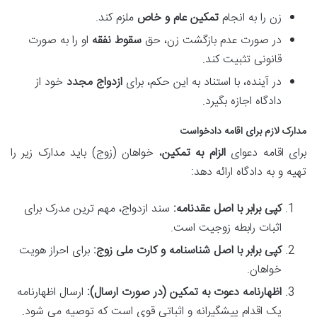
زن را به انجام
تمکین عام و خاص
ملزم کند.
در صورت عدم بازگشت زن، حق
سقوط نفقه
او را به صورت
قانونی تثبیت کند.
در آینده، با استناد به این حکم، برای
ازدواج مجدد
خود از
دادگاه اجازه بگیرد.
مدارک لازم برای اقامه دادخواست
برای اقامه دعوای
الزام به تمکین
، خواهان (زوج) باید مدارک زیر را
تهیه و به دادگاه ارائه دهد:
کپی برابر با اصل عقدنامه:
سند ازدواج، مهم ترین مدرک برای
اثبات رابطه زوجیت است.
کپی برابر با اصل شناسنامه و کارت ملی زوج:
برای احراز هویت
خواهان.
اظهارنامه دعوت به تمکین (در صورت ارسال):
ارسال اظهارنامه
یک اقدام پیشگیرانه و اثباتی قوی است که توصیه می شود.