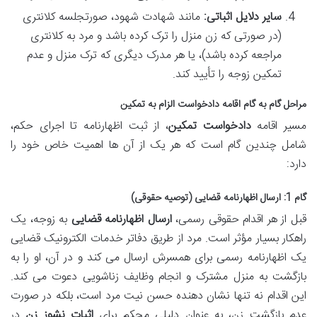
سایر دلایل اثباتی:
مانند شهادت شهود، صورتجلسه کلانتری
(در صورتی که زن منزل را ترک کرده باشد و مرد به کلانتری
مراجعه کرده باشد)، یا هر مدرک دیگری که ترک منزل و عدم
تمکین زوجه را تأیید کند.
مراحل گام به گام اقامه دادخواست الزام به تمکین
مسیر اقامه
دادخواست تمکین
، از ثبت اظهارنامه تا اجرای حکم،
شامل چندین گام است که هر یک از آن ها اهمیت خاص خود را
دارد:
گام 1: ارسال اظهارنامه قضایی (توصیه حقوقی)
قبل از هر اقدام حقوقی رسمی،
ارسال اظهارنامه قضایی
به زوجه، یک
راهکار بسیار مؤثر است. مرد از طریق دفاتر خدمات الکترونیک قضایی
یک اظهارنامه رسمی برای همسرش ارسال می کند و در آن، او را به
بازگشت به منزل مشترک و انجام وظایف زناشویی دعوت می کند.
این اقدام نه تنها نشان دهنده حسن نیت مرد است، بلکه در صورت
عدم بازگشت زن، به عنوان دلیلی محکم برای
اثبات نشوز زن
در