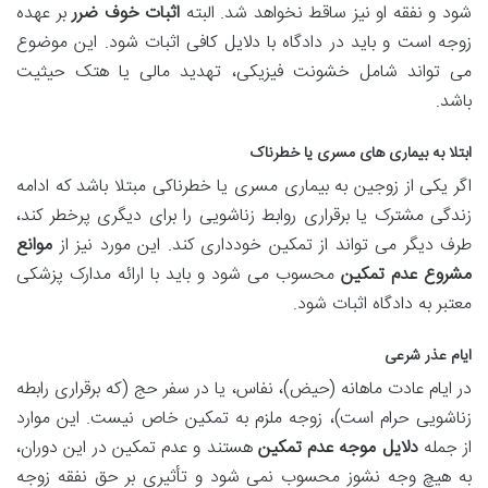
شود و نفقه او نیز ساقط نخواهد شد. البته
اثبات خوف ضرر
بر عهده
زوجه است و باید در دادگاه با دلایل کافی اثبات شود. این موضوع
می تواند شامل خشونت فیزیکی، تهدید مالی یا هتک حیثیت
باشد.
ابتلا به بیماری های مسری یا خطرناک
اگر یکی از زوجین به بیماری مسری یا خطرناکی مبتلا باشد که ادامه
زندگی مشترک یا برقراری روابط زناشویی را برای دیگری پرخطر کند،
طرف دیگر می تواند از تمکین خودداری کند. این مورد نیز از
موانع
مشروع عدم تمکین
محسوب می شود و باید با ارائه مدارک پزشکی
معتبر به دادگاه اثبات شود.
ایام عذر شرعی
در ایام عادت ماهانه (حیض)، نفاس، یا در سفر حج (که برقراری رابطه
زناشویی حرام است)، زوجه ملزم به تمکین خاص نیست. این موارد
از جمله
دلایل موجه عدم تمکین
هستند و عدم تمکین در این دوران،
به هیچ وجه نشوز محسوب نمی شود و تأثیری بر حق نفقه زوجه