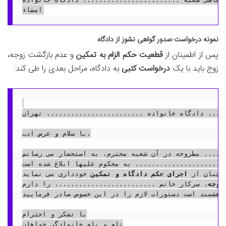
نمونه درخواست صدور گواهی نشوز از دادگاه
پس از اطمینان از
قطعیت حکم الزام به تمکین
و عدم بازگشت زوجه،
زوج باید با یک
درخواست کتبی
به دادگاه، مراحل بعدی را طی کند:
..... دادگاه خانواده ........................ تهران
با سلام و عرض ادب،

..... مطروحه در آن شعبه محترم، به استحضار می رسانم:
...................... به محکوم علیها ابلاغ شده است.
مچنان از 
اجرای حکم دادگاه و تمکین
 خودداری می نماید.

زوجه
، سرکار خانم ........................، را دارم.

واهشمند است دستورات لازم را در این خصوص صادر فرمایید.
با تشکر و احترام

نام و نام خانوادگی خواهان
