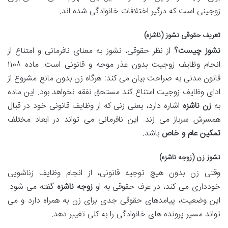
زوجینی است که درگیر اختلافات خانوادگی شده اند.
تعریف حقوقی نشوز (ناشزه)
نشوز چیست؟
از نظر حقوقی، نشوز به معنای نافرمانی و امتناع از
انجام وظایف زوجیت بدون عذر موجه و قانونی است. ماده ۱۱۰۸
قانون مدنی به صراحت بیان می کند: هرگاه زن بدون مانع مشروع از
ادای وظایف زوجیت امتناع کند مستحق نفقه نخواهد بود. این ماده
به
زن ناشزه
اشاره دارد، یعنی زنی که از وظایف قانونی خود در قبال
همسرش سرباز می زند. این نافرمانی می تواند در ابعاد مختلف
تمکین عام و خاص
باشد.
نشوز زن (زوجه ناشزه)
وقتی زن بدون هیچ توجیه قانونی، از انجام وظایف زناشویی
خودداری می کند، در عرف حقوقی به او
زوجه ناشزه
گفته می شود.
این وضعیت، پیامدهای حقوقی جدی برای زن به همراه دارد و می
تواند مسیر پرونده های خانوادگی را به کلی تغییر دهد.