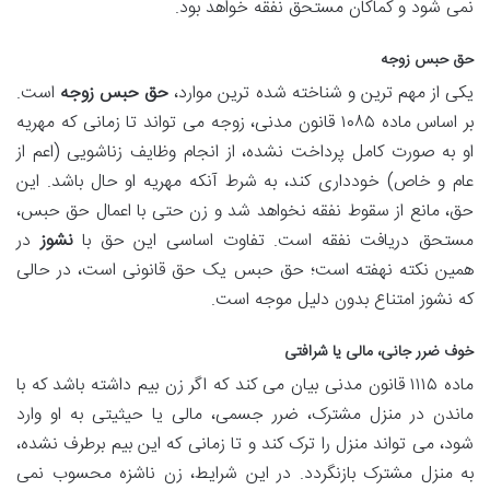
نمی شود و کماکان مستحق نفقه خواهد بود.
حق حبس زوجه
یکی از مهم ترین و شناخته شده ترین موارد،
حق حبس زوجه
است.
بر اساس ماده ۱۰۸۵ قانون مدنی، زوجه می تواند تا زمانی که مهریه
او به صورت کامل پرداخت نشده، از انجام وظایف زناشویی (اعم از
عام و خاص) خودداری کند، به شرط آنکه مهریه او حال باشد. این
حق، مانع از سقوط نفقه نخواهد شد و زن حتی با اعمال حق حبس،
مستحق دریافت نفقه است. تفاوت اساسی این حق با
نشوز
در
همین نکته نهفته است؛ حق حبس یک حق قانونی است، در حالی
که نشوز امتناع بدون دلیل موجه است.
خوف ضرر جانی، مالی یا شرافتی
ماده ۱۱۱۵ قانون مدنی بیان می کند که اگر زن بیم داشته باشد که با
ماندن در منزل مشترک، ضرر جسمی، مالی یا حیثیتی به او وارد
شود، می تواند منزل را ترک کند و تا زمانی که این بیم برطرف نشده،
به منزل مشترک بازنگردد. در این شرایط، زن ناشزه محسوب نمی