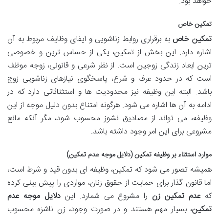
خواهد بود.
تمکین خاص
تمکین خاص
به برقراری روابط زناشویی و ایفای وظایف مربوط به آن
اشاره دارد. این بخش از تمکین، یکی از حساس ترین و خصوصی
ترین ابعاد زندگی زوجین است. از نظر شرعی و قانونی، زوجه موظف
است که در حدود عرف و شرع، پاسخگوی نیازهای زناشویی زوج
باشد. البته این وظیفه نیز محدودیت ها و استثنائاتی دارد که در
ادامه به آن ها اشاره می شود. هرگونه امتناع بدون دلیل موجه از این
وظیفه، می تواند از مصادیق نشوز محسوب شود، مگر آنکه مانع
مشروعی برای این امر وجود داشته باشد.
موارد استثناء بر وظیفه تمکین (دلایل موجه عدم تمکین)
همیشه تصور می شود که تمکین، وظیفه ای بدون قید و شرط است،
اما قانون گذار برای حمایت از حقوق زنان، مواردی را پیش بینی کرده
که
عدم تمکین زن
را مشروع می شمارد. این
دلایل موجه عدم
تمکین
، بسیار مهم هستند و در صورت وجود، زن ناشزه محسوب