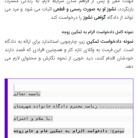
مهلت مقرر و پس از فراهم شدن شرایط لازم، به زندگی مشترک
بازنگردد،
نشوز او به صورت رسمی و قطعی
اثبات می شود و مرد می
تواند از دادگاه
گواهی نشوز
را درخواست کند.
نمونه کامل دادخواست الزام به تمکین زوجه
نمونه دادخواست تمکین
زیر، چارچوبی استاندارد برای ارائه به دادگاه
است. این فرمت به وکلای تازه کار و همچنین افرادی که قصد دارند
خودشان اقدام کنند، دید خوبی از نحوه نگارش و محتوای لازم می
دهد.
باسمه تعالی

ریاست محترم دادگاه خانواده شهرستان ........................

با سلام و احترام،

موضوع: 
دادخواست الزام به تمکین عام و خاص زوجه