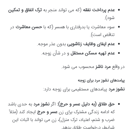
عدم پرداخت نفقه
(که می تواند منجر به
ترک انفاق و تمکین
شود).
سوء معاشرت یا بدرفتاری با همسر (که با
حسن معاشرت
در
تناقض است).
عدم ایفای وظایف زناشویی
بدون عذر موجه.
عدم تهیه مسکن مستقل
و در شأن زوجه.
در واقع
مرد ناشز
محسوب می شود.
پیامدهای نشوز مرد برای زوجه
نشوز مرد
پیامدهای مستقیمی برای زوجه دارد:
حق طلاق (به دلیل عسر و حرج):
اگر
نشوز مرد
به حدی باشد
که ادامه زندگی مشترک برای زن
عسر و حرج
ایجاد کند (مثلاً
ضرب و شتم، اعتیاد، ترک منزل)، زن می تواند با اثبات این
شرایط، درخواست طلاق بدهد.