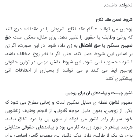
نخواهد داشت.
شروط ضمن عقد نکاح
زوجین می توانند هنگام عقد نکاح، شروطی را در عقدنامه درج کنند
که برخی وظایف یا حقوق را تغییر دهد. برای مثال، ممکن است
حق
تعیین مسکن
یا
حق اشتغال
به زن داده شود. در این صورت، اگر زن
بر اساس این شروط عمل کند، حتی اگر با نظر زوج مخالف باشد،
ناشزه محسوب نمی شود. این شروط نقش مهمی در توازن حقوقی
زوجین ایفا می کنند و می توانند از بسیاری از اختلافات آتی
پیشگیری کنند.
نشوز چیست و پیامدهای آن برای زوجین
مفهوم
نشوز
، نقطه ی مقابل تمکین است و زمانی مطرح می شود که
یکی از زوجین، بدون دلیل موجه قانونی، از انجام وظایف زناشویی
خود سر باز زند. نشوز می تواند از سوی زن یا مرد اتفاق بیفتد،
هرچند بیشتر در مورد زن به کار می رود و پیامدهای حقوقی متفاوتی
برای هر یک از طرفین دارد. درک دقیق این مفهوم، گامی اساسی برای