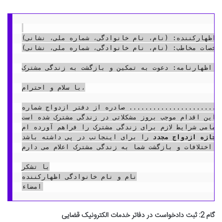
ت اظهارکننده: (نام، نام خانوادگی، شماره ملی، نشانی)
مشخصات مخاطب: (نام، نام خانوادگی، شماره ملی، نشانی)
وع اظهارنامه: دعوت به تمکین و بازگشت به زندگی مشترک
با سلام و احترام،

.... صادره از دفتر ازدواج شماره ...................... .
این اقدام موجب بروز مشکلاتی در زندگی مشترک شده است.
است که اینجانب تمامی شرایط لازم برای زندگی مشترک را فراهم آورده ام.
اجازه ازدواج مجدد
 را برای اینجانب در پی داشته باشد.

 اختلافات و بازگشت شما به زندگی مشترک اعلام می دارم.
با تشکر

نام و نام خانوادگی اظهارکننده

گام 2: ثبت دادخواست در دفاتر خدمات الکترونیک قضایی