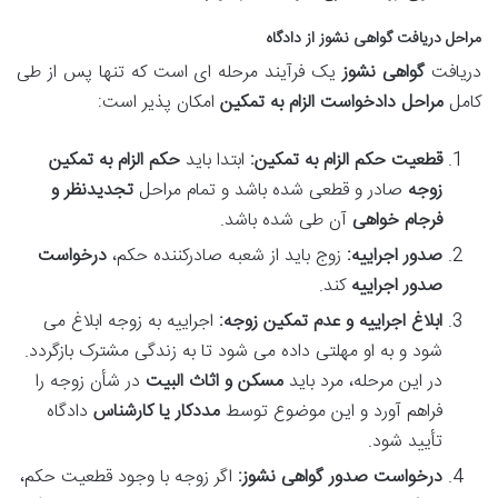
مراحل دریافت گواهی نشوز از دادگاه
دریافت
گواهی نشوز
یک فرآیند مرحله ای است که تنها پس از طی
کامل
مراحل دادخواست الزام به تمکین
امکان پذیر است:
قطعیت حکم الزام به تمکین:
ابتدا باید
حکم الزام به تمکین
زوجه
صادر و قطعی شده باشد و تمام مراحل
تجدیدنظر و
فرجام خواهی
آن طی شده باشد.
صدور اجراییه:
زوج باید از شعبه صادرکننده حکم،
درخواست
صدور اجراییه
کند.
ابلاغ اجراییه و عدم تمکین زوجه:
اجراییه به زوجه ابلاغ می
شود و به او مهلتی داده می شود تا به زندگی مشترک بازگردد.
در این مرحله، مرد باید
مسکن و اثاث البیت
در شأن زوجه را
فراهم آورد و این موضوع توسط
مددکار یا کارشناس
دادگاه
تأیید شود.
درخواست صدور گواهی نشوز:
اگر زوجه با وجود قطعیت حکم،