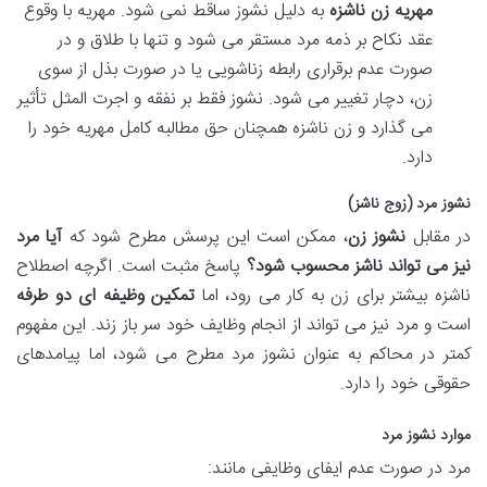
مهریه زن ناشزه
به دلیل نشوز ساقط نمی شود. مهریه با وقوع
عقد نکاح بر ذمه مرد مستقر می شود و تنها با طلاق و در
صورت عدم برقراری رابطه زناشویی یا در صورت بذل از سوی
زن، دچار تغییر می شود. نشوز فقط بر نفقه و اجرت المثل تأثیر
می گذارد و زن ناشزه همچنان حق مطالبه کامل مهریه خود را
دارد.
نشوز مرد (زوج ناشز)
در مقابل
نشوز زن
، ممکن است این پرسش مطرح شود که
آیا مرد
نیز می تواند ناشز محسوب شود؟
پاسخ مثبت است. اگرچه اصطلاح
ناشزه بیشتر برای زن به کار می رود، اما
تمکین وظیفه ای دو طرفه
است و مرد نیز می تواند از انجام وظایف خود سر باز زند. این مفهوم
کمتر در محاکم به عنوان نشوز مرد مطرح می شود، اما پیامدهای
حقوقی خود را دارد.
موارد نشوز مرد
مرد در صورت عدم ایفای وظایفی مانند: