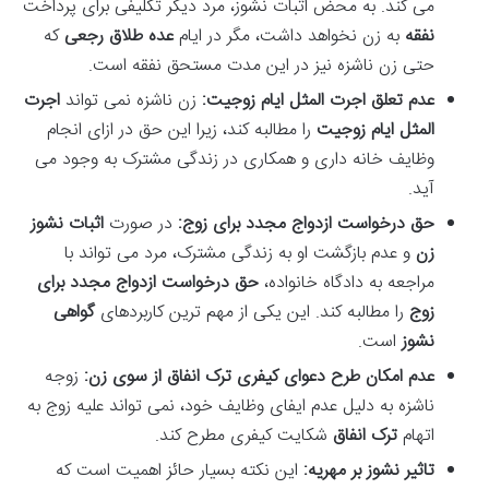
می کند. به محض اثبات نشوز، مرد دیگر تکلیفی برای پرداخت
نفقه
به زن نخواهد داشت، مگر در ایام
عده طلاق رجعی
که
حتی زن ناشزه نیز در این مدت مستحق نفقه است.
عدم تعلق اجرت المثل ایام زوجیت:
زن ناشزه نمی تواند
اجرت
المثل ایام زوجیت
را مطالبه کند، زیرا این حق در ازای انجام
وظایف خانه داری و همکاری در زندگی مشترک به وجود می
آید.
حق درخواست ازدواج مجدد برای زوج:
در صورت
اثبات نشوز
زن
و عدم بازگشت او به زندگی مشترک، مرد می تواند با
مراجعه به دادگاه خانواده،
حق درخواست ازدواج مجدد برای
زوج
را مطالبه کند. این یکی از مهم ترین کاربردهای
گواهی
نشوز
است.
عدم امکان طرح دعوای کیفری ترک انفاق از سوی زن:
زوجه
ناشزه به دلیل عدم ایفای وظایف خود، نمی تواند علیه زوج به
اتهام
ترک انفاق
شکایت کیفری مطرح کند.
تاثیر نشوز بر مهریه:
این نکته بسیار حائز اهمیت است که