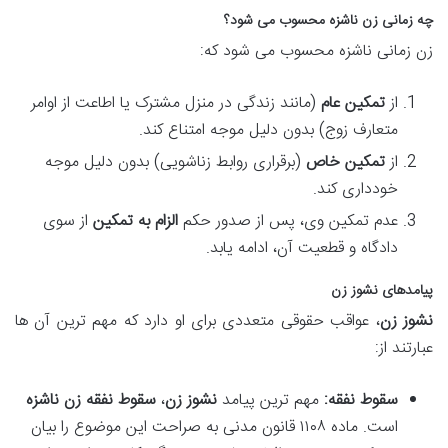
چه زمانی زن ناشزه محسوب می شود؟
زن زمانی ناشزه محسوب می شود که:
از
تمکین عام
(مانند زندگی در منزل مشترک یا اطاعت از اوامر
متعارف زوج) بدون دلیل موجه امتناع کند.
از
تمکین خاص
(برقراری روابط زناشویی) بدون دلیل موجه
خودداری کند.
عدم تمکین وی، پس از صدور حکم
الزام به تمکین
از سوی
دادگاه و قطعیت آن، ادامه یابد.
پیامدهای نشوز زن
نشوز زن
، عواقب حقوقی متعددی برای او دارد که مهم ترین آن ها
عبارتند از:
سقوط نفقه:
مهم ترین پیامد
نشوز زن
،
سقوط نفقه زن ناشزه
است. ماده ۱۱۰۸ قانون مدنی به صراحت این موضوع را بیان