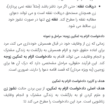
دریافت نفقه:
حتی اگر مرد ناشز باشد (مثلاً نفقه نمی پردازد)،
زن همچنان مستحق دریافت نفقه است و می تواند دعوای
مطالبه نفقه را مطرح کند.
نفقه زن
تنها در صورت نشوز خود
زن ساقط می شود.
دادخواست الزام به تمکین زوجه: مراحل و نمونه
زمانی که زن از وظایف خود در قبال همسرش خودداری می کند، مرد
برای اعاده حقوق خود و الزام همسرش به بازگشت به زندگی مشترک
و انجام وظایف، می تواند اقدام به
دادخواست الزام به تمکین زوجه
کند. این فرآیند حقوقی، مراحل مشخصی دارد که درک آن ها برای
زوجین (به ویژه مردان) که قصد اقامه دعوا را دارند، ضروری است.
هدف و کاربرد دادخواست الزام به تمکین
هدف اصلی دادخواست الزام به تمکین
، از بین بردن حالت
نشوز زن
و ملزم کردن او به بازگشت به زندگی مشترک و انجام وظایف
زناشویی است. مرد این دادخواست را مطرح می کند تا: