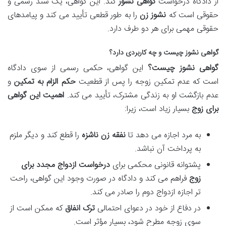
از دادگاه درخواست
گواهی نشوز
کند. این گواهی، یک سند رسمی و
حقوقی است که
نشوز زن
را به طور قطعی تأیید می کند و پیامدهای
حقوقی مهمی برای هر دو طرف دارد.
گواهی نشوز چیست و چه کاربردی دارد؟
گواهی نشوز چیست؟
این گواهی، حکمی رسمی از سوی دادگاه
است که عدم تمکین زوجه را پس از قطعیت
حکم الزام به تمکین
و
عدم بازگشت او به زندگی مشترک، تأیید می کند.
اهمیت این گواهی
برای زوج
بسیار زیاد است، زیرا:
به مرد اجازه می دهد تا
نفقه زن ناشزه
را قطع کند و دیگر ملزم
به پرداخت آن نباشد.
پشتوانه قانونی محکمی برای
درخواست ازدواج مجدد برای
زوج
فراهم می کند و دادگاه در صورت وجود این گواهی، راحت
تر اجازه ازدواج دوم را صادر می کند.
در دفاع از خود در دعوای احتمالی
ترک انفاق
که ممکن است از
سوی زوجه مطرح شود، بسیار مؤثر است.