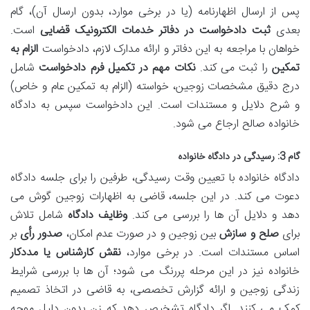
پس از ارسال اظهارنامه (یا در برخی موارد، بدون ارسال آن)، گام
بعدی
ثبت دادخواست در دفاتر خدمات الکترونیک قضایی
است.
خواهان با مراجعه به این دفاتر و ارائه مدارک لازم، دادخواست
الزام به
تمکین
را ثبت می کند.
نکات مهم در تکمیل فرم دادخواست
شامل
درج دقیق مشخصات زوجین، خواسته (الزام به تمکین عام و خاص)
و شرح دلایل و مستندات است. این دادخواست سپس به دادگاه
خانواده صالح ارجاع می شود.
گام 3: رسیدگی در دادگاه خانواده
دادگاه خانواده با تعیین وقت رسیدگی، طرفین را برای جلسه دادگاه
دعوت می کند. در این جلسه، قاضی به اظهارات زوجین گوش می
دهد و دلایل آن ها را بررسی می کند.
وظایف دادگاه
شامل تلاش
برای
صلح و سازش
بین زوجین و در صورت عدم امکان،
صدور رأی
بر
اساس مستندات است. در برخی موارد،
نقش کارشناس یا مددکار
خانواده نیز در این مرحله پررنگ می شود؛ آن ها با بررسی شرایط
زندگی زوجین و ارائه گزارش تخصصی، به قاضی در اتخاذ تصمیم
کمک می کنند. اگر دادگاه تشخیص دهد که زن بدون دلیل موجه