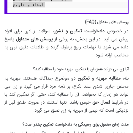
پرسش های متداول (FAQ)
در خصوص
دادخواست تمکین و نشوز
، سوالات زیادی برای افراد
پیش می آید. در این بخش، به برخی از
پرسش های متداول
پاسخ
داده می شود تا ابهامات رایج برطرف گردد و اطلاعات دقیق تری به
مخاطب ارائه شود.
آیا زن می تواند همزمان با تمکین، مهریه خود را مطالبه کند؟
بله،
مطالبه مهریه
و
تمکین
دو موضوع جداگانه هستند. مهریه به
محض جاری شدن عقد نکاح، بر ذمه مرد قرار می گیرد و زن می
تواند هر زمان که بخواهد، آن را مطالبه کند، حتی اگر تمکین کند یا
در شرایط
اعمال حق حبس
باشد. تنها استثنا، در صورت طلاق قبل از
نزدیکی است که نیمی از مهریه به زن تعلق می گیرد.
مدت زمان معمول برای رسیدگی به دادخواست تمکین چقدر است؟