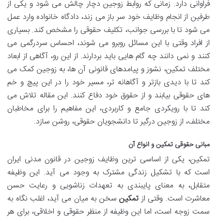
فراوانی دارد. زمانی که روابط زوجین دچار چالش می شود و یکی از
طرفین از انجام وظایف خود سر باز می زند، دادگاه خانواده وارد عمل
می شود تا با بررسی جوانب، تکلیف حقوقی را مشخص کند. بسیاری
از افراد وقتی با این مسائل روبرو می شوند، احساس سردرگمی می
کنند و نمی دانند چه گام هایی باید بردارند. از این رو، آگاهی از ابعاد
مختلف تمکین، نشوز و پیامدهای قانونی آن ها، به زوجین کمک می
کند تا با دیدی بازتر و آگاهانه تر، مسیر خود را در این پیچ و خم
های حقوقی بیابند و از حقوق خود دفاع کنند. این مقاله تلاش می
کند تا با رویکردی جامع و کاربردی، این مفاهیم را برای مخاطبان
مختلف، از زوجین درگیر تا دانشجویان حقوقی، روشن سازد.
مبانی حقوقی تمکین و انواع آن
تمکین، یکی از اساسی ترین وظایف زوجین در قانون مدنی ایران
است که با تشکیل زندگی مشترک به وجود می آید. این وظیفه
متقابل، به معنای پایبندی به تعهدات زناشویی و رعایت حسن
معاشرت است. وقتی از
تمکین
سخن به میان می آید، اغلب نگاه به
سمت زوجه است، اما این وظیفه از منظر حقوقی و اخلاقی، برای هر