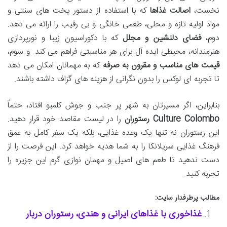
نخست،
اصالت غذاها
که با استفاده از دستور پخت های سنتی و
مواد اولیه تازه و محلی، طعمی خانگی و بی رقیب را ارائه می دهد.
دوم،
فضای دلنشین و مجلل
که با دکوراسیون زیبا و نورپردازی
هنرمندانه، محیطی ایده آل برای هر مناسبتی فراهم می کند. و سوم،
قیمت های مناسب و مقرون به صرفه
که به مهمانان امکان می دهد
تا تجربه ای لوکس را بدون نگرانی از هزینه های گزاف داشته باشند.
بنابراین، اگر مسیرتان به شهر پر جنب و جوش کلمبو افتاد، حتماً
Culture Colombo رستوران
را در لیست مقاصد خود قرار دهید.
این رستوران نه تنها یک وعده غذایی، بلکه یک سفر کامل به عمق
فرهنگ غذایی سریلانکا را به شما هدیه خواهد کرد. این فرصت را از
دست ندهید تا طعم های اصیل و مهمان نوازی گرم این جزیره را
تجربه کنید.
مطالب پرطرفدار سایت:
غذاخوری با غذاهای ایرانی و هندی، رستوران دربار