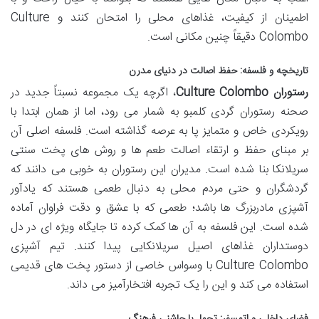
اطمینان از کیفیت، غذاهای محلی را امتحان کنند و Culture
Colombo دقیقاً چنین مکانی است.
تاریخچه و فلسفه: حفظ اصالت در دنیای مدرن
رستوران Culture Colombo
، اگرچه یک مجموعه نسبتاً جدید در
صحنه رستوران گردی کلمبو به شمار می رود، اما از همان ابتدا با
رویکردی خاص و متمایز پا به عرصه گذاشته است. فلسفه اصلی آن
بر مبنای حفظ و ارتقاء اصالت طعم ها و روش های پخت سنتی
سریلانکا بنا شده است. مدیران این رستوران به خوبی می دانند که
گردشگران و حتی مردم محلی به دنبال طعمی هستند که یادآور
آشپزی مادربزرگ ها باشد؛ طعمی که با عشق و دقت فراوان آماده
شده است. این فلسفه به آن ها کمک کرده تا جایگاه ویژه ای در دل
دوستداران غذاهای اصیل سریلانکایی پیدا کنند. تیم آشپزی
Culture Colombo با وسواس خاصی از دستور پخت های قدیمی
استفاده می کند و این را یک تجربه افتخارآمیز می داند.