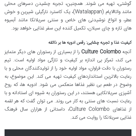
گوشتی، تهیه می شوند. همچنین، تجربه چشیدن دسرهای محلی
مانند واتاالاپام (Watalappan)، یک کاسترد نارگیلی شیرین و خوش
عطر، و انواع نوشیدنی های خاص و سنتی سریلانکا مانند آبمیوه
های تازه و چای سیلان، تکمیل کننده این سفر غذایی خواهد بود.
کیفیت غذا و تجربه چشایی: رقص ادویه ها بر ذائقه
آنچه
Culture Colombo
را از بسیاری از رستوران های دیگر متمایز
می کند، تمرکز بی اندازه بر کیفیت و تازگی مواد اولیه است. تیم
رستوران با دقت فراوان، مواد اولیه خود را از تولیدکنندگان محلی و با
رعایت بالاترین استانداردهای کیفیت تهیه می کند. این موضوع، به
وضوح در طعم بی نظیر غذاها منعکس می شود. ادویه ها، که روح
آشپزی سریلانکایی هستند، در این رستوران به شیوه ای استادانه و با
رعایت نسبت های سنتی به کار می روند. می توان گفت که هر لقمه
از غذاهای Culture Colombo، داستانی از هزاران سال فرهنگ
غذایی سریلانکا را روایت می کند.