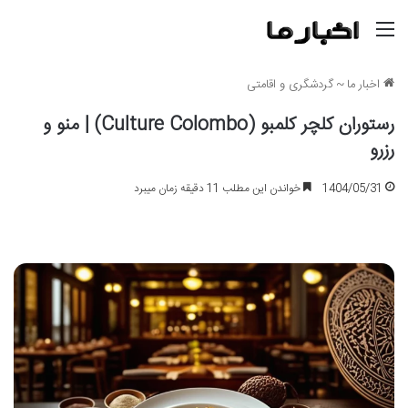
منو
اخبار ما
~
گردشگری و اقامتی
رستوران کلچر کلمبو (Culture Colombo) | منو و
رزرو
1404/05/31
خواندن این مطلب 11 دقیقه زمان میبرد