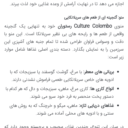
اجازه می دهد تا در نهایت آرامش از وعده غذایی خود لذت ببرند.
منو: گنجینه ای از طعم های سریلانکایی
منوی
Culture Colombo رستوران
خود به تنهایی یک گنجینه
واقعی از طعم ها و رایحه های بی نظیر سریلانکا است. این منو با
دقت و وسواس فراوان طراحی شده تا تمام جنبه های آشپزی این
سرزمین را به نمایش بگذارد. دسته بندی اصلی غذاها شامل موارد
زیر است:
بریانی های معطر:
با مرغ، گوشت گوسفند یا سبزیجات که با
ادویه های خاص سریلانکایی طعمی فراموش نشدنی دارند.
انواع کاری ها:
کاری مرغ، ماهی، سبزیجات و دال که هر کدام با
دستور پخت منحصر به فرد خود سرو می شوند.
غذاهای دریایی تازه:
ماهی، میگو و خرچنگ که به روش های
سنتی و با ادویه های محلی آماده می شوند.
در میان این تنوع، چندین غذای محبوب و برجسته وجود دارد که