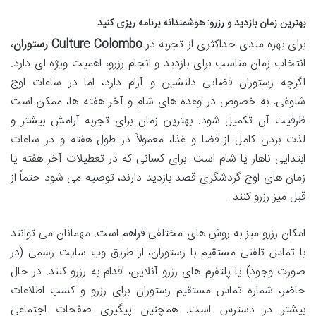
بهترین زمان بازدید و رزرو: هوشمندانه برنامه ریزی کنید
برای بهره مندی حداکثری از تجربه در
Culture Colombo رستوران
،
انتخاب زمان مناسب برای بازدید و انجام رزرو، اهمیت ویژه ای دارد.
اگرچه رستوران فضایی دلنشین و آرام دارد، اما در ساعات اوج
شلوغی، به خصوص در وعده های شام و آخر هفته ها، ممکن است
ظرفیت آن تکمیل شود. بهترین زمان برای تجربه آرامش بیشتر و
لذت بردن کامل از فضا و غذا، معمولاً در طول هفته و در ساعات
ابتدایی ناهار یا شام است. برای کسانی که در تعطیلات آخر هفته یا
زمان های اوج گردشگری قصد بازدید دارند، توصیه می شود حتماً از
قبل میز رزرو کنند.
امکان رزرو میز به روش های مختلفی فراهم است. مهمانان می توانند
با تماس تلفنی مستقیم با رستوران، از طریق وب سایت رسمی (در
صورت وجود) یا پلتفرم های رزرو آنلاین، اقدام به رزرو کنند. در حال
حاضر، شماره تماس مستقیم رستوران برای رزرو و کسب اطلاعات
بیشتر در دسترس است. همچنین پیگیری صفحات اجتماعی