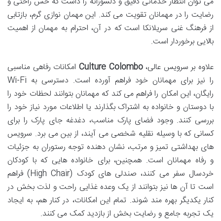
می توان انتظار خدماتی دقیق و دلسوزانه را داشت که حس راحتی و
رضایت را در مهمانان تقویت می کند. این مهمان نوازی گرم، بازتابی
از فرهنگ غنی سریلانکا است که در آن، احترام به مهمان از اهمیت
بالایی برخوردار است.
علاوه بر سرویس عالی،
Culture Colombo
امکانات رفاهی مناسبی
را نیز برای مهمانان خود فراهم آورده است. دسترسی به
Wi-Fi
رایگان، این امکان را فراهم می کند که مهمانان بتوانند لحظات خود را
با دوستان و خانواده به اشتراک بگذارند یا اطلاعات مورد نیاز خود را
بررسی کنند. وجود فضای پارک مناسب، دغدغه جای پارک را برای
کسانی که با وسیله نقلیه شخصی می آیند، از بین می برد. سرویس
های بهداشتی تمیز و مرتب، نشان دهنده توجه رستوران به جزئیات
و رفاه مهمانان است. همچنین، برای خانواده هایی که با کودکان
خردسال سفر می کنند، صندلی های کودک (High Chair) فراهم
است تا آن ها نیز بتوانند از یک وعده غذایی راحت و لذت بخش در
کنار یکدیگر بهره مند شوند. تمام این امکانات، در کنار هم، به ایجاد
یک تجربه جامع و رضایت بخش از بازدید کمک می کنند.