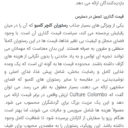
بازدیدکنندگان ارائه می دهد.
قیمت گذاری: تجمل در دسترس
یکی از ویژگی های بسیار جذاب
رستوران کلچر کلمبو
که آن را در میان
رقبایش برجسته می کند، سیاست قیمت گذاری آن است. با وجود
فضای مجلل و کیفیت بی نظیر غذاها، قیمت ها در این رستوران کاملاً
منطقی و مقرون به صرفه هستند. این بدان معناست که مهمانان می
توانند تجربه ای لوکس و به یاد ماندنی را بدون نگرانی از هزینه های
گزاف داشته باشند. محدوده قیمت ها به گونه ای است که یک وعده
غذایی کامل و رضایت بخش، شامل پیش غذا، غذای اصلی و
نوشیدیدنی، در مقایسه با سایر رستوران های کلمبو که فضای
مشابهی ارائه می دهند، بسیار معقول به نظر می رسد. می توان
گفت که Culture Colombo ارزش واقعی در برابر قیمت ارائه می
دهد و این یک مزیت بزرگ برای گردشگران محسوب می شود.
معمولاً هزینه ها شامل سرویس و مالیات می شوند، اما بهتر است
هنگام رزرو یا سفارش از کارکنان پرسیده شود تا شفافیت کامل وجود
داشته باشد. این رویکرد، رستوران را به مقصدی محبوب برای طیف