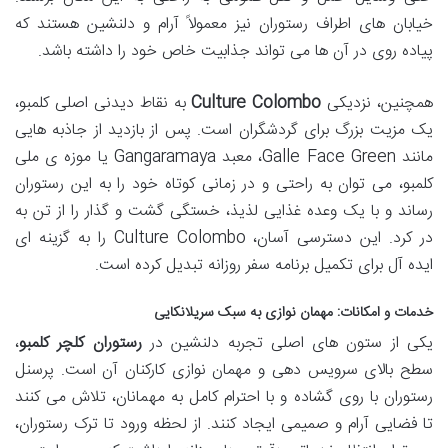
خیابان های اطراف رستوران نیز معمولاً آرام و دلنشین هستند که
پیاده روی در آن ها می تواند جذابیت خاص خود را داشته باشد.
همچنین، نزدیکی
Culture Colombo
به نقاط دیدنی اصلی کلمبو،
یک مزیت بزرگ برای گردشگران است. پس از بازدید از جاذبه هایی
مانند
Galle Face Green
، معبد
Gangaramaya
یا موزه ی ملی
کلمبو، می توان به راحتی و در زمانی کوتاه خود را به این رستوران
رساند و با یک وعده غذایی لذیذ، خستگی گشت و گذار را از تن به
در کرد. این دسترسی آسان، Culture Colombo را به گزینه ای
ایده آل برای تکمیل برنامه سفر روزانه تبدیل کرده است.
خدمات و امکانات: مهمان نوازی به سبک سریلانکایی
یکی از ستون های اصلی تجربه دلنشین در
رستوران کلچر کلمبو
،
سطح بالای سرویس دهی و مهمان نوازی کارکنان آن است. پرسنل
رستوران با روی گشاده و با احترام کامل به مهمانان، تلاش می کنند
تا فضایی آرام و صمیمی ایجاد کنند. از لحظه ورود تا ترک رستوران،