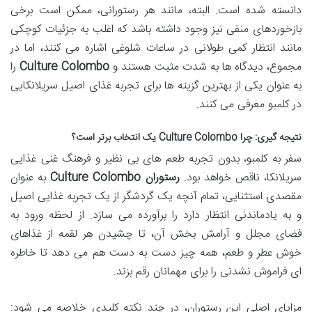
دانسته شده است. البته، مانند هر رستورانی، ممکن است برخی
بازخوردهای منفی نیز وجود داشته باشد که اغلب به جزئیات کوچکی
مانند انتظار کمی طولانی در ساعات شلوغی اشاره می کنند، اما در
مجموع، دیدگاه ها به شدت مثبت هستند و
Culture Colombo
را
به عنوان یکی از بهترین گزینه ها برای تجربه غذای اصیل سریلانکایی
در کلمبو معرفی می کنند.
نتیجه گیری: چرا Culture Colombo یک انتخاب برتر است؟
سفر به کلمبو، بدون تجربه طعم های بی نظیر و فرهنگ غنی غذایی
سریلانکا، ناقص خواهد بود.
رستوران Culture Colombo
به عنوان
مقصدی استثنایی، تمام آنچه یک گردشگر از یک تجربه غذایی اصیل
و به یادماندنی انتظار دارد را برآورده می سازد. از لحظه ورود به
فضای مجلل و آرامش بخش آن، تا چشیدن هر لقمه از غذاهای
خوش عطر و طعم، همه چیز دست به دست هم می دهد تا خاطره
ای فراموش نشدنی را برای مهمانان رقم بزند.
مزایای اصلی این رستوران، در چند نکته کلیدی خلاصه می شود: