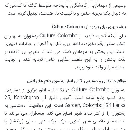
وسیعی از مهمانان، از گردشگران با بودجه متوسط گرفته تا کسانی که
به دنبال یک تجربه خاص و با کیفیت بالا هستند، تبدیل کرده است.
برنامه ریزی برای بازدید از Culture Colombo
برای اینکه تجربه بازدید از
Culture Colombo رستوران
به بهترین
شکل ممکن رقم بخورد، برنامه ریزی قبلی و آگاهی از جزئیات ضروری
است. این بخش به مهمانان کمک می کند تا سفری بی دغدغه و
لذت بخش را به این مقصد غذایی خاص تجربه کنند و نهایت
استفاده را از وقت خود ببرند.
موقعیت مکانی و دسترسی: گامی آسان به سوی طعم های اصیل
رستوران
Culture Colombo
در یکی از مناطق مرکزی و دسترسی
پذیر کلمبو واقع شده است. آدرس دقیق آن
25, Kensington
Garden, Colombo, Sri Lanka
است. این موقعیت، دسترسی به
رستوران را از اکثر نقاط شهر آسان می کند. مسافران می توانند با
استفاده از تاکسی های آنلاین، توک توک های محلی (ریکشا) یا
حتی وسایل حمل و نقل عمومی به راحتی به این مکان برسند.