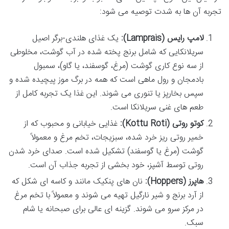
تجربه آن ها به شدت توصیه می شود:
لامپ رایس (Lamprais):
یک غذای هلندی-برگر اصیل
سریلانکایی که شامل برنج پخته شده در آب گوشت، مخلوطی
از سه نوع کاری گوشت (مرغ، گوسفند، یا گاو)، سمبول
بادمجان و رول ماهی است که همه در برگ موز پیچیده شده و
سپس بخارپز یا تنوری می شوند. این غذا یک تجربه کامل از
طعم های غنی سریلانکا است.
کوتو روتی (Kottu Roti):
غذایی خیابانی و محبوب که از
خمیر روتی ریز خرد شده، سبزیجات، تخم مرغ و معمولاً
گوشت (مرغ یا گوسفند) تشکیل شده است. صدای خرد شدن
روتی توسط آشپز، خود بخشی از تجربه جذاب آن است.
هاپرز (Hoppers):
نان های پنکیک مانند و کاسه ای شکل که
از آرد برنج و شیر نارگیل تهیه می شوند و معمولاً با تخم مرغ
در مرکز سرو می شوند. گزینه ای عالی برای صبحانه یا شام
سبک.