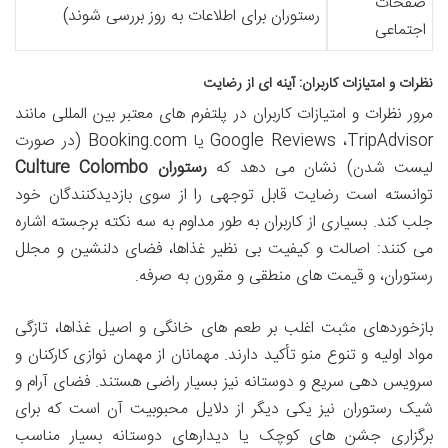
صفحات
رستوران برای اطلاعات به روز بررسی شوند)
اجتماعی
نظرات و امتیازات کاربران: آینه ای از رضایت
مرور نظرات و امتیازات کاربران در پلتفرم های معتبر بین المللی مانند
TripAdvisor
،
Google Reviews
یا
Booking.com
(در صورت
لیست شدن) نشان می دهد که
رستوران Culture Colombo
توانسته است رضایت قابل توجهی را از سوی بازدیدکنندگان خود
جلب کند. بسیاری از کاربران به طور مداوم به سه نکته برجسته اشاره
می کنند: اصالت و کیفیت بی نظیر غذاها، فضای دلنشین و مجلل
رستوران، و قیمت های منطقی و مقرون به صرفه.
بازخوردهای مثبت اغلب بر طعم های خانگی و اصیل غذاها، تازگی
مواد اولیه و تنوع منو تأکید دارند. مهمانان از مهمان نوازی کارکنان و
سرویس دهی سریع و دوستانه نیز بسیار راضی هستند. فضای آرام و
شیک رستوران نیز یکی دیگر از دلایل محبوبیت آن است که برای
برگزاری جشن های کوچک یا دیدارهای دوستانه بسیار مناسب