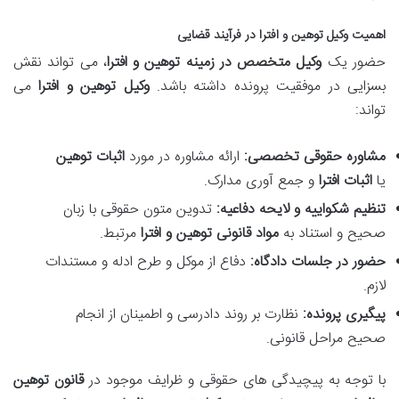
اهمیت
وکیل توهین و افترا
در فرآیند قضایی
حضور یک
وکیل متخصص در زمینه توهین و افترا
، می تواند نقش
بسزایی در موفقیت پرونده داشته باشد.
وکیل توهین و افترا
می
تواند:
مشاوره حقوقی تخصصی:
ارائه مشاوره در مورد
اثبات توهین
یا
اثبات افترا
و جمع آوری مدارک.
تنظیم شکواییه و لایحه دفاعیه:
تدوین متون حقوقی با زبان
صحیح و استناد به
مواد قانونی توهین و افترا
مرتبط.
حضور در جلسات دادگاه:
دفاع از موکل و طرح ادله و مستندات
لازم.
پیگیری پرونده:
نظارت بر روند دادرسی و اطمینان از انجام
صحیح مراحل قانونی.
با توجه به پیچیدگی های حقوقی و ظرایف موجود در
قانون توهین