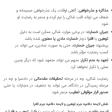
مذاکره و عذرخواهی:
گاهی اوقات، یک عذرخواهی صمیمانه و
شفاف می تواند قلب شاکی را نرم کرده و منجر به رضایت او
شود.
جبران خسارت:
در برخی موارد، شاکی ممکن است به دلیل
توهین
یا
افترا
دچار
خسارت مادی یا معنوی
شده باشد.
پیشنهاد
جبران خسارت
، حتی به صورت نمادین، می تواند در
کسب رضایت مؤثر باشد.
تعهد به عدم تکرار:
متهم می تواند متعهد شود که دیگر چنین
عملی را تکرار نخواهد کرد.
رضایت شاکی، چه در مرحله
تحقیقات مقدماتی
در دادسرا و چه در
مرحله رسیدگی در دادگاه، می تواند به تخفیف در مجازات یا حتی
صدور قرار موقوفی تعقیب
منجر شود.
نقش
لایحه دفاعیه جرم توهین
و
لایحه دفاعیه جرم افترا
لایحه دفاعیه
، سندی حقوقی است که متهم یا
وکیل توهین و افترا
او،