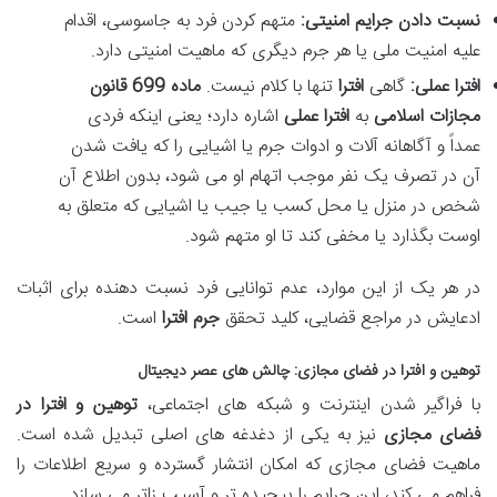
نسبت دادن جرایم امنیتی:
متهم کردن فرد به جاسوسی، اقدام
علیه امنیت ملی یا هر جرم دیگری که ماهیت امنیتی دارد.
افترا عملی:
گاهی
افترا
تنها با کلام نیست.
ماده 699 قانون
مجازات اسلامی
به
افترا عملی
اشاره دارد؛ یعنی اینکه فردی
عمداً و آگاهانه آلات و ادوات جرم یا اشیایی را که یافت شدن
آن در تصرف یک نفر موجب اتهام او می شود، بدون اطلاع آن
شخص در منزل یا محل کسب یا جیب یا اشیایی که متعلق به
اوست بگذارد یا مخفی کند تا او متهم شود.
در هر یک از این موارد، عدم توانایی فرد نسبت دهنده برای اثبات
ادعایش در مراجع قضایی، کلید تحقق
جرم افترا
است.
توهین و افترا در فضای مجازی
: چالش های عصر دیجیتال
با فراگیر شدن اینترنت و شبکه های اجتماعی،
توهین و افترا در
فضای مجازی
نیز به یکی از دغدغه های اصلی تبدیل شده است.
ماهیت فضای مجازی که امکان انتشار گسترده و سریع اطلاعات را
فراهم می کند، این جرایم را پیچیده تر و آسیب زاتر می سازد.