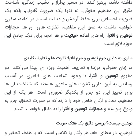
داشته باشد، پرهیز کنند. در مسیر پرفراز و نشیب زندگی، شناخت
دقیق این مفاهیم حقوقی، نه تنها یک ضرورت قانونی، بلکه یک
ضرورت اجتماعی برای حفظ آرامش و عدالت است. در ادامه، سفری
خواهیم داشت به عمق این مفاهیم، تفاوت های آن ها،
مجازات
توهین و افترا
، راه های
اعاده حیثیت
و هر آنچه برای درک جامع این
حوزه لازم است.
سفری به دنیای
جرم توهین
و
جرم افترا
: تفاوت ها و تعاریف کلیدی
در زبان حقوقی، مرزها و تعاریف اهمیت ویژه ای پیدا می کنند. دو
مفهوم
توهین
و
افترا
، با وجود شباهت های ظاهری در آسیب
رساندن به آبرو، دارای تفاوت های ماهوی هستند که شناخت آن ها
برای تمییز این دو جرم از یکدیگر ضروری است. هر یک از این
مفاهیم، ابعاد و ارکان خاص خود را دارند که در صورت تحقق، جرم به
وقوع پیوسته و
مجازات توهین و افترا
را به دنبال خواهد داشت.
توهین چیست
؟ بررسی دقیق یک هتک حرمت
توهین، در معنای عام، هر رفتار یا کلامی است که با هدف تحقیر و