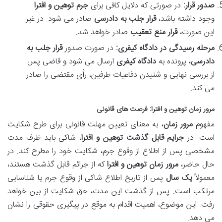
صدور قرار:
در صورتی که دلایل کافی برای
جرم توهین و افترا
وجود داشته باشد،
قرار جلب به دادرسی
صادر می شود. در غیر
این صورت،
قرار منع تعقیب
صادر خواهد شد.
مرحله رسیدگی در دادگاه کیفری:
در صورت صدور
قرار جلب به
دادرسی
، پرونده به
دادگاه کیفری
ارسال می شود و قاضی پس
از بررسی نهایی و شنیدن دفاعیات طرفین، رأی مقتضی را صادر
می کند.
مرور زمان توهین و افترا
: فرصت های قانونی
مفهوم
مرور زمان
، به معنای تعیین مهلت قانونی برای طرح شکایت
است. در
جرایم قابل گذشت توهین و افترا
، شاکی باید ظرف مدت
مشخصی پس از اطلاع از وقوع جرم، شکایت خود را مطرح کند. در
حال حاضر،
مرور زمان توهین و افترا
که از جرائم قابل گذشت هستند،
معمولاً
یک سال
پس از تاریخ اطلاع شاکی از وقوع جرم یا شناسایی
مرتکب است. پس از گذشت این مدت، حق شکایت از بین خواهد
رفت. این موضوع، اهمیت اقدام به موقع در پیگیری حقوقی را نشان
می دهد.