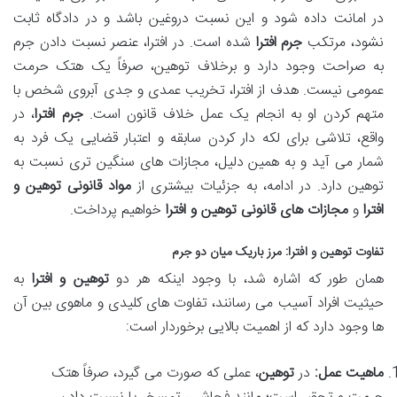
در امانت داده شود و این نسبت دروغین باشد و در دادگاه ثابت
نشود، مرتکب
جرم افترا
شده است. در افترا، عنصر نسبت دادن جرم
به صراحت وجود دارد و برخلاف توهین، صرفاً یک هتک حرمت
عمومی نیست. هدف از افترا، تخریب عمدی و جدی آبروی شخص با
متهم کردن او به انجام یک عمل خلاف قانون است.
جرم افترا
، در
واقع، تلاشی برای لکه دار کردن سابقه و اعتبار قضایی یک فرد به
شمار می آید و به همین دلیل، مجازات های سنگین تری نسبت به
توهین دارد. در ادامه، به جزئیات بیشتری از
مواد قانونی توهین و
افترا
و
مجازات های قانونی توهین و افترا
خواهیم پرداخت.
تفاوت توهین و افترا
: مرز باریک میان دو جرم
همان طور که اشاره شد، با وجود اینکه هر دو
توهین و افترا
به
حیثیت افراد آسیب می رسانند، تفاوت های کلیدی و ماهوی بین آن
ها وجود دارد که از اهمیت بالایی برخوردار است:
ماهیت عمل:
در
توهین
، عملی که صورت می گیرد، صرفاً هتک