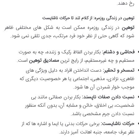
رخ دهند.
توهین در زندگی روزمره: از کلام تند تا حرکات ناشایست
توهین
در زندگی روزمره ممکن است به شکل های مختلفی ظاهر
شود که گاهی حتی از نظر خود فرد مرتکب، جدی تلقی نمی شود.
فحاشی و دشنام:
بکار بردن الفاظ رکیک و زننده، چه به صورت
مستقیم و چه غیرمستقیم، از رایج ترین
مصادیق توهین
است.
تمسخر و تحقیر:
دست انداختن افراد به دلیل ویژگی های
ظاهری، نژادی، مذهبی، اجتماعی یا هر خصوصیت دیگری که
موجب خوار شمردن آن ها شود.
نسبت دادن صفات ناپسند:
بکار بردن صفاتی مانند بی
شخصیت، بی اخلاق، خائن و مشابه آن، بدون آنکه منظور
نسبت دادن جرم مشخصی باشد.
حرکات ناشایست:
برخی حرکات بدنی یا ایما و اشاره ها که از
نظر عرف جامعه، جنبه اهانت آمیز دارند.