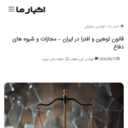
منو
اخبار ما
~
قوانین حقوقی
قانون توهین و افترا در ایران – مجازات و شیوه های
دفاع
1404/08/21
خواندن این مطلب 22 دقیقه زمان میبرد