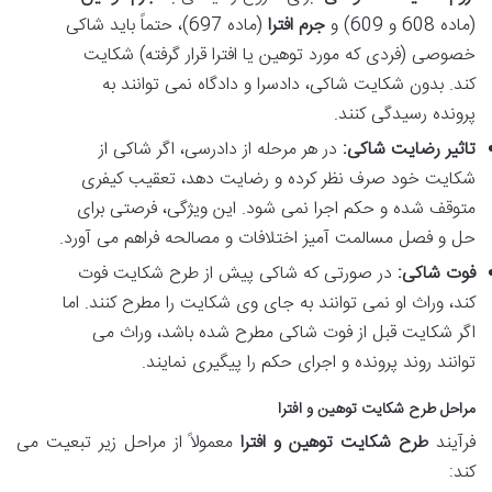
(ماده 608 و 609) و
جرم افترا
(ماده 697)، حتماً باید شاکی
خصوصی (فردی که مورد توهین یا افترا قرار گرفته) شکایت
کند. بدون شکایت شاکی، دادسرا و دادگاه نمی توانند به
پرونده رسیدگی کنند.
تاثیر رضایت شاکی:
در هر مرحله از دادرسی، اگر شاکی از
شکایت خود صرف نظر کرده و رضایت دهد، تعقیب کیفری
متوقف شده و حکم اجرا نمی شود. این ویژگی، فرصتی برای
حل و فصل مسالمت آمیز اختلافات و مصالحه فراهم می آورد.
فوت شاکی:
در صورتی که شاکی پیش از طرح شکایت فوت
کند، وراث او نمی توانند به جای وی شکایت را مطرح کنند. اما
اگر شکایت قبل از فوت شاکی مطرح شده باشد، وراث می
توانند روند پرونده و اجرای حکم را پیگیری نمایند.
مراحل
طرح شکایت توهین و افترا
فرآیند
طرح شکایت توهین و افترا
معمولاً از مراحل زیر تبعیت می
کند: