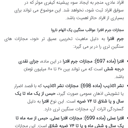
افراد عادی، منجر به ایجاد سوء پیشینه کیفری موثر که در
سوابق افراد ثبت شود، نخواهد شد. این موضوع می تواند برای
بسیاری از افراد حائز اهمیت باشد.
مجازات جرم افترا
: عواقب سنگین یک اتهام ناروا
جرم افترا
به دلیل ماهیت تخریبی عمیق تر خود، مجازات های
سنگین تری را در بر می گیرد:
افترا (ماده 697):
مجازات جرم افترا
در این ماده،
جزای نقدی
درجه شش
است که می تواند بین ۲۰ تا ۸۰ میلیون تومان
باشد.
نشر اکاذیب (ماده 698):
مجازات نشر اکاذیب
که با قصد اضرار
یا تشویش اذهان عمومی صورت گیرد،
حبس از یک ماه تا یک
سال و یا شلاق تا ۷۴ ضربه
است. این نوع
افترا
به دلیل
گستردگی اثرات آن، مجازات سنگین تری دارد.
افترا عملی (ماده 699):
مجازات افترا عملی
،
حبس از سه ماه تا
یک سال و شش ماه و یا تا ۷۴ ضربه شلاق
است. این مجازات