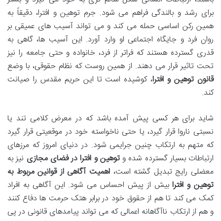
برای رشد و بالندگی فراهم می شود. جرم توهین و افترا، دقیقاً به
همین رکن اساسی حمله می کند و می تواند آسیب های عمیقی بر
روان فرد و جایگاه اجتماعی او وارد آورد. این آسیب ها، گاهی به
قدری گسترده هستند که فراتر از فرد، خانواده و حتی جامعه را نیز
تحت تاثیر قرار می دهند. از همین روست که نظام حقوقی، با وضع
قانون توهین و افترا
، کوشیده است تا این حریم مقدس را صیانت
کند.
شاید برای هر کسی پیش آمده باشد که در معرض کلامی تند یا
نسبتی ناروا قرار گیرد، یا حتی ناخواسته خود در موقعیتی قرار گیرد
که متهم به ارتکاب چنین جرایمی شود. در دنیای امروز که مرزهای
ارتباطات بسیار گسترده شده و
توهین و افترا در فضای مجازی
نیز به
معضلی رایج تبدیل گشته است،
اهمیت آگاهی از قوانین مربوط به
توهین و افترا
بیش از پیش احساس می شود. این آگاهی به افراد
کمک می کند تا هم از حقوق خود در برابر هتک حرمت ها دفاع کنند
و هم از ارتکاب ناآگاهانه اعمالی که می تواند پیامدهای قانونی در پی