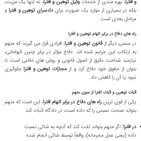
و افترا
، بهره مندی از خدمات
وکیل توهین و افترا
، نه تنها یک مزیت،
بلکه در بسیاری از موارد یک ضرورت برای
دادسرای توهین و افترا
و
مراحل بعدی است.
راه های دفاع در برابر اتهام توهین و افترا
در سمتی دیگر از
قانون توهین و افترا
، افرادی قرار می گیرند که متهم
به ارتکاب این جرایم شده اند. دفاع مؤثر در برابر چنین اتهاماتی،
نیازمند شناخت دقیق از اصول قانونی و روش های دفاعی است تا
بتوان از حقوق خود دفاع کرد و از
مجازات توهین و افترا
جلوگیری
نمود یا آن را کاهش داد.
اثبات توهین
و
اثبات افترا
از سوی متهم
یکی از قوی ترین
راه های دفاع در برابر اتهام افترا
، این است که متهم
بتواند صحت نسبتی را که داده است، در دادگاه اثبات کند.
در افترا:
اگر متهم بتواند ثابت کند که آنچه به شاکی نسبت
داده (یعنی عمل مجرمانه)، واقعاً توسط شاکی انجام شده