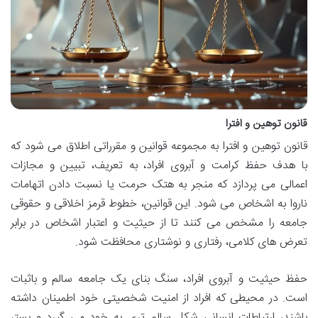
قانون توهین و افترا
قانون توهین و افترا به مجموعه قوانین و مقرراتی اطلاق می شود که
با هدف حفظ کرامت و آبروی افراد، به تعریف، تبیین و مجازات
اعمالی می پردازد که منجر به هتک حرمت یا نسبت دادن اتهامات
ناروا به اشخاص می شود. این قوانین، خطوط قرمز اخلاقی و حقوقی
جامعه را مشخص می کنند تا از حیثیت و اعتبار اشخاص در برابر
تعرض های کلامی، رفتاری و نوشتاری محافظت شود.
حفظ حیثیت و آبروی افراد، سنگ بنای یک جامعه سالم و باثبات
است. در محیطی که افراد از امنیت شخصیتی خود اطمینان داشته
باشند، ارتباطات انسانی شکل سالم تری به خود می گیرد و بستر