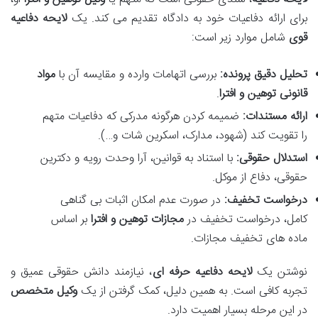
برای ارائه دفاعیات خود به دادگاه تقدیم می کند. یک
لایحه دفاعیه
قوی
شامل موارد زیر است:
تحلیل دقیق پرونده:
بررسی اتهامات وارده و مقایسه آن با
مواد
قانونی توهین و افترا
.
ارائه مستندات:
ضمیمه کردن هرگونه مدرکی که دفاعیات متهم
را تقویت کند (شهود، مدارک، اسکرین شات و…).
استدلال حقوقی:
با استناد به قوانین، آرا وحدت رویه و دکترین
حقوقی، دفاع از موکل.
درخواست تخفیف:
در صورت عدم امکان اثبات بی گناهی
کامل، درخواست تخفیف در
مجازات توهین و افترا
بر اساس
ماده های تخفیف مجازات.
نوشتن یک
لایحه دفاعیه حرفه ای
، نیازمند دانش حقوقی عمیق و
تجربه کافی است. به همین دلیل، کمک گرفتن از یک
وکیل متخصص
در این مرحله بسیار اهمیت دارد.