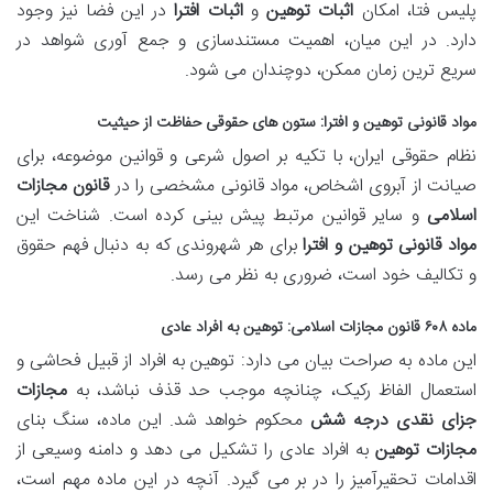
پلیس فتا، امکان
اثبات توهین
و
اثبات افترا
در این فضا نیز وجود
دارد. در این میان، اهمیت مستندسازی و جمع آوری شواهد در
سریع ترین زمان ممکن، دوچندان می شود.
مواد قانونی توهین و افترا
: ستون های حقوقی حفاظت از حیثیت
نظام حقوقی ایران، با تکیه بر اصول شرعی و قوانین موضوعه، برای
صیانت از آبروی اشخاص، مواد قانونی مشخصی را در
قانون مجازات
اسلامی
و سایر قوانین مرتبط پیش بینی کرده است. شناخت این
مواد قانونی توهین و افترا
برای هر شهروندی که به دنبال فهم حقوق
و تکالیف خود است، ضروری به نظر می رسد.
ماده ۶۰۸ قانون مجازات اسلامی
: توهین به افراد عادی
این ماده به صراحت بیان می دارد: توهین به افراد از قبیل فحاشی و
استعمال الفاظ رکیک، چنانچه موجب حد قذف نباشد، به
مجازات
جزای نقدی درجه شش
محکوم خواهد شد. این ماده، سنگ بنای
مجازات توهین
به افراد عادی را تشکیل می دهد و دامنه وسیعی از
اقدامات تحقیرآمیز را در بر می گیرد. آنچه در این ماده مهم است،