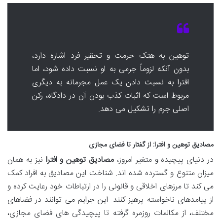
توهین به هتک حرمت و تحقیر فرد اشاره دارد،
بدون آنکه لزوماً جرمی به او نسبت داده شود، اما
افترا به نسبت دادن یک عمل مجرمانه به دیگری
مربوط است که اثبات کذب بودن آن در دادگاه، رکن
اصلی جرم را تشکیل می دهد.
مصادیق توهین و افترا
: از گفتار تا فضای مجازی
در دنیای پیچیده و متغیر امروز،
مصادیق توهین و افترا
نیز به همان
میزان متنوع و گسترده شده اند. شناخت این مصادیق به افراد کمک
می کند تا مرزهای اخلاقی و قانونی را در ارتباطات خود رعایت کرده و
از پیامدهای ناخواسته پرهیز کنند. این جرایم می توانند در فضاهای
مختلف، از مکالمات روزمره گرفته تا پیچیدگی های فضای مجازی،