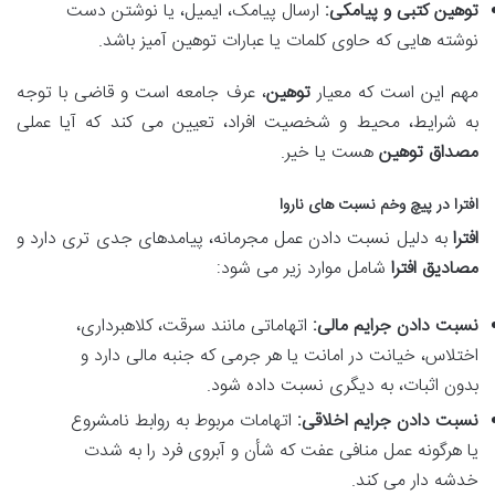
توهین کتبی و پیامکی:
ارسال پیامک، ایمیل، یا نوشتن دست
نوشته هایی که حاوی کلمات یا عبارات توهین آمیز باشد.
مهم این است که معیار
توهین
، عرف جامعه است و قاضی با توجه
به شرایط، محیط و شخصیت افراد، تعیین می کند که آیا عملی
مصداق توهین
هست یا خیر.
افترا
در پیچ وخم نسبت های ناروا
افترا
به دلیل نسبت دادن عمل مجرمانه، پیامدهای جدی تری دارد و
مصادیق افترا
شامل موارد زیر می شود:
نسبت دادن جرایم مالی:
اتهاماتی مانند سرقت، کلاهبرداری،
اختلاس، خیانت در امانت یا هر جرمی که جنبه مالی دارد و
بدون اثبات، به دیگری نسبت داده شود.
نسبت دادن جرایم اخلاقی:
اتهامات مربوط به روابط نامشروع
یا هرگونه عمل منافی عفت که شأن و آبروی فرد را به شدت
خدشه دار می کند.