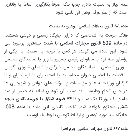
عدم نیاز به نسبت دادن جرم؛ بلکه صرفاً بکارگیری الفاظ یا رفتاری
است که از نظر عرف، وهن آور تلقی شود.
ماده ۶۰۹ قانون مجازات اسلامی
: توهین به مقامات
هتک حرمت به اشخاصی که دارای جایگاه رسمی و دولتی هستند،
در
ماده 609 قانون مجازات اسلامی
با شدت بیشتری برخورد می
شود. این ماده می گوید: هر کس با توجه به سمت، به یکی از
رؤسای سه قوه یا معاونان رئیس جمهور یا وزرا یا نمایندگان مجلس
شورای اسلامی یا نمایندگان مجلس خبرگان یا اعضای شورای نگهبان
یا قضات یا اعضای دیوان محاسبات یا استانداران یا فرمانداران و یا
کارکنان وزارتخانه ها و مؤسسات و شرکت های دولتی و شهرداری ها
در حین انجام وظیفه یا به سبب آن توهین نماید به حبس از سه
ماه و یک روز تا یک سال و تا
۷۴ ضربه شلاق
یا
جریمه نقدی درجه
شش
محکوم خواهد شد. تفاوت کلیدی این ماده با
ماده 608
،
جایگاه فرد مورد توهین و ارتباط توهین با وظایف اوست.
ماده ۶۹۷ قانون مجازات اسلامی
:
جرم افترا