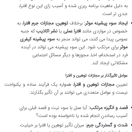
به دلیل ماهیت برنامه ریزی شده و آسیب زای این نوع افترا،
جدی تر است.
ایجاد سوء پیشینه موثر:
برخلاف
توهین
،
مجازات جرم افترا
، به
خصوص در مواردی مانند
افترا عملی
یا
نشر اکاذیب
که جنبه
عمومی پیدا می کنند، می تواند منجر به
سوء پیشینه کیفری
موثر
برای مرتکب شود. این سوء پیشینه می تواند در آینده
فرد در استخدام، اخذ مجوزها و دیگر مسائل اجتماعی
مشکلاتی ایجاد کند.
عوامل تاثیرگذار بر
مجازات توهین و افترا
تعیین
مجازات توهین و افترا
، همواره یک فرآیند ساده و یکنواخت
نیست و عوامل متعددی می توانند بر آن تأثیر بگذارند:
قصد و انگیزه مرتکب:
آیا عمل با سوء نیت و قصد قبلی برای
آسیب رساندن انجام شده یا ناخواسته بوده است؟
شدت و گستردگی جرم:
میزان تأثیر توهین یا افترا بر حیثیت