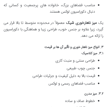
مناسب فضاهای بزرگ، خانواده های پرجمعیت و کسانی که
دنبال دکوراسیون لوکس هستند
یک
میز ناهارخوری شیک
معمولاً در محدوده متوسط تا بالا قرار می
گیرد، زیرا علاوه بر جنس خوب، طراحی زیبا و هماهنگی با دکوراسیون
را ارائه می دهد.
۳. انواع میز ناهار خوری و تأثیر آن ها بر قیمت
۳.۱. میز کلاسیک
طراحی سنتی و منبت کاری
جنس چوب طبیعی
قیمت بالا به دلیل کیفیت و جزئیات طراحی
مناسب فضاهای رسمی و لوکس
۳.۲. میز مدرن
خطوط صاف و ساده