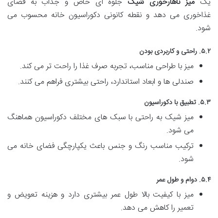
یک
میز ناهارخوری شیک
جلوه ای خاص و جذاب به فضای
غذاخوری می دهد و نقطه کانونی دکوراسیون خانه محسوب می
شود.
۵.۲. راحتی و کاربردی بودن
میز با طراحی مناسب، تجربه صرف غذا را راحت تر می کند.
صندلی ها و ابعاد استاندارد، راحتی بیشتری فراهم می کنند.
۵.۳. تطبیق با دکوراسیون
میز شیک به راحتی با سبک های مختلف دکوراسیون هماهنگ
می شود.
ترکیب مناسب رنگ و جنس باعث یکپارچگی فضای خانه می
شود.
۵.۴. دوام و طول عمر
میز با کیفیت بالا طول عمر بیشتری دارد و هزینه تعویض و
تعمیر را کاهش می دهد.