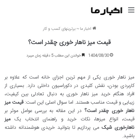
منو
اخبار ما
~
برترینهای کسب و کار
قیمت میز ناهار خوری چقدر است؟
1404/08/30
خواندن این مطلب 5 دقیقه زمان میبرد
میز ناهار خوری یکی از مهم ترین اجزای خانه است که علاوه بر
کاربردی بودن، نقش کلیدی در دکوراسیون داخلی دارد. بسیاری از
افراد هنگام خرید میز ناهار خوری به دنبال تعادلی بین کیفیت،
زیبایی و قیمت مناسب هستند. اما سوال اصلی این است:
قیمت میز
ناهار خوری چقدر است؟
در این مقاله به بررسی عوامل موثر بر
قیمت، انواع میزها، نکات خرید و راهنمای انتخاب یک
میز
ناهارخوری شیک
می پردازیم تا بتوانید خریدی هوشمندانه داشته
باشید.