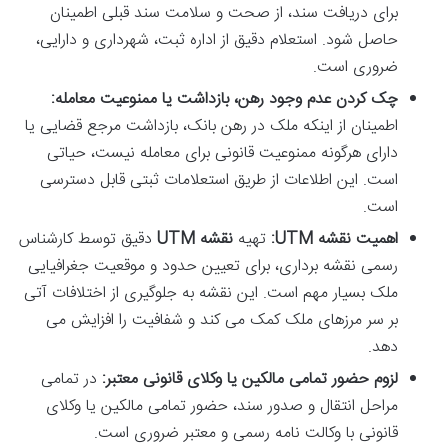
برای دریافت سند، از صحت و سلامت سند قبلی اطمینان
حاصل شود. استعلام دقیق از اداره ثبت، شهرداری و دارایی،
ضروری است.
چک کردن عدم وجود رهن، بازداشت یا ممنوعیت معامله:
اطمینان از اینکه ملک در رهن بانک، بازداشت مرجع قضایی یا
دارای هرگونه ممنوعیت قانونی برای معامله نیست، حیاتی
است. این اطلاعات از طریق استعلامات ثبتی قابل دسترسی
است.
اهمیت نقشه UTM:
تهیه
نقشه UTM
دقیق توسط کارشناس
رسمی نقشه برداری، برای تعیین حدود و موقعیت جغرافیایی
ملک بسیار مهم است. این نقشه به جلوگیری از اختلافات آتی
بر سر مرزهای ملک کمک می کند و شفافیت را افزایش می
دهد.
لزوم حضور تمامی مالکین یا وکلای قانونی معتبر:
در تمامی
مراحل انتقال و صدور سند، حضور تمامی مالکین یا وکلای
قانونی با وکالت نامه رسمی و معتبر ضروری است.