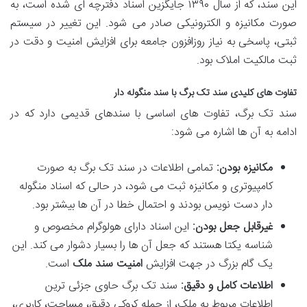
این سند، که از سال ۱۳۹۰ جایگزین اسناد دفترچه ای شده است، به
صورت مکانیزه و الکترونیکی صادر می شود. این تغییر در سیستم
ثبتی، پاسخی به نیاز روزافزون جامعه برای افزایش امنیت و دقت در
ثبت مالکیت املاک بود.
تفاوت های کلیدی سند تک برگ با سند منگوله دار
سند تک برگ، تفاوت های اساسی با سندهای قدیمی دارد که در
ادامه به آن ها اشاره می شود:
مکانیزه بودن:
تمامی اطلاعات در سند تک برگ به صورت
کامپیوتری و مکانیزه ثبت می شود، در حالی که اسناد منگوله
دار دست نویس بودند و احتمال خطا در آن ها بیشتر بود.
غیرقابل جعل بودن:
این اسناد دارای هولوگرام مخصوص و
شناسه یکتا هستند که جعل آن ها را بسیار دشوار می کند. این
یک گام بزرگ در جهت افزایش
امنیت سند ملک
است.
اطلاعات کامل و دقیق:
سند تک برگ حاوی جزئی ترین
اطلاعات مربوط به ملک، از جمله کروکی دقیق، مساحت، کاربری،