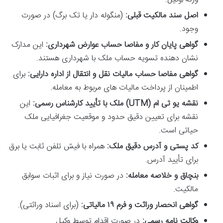
اصل سند مالکیت قبلی:
(منگوله دار یا تک برگ) در صورت
وجود.
گواهی پایان کار و مفاصا حساب عوارض شهرداری:
این مدارک
نشان دهنده تسویه حساب ملک با شهرداری هستند.
گواهی مفاصا حساب مالیات نقل و انتقال از اداره دارایی:
برای
اطمینان از پرداخت مالیات های مربوط به معامله.
نقشه یو تی ام (UTM) ملک با تأیید کارشناس رسمی:
این
نقشه برای تعیین دقیق حدود و موقعیت جغرافیایی ملک
حیاتی است.
کد پستی و آدرس دقیق ملک:
همراه با فیش تلفن ثابت یا برق
برای تأیید آدرس.
بنچاق و خلاصه معامله:
در صورت نیاز و برای اثبات سوابق
مالکیت.
گواهی انحصار وراثت و فرم ۱۹ مالیاتی:
(برای اسناد وراثتی).
وکالت نامه رسمی:
در صورت اقدام توسط وکیل.