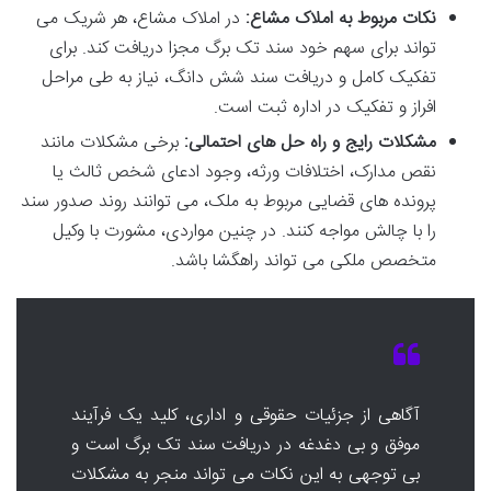
نکات مربوط به املاک مشاع:
در املاک مشاع، هر شریک می
تواند برای سهم خود سند تک برگ مجزا دریافت کند. برای
تفکیک کامل و دریافت سند شش دانگ، نیاز به طی مراحل
افراز و تفکیک در اداره ثبت است.
مشکلات رایج و راه حل های احتمالی:
برخی مشکلات مانند
نقص مدارک، اختلافات ورثه، وجود ادعای شخص ثالث یا
پرونده های قضایی مربوط به ملک، می توانند روند صدور سند
را با چالش مواجه کنند. در چنین مواردی، مشورت با وکیل
متخصص ملکی می تواند راهگشا باشد.
آگاهی از جزئیات حقوقی و اداری، کلید یک فرآیند
موفق و بی دغدغه در دریافت سند تک برگ است و
بی توجهی به این نکات می تواند منجر به مشکلات