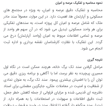
نحوه محاسبه و تفکیک عرصه و اعیان
محاسبه و تفکیک دقیق عرصه و اعیان، به ویژه در مجتمع های
مسکونی و آپارتمان ها، اهمیت دارد. در این موارد، معمولاً سند مادر
ملک که شامل عرصه و اعیان کل پروژه است، به سندهای تفکیکی
برای هر واحد مسکونی تبدیل می شود که در آن سهم هر واحد از
عرصه و تمامی اطلاعات مربوط به اعیان (واحد آپارتمان) درج می
گردد. این تفکیک با نظارت کارشناسان نقشه برداری و اداره ثبت
انجام می شود.
نتیجه گیری
مراحل گرفتن سند تک برگ خانه، هرچند ممکن است در نگاه اول
مسیری پیچیده به نظر برسد، اما با آگاهی و برنامه ریزی دقیق می
توان آن را با اطمینان بیشتری پیمود. سند تک برگ، به عنوان نمادی
از شفافیت و امنیت در معاملات ملکی، جایگزین مطمئنی برای اسناد
دفترچه ای قدیمی شده و مزایای فراوانی از جمله کاهش خطر جعل،
ثبت دقیق اطلاعات و سهولت در استعلامات را به همراه دارد. از
تبدیل سند منگوله دار گرفته تا انتقال سند در خرید و فروش، دریافت