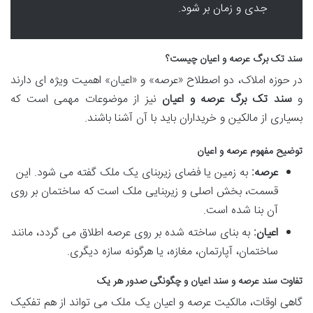
جدی و زمان بر شود.
سند تک برگ عرصه و اعیان چیست؟
در حوزه املاک، دو اصطلاح «عرصه» و «اعیان» اهمیت ویژه ای دارند
و
سند تک برگ عرصه و اعیان
نیز از موضوعات مهمی است که
بسیاری از مالکین و خریداران باید با آن آشنا باشند.
توضیح مفهوم عرصه و اعیان
عرصه:
به زمین یا فضای زیربنای یک ملک گفته می شود. این
قسمت، بخش اصلی و زیربنایی ملک است که ساختمان بر روی
آن بنا شده است.
اعیان:
به بنای ساخته شده بر روی عرصه اطلاق می گردد، مانند
ساختمان، آپارتمان، مغازه، یا هرگونه سازه دیگری.
تفاوت سند عرصه و سند اعیان و چگونگی صدور هر یک
گاهی اوقات، مالکیت عرصه و اعیان یک ملک می تواند از هم تفکیک