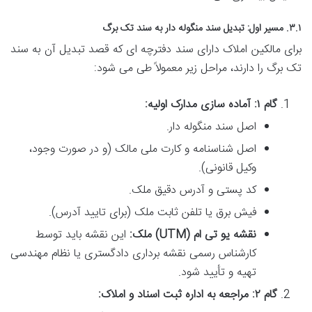
۳.۱. مسیر اول: تبدیل سند منگوله دار به سند تک برگ
برای مالکین املاک دارای سند دفترچه ای که قصد تبدیل آن به سند
تک برگ را دارند، مراحل زیر معمولاً طی می شود:
گام ۱: آماده سازی مدارک اولیه:
اصل سند منگوله دار.
اصل شناسنامه و کارت ملی مالک (و در صورت وجود،
وکیل قانونی).
کد پستی و آدرس دقیق ملک.
فیش برق یا تلفن ثابت ملک (برای تایید آدرس).
نقشه یو تی ام (UTM) ملک:
این نقشه باید توسط
کارشناس رسمی نقشه برداری دادگستری یا نظام مهندسی
تهیه و تأیید شود.
گام ۲: مراجعه به اداره ثبت اسناد و املاک: