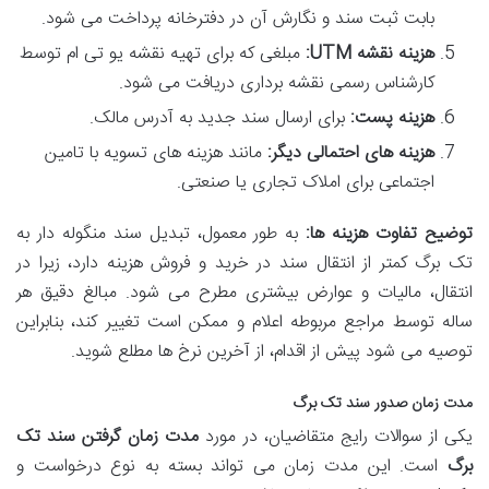
بابت ثبت سند و نگارش آن در دفترخانه پرداخت می شود.
هزینه نقشه UTM:
مبلغی که برای تهیه نقشه یو تی ام توسط
کارشناس رسمی نقشه برداری دریافت می شود.
هزینه پست:
برای ارسال سند جدید به آدرس مالک.
هزینه های احتمالی دیگر:
مانند هزینه های تسویه با تامین
اجتماعی برای املاک تجاری یا صنعتی.
توضیح تفاوت هزینه ها:
به طور معمول، تبدیل سند منگوله دار به
تک برگ کمتر از انتقال سند در خرید و فروش هزینه دارد، زیرا در
انتقال، مالیات و عوارض بیشتری مطرح می شود. مبالغ دقیق هر
ساله توسط مراجع مربوطه اعلام و ممکن است تغییر کند، بنابراین
توصیه می شود پیش از اقدام، از آخرین نرخ ها مطلع شوید.
مدت زمان صدور سند تک برگ
یکی از سوالات رایج متقاضیان، در مورد
مدت زمان گرفتن سند تک
برگ
است. این مدت زمان می تواند بسته به نوع درخواست و