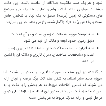
شود و هر یک سند مالکیت جداگانه ای داشته باشند. این حالت
بیشتر در مواردی مانند املاک وقفی، تعاونی ها، یا برخی مجتمع
های مسکونی که زمین (عرصه) متعلق به یک نهاد یا شخص خاص
است و بنا (اعیان) به افراد واگذار شده، رخ می دهد. در این شرایط:
سند عرصه:
مربوط به مالکیت زمین است و در آن اطلاعات
دقیق زمین، حدود اربعه و مالک آن قید می شود.
سند اعیان:
مربوط به مالکیت بنای ساخته شده بر روی زمین
است و مشخصات ساختمان، متراژ، کاربری و مالک آن را نشان
می دهد.
در گذشته نیز این اسناد به صورت دفترچه ای صادر می شدند، اما
امروزه مانند سایر اسناد، به شکل سند تک برگ عرصه و اعیان ارائه
می شوند که تمامی اطلاعات مربوط به هر بخش را با دقت و به
صورت مکانیزه ثبت می کند. صدور این اسناد نیز نیازمند طی کردن
مراحل ثبتی و ارائه مدارک مربوط به هر بخش است.