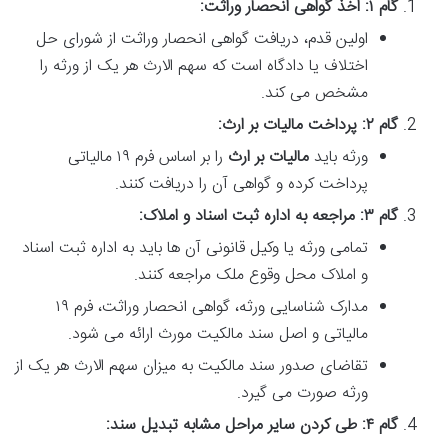
گام ۱: اخذ گواهی انحصار وراثت:
اولین قدم، دریافت گواهی انحصار وراثت از شورای حل
اختلاف یا دادگاه است که سهم الارث هر یک از ورثه را
مشخص می کند.
گام ۲: پرداخت مالیات بر ارث:
ورثه باید
مالیات بر ارث
را بر اساس فرم ۱۹ مالیاتی
پرداخت کرده و گواهی آن را دریافت کنند.
گام ۳: مراجعه به اداره ثبت اسناد و املاک:
تمامی ورثه یا وکیل قانونی آن ها باید به اداره ثبت اسناد
و املاک محل وقوع ملک مراجعه کنند.
مدارک شناسایی ورثه، گواهی انحصار وراثت، فرم ۱۹
مالیاتی و اصل سند مالکیت مورث ارائه می شود.
تقاضای صدور سند مالکیت به میزان سهم الارث هر یک از
ورثه صورت می گیرد.
گام ۴: طی کردن سایر مراحل مشابه تبدیل سند: