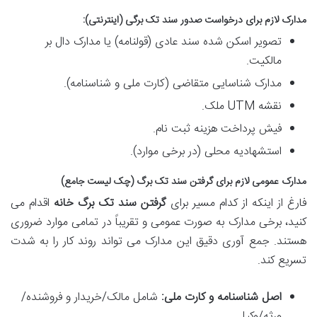
مدارک لازم برای درخواست صدور سند تک برگی (اینترنتی):
تصویر اسکن شده سند عادی (قولنامه) یا مدارک دال بر
مالکیت.
مدارک شناسایی متقاضی (کارت ملی و شناسنامه).
نقشه UTM ملک.
فیش پرداخت هزینه ثبت نام.
استشهادیه محلی (در برخی موارد).
مدارک عمومی لازم برای گرفتن سند تک برگ (چک لیست جامع)
فارغ از اینکه از کدام مسیر برای
گرفتن سند تک برگ خانه
اقدام می
کنید، برخی مدارک به صورت عمومی و تقریباً در تمامی موارد ضروری
هستند. جمع آوری دقیق این مدارک می تواند روند کار را به شدت
تسریع کند.
اصل شناسنامه و کارت ملی:
شامل مالک/خریدار و فروشنده/
ورثه/وکیل.