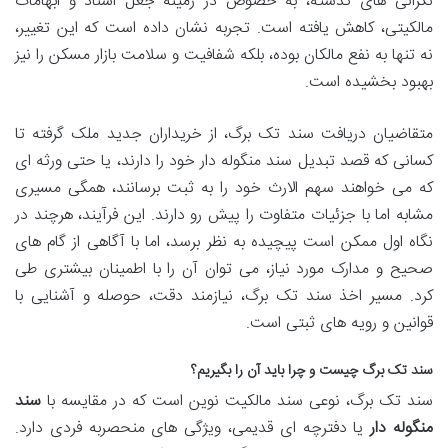
نگرانی های گذشته، به خصوص در زمینه جعل اسناد و ابهامات
مالکیتی، کاهش یافته است. تجربه نشان داده است که این تغییر،
نه تنها به نفع مالکان بوده، بلکه شفافیت و سلامت بازار مسکن را نیز
بهبود بخشیده است.
متقاضیان دریافت سند تک برگ، از خریداران جدید ملک گرفته تا
کسانی که قصد تبدیل سند منگوله دار خود را دارند، یا حتی ورثه ای
که می خواهند سهم الارث خود را به ثبت برسانند، همگی مسیری
مشابه اما با جزئیات متفاوت را پیش رو دارند. این فرآیند، هرچند در
نگاه اول ممکن است پیچیده به نظر برسد، اما با آگاهی از گام های
صحیح و مدارک مورد نیاز، می توان آن را با اطمینان بیشتری طی
کرد. مسیر اخذ سند تک برگ، نیازمند دقت، حوصله و آشنایی با
قوانین و رویه های ثبتی است.
سند تک برگ چیست و چرا باید آن را بگیریم؟
سند تک برگ، نوعی سند مالکیت نوین است که در مقایسه با
سند
منگوله دار
یا دفترچه ای قدیمی، ویژگی های منحصربه فردی دارد.