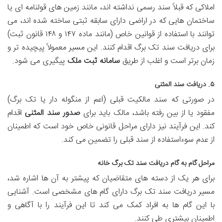
املاکی که قبلاً سند رسمی نداشته اند، مانند زمین های قولنامه ای یا
ساختمان هایی که در اراضی دارای سابقه ثبتی ساخته شده اند، می
توانند با استفاده از قوانین خاص (مانند ماده ۱۴۷ و ۱۴۸ قانون ثبت)
برای دریافت سند تک برگ اقدام کنند. این مسیر معمولاً پیچیده تر و
زمان برتر است و اغلب از طریق
سامانه ثبت ملک
پیگیری می شود.
۵. دریافت سند المثنی
در صورتی که سند مالکیت قبلی (اعم از منگوله دار یا تک برگ)
مفقود یا از بین رفته باشد، مالک باید برای
صدور سند المثنی
اقدام
کند. این فرآیند نیز دارای مراحل قانونی خاص خود است که اطمینان
از عدم سوءاستفاده از سند قبلی را تضمین می کند.
مراحل گام به گام دریافت سند تک برگ خانه
برای هر یک از دسته های متقاضیان که پیشتر به آن ها اشاره شد،
مسیر دریافت سند تک برگ دارای گام های مشخصی است. آشنایی
با این گام ها به افراد کمک می کند تا این فرآیند را با آگاهی و
اطمینان بیشتری طی کنند.