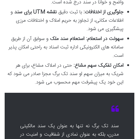
واضح و خوانا در سند درج شده است.
جلوگیری از اختلافات:
با ثبت دقیق
نقشه UTM برای سند
و
اطلاعات مکانی، از تجاوز به حریم املاک و اختلافات مرزی
پیشگیری می شود.
سهولت در استعلام:
استعلام سند ملک
و سوابق آن از طریق
سامانه های الکترونیکی اداره ثبت اسناد به راحتی امکان پذیر
است.
امکان تفکیک سهم مشاع:
حتی در املاک مشاع، برای هر
شریک به میزان سهم او سند تک برگ مجزا صادر می شود که
این خود یک پیشرفت مهم محسوب می شود.
سند تک برگ نه تنها به عنوان یک سند مالکیتی
مدرن، بلکه به عنوان نمادی از شفافیت و امنیت در