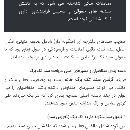
معاملات ملکی شناخته می شود که به کاهش
دغدغه های حقوقی و تسهیل فرآیندهای اداری
کمک شایانی کرده است.
معایب سندهای دفترچه ای (منگوله دار) شامل ضعف امنیتی، امکان
جعل، عدم ثبت دقیق اطلاعات و فرسودگی در طول زمان بود که با
معرفی سند تک برگ، این مشکلات تا حد زیادی برطرف شده اند.
دسته بندی متقاضیان و مسیرهای اصلی دریافت سند تک برگ
فرایند
گرفتن سند تک برگ خانه
بسته به وضعیت فعلی ملک و
مالک، می تواند مسیرهای متفاوتی داشته باشد. متقاضیان را می
توان در چند دسته اصلی تقسیم بندی کرد که هر یک نیازمند طی
کردن مراحل و ارائه مدارک خاص خود هستند.
۱. تبدیل سند منگوله دار به تک برگ (تعویض سند)
این گروه شامل مالکین فعلی می شود که ملکشان دارای سند قدیمی