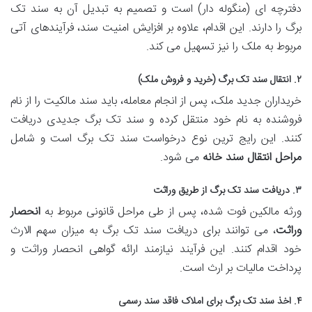
دفترچه ای (منگوله دار) است و تصمیم به تبدیل آن به سند تک
برگ را دارند. این اقدام، علاوه بر افزایش امنیت سند، فرآیندهای آتی
مربوط به ملک را نیز تسهیل می کند.
۲. انتقال سند تک برگ (خرید و فروش ملک)
خریداران جدید ملک، پس از انجام معامله، باید سند مالکیت را از نام
فروشنده به نام خود منتقل کرده و سند تک برگ جدیدی دریافت
کنند. این رایج ترین نوع درخواست سند تک برگ است و شامل
مراحل انتقال سند خانه
می شود.
۳. دریافت سند تک برگ از طریق وراثت
ورثه مالکین فوت شده، پس از طی مراحل قانونی مربوط به
انحصار
وراثت
، می توانند برای دریافت سند تک برگ به میزان سهم الارث
خود اقدام کنند. این فرآیند نیازمند ارائه گواهی انحصار وراثت و
پرداخت مالیات بر ارث است.
۴. اخذ سند تک برگ برای املاک فاقد سند رسمی