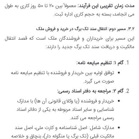
مدت زمان تقریبی این فرآیند:
معمولاً بین ۲۰ تا ۵۰ روز کاری به طول
می انجامد، بسته به حجم کاری اداره ثبت.
۳.۲. مسیر دوم: انتقال سند تک برگ در خرید و فروش ملک
این مسیر برای خریداران و فروشندگان ملک است که قصد انتقال
مالکیت و دریافت سند تک برگ جدید را دارند:
گام ۱: تنظیم مبایعه نامه:
توافق اولیه بین خریدار و فروشنده با تنظیم مبایعه نامه
صورت می گیرد.
گام ۲: مراجعه به دفتر اسناد رسمی:
خریدار و فروشنده (یا وکلای قانونی آن ها) با مدارک
شناسایی و سایر اسناد مربوطه به یکی از دفاتر اسناد
رسمی مراجعه می کنند.
مدارک شامل: اصل شناسنامه و کارت ملی، اصل سند
مالکیت قبلی (تک برگ یا منگوله دار)، بنچاق و خلاصه