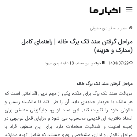
منو
اخبار ما
~
قوانین حقوقی
مراحل گرفتن سند تک برگ خانه | راهنمای کامل
(مدارک و هزینه)
1404/07/29
خواندن این مطلب 18 دقیقه زمان میبرد
مراحل گرفتن سند تک برگ خانه
دریافت سند تک برگ برای ملک، یکی از مهم ترین اقداماتی است که
هر مالک یا خریدار جدیدی باید آن را طی کند تا مالکیت رسمی و
قانونی خود را تثبیت کند. این سند نوین، جایگزینی مطمئن برای
اسناد دفترچه ای قدیمی محسوب می شود و مزایای قابل توجهی در
زمینه امنیت و شفافیت معاملات دارد. برای این منظور، افراد با
مراحل قانونی و اداری مشخصی روبرو هستند که شامل تهیه مدارک،