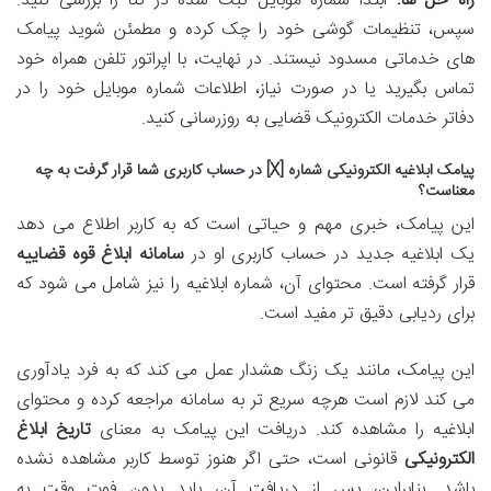
راه حل ها:
ابتدا شماره موبایل ثبت شده در ثنا را بررسی کنید.
سپس، تنظیمات گوشی خود را چک کرده و مطمئن شوید پیامک
های خدماتی مسدود نیستند. در نهایت، با اپراتور تلفن همراه خود
تماس بگیرید یا در صورت نیاز، اطلاعات شماره موبایل خود را در
دفاتر خدمات الکترونیک قضایی به روزرسانی کنید.
پیامک ابلاغیه الکترونیکی شماره [X] در حساب کاربری شما قرار گرفت به چه
معناست؟
این پیامک، خبری مهم و حیاتی است که به کاربر اطلاع می دهد
یک ابلاغیه جدید در حساب کاربری او در
سامانه ابلاغ قوه قضاییه
قرار گرفته است. محتوای آن، شماره ابلاغیه را نیز شامل می شود که
برای ردیابی دقیق تر مفید است.
این پیامک، مانند یک زنگ هشدار عمل می کند که به فرد یادآوری
می کند لازم است هرچه سریع تر به سامانه مراجعه کرده و محتوای
ابلاغیه را مشاهده کند. دریافت این پیامک به معنای
تاریخ ابلاغ
الکترونیکی
قانونی است، حتی اگر هنوز توسط کاربر مشاهده نشده
باشد. بنابراین، پس از دریافت آن، باید بدون فوت وقت به