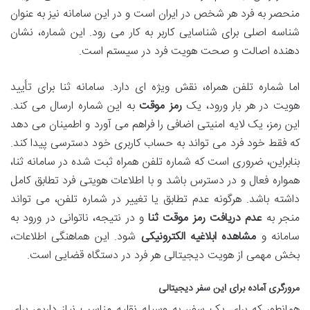
منحصر به فرد هر شخص در ایران است و در این سامانه نیز به عنوان
شناسه اصلی برای شناسایی کاربر به کار می رود. این شماره، نشان
دهنده اصالت و صحت هویت فرد در سیستم است.
اما شماره تلفن همراه، نقش ویژه ای دارد. سامانه ثنا برای تأیید
هویت در هر بار ورود، یک
رمز موقت
به این شماره ارسال می کند.
این رمز، یک لایه امنیتی اضافی را فراهم می آورد و اطمینان می دهد
که فقط خود فرد می تواند به حساب کاربری خود دسترسی پیدا کند.
بنابراین، ضروری است که شماره تلفن همراه ثبت شده در سامانه ثنا،
همواره فعال و در دسترس باشد و با اطلاعات هویتی فرد تطابق کامل
داشته باشد. هرگونه عدم تطابق یا تغییر در شماره تلفن، می تواند
منجر به
عدم دریافت رمز موقت ثنا
و در نتیجه، ناتوانی در ورود به
سامانه و
مشاهده ابلاغیه الکترونیکی
شود. این هماهنگی اطلاعات،
بخش مهمی از هویت دیجیتالی هر فرد در دستگاه قضایی است.
مرورگری آماده برای این سفر دیجیتالی
همانطور که برای یک سفر، به وسیله نقلیه مناسب نیاز داریم، برای