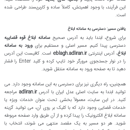
این فرآیند، با وجود اهمیتش، کاملاً ساده و کاربرپسند طراحی شده
است.
یافتن مسیر: دسترسی به سامانه ابلاغ
برای شروع، ابتدا باید به آدرس صحیح
سامانه ابلاغ قوه قضاییه
دسترسی پیدا کنیم. مسیر اصلی و مستقیم برای
ورود به سامانه
ابلاغ
، آدرس اینترنتی
eblagh.adliran.ir
است. کافیست این آدرس
را در نوار جستجوی مرورگر خود تایپ کرده و کلید Enter را فشار
دهید تا به صفحه ورود به سامانه منتقل شوید.
همچنین، راه دیگری نیز برای دسترسی به این سامانه وجود دارد. می
توانید ابتدا به سایت اصلی عدل ایران با آدرس
adliran.ir
مراجعه
کنید. در این سایت، معمولاً بخشی تحت عنوان خدمات ویژه یا
خدمات قضایی وجود دارد که با کلیک بر روی آن، می توانید گزینه
سامانه ابلاغ الکترونیک را پیدا کرده و از آن طریق وارد صفحه مربوطه
شوید. هر دو مسیر به یک مقصد منتهی می شوند، انتخاب با