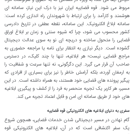
مربوط می شود. قوه قضاییه ایران نیز با درک این نیاز، سامانه ای
هوشمند و کارآمد را برای ارتباط با شهروندان راه اندازی کرده است:
سامانه ابلاغ الکترونیک. این سامانه، نقطه عطفی در تاریخ دادرسی
کشور محسوب می شود، چرا که شیوه سنتی و زمان بر ابلاغ اوراق
قضایی را متحول ساخته و دریچه ای نو به سوی عدالت دیجیتال
گشوده است. دیگر نیازی به انتظار برای نامه یا مراجعه حضوری به
مراجع قضایی نیست؛ هر ابلاغیه، تنها با چند کلیک، در دسترس
صاحب آن قرار می گیرد. این دگرگونی، نه تنها سرعت و شفافیت را
به ارمغان آورده، بلکه آرامش خاطر را نیز برای بسیاری از افرادی که
پیگیر پرونده های قضایی خود هستند، به همراه داشته است. در این
مسیر، هر کاربر یک تجربه منحصر به فرد را از کشف و پیگیری ابلاغیه
های خود از طریق سامانه ای امن و قابل اعتماد تجربه می کند.
سفری به دنیای ابلاغیه های الکترونیکی قوه قضاییه
گام نهادن در مسیر دیجیتالی شدن خدمات قضایی، همچون شروع
یک سفر اکتشافی است که در آن، ابلاغیه های الکترونیکی قوه