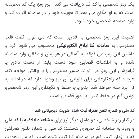
یک رمز شخصی یا کد ثنا دریافت می کند. این رمز، یک کد محرمانه
است که به او امکان می دهد تا هویت خود را در سامانه اثبات کند و
وارد صفحه شخصی خود شود.
اهمیت این رمز شخصی به قدری است که می توان گفت قلب
دسترسی به
سامانه ثنا ابلاغ الکترونیکی
محسوب می شود. فرد با
داشتن این رمز، می تواند به آسانی در هر زمان و مکانی وارد سامانه
شده و به اطلاعات قضایی خود دست یابد. از دست دادن یا
فراموشی این رمز، می تواند مسیر دسترسی را با چالش مواجه کند،
هرچند که راهکارهایی برای بازیابی آن نیز وجود دارد که در ادامه به
آن پرداخته خواهد شد. بنابراین، حفظ و نگهداری این رمز شخصی،
اولین گام در حفظ کنترل بر امور قضایی است.
کد ملی و شماره تلفن همراه ثبت شده: هویت دیجیتالی شما
در کنار رمز شخصی، دو عامل دیگر نیز برای
مشاهده ابلاغیه با کد ملی
و ورود به سامانه ثنا ضروری هستند: کد ملی و شماره تلفن همراهی
که در زمان ثبت نام در سامانه ثنا ثبت شده است. کد ملی، هویت