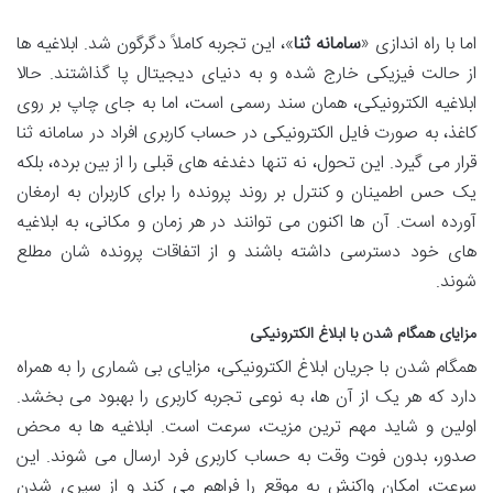
اما با راه اندازی «
سامانه ثنا
»، این تجربه کاملاً دگرگون شد. ابلاغیه ها
از حالت فیزیکی خارج شده و به دنیای دیجیتال پا گذاشتند. حالا
ابلاغیه الکترونیکی، همان سند رسمی است، اما به جای چاپ بر روی
کاغذ، به صورت فایل الکترونیکی در حساب کاربری افراد در سامانه ثنا
قرار می گیرد. این تحول، نه تنها دغدغه های قبلی را از بین برده، بلکه
یک حس اطمینان و کنترل بر روند پرونده را برای کاربران به ارمغان
آورده است. آن ها اکنون می توانند در هر زمان و مکانی، به ابلاغیه
های خود دسترسی داشته باشند و از اتفاقات پرونده شان مطلع
شوند.
مزایای همگام شدن با ابلاغ الکترونیکی
همگام شدن با جریان ابلاغ الکترونیکی، مزایای بی شماری را به همراه
دارد که هر یک از آن ها، به نوعی تجربه کاربری را بهبود می بخشد.
اولین و شاید مهم ترین مزیت، سرعت است. ابلاغیه ها به محض
صدور، بدون فوت وقت به حساب کاربری فرد ارسال می شوند. این
سرعت، امکان واکنش به موقع را فراهم می کند و از سپری شدن