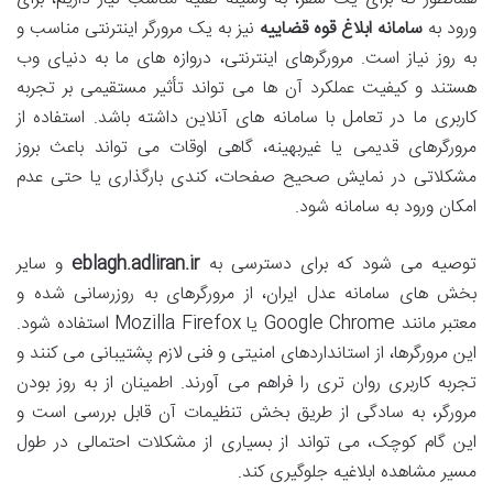
ورود به
سامانه ابلاغ قوه قضاییه
نیز به یک مرورگر اینترنتی مناسب و
به روز نیاز است. مرورگرهای اینترنتی، دروازه های ما به دنیای وب
هستند و کیفیت عملکرد آن ها می تواند تأثیر مستقیمی بر تجربه
کاربری ما در تعامل با سامانه های آنلاین داشته باشد. استفاده از
مرورگرهای قدیمی یا غیربهینه، گاهی اوقات می تواند باعث بروز
مشکلاتی در نمایش صحیح صفحات، کندی بارگذاری یا حتی عدم
امکان ورود به سامانه شود.
توصیه می شود که برای دسترسی به
eblagh.adliran.ir
و سایر
بخش های سامانه عدل ایران، از مرورگرهای به روزرسانی شده و
معتبر مانند Google Chrome یا Mozilla Firefox استفاده شود.
این مرورگرها، از استانداردهای امنیتی و فنی لازم پشتیبانی می کنند و
تجربه کاربری روان تری را فراهم می آورند. اطمینان از به روز بودن
مرورگر، به سادگی از طریق بخش تنظیمات آن قابل بررسی است و
این گام کوچک، می تواند از بسیاری از مشکلات احتمالی در طول
مسیر مشاهده ابلاغیه جلوگیری کند.