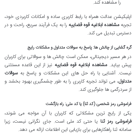
را مشاهده کند.
اپلیکیشن عدالت همراه با رابط کاربری ساده و امکانات کاربردی خود،
تجربه
مشاهده ابلاغیه قوه قضاییه
را به یک فرآیند سریع، راحت و در
دسترس تبدیل می کند.
گره گشایی از چالش ها: پاسخ به سوالات متداول و مشکلات رایج
در هر مسیر دیجیتالی، ممکن است چالش ها و سوالاتی برای کاربران
پیش بیاید.
مشاهده ابلاغیه قوه قضاییه
نیز از این قاعده مستثنی
نیست. آشنایی با راه حل های این مشکلات و پاسخ به
سوالات
متداول
، می تواند تجربه کاربری را به طور چشمگیری بهبود بخشد و
از سردرگمی ها جلوگیری کند.
فراموشی رمز شخصی (کد ثنا) یا کد ملی: راه بازگشت
یکی از رایج ترین مشکلاتی که کاربران با آن مواجه می شوند،
فراموشی رمز ثنا
یا حتی کد ملی است. جای نگرانی نیست، زیرا
سامانه ثنا راهکارهایی برای بازیابی این اطلاعات ارائه می دهد.