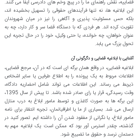
قضاییه، نقش راهنمای ما را در پیچ وخم های دادرسی ایفا می کنند.
این ابلاغیه ها، نه تنها فرآیندهای حقوقی را تسهیل بخشیده اند،
بلکه حس مسئولیت پذیری و آگاهی را نیز در میان شهروندان
تقویت کرده اند. هر فردی که با دستگاه قضا سر و کار دارد، چه به
عنوان خواهان، چه خوانده، یا حتی وکیل، خود را در حال تجربه این
تحول بزرگ می یابد.
آشنایی با ابلاغیه قضایی و دگرگونی آن
ابلاغیه قضایی، در واقع همان برگه ای است که در آن، مرجع قضایی،
اطلاعات مربوط به یک پرونده را به اطلاع طرفین یا سایر اشخاص
ذیربط می رساند. این اطلاعات می تواند شامل احضاریه دادگاه،
وقت رسیدگی، قرار یا رای صادر شده باشد. تا پیش از سال 1395،
این برگه ها به صورت کاغذی و توسط مامور ابلاغ به درب منازل
ارسال می شد. بسیاری از ما یا اطرافیانمان، تجربه انتظار برای نامه
مامور ابلاغ، یا نگرانی از مفقود شدن آن را داشته ایم. تصور کنید در
گذشته، چقدر استرس آور بود که ممکن است یک ابلاغیه مهم به
دستمان نرسد و حقوق ما تضییع شود.