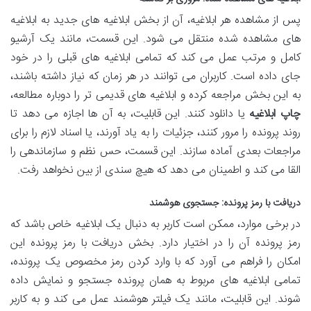
پس از مشاهده هر ابلاغیه، آن از بخش ابلاغیه های جدید به ابلاغیه
های مشاهده شده منتقل می شود. این قسمت، مانند یک آرشیو
کامل و مرتب عمل می کند که تمامی ابلاغیه های قبلی را در خود
جای داده است. کاربران می توانند در هر زمان که نیاز داشته باشند،
به این بخش مراجعه کرده و ابلاغیه های قدیمی تر را دوباره مطالعه،
چاپ ابلاغیه
یا دانلود کنند. این قابلیت، به آن ها اجازه می دهد تا
روند پرونده را مرور کنند، جزئیات را به یاد آورند، یا اسناد لازم را برای
مراجعات بعدی آماده سازند. این قسمت، حس نظم و سازماندهی را
القا می کند و اطمینان می دهد که هیچ سندی از بین نخواهد رفت.
دریافت با رمز پرونده: جستجوی هوشمند
در برخی موارد، ممکن است کاربر به دنبال یک ابلاغیه خاص باشد که
رمز پرونده آن را در اختیار دارد. بخش دریافت با رمز پرونده این
امکان را فراهم می آورد که با وارد کردن رمز مخصوص یک پرونده،
تمامی ابلاغیه های مربوط به همان پرونده جستجو و نمایش داده
شوند. این قابلیت، مانند یک فیلتر هوشمند عمل می کند و به کاربر