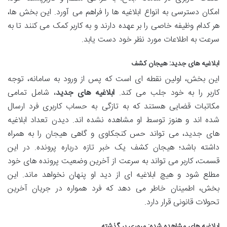
امکان دسترسی به انواع ابلاغیه ها را فراهم می آورد. این بخش ها،
هر کدام وظیفه خاصی را بر عهده دارند و به کاربر کمک می کنند تا به
سرعت به اطلاعات مورد نظر خود دست یابد.
ابلاغیه های جدید: هیجان کشف
این بخش، اولین نقطه ای است که پس از ورود به سامانه، توجه
کاربر را به خود جلب می کند.
ابلاغیه های جدید
، شامل تمامی
مکاتبات قضایی هستند که به تازگی به حساب کاربری فرد ارسال
شده اند و هنوز توسط او مشاهده نشده اند. دیدن تعداد ابلاغیه
های جدید، می تواند حس کنجکاوی و گاهی هیجان را به همراه
داشته باشد؛ هیجان کشف یک خبر تازه درباره پرونده. در این
قسمت، کاربر می تواند به سرعت از آخرین وضعیت پرونده های خود
مطلع شود و هیچ ابلاغیه ای از دید او پنهان نخواهد ماند. این
بخش، اطمینان خاطر می دهد که فرد همواره در جریان آخرین
تحولات قانونی قرار دارد.
ابلاغیه های مشاهده شده: مروری بر گذشته