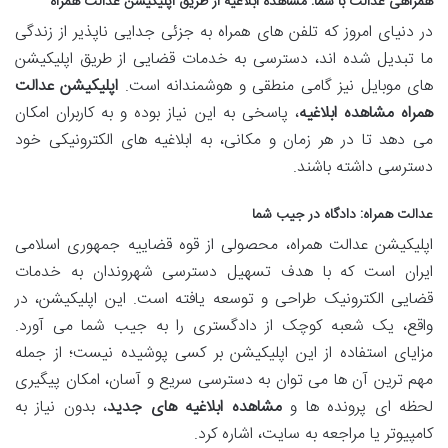
همراهی عدالت با شما: مشاهده ابلاغیه از طریق اپلیکیشن عدالت همراه
در دنیای امروز که تلفن های همراه به جزئی جدایی ناپذیر از زندگی
ما تبدیل شده اند، دسترسی به خدمات قضایی از طریق اپلیکیشن
های موبایل نیز گامی منطقی و هوشمندانه است.
اپلیکیشن عدالت
همراه مشاهده ابلاغیه
، پاسخی به این نیاز بوده و به کاربران امکان
می دهد تا در هر زمان و مکانی، به ابلاغیه های الکترونیکی خود
دسترسی داشته باشند.
عدالت همراه: دادگاه در جیب شما
اپلیکیشن عدالت همراه، محصولی از قوه قضاییه جمهوری اسلامی
ایران است که با هدف تسهیل دسترسی شهروندان به خدمات
قضایی الکترونیک طراحی و توسعه یافته است. این اپلیکیشن، در
واقع، یک شعبه کوچک از دادگستری را به جیب شما می آورد.
مزایای استفاده از این اپلیکیشن بر کسی پوشیده نیست؛ از جمله
مهم ترین آن ها می توان به دسترسی سریع و آسان، امکان پیگیری
لحظه ای پرونده ها و
مشاهده ابلاغیه های جدید
، بدون نیاز به
کامپیوتر یا مراجعه به سایت، اشاره کرد.