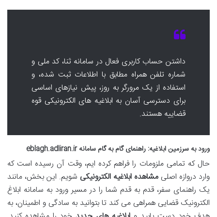
داشتن حساب کاربری فعال در سامانه ثنا، کد ملی و
شماره تلفن همراه مطابق با اطلاعات ثبت شده، و
استفاده از یک مرورگر به روز، پیش نیازهای اساسی
برای دسترسی آسان به ابلاغیه های الکترونیکی قوه
قضاییه هستند.
ورود به سرزمین ابلاغیه: راهنمای گام به گام سامانه eblagh.adliran.ir
حال که تمامی ملزومات را فراهم کرده ایم، وقت آن رسیده است که
وارد دروازه اصلی
مشاهده ابلاغیه الکترونیکی
شویم. این بخش، مانند
یک راهنمای سفر، قدم به قدم شما را در مسیر ورود به سامانه ابلاغ
الکترونیک قضایی همراهی می کند تا بتوانید به سادگی و اطمینان، به
هدف خود دست یابید و
ابلاغیه های جدید
خود را مشاهده کنید.