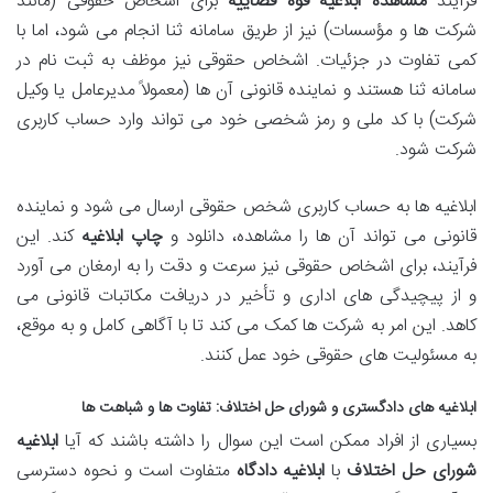
فرآیند
مشاهده ابلاغیه قوه قضاییه
برای اشخاص حقوقی (مانند
شرکت ها و مؤسسات) نیز از طریق سامانه ثنا انجام می شود، اما با
کمی تفاوت در جزئیات. اشخاص حقوقی نیز موظف به ثبت نام در
سامانه ثنا هستند و نماینده قانونی آن ها (معمولاً مدیرعامل یا وکیل
شرکت) با کد ملی و رمز شخصی خود می تواند وارد حساب کاربری
شرکت شود.
ابلاغیه ها به حساب کاربری شخص حقوقی ارسال می شود و نماینده
قانونی می تواند آن ها را مشاهده، دانلود و
چاپ ابلاغیه
کند. این
فرآیند، برای اشخاص حقوقی نیز سرعت و دقت را به ارمغان می آورد
و از پیچیدگی های اداری و تأخیر در دریافت مکاتبات قانونی می
کاهد. این امر به شرکت ها کمک می کند تا با آگاهی کامل و به موقع،
به مسئولیت های حقوقی خود عمل کنند.
ابلاغیه های دادگستری و شورای حل اختلاف: تفاوت ها و شباهت ها
بسیاری از افراد ممکن است این سوال را داشته باشند که آیا
ابلاغیه
شورای حل اختلاف
با
ابلاغیه دادگاه
متفاوت است و نحوه دسترسی