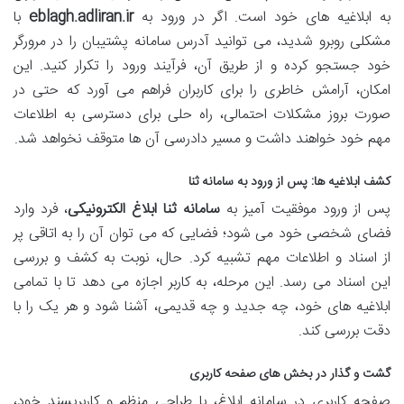
به ابلاغیه های خود است. اگر در ورود به
eblagh.adliran.ir
با
مشکلی روبرو شدید، می توانید آدرس سامانه پشتیبان را در مرورگر
خود جستجو کرده و از طریق آن، فرآیند ورود را تکرار کنید. این
امکان، آرامش خاطری را برای کاربران فراهم می آورد که حتی در
صورت بروز مشکلات احتمالی، راه حلی برای دسترسی به اطلاعات
مهم خود خواهند داشت و مسیر دادرسی آن ها متوقف نخواهد شد.
کشف ابلاغیه ها: پس از ورود به سامانه ثنا
پس از ورود موفقیت آمیز به
سامانه ثنا ابلاغ الکترونیکی
، فرد وارد
فضای شخصی خود می شود؛ فضایی که می توان آن را به اتاقی پر
از اسناد و اطلاعات مهم تشبیه کرد. حال، نوبت به کشف و بررسی
این اسناد می رسد. این مرحله، به کاربر اجازه می دهد تا با تمامی
ابلاغیه های خود، چه جدید و چه قدیمی، آشنا شود و هر یک را با
دقت بررسی کند.
گشت و گذار در بخش های صفحه کاربری
صفحه کاربری در سامانه ابلاغ، با طراحی منظم و کاربرپسند خود،