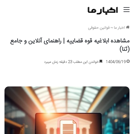
منو
اخبار ما
~
قوانین حقوقی
مشاهده ابلاغیه قوه قضاییه | راهنمای آنلاین و جامع
(ثنا)
1404/06/19
خواندن این مطلب 23 دقیقه زمان میبرد