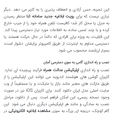
این تجربه، حس آزادی و انعطاف پذیری را به کاربر می دهد. دیگر
نیازی نیست که برای
رویت ابلاغیه جدید سامانه ثنا
منتظر رسیدن
به منزل یا محل کار شد؛ کافیست تلفن همراه خود را از جیب خارج
کرده و با چند لمس ساده، به اطلاعات مورد نیاز دسترسی پیدا کند.
این قابلیت، به ویژه برای افرادی که دائماً در حال حرکت هستند یا
دسترسی مداوم به اینترنت از طریق کامپیوتر برایشان دشوار است،
بسیار ارزشمند محسوب می شود.
نصب و راه اندازی: گامی به سوی دسترسی آسان
نصب و راه اندازی
اپلیکیشن عدالت همراه
فرآیند پیچیده ای ندارد.
کاربران گوشی های هوشمند اندروید می توانند این اپلیکیشن را از
طریق مارکت های معتبر مانند بازار یا مایکت، و یا مستقیماً از وب
سایت اصلی عدل ایران دانلود کنند. برای کاربران iOS نیز در صورت
وجود نسخه رسمی، این امکان فراهم است. پس از دانلود، مراحل
نصب به سادگی و مانند هر اپلیکیشن دیگری دنبال می شود. این
گام کوچک، دریچه ای بزرگ به سوی
مشاهده ابلاغیه الکترونیکی
در