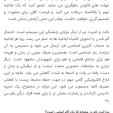
مهلت های قانونی جلوگیری می نماید. تصور کنید که یک ابلاغیه
مهم را بلافاصله دریافت می کنید و فرصت کافی برای مشورت و
تصمیم گیری خواهید داشت، چقدر این حس آرامش بخش است.
دقت و امنیت نیز از دیگر مزایای چشمگیر این سیستم است. احتمال
گم شدن یا تحویل اشتباه ابلاغیه ها به صفر می رسد، زیرا هر ابلاغیه
به حساب کاربری شخصی فرد ارسال می شود و دسترسی به آن
نیازمند رمز شخصی است. همچنین، صرفه جویی در زمان و هزینه،
هم برای مراجع قضایی و هم برای شهروندان مشهود است. دیگر
نیازی به مراجعات حضوری متعدد نیست و بار ترافیکی و زمان از
دست رفته در رفت و آمدها به شدت کاهش می یابد. علاوه بر این،
ابلاغ الکترونیکی گامی مهم در جهت حفظ محیط زیست با کاهش
مصرف کاغذ محسوب می شود. این مزایا، در مجموع، یک تجربه
دادرسی کارآمدتر و رضایت بخش تر را برای همه افراد درگیر رقم می
زند.
چرا ثبت نام در سامانه ثنا یک گام اساسی است؟