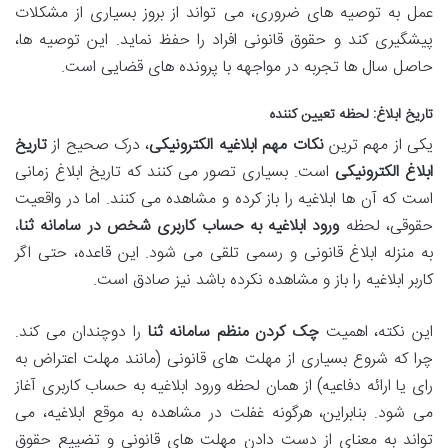
عمل به توصیه های ضروری، می تواند از بروز بسیاری از مشکلات
پیشگیری کند و حقوق قانونی افراد را حفظ نماید. این توصیه ها،
حاصل سال ها تجربه در مواجهه با پرونده های قضایی است.
تاریخ ابلاغ: لحظه تعیین کننده
یکی از مهم ترین
نکات مهم ابلاغیه الکترونیکی
، درک صحیح از
تاریخ
ابلاغ الکترونیکی
است. بسیاری تصور می کنند که تاریخ ابلاغ زمانی
است که آن ها ابلاغیه را باز کرده و مشاهده می کنند. اما در واقعیت
حقوقی، لحظه
ورود ابلاغیه به حساب کاربری شخص در سامانه ثنا
،
به منزله ابلاغ قانونی و رسمی تلقی می شود. این قاعده، حتی اگر
کاربر ابلاغیه را باز و مشاهده نکرده باشد نیز صادق است.
این نکته، اهمیت
چک کردن منظم سامانه ثنا
را دوچندان می کند.
چرا که شروع بسیاری از مهلت های قانونی (مانند مهلت اعتراض به
رای یا ارائه دفاعیه) از همان لحظه ورود ابلاغیه به حساب کاربری آغاز
می شود. بنابراین، هرگونه غفلت در مشاهده به موقع ابلاغیه، می
تواند به معنای از دست دادن مهلت های قانونی و تضییع حقوق