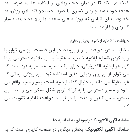
کمک می کند تا در میان حجم زیادی از ابلاغیه ها، به سرعت به
هدف خود برسد و زمان کمتری را صرف جستجو کند. این روش، به
خصوص برای افرادی که پرونده های متعدد یا پیچیده دارند، بسیار
کاربردی و کارآمد است.
دریافت با شماره ابلاغیه: ردیابی دقیق
مشابه بخش دریافت با رمز پرونده، در این قسمت نیز می توان با
وارد کردن
شماره ابلاغیه
خاص، مستقیماً به آن ابلاغیه دسترسی پیدا
کرد. هر ابلاغیه الکترونیکی، دارای یک شماره منحصر به فرد است که
می توان از آن برای ردیابی دقیق استفاده کرد. این ویژگی، زمانی که
فرد دقیقاً می داند به دنبال کدام ابلاغیه است، بسیار مفید واقع می
شود و مسیر دسترسی را به کوتاه ترین شکل ممکن می رساند. این
بخش، حس کنترل و دقت را در فرآیند
دریافت ابلاغیه
تقویت می
کند.
سامانه آگهی الکترونیک: پنجره ای به اطلاعیه ها
سامانه آگهی الکترونیک
، بخش دیگری در صفحه کاربری است که به