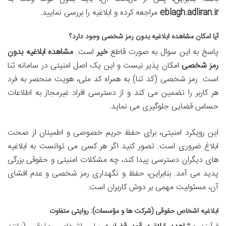
eblagh.adliran.ir
مراجعه کرده و ابلاغیه را بررسی نمایید.
آیا امکان مشاهده ابلاغیه بدون رمز شخصی وجود دارد؟
پاسخ به این سوال به صورت قاطع
خیر
است.
مشاهده ابلاغیه بدون
رمز شخصی
امکان پذیر نیست و این یک اصل امنیتی در سامانه ثنا
است. رمز شخصی (کد ثنا) به همراه کد ملی، هویت منحصر به فرد
هر کاربر را تضمین می کند و از دسترسی افراد غیرمجاز به اطلاعات
حساس قضایی جلوگیری می نماید.
این رویکرد امنیتی، برای حفظ حریم خصوصی و اطمینان از صحت
ابلاغ ضروری است. تصور کنید اگر هر کسی می توانست به ابلاغیه
های دیگران دسترسی پیدا کند، چه مشکلات امنیتی و حقوقی بزرگی
پدید می آمد. بنابراین، حفظ و نگهداری رمز شخصی و عدم افشای
آن، مسئولیت مهمی بر دوش کاربران است.
ابلاغیه اشخاص حقوقی (شرکت ها و مؤسسات): روایتی متفاوت