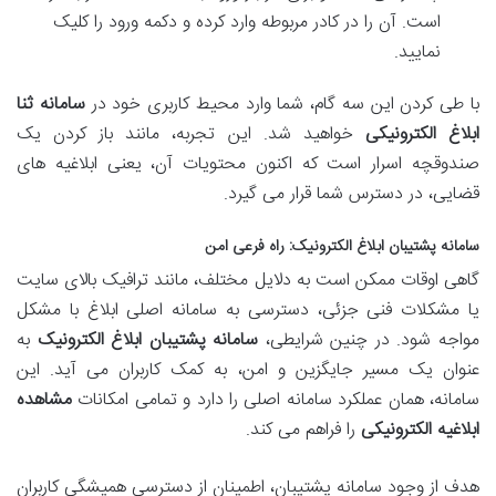
است. آن را در کادر مربوطه وارد کرده و دکمه ورود را کلیک
نمایید.
با طی کردن این سه گام، شما وارد محیط کاربری خود در
سامانه ثنا
ابلاغ الکترونیکی
خواهید شد. این تجربه، مانند باز کردن یک
صندوقچه اسرار است که اکنون محتویات آن، یعنی ابلاغیه های
قضایی، در دسترس شما قرار می گیرد.
سامانه پشتیبان ابلاغ الکترونیک: راه فرعی امن
گاهی اوقات ممکن است به دلایل مختلف، مانند ترافیک بالای سایت
یا مشکلات فنی جزئی، دسترسی به سامانه اصلی ابلاغ با مشکل
مواجه شود. در چنین شرایطی،
سامانه پشتیبان ابلاغ الکترونیک
به
عنوان یک مسیر جایگزین و امن، به کمک کاربران می آید. این
سامانه، همان عملکرد سامانه اصلی را دارد و تمامی امکانات
مشاهده
ابلاغیه الکترونیکی
را فراهم می کند.
هدف از وجود سامانه پشتیبان، اطمینان از دسترسی همیشگی کاربران