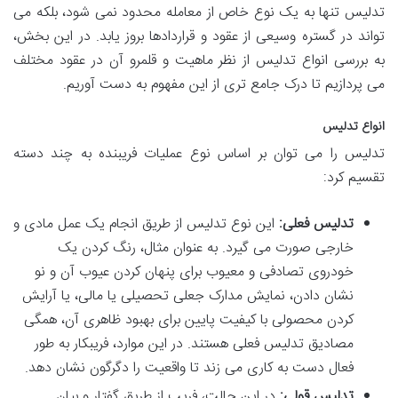
تدلیس تنها به یک نوع خاص از معامله محدود نمی شود، بلکه می
تواند در گستره وسیعی از عقود و قراردادها بروز یابد. در این بخش،
به بررسی انواع تدلیس از نظر ماهیت و قلمرو آن در عقود مختلف
می پردازیم تا درک جامع تری از این مفهوم به دست آوریم.
انواع تدلیس
تدلیس را می توان بر اساس نوع عملیات فریبنده به چند دسته
تقسیم کرد:
تدلیس فعلی:
این نوع تدلیس از طریق انجام یک عمل مادی و
خارجی صورت می گیرد. به عنوان مثال، رنگ کردن یک
خودروی تصادفی و معیوب برای پنهان کردن عیوب آن و نو
نشان دادن، نمایش مدارک جعلی تحصیلی یا مالی، یا آرایش
کردن محصولی با کیفیت پایین برای بهبود ظاهری آن، همگی
مصادیق تدلیس فعلی هستند. در این موارد، فریبکار به طور
فعال دست به کاری می زند تا واقعیت را دگرگون نشان دهد.
تدلیس قولی:
در این حالت، فریب از طریق گفتار و بیان