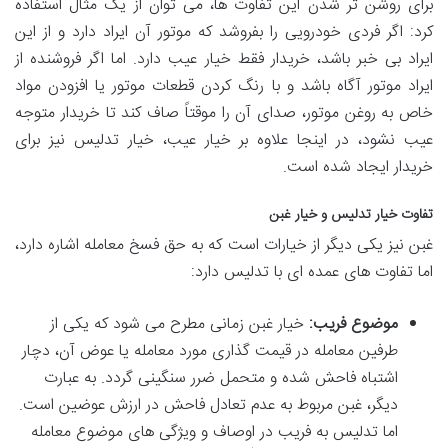
برای روشن تر شدن این تفاوت ها، می توان از یک مثال استفاده
کرد: اگر فردی خودرویی را بفروشد که موتور آن ایراد دارد و از این
ایراد بی خبر باشد، خریدار فقط خیار عیب دارد. اما اگر فروشنده از
ایراد موتور آگاه باشد و با رنگ کردن قطعات موتور یا افزودن مواد
خاص به روغن موتور، صدای آن را موقتاً صاف کند تا خریدار متوجه
عیب نشود، در اینجا علاوه بر خیار عیب، خیار تدلیس نیز برای
خریدار ایجاد شده است.
تفاوت خیار تدلیس و خیار غبن
غبن نیز یکی دیگر از خیارات است که به حق فسخ معامله اشاره دارد،
اما تفاوت های عمده ای با تدلیس دارد:
موضوع فریب:
خیار غبن زمانی مطرح می شود که یکی از
طرفین معامله در قیمت گذاری مورد معامله یا عوض آن، دچار
اشتباه فاحش شده و متحمل ضرر سنگینی گردد. به عبارت
دیگر، غبن مربوط به عدم تعادل فاحش در ارزش عوضین است.
اما تدلیس به فریب در اوصاف و ویژگی های موضوع معامله