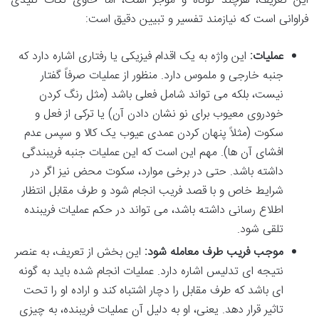
این تعریف، هرچند کوتاه و موجز است، اما حاوی نکات کلیدی
فراوانی است که نیازمند تفسیر و تبیین دقیق است:
عملیات:
این واژه به یک اقدام فیزیکی یا رفتاری اشاره دارد که
جنبه خارجی و ملموس دارد. منظور از عملیات صرفاً گفتار
نیست، بلکه می تواند شامل فعلی باشد (مثل رنگ کردن
خودروی معیوب برای نو نشان دادن آن) یا ترکی از فعل و
سکوت (مثلاً پنهان کردن عمدی عیوب یک کالا و سپس عدم
افشای آن ها). مهم این است که این عملیات جنبه فریبندگی
داشته باشد. حتی در برخی موارد، سکوت محض نیز اگر در
شرایط خاص و با قصد فریب انجام شود و طرف مقابل انتظار
اطلاع رسانی داشته باشد، می تواند در حکم عملیات فریبنده
تلقی شود.
موجب فریب طرف معامله شود:
این بخش از تعریف، به عنصر
نتیجه ای تدلیس اشاره دارد. عملیات انجام شده باید به گونه
ای باشد که طرف مقابل را دچار اشتباه کند و اراده او را تحت
تاثیر قرار دهد. یعنی، او به دلیل آن عملیات فریبنده، به چیزی