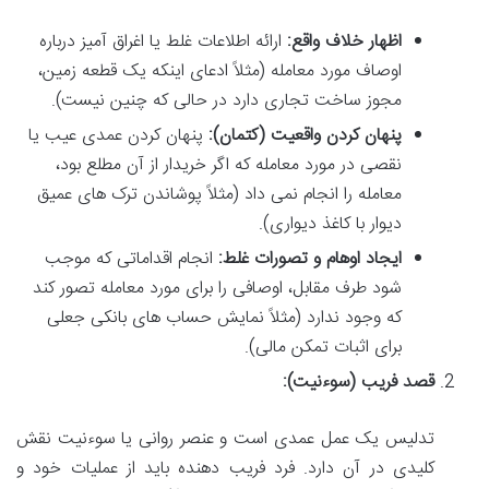
اظهار خلاف واقع:
ارائه اطلاعات غلط یا اغراق آمیز درباره
اوصاف مورد معامله (مثلاً ادعای اینکه یک قطعه زمین،
مجوز ساخت تجاری دارد در حالی که چنین نیست).
پنهان کردن واقعیت (کتمان):
پنهان کردن عمدی عیب یا
نقصی در مورد معامله که اگر خریدار از آن مطلع بود،
معامله را انجام نمی داد (مثلاً پوشاندن ترک های عمیق
دیوار با کاغذ دیواری).
ایجاد اوهام و تصورات غلط:
انجام اقداماتی که موجب
شود طرف مقابل، اوصافی را برای مورد معامله تصور کند
که وجود ندارد (مثلاً نمایش حساب های بانکی جعلی
برای اثبات تمکن مالی).
قصد فریب (سوءنیت):
تدلیس یک عمل عمدی است و عنصر روانی یا سوءنیت نقش
کلیدی در آن دارد. فرد فریب دهنده باید از عملیات خود و