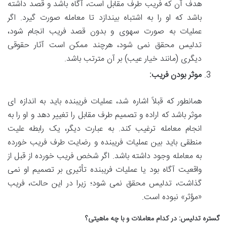
هدف آن که فریب طرف مقابل است، آگاه باشد و قصد داشته
باشد که او را به اشتباه بیندازد تا معامله صورت گیرد. اگر
عملیات به صورت سهوی و بدون قصد فریب انجام شود،
تدلیس محقق نمی شود، هرچند ممکن است آثار حقوقی
دیگری (مانند خیار عیب) بر آن مترتب باشد.
موثر بودن فریب:
همانطور که قبلاً اشاره شد، عملیات فریبنده باید به اندازه ای
موثر باشد که اراده و تصمیم طرف مقابل را تغییر دهد و او را به
انجام معامله ترغیب کند. به عبارت دیگر، یک رابطه علیت
منطقی باید بین عملیات فریبنده و رضایت طرف فریب خورده
به معامله وجود داشته باشد. اگر شخص فریب خورده از قبل از
واقعیت آگاه بود یا عملیات فریبنده تأثیری بر تصمیم او نمی
گذاشت، تدلیس محقق نمی شود؛ زیرا در این حالت، فریب
«مؤثر» نبوده است.
گستره تدلیس: در کدام معاملات و با چه ماهیتی؟