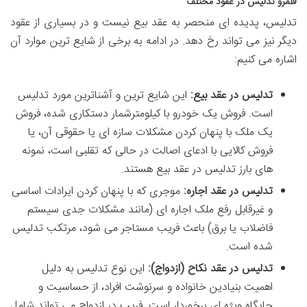
قلمرو تدلیس در عقود مختلف
تدلیس، پدیده ای منحصر به عقد بیع نیست و در بسیاری از عقود
دیگر نیز می تواند رخ دهد. در ادامه به برخی از شایع ترین موارد آن
اشاره می کنیم:
تدلیس در عقد بیع:
این شایع ترین و آشناترین مورد تدلیس
است. فروش یک خودرو با کیلومترشمار دستکاری شده، فروش
یک ملک با پنهان کردن مشکلات سازه ای یا حقوقی آن، یا
فروش کالایی با ادعای اصالت در حالی که تقلبی است، نمونه
های بارز تدلیس در عقد بیع هستند.
تدلیس در عقد اجاره:
موجری که با پنهان کردن ایرادات اساسی
و غیرقابل رفع ملک اجاره ای (مانند مشکلات جدی سیستم
فاضلاب یا برق) باعث فریب مستاجر می شود، مرتکب تدلیس
شده است.
تدلیس در عقد نکاح (ازدواج):
این نوع تدلیس به دلیل
اهمیت بنیادین خانواده و سرنوشت افراد، از حساسیت و
جایگاه ویژه ای برخوردار است. فریب در ازدواج می تواند شامل