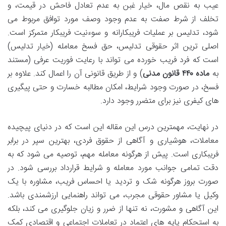
عیب به نقص مال، خیار غبن به عدم تعادل فاحش در قیمت، و
تخلف از شرط صفت به عدم وجود وصف مورد توافق مربوط می
شود، تدلیس بر عملیات فریبکارانه و سوءنیت فریبکار متمرکز است.
اصلی ترین اثر حقوقی تدلیس، حق فسخ معامله (خیار تدلیس)
است که فرد فریب خورده می تواند با رعایت فوریت عرفی (مستند
به
ماده ۴۴۰ قانون مدنی
) و از طریق قانونی آن را اعمال کند. علاوه بر
فسخ، در صورت وجود شرایط، امکان مطالبه خسارت و حتی پیگیری
های کیفری نیز برای متضرر وجود دارد.
در نهایت، مهمترین درس این مقاله این است که در دنیای پیچیده
معاملات، هوشیاری و آگاهی از حقوق فردی، بهترین سپر در برابر
فریبکاری است. پیش از هرگونه معامله مهم، توصیه می شود که به
دقت تمامی جوانب مورد معامله و شرایط قرارداد بررسی شود. در
صورت بروز هرگونه شک و تردید یا احساس فریب، مشاوره با یک
وکیل یا مشاور حقوقی مجرب، می تواند راهنمایی ارزشمندی باشد.
این آگاهی و مشورت، نه تنها از ضرر و زیان جلوگیری می کند، بلکه
به استحکام پایه های اعتماد در تعاملات اجتماعی و اقتصادی کمک