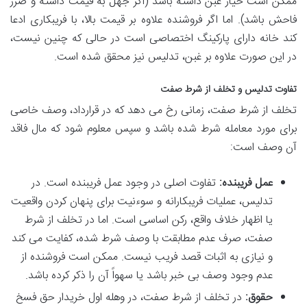
ممکن است خیار غبن داشته باشد (اگر جهل به قیمت داشته و ضرر
فاحش باشد). اما اگر فروشنده علاوه بر قیمت بالا، با فریبکاری ادعا
کند خانه دارای پارکینگ اختصاصی است در حالی که چنین نیست،
در این صورت علاوه بر غبن، تدلیس نیز محقق شده است.
تفاوت تدلیس و تخلف از شرط صفت
تخلف از شرط صفت، زمانی رخ می دهد که در قرارداد، وصف خاصی
برای مورد معامله شرط شده باشد و سپس معلوم شود که مال فاقد
آن وصف است:
عمل فریبنده:
تفاوت اصلی در وجود عمل فریبنده است. در
تدلیس، عملیات فریبکارانه و سوءنیت برای پنهان کردن واقعیت
یا اظهار خلاف واقع، رکن اساسی است. اما در تخلف از شرط
صفت، صرف عدم مطابقت با وصف شرط شده، کفایت می کند
و نیازی به اثبات قصد فریب نیست. ممکن است فروشنده از
عدم وجود وصف بی خبر باشد یا سهواً آن را ذکر کرده باشد.
حقوق:
در تخلف از شرط صفت، در وهله اول خریدار حق فسخ