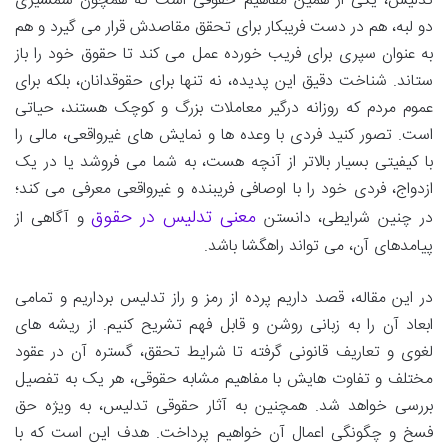
تدلیس، یکی از همین مفاهیم حقوقی است که همچون شمشیری
دو لبه، هم در دست فریبکار برای تحقق مقاصدش قرار می گیرد و هم
به عنوان سپری برای فریب خورده عمل می کند تا حقوق خود را باز
ستاند. شناخت دقیق این پدیده، نه تنها برای حقوقدانان، بلکه برای
عموم مردم که روزانه درگیر معاملات بزرگ و کوچک هستند، حیاتی
است. تصور کنید فردی با وعده ها و نمایش های غیرواقعی، مالی را
با کیفیتی بسیار بالاتر از آنچه هست، به شما می فروشد یا در یک
ازدواج، فردی خود را با اوصافی فریبنده و غیرواقعی معرفی می کند؛
معنی تدلیس در حقوق
در چنین شرایطی، دانستن
و آگاهی از
پیامدهای آن، می تواند راهگشا باشد.
در این مقاله، قصد داریم پرده از رمز و راز تدلیس برداریم و تمامی
ابعاد آن را به زبانی روشن و قابل فهم تشریح کنیم. از ریشه های
لغوی و تعاریف قانونی گرفته تا شرایط تحقق، گستره آن در عقود
مختلف و تفاوت هایش با مفاهیم مشابه حقوقی، هر یک به تفصیل
بررسی خواهد شد. همچنین به آثار حقوقی تدلیس، به ویژه حق
فسخ و چگونگی اعمال آن خواهیم پرداخت. هدف این است که با