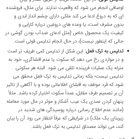
اوصافی انجام می شود که واقعیت ندارند. برای مثال، فروشنده
ای که به دروغ ادعا می کند ملکی دارای چشم انداز ابدی و
بدون مشرف است، یا وعده های دروغین درباره کارایی و
کیفیت یک محصول خاص (مثل ادعای ضدآب بودن گوشی در
حالی که اینطور نیست)، در حال انجام تدلیس قولی است.
تدلیس به ترک فعل:
این شکل از تدلیس کمی ظریف تر است
و در مواردی رخ می دهد که سکوت یا عدم افشاگری، خود به
منزله یک عملیات فریبنده تلقی می شود. البته هر سکوتی
تدلیس نیست؛ بلکه زمانی تدلیس به ترک فعل محقق می
شود که فرد موظف به افشای اطلاعاتی بوده و با آگاهی از تاثیر
آن بر تصمیم طرف مقابل، عمداً سکوت اختیار کرده باشد. مثلاً
پنهان کردن عمدی یک عیب آشکار و موثر در مال مورد معامله
(مانند عدم اطلاع رسانی درباره پوسیدگی های شدید در
زیربنای یک ملک) در شرایطی که عرفاً انتظار می رود آن را بیان
کند، می تواند مصداق تدلیس به ترک فعل باشد.