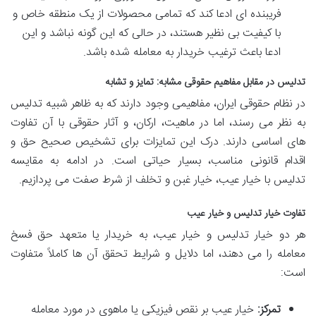
فریبنده ای ادعا کند که تمامی محصولات از یک منطقه خاص و
با کیفیت بی نظیر هستند، در حالی که این گونه نباشد و این
ادعا باعث ترغیب خریدار به معامله شده باشد.
تدلیس در مقابل مفاهیم حقوقی مشابه: تمایز و تشابه
در نظام حقوقی ایران، مفاهیمی وجود دارند که به ظاهر شبیه تدلیس
به نظر می رسند، اما در ماهیت، ارکان، و آثار حقوقی با آن تفاوت
های اساسی دارند. درک این تمایزات برای تشخیص صحیح حق و
اقدام قانونی مناسب، بسیار حیاتی است. در ادامه به مقایسه
تدلیس با خیار عیب، خیار غبن و تخلف از شرط صفت می پردازیم.
تفاوت خیار تدلیس و خیار عیب
هر دو خیار تدلیس و خیار عیب، به خریدار یا متعهد حق فسخ
معامله را می دهند، اما دلایل و شرایط تحقق آن ها کاملاً متفاوت
است:
تمرکز:
خیار عیب بر نقص فیزیکی یا ماهوی در مورد معامله