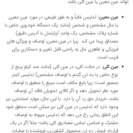
تواند عین معین یا عین کلی باشد:
عین معین:
تدلیس غالباً و به طور طبیعی در مورد عین معین
یا مال مشخص و شخص (مانند یک دستگاه خودروی خاص با
شماره پلاک مشخص، یک واحد آپارتمان با آدرس دقیق)
مصداق پیدا می کند. زیرا در عین معین، اوصاف و ویژگی های
فیزیکی و ظاهری مال به راحتی قابل تغییر و دستکاری برای
فریب است.
عین کلی:
در حالت کلی، در عین کلی (مانند صد کیلو برنج از
نوع خاص یا ده تن گندم با اوصاف مشخص) تدلیس کمتر
متصور است؛ زیرا بایع مکلف است مبیع را منطبق با اوصاف
مورد نظر تحویل دهد و اگر کالای تحویلی فاقد آن اوصاف
باشد، خریدار حق رد آن را دارد. با این حال، موارد استثنایی نیز
وجود دارد که تدلیس در عین کلی نیز ممکن است محقق شود.
این اتفاق زمانی رخ می دهد که تدلیس مربوط به اوصاف
مشترک و اساسی تمامی مصادیق کلی باشد؛ مثلاً اگر در یک
قرارداد فروش ده تن محصول کشاورزی، فروشنده با عملیات