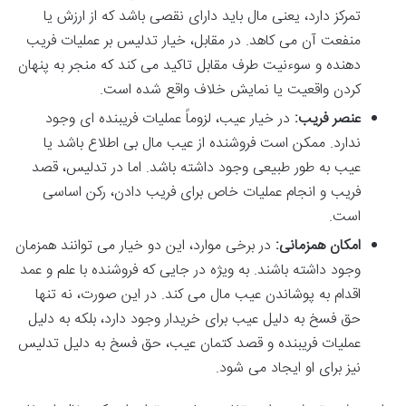
تمرکز دارد، یعنی مال باید دارای نقصی باشد که از ارزش یا
منفعت آن می کاهد. در مقابل، خیار تدلیس بر عملیات فریب
دهنده و سوءنیت طرف مقابل تاکید می کند که منجر به پنهان
کردن واقعیت یا نمایش خلاف واقع شده است.
عنصر فریب:
در خیار عیب، لزوماً عملیات فریبنده ای وجود
ندارد. ممکن است فروشنده از عیب مال بی اطلاع باشد یا
عیب به طور طبیعی وجود داشته باشد. اما در تدلیس، قصد
فریب و انجام عملیات خاص برای فریب دادن، رکن اساسی
است.
امکان همزمانی:
در برخی موارد، این دو خیار می توانند همزمان
وجود داشته باشند. به ویژه در جایی که فروشنده با علم و عمد
اقدام به پوشاندن عیب مال می کند. در این صورت، نه تنها
حق فسخ به دلیل عیب برای خریدار وجود دارد، بلکه به دلیل
عملیات فریبنده و قصد کتمان عیب، حق فسخ به دلیل تدلیس
نیز برای او ایجاد می شود.