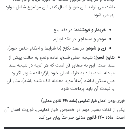
باشد، می تواند این حق را اعمال کند. این موضوع شامل موارد
زیر می شود:
خریدار و فروشنده:
در عقد بیع.
موجر و مستاجر:
در عقد اجاره.
زن و شوهر:
در عقد نکاح (با شرایط و احکام خاص خود).
نتایج فسخ:
نتیجه اصلی فسخ، اعاده وضع به حالت پیش از
عقد است. این به معنای آن است که هر آنچه در نتیجه عقد
مبادله شده، باید به طرف اصلی خود بازگردانده شود. اگر رد
عین ممکن نباشد (مثلاً مورد معامله تلف شده باشد)، مثل آن
یا قیمت آن باید پرداخت شود.
فوری بودن اعمال خیار تدلیس (
ماده ۴۴۰ قانون مدنی
)
یکی از نکات بسیار مهم در خصوص خیار تدلیس، فوریت اعمال آن
است.
ماده ۴۴۰ قانون مدنی
صراحتاً بیان می کند: