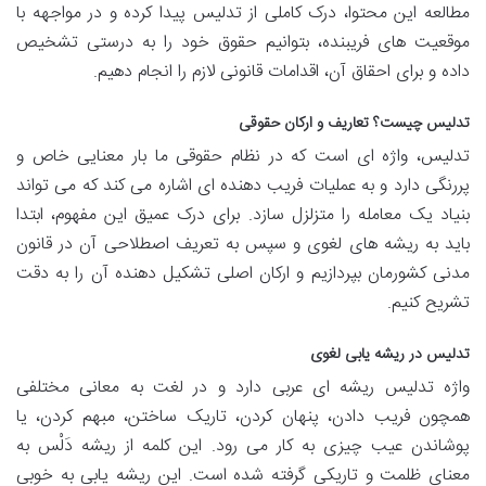
مطالعه این محتوا، درک کاملی از تدلیس پیدا کرده و در مواجهه با
موقعیت های فریبنده، بتوانیم حقوق خود را به درستی تشخیص
داده و برای احقاق آن، اقدامات قانونی لازم را انجام دهیم.
تدلیس چیست؟ تعاریف و ارکان حقوقی
تدلیس، واژه ای است که در نظام حقوقی ما بار معنایی خاص و
پررنگی دارد و به عملیات فریب دهنده ای اشاره می کند که می تواند
بنیاد یک معامله را متزلزل سازد. برای درک عمیق این مفهوم، ابتدا
باید به ریشه های لغوی و سپس به تعریف اصطلاحی آن در قانون
مدنی کشورمان بپردازیم و ارکان اصلی تشکیل دهنده آن را به دقت
تشریح کنیم.
تدلیس در ریشه یابی لغوی
واژه تدلیس ریشه ای عربی دارد و در لغت به معانی مختلفی
همچون فریب دادن، پنهان کردن، تاریک ساختن، مبهم کردن، یا
پوشاندن عیب چیزی به کار می رود. این کلمه از ریشه دَلْس به
معنای ظلمت و تاریکی گرفته شده است. این ریشه یابی به خوبی