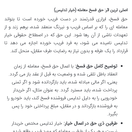
اصلی ترین اثر: حق فسخ معامله (خیار تدلیس)
حق فسخ، ابزاری قدرتمند در دست فریب خورده است تا بتواند
معامله ای را که بر اساس فریب و نیرنگ منعقد شده، برهم زند و از
تعهدات ناشی از آن رها شود. این حق که در اصطلاح حقوقی خیار
تدلیس نامیده می شود، به فرد فریب خورده اجازه می دهد تا
قرارداد را یک طرفه و بدون نیاز به رضایت طرف مقابل، منحل کند.
توضیح کامل حق فسخ:
با اعمال حق فسخ، معامله از زمان
انعقاد باطل تلقی شده و وضعیت به قبل از عقد باز می گردد.
یعنی، اگر مالی مبادله شده، باید بازگردانده شود و اگر ثمنی
پرداخت شده، باید مسترد گردد. به عنوان مثال، اگر خریدار
خودرویی را به دلیل تدلیس فروشنده فسخ کند، باید خودرو را
به فروشنده بازگرداند و در مقابل، مبلغ پرداختی خود را پس
بگیرد.
طرفین ذی حق در اعمال خیار:
خیار تدلیس مختص خریدار
نیست و هر یک از طرفین معامله که مورد فریب واقع شده