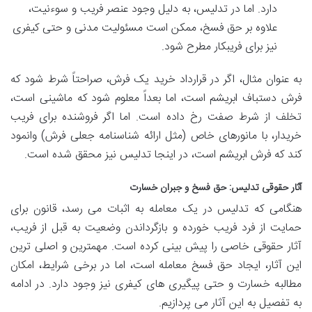
دارد. اما در تدلیس، به دلیل وجود عنصر فریب و سوءنیت،
علاوه بر حق فسخ، ممکن است مسئولیت مدنی و حتی کیفری
نیز برای فریبکار مطرح شود.
به عنوان مثال، اگر در قرارداد خرید یک فرش، صراحتاً شرط شود که
فرش دستباف ابریشم است، اما بعداً معلوم شود که ماشینی است،
تخلف از شرط صفت رخ داده است. اما اگر فروشنده برای فریب
خریدار، با مانورهای خاص (مثل ارائه شناسنامه جعلی فرش) وانمود
کند که فرش ابریشم است، در اینجا تدلیس نیز محقق شده است.
آثار حقوقی تدلیس: حق فسخ و جبران خسارت
هنگامی که تدلیس در یک معامله به اثبات می رسد، قانون برای
حمایت از فرد فریب خورده و بازگرداندن وضعیت به قبل از فریب،
آثار حقوقی خاصی را پیش بینی کرده است. مهمترین و اصلی ترین
این آثار، ایجاد حق فسخ معامله است، اما در برخی شرایط، امکان
مطالبه خسارت و حتی پیگیری های کیفری نیز وجود دارد. در ادامه
به تفصیل به این آثار می پردازیم.