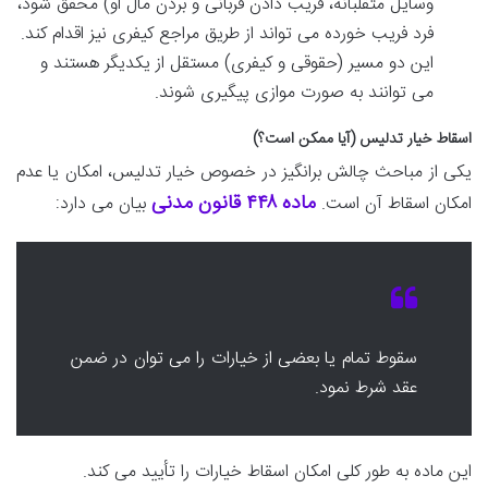
وسایل متقلبانه، فریب دادن قربانی و بردن مال او) محقق شود،
فرد فریب خورده می تواند از طریق مراجع کیفری نیز اقدام کند.
این دو مسیر (حقوقی و کیفری) مستقل از یکدیگر هستند و
می توانند به صورت موازی پیگیری شوند.
اسقاط خیار تدلیس (آیا ممکن است؟)
یکی از مباحث چالش برانگیز در خصوص خیار تدلیس، امکان یا عدم
ماده ۴۴۸ قانون مدنی
امکان اسقاط آن است.
بیان می دارد:
سقوط تمام یا بعضی از خیارات را می توان در ضمن
عقد شرط نمود.
این ماده به طور کلی امکان اسقاط خیارات را تأیید می کند.