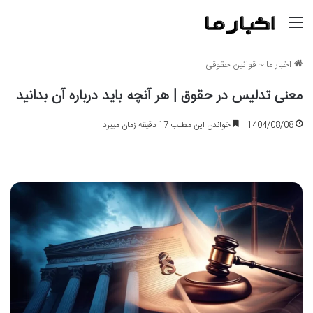
منو
اخبار ما
~
قوانین حقوقی
معنی تدلیس در حقوق | هر آنچه باید درباره آن بدانید
1404/08/08
خواندن این مطلب 17 دقیقه زمان میبرد