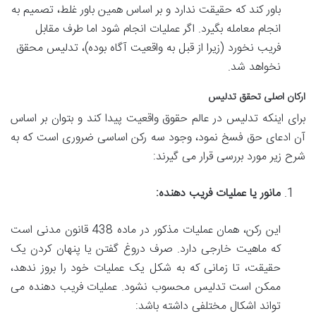
باور کند که حقیقت ندارد و بر اساس همین باور غلط، تصمیم به
انجام معامله بگیرد. اگر عملیات انجام شود اما طرف مقابل
فریب نخورد (زیرا از قبل به واقعیت آگاه بوده)، تدلیس محقق
نخواهد شد.
ارکان اصلی تحقق تدلیس
برای اینکه تدلیس در عالم حقوق واقعیت پیدا کند و بتوان بر اساس
آن ادعای حق فسخ نمود، وجود سه رکن اساسی ضروری است که به
شرح زیر مورد بررسی قرار می گیرند:
مانور یا عملیات فریب دهنده:
این رکن، همان عملیات مذکور در ماده 438 قانون مدنی است
که ماهیت خارجی دارد. صرف دروغ گفتن یا پنهان کردن یک
حقیقت، تا زمانی که به شکل یک عملیات خود را بروز ندهد،
ممکن است تدلیس محسوب نشود. عملیات فریب دهنده می
تواند اشکال مختلفی داشته باشد: