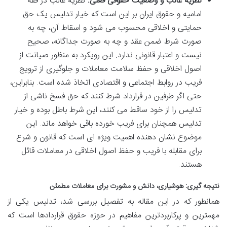
نظریه غالب و وضعیت حقوقی فعلی:
نظریه غالب در فقه
امامیه و حقوق ایران بر این است که خیار تدلیس یک حق
حمایتی و اخلاقی محسوب می شود و اسقاط آن، چه به
صورت شرط ضمن عقد و چه به صورت جداگانه، صحیح
نیست و اعتبار قانونی ندارد. این رویکرد به منظور صیانت از
اصول اخلاقی و حفظ سلامت معاملات و جلوگیری از ترویج
فریب در روابط اجتماعی و اقتصادی اتخاذ شده است. بنابراین،
حتی اگر طرفین در قرارداد شرط کنند که حق فسخ ناشی از
تدلیس را از خود ساقط می کنند، این شرط باطل بوده و خیار
تدلیس همچنان برای فریب خورده باقی خواهد ماند. این
موضوع نشان دهنده اهمیت ویژه ای است که قانون و شرع
برای مقابله با فریب و حفظ اصول اخلاقی در معاملات قائل
هستند.
نتیجه گیری: هوشیاری، دانش و مشورت برای معاملات مطمئن
همانطور که در این مقاله به تفصیل بررسی شد، تدلیس یکی از
مهمترین و پرکاربردترین مفاهیم در حوزه حقوق قراردادها است که