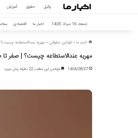
وکیل
حقوق
آموزش
جمعه، 16 مرداد 1405
اخبار ما
اقتصادی
سلام
اخبار ما
~
قوانین حقوقی
~
مهریه عندالاستطاعه چیست؟ 
مهریه عندالاستطاعه چیست؟ | صفر تا 
1404/08/07
خواندن این مطلب 22 دقیقه زمان میبرد