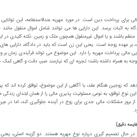
لی برای پرداخت دین است. در مورد مهریه عندالاستطاعه، این توانایی با
گاه به اثبات برسد. این دارایی ها می توانند شامل اموال منقول مانند خ
نظم باشند و یا اموال غیرمنقول همچون ملک و زمین. نکته کلیدی در ای
 بر عهده زوجه است. یعنی این زن است که باید در دادگاه، دارایی های م
یی مالی پرداخت مهریه را دارد. این موضوع می تواند فرآیندی زمان بر و 
وجه به همراه داشته باشد؛ تجربه ای که نیازمند صبر، دقت و گاهی کمک 
 که زوجین هنگام عقد، با آگاهی از این موضوع، توافق کرده اند که پ
ین نوع توافق، به نوعی مسئولیت پذیری مالی را از همان ابتدای زندگی 
ز بروز مشکلات مالی جدی برای زوج در آینده جلوگیری کند، اما در عین
.
قایسه دقیق)
در حال تصمیم گیری درباره نوع مهریه هستند. دو گزینه اصلی، یعنی 