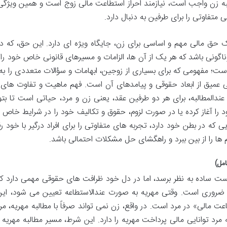
ه زن واجب است، نیازمند احراز استطاعت مالی زوج است و همین ویژگی 
 متفاوتی را برای طرفین به دنبال دارد.
ک حق مالی مهم و اساسی برای زن، جایگاه ویژه ای دارد. این حق، که در
اگونی باشد که هر یک از آن ها، الزامات و مسیرهای قانونی خاص خود را 
 است؛ مفهومی که برای بسیاری از زوجین، ابهامات و سؤالات متعددی را به
هی عمیق از ابعاد حقوقی و پیامدهای آن است. فهم ماهیت و تفاوت های 
ه عندالمطالبه، برای هر دو طرفین عقد، یعنی زن و مرد، حیاتی است تا بتوا
 را آغاز کرده یا در صورت لزوم، حقوق و تکالیف خود را در شرایط خاص م
ایی که در بطن خود دارد، تجربه های متفاوتی را برای افراد درگیر با خود 
 ها را از بین ببرد و راهگشای حل مشکلات احتمالی باشد.
مل)
است ساده به نظر برسد، اما در دل خود ظرافت های حقوقی مهمی دارد ک
 ضروری است. وقتی مهریه به صورت عندالاستطاعه تعیین می شود، این
الی» در مرد است. در واقع، زن نمی تواند صرفاً با مطالبه مهریه، مرد 
ه مرد توانایی مالی پرداخت مهریه را دارد. این شرط، مسیر مطالبه مهریه ر