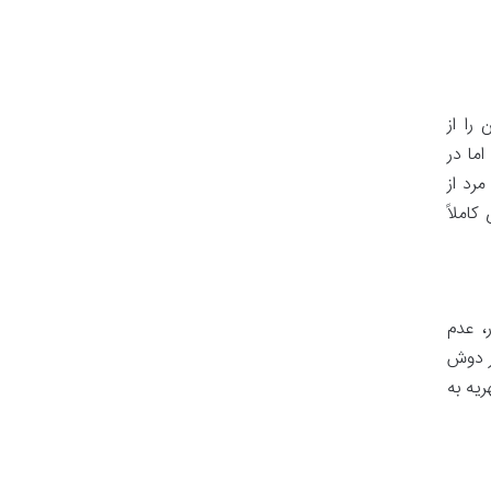
را از
ما در
مرد از
املاً
، عدم
بر دوش
ریه به