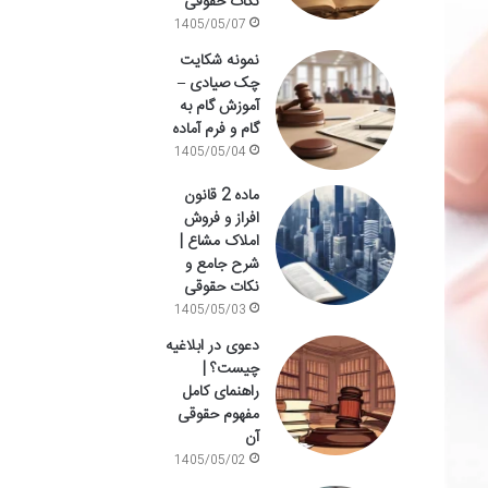
نکات حقوقی
1405/05/07
نمونه شکایت
چک صیادی –
آموزش گام به
گام و فرم آماده
1405/05/04
ماده 2 قانون
افراز و فروش
املاک مشاع |
شرح جامع و
نکات حقوقی
1405/05/03
دعوی در ابلاغیه
چیست؟ |
راهنمای کامل
مفهوم حقوقی
آن
1405/05/02