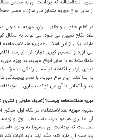
مهریه عندالمطالبه که پرداخت آن به محض مطالب
از سایر انواع مهریه متمایز می سازد و مسیر حقوقی
در نظام حقوقی و فقهی ایران، مهریه به عنوان ی
عقد نکاح تعیین می شود، می تواند به اشکال گون
دارند. یکی از این اشکال، «مهریه عندالاستطاعه»
می آورد و تصمیم گیری درباره آن، نیازمند آگا
عندالاستطاعه با سایر انواع مهریه، به ویژه مهری
دیدی بازتر و آگاهانه تر، مسیر زندگی مشترک خود
یا ایفا کنند. این نوع مهریه، با تمام پیچیدگی ه
زند و آشنایی با آن می تواند بسیاری از سوءتفاهم
مهریه عندالاستطاعه چیست؟ (تعریف حقوقی و تشریح کا
مفهوم
مهریه عندالاستطاعه
، در نگاه اول، ممکن 
آن ها برای هر دو طرف عقد، یعنی زوج و زوجه،
معناست که پرداخت آن مشروط به وجود «استطاعت م
پرداخت آن ملزم کند؛ بلکه ابتدا باید اثبات کند ک