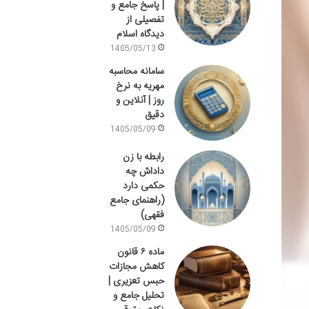
| پاسخ جامع و
تفصیلی از
دیدگاه اسلام
1405/05/13
سامانه محاسبه
مهریه به نرخ
روز | آنلاین و
دقیق
1405/05/09
رابطه با زن
داداش چه
حکمی دارد
(راهنمای جامع
فقهی)
1405/05/09
ماده ۶ قانون
کاهش مجازات
حبس تعزیری |
تحلیل جامع و