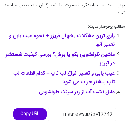
بهتر است به نمایندگی تعمیرات یا تعمیرکاران متخصص مراجعه
کنید.
مطالب پرطرفدار سایت:
رایج ترین مشکلات یخچال فریزر + نحوه عیب یابی و
تعمیر آنها
ماشین ظرفشویی بکو یا بوش؟ بررسی کیفیت شستشو
در تبریز
عیب یابی و تعمیر انواع لپ تاپ – کدام قطعات لپ
تاپ بیشتر خراب می شود
دلیل نشت آب از زیر سینک ظرفشویی
Copy URL