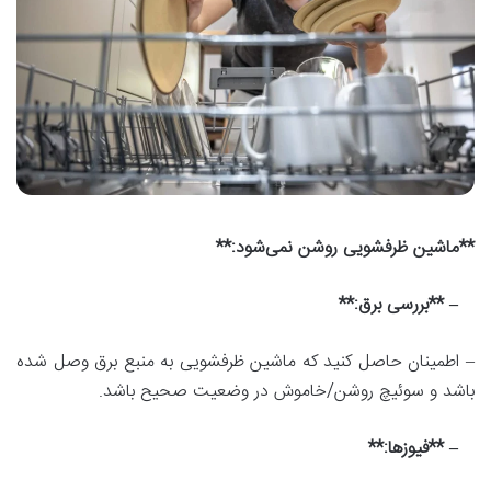
**ماشین ظرفشویی روشن نمی‌شود:**
– **بررسی برق:**
– اطمینان حاصل کنید که ماشین ظرفشویی به منبع برق وصل شده
باشد و سوئیچ روشن/خاموش در وضعیت صحیح باشد.
– **فیوزها:**