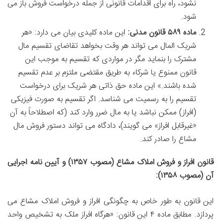
نشود، راه برای اقدامات قانونی از جمله درخواست فروش باز می
شود.
ماده ۵۸۹ قانون مدنی:
این ماده کلیدی بیان می دارد: «هر
شریک المال می تواند هر وقت بخواهد تقاضای تقسیم مال
مشترک را بنماید مگر در مواردی که تقسیم به موجب این
قانون ممنوع یا شرکاء به طریق مقتضی ملتزم بر عدم تقسیم
شده باشند.» این ماده حق ذاتی هر شریک برای درخواست
تقسیم را به رسمیت می شناسد. اگر تقسیم به صورت فیزیکی
(افراز) ممکن نباشد یا به مال ضرر وارد کند (که اصطلاحاً به آن
«غیرقابل افراز» می گویند)، دادگاه می تواند دستور فروش مال
مشاع را صادر کند.
قانون افراز و فروش املاک مشاع (مصوب ۱۳۵۷) و آیین نامه اجرایی
آن (مصوب ۱۳۵۸):
این قانون به طور خاص به چگونگی افراز و فروش املاک مشاع می
پردازد. مطابق ماده ۴ این قانون: «هرگاه افراز ملک به تشخیص واحد