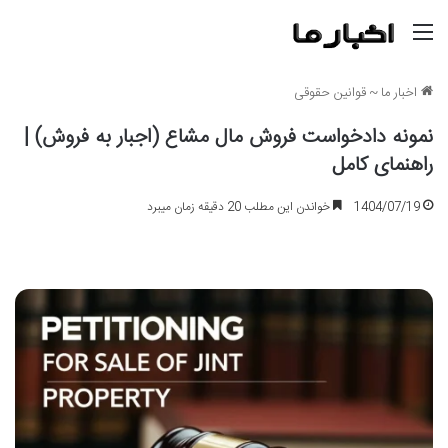
منو
اخبار ما
~
قوانین حقوقی
نمونه دادخواست فروش مال مشاع (اجبار به فروش) |
راهنمای کامل
1404/07/19
خواندن این مطلب 20 دقیقه زمان میبرد