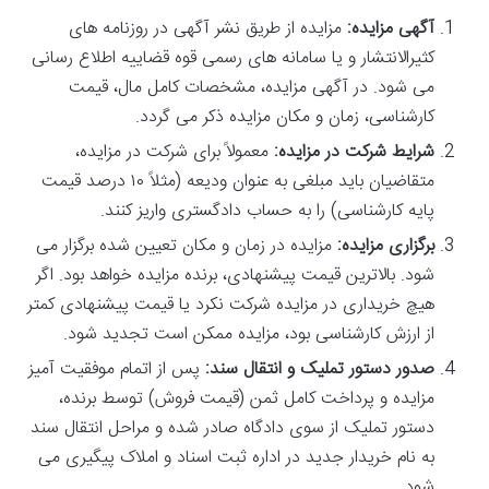
آگهی مزایده:
مزایده از طریق نشر آگهی در روزنامه های
کثیرالانتشار و یا سامانه های رسمی قوه قضاییه اطلاع رسانی
می شود. در آگهی مزایده، مشخصات کامل مال، قیمت
کارشناسی، زمان و مکان مزایده ذکر می گردد.
شرایط شرکت در مزایده:
معمولاً برای شرکت در مزایده،
متقاضیان باید مبلغی به عنوان ودیعه (مثلاً ۱۰ درصد قیمت
پایه کارشناسی) را به حساب دادگستری واریز کنند.
برگزاری مزایده:
مزایده در زمان و مکان تعیین شده برگزار می
شود. بالاترین قیمت پیشنهادی، برنده مزایده خواهد بود. اگر
هیچ خریداری در مزایده شرکت نکرد یا قیمت پیشنهادی کمتر
از ارزش کارشناسی بود، مزایده ممکن است تجدید شود.
صدور دستور تملیک و انتقال سند:
پس از اتمام موفقیت آمیز
مزایده و پرداخت کامل ثمن (قیمت فروش) توسط برنده،
دستور تملیک از سوی دادگاه صادر شده و مراحل انتقال سند
به نام خریدار جدید در اداره ثبت اسناد و املاک پیگیری می
شود.