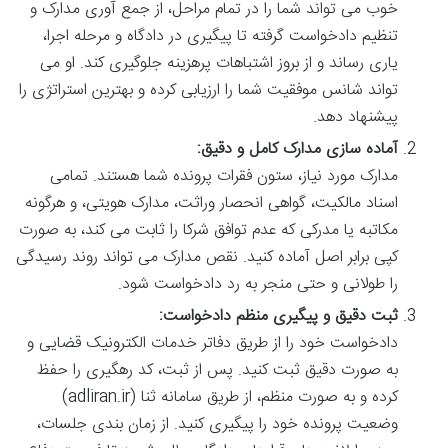
خوب می تواند شما را در تمام مراحل، از جمع آوری مدارک و
تنظیم دادخواست گرفته تا پیگیری در دادگاه و مرحله اجرا،
یاری رساند و از بروز اشتباهات پرهزینه جلوگیری کند. او می
تواند شانس موفقیت شما را ارزیابی کرده و بهترین استراتژی را
پیشنهاد دهد.
آماده سازی مدارک کامل و دقیق:
مدارک مورد نیاز، ستون فقرات پرونده شما هستند. تمامی
اسناد مالکیت، گواهی انحصار وراثت، مدارک هویتی، و هرگونه
مکاتبه یا مدرکی که عدم توافق شرکا را ثابت می کند، به صورت
کپی برابر اصل آماده کنید. نقص مدارک می تواند روند رسیدگی
را طولانی و حتی منجر به رد دادخواست شود.
ثبت دقیق و پیگیری منظم دادخواست:
دادخواست خود را از طریق دفاتر خدمات الکترونیک قضایی و
به صورت دقیق ثبت کنید. پس از ثبت، کد رهگیری را حفظ
کرده و به صورت منظم، از طریق سامانه ثنا (adliran.ir)
وضعیت پرونده خود را پیگیری کنید. از زمان بندی جلسات،