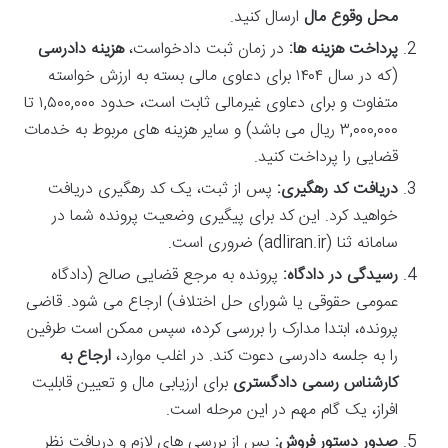
محل وقوع مال
ارسال کنید.
پرداخت هزینه ها:
در زمان ثبت دادخواست،
هزینه دادرسی
(که در سال ۱۴۰۴ برای دعاوی مالی بسته به ارزش خواسته
متفاوت و برای دعاوی غیرمالی ثابت است، حدود ۱,۵۰۰,۰۰۰ تا
۳,۰۰۰,۰۰۰ ریال می باشد) و سایر هزینه های مربوط به خدمات
قضایی را پرداخت کنید.
دریافت کد رهگیری:
پس از ثبت، یک کد رهگیری دریافت
خواهید کرد. این کد برای پیگیری وضعیت پرونده شما در
سامانه ثنا (adliran.ir) ضروری است.
رسیدگی در دادگاه:
پرونده به مرجع قضایی صالح (دادگاه
عمومی حقوقی یا شورای حل اختلاف) ارجاع می شود. قاضی
پرونده، ابتدا مدارک را بررسی کرده، سپس ممکن است طرفین
را به جلسه دادرسی دعوت کند. در اغلب موارد،
ارجاع به
کارشناس رسمی دادگستری
برای ارزیابی مال و تعیین قابلیت
افراز، یک گام مهم در این مرحله است.
صدور دستور فروش:
پس از بررسی های لازم و دریافت نظر