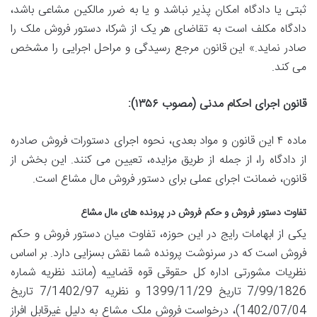
ثبتی یا دادگاه امکان پذیر نباشد و یا به ضرر مالکین مشاعی باشد،
دادگاه مکلف است به تقاضای هر یک از شرکا، دستور فروش ملک را
صادر نماید.» این قانون مرجع رسیدگی و مراحل اجرایی را مشخص
می کند.
قانون اجرای احکام مدنی (مصوب ۱۳۵۶):
ماده ۴ این قانون و مواد بعدی، نحوه اجرای دستورات فروش صادره
از دادگاه را، از جمله از طریق مزایده، تعیین می کنند. این بخش از
قانون، ضمانت اجرای عملی برای دستور فروش مال مشاع است.
تفاوت دستور فروش و حکم فروش در پرونده های مال مشاع
یکی از ابهامات رایج در این حوزه، تفاوت میان دستور فروش و حکم
فروش است که در سرنوشت پرونده شما نقش بسزایی دارد. بر اساس
نظریات مشورتی اداره کل حقوقی قوه قضاییه (مانند نظریه شماره
7/99/1826 تاریخ 1399/11/29 و نظریه 7/1402/97 تاریخ
1402/07/04)، درخواست فروش ملک مشاع به دلیل غیرقابل افراز