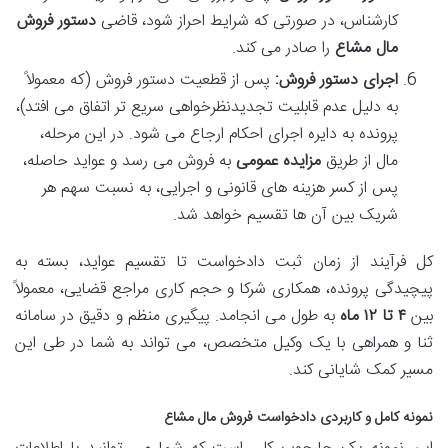
کارشناس، در صورتی که شرایط احراز شود، قاضی
دستور فروش
مال مشاع
را صادر می کند.
اجرای دستور فروش:
پس از قطعیت دستور فروش (که معمولاً
به دلیل عدم قابلیت تجدیدنظرخواهی سریع تر اتفاق می افتد)،
پرونده به دایره اجرای احکام ارجاع می شود. در این مرحله،
مال از طریق
مزایده عمومی
به فروش می رسد و عواید حاصله،
پس از کسر هزینه های قانونی و اجرایی، به نسبت سهم هر
شریک بین آن ها تقسیم خواهد شد.
کل فرآیند از زمان ثبت دادخواست تا تقسیم عواید، بسته به
پیچیدگی پرونده، همکاری شرکا و حجم کاری مراجع قضایی، معمولاً
بین
۴ تا ۱۲ ماه
به طول می انجامد. پیگیری منظم و دقیق در سامانه
ثنا و همراهی با یک وکیل متخصص، می تواند به شما در طی این
مسیر کمک شایانی کند.
نمونه کامل و کاربردی دادخواست فروش مال مشاع