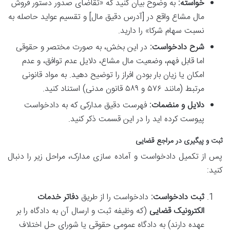
خواسته:
به وضوح بیان کنید که «تقاضای صدور دستور فروش
مال مشاع واقع در [آدرس دقیق مال] و تقسیم عواید حاصله به
نسبت سهام شرکا» را دارید.
شرح دادخواست:
در این بخش، به صورت مختصر و حقوقی
اما قابل فهم، وضعیت مال مشاع، دلایل عدم توافق، و عدم
امکان یا زیان بار بودن افراز را توضیح دهید. به مواد قانونی
مرتبط (مانند ۵۷۶ و ۵۸۹ قانون مدنی) استناد کنید.
دلایل و منضمات:
فهرست دقیق مدارکی که به دادخواست
پیوست کرده اید را در این قسمت ذکر کنید.
ثبت و پیگیری در مراجع قضایی
پس از تکمیل دادخواست و آماده سازی مدارک، مراحل زیر را دنبال
کنید:
ثبت دادخواست:
دادخواست را از طریق
دفاتر خدمات
الکترونیک قضایی
(که وظیفه ثبت و ارسال آن به دادگاه را بر
عهده دارند) به دادگاه عمومی حقوقی یا شورای حل اختلاف