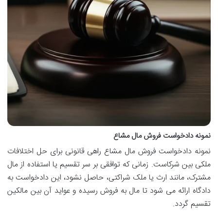
نمونه دادخواست فروش مال مشاع
نمونه دادخواست فروش مال مشاع راهی قانونی برای حل اختلافات
ملکی بین شرکاست. زمانی که توافقی بر سر تقسیم یا استفاده از مال
مشترک، مانند ارث یا ملک شراکتی، حاصل نشود، این دادخواست به
دادگاه ارائه می شود تا مال به فروش رسیده و عواید آن بین مالکین
تقسیم گردد.