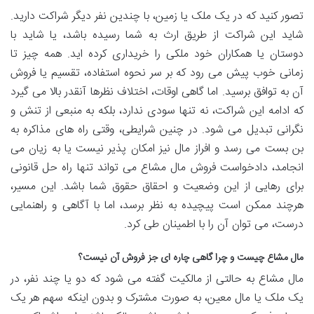
تصور کنید که در یک ملک یا زمین، با چندین نفر دیگر شراکت دارید.
شاید این شراکت از طریق ارث به شما رسیده باشد، یا شاید با
دوستان یا همکاران خود ملکی را خریداری کرده اید. همه چیز تا
زمانی خوب پیش می رود که بر سر نحوه استفاده، تقسیم یا فروش
آن به توافق برسید. اما گاهی اوقات، اختلاف نظرها آنقدر بالا می گیرد
که ادامه این شراکت، نه تنها سودی ندارد، بلکه به منبعی از تنش و
نگرانی تبدیل می شود. در چنین شرایطی، وقتی راه های مذاکره به
بن بست می رسد و افراز مال نیز امکان پذیر نیست یا به زیان می
انجامد، دادخواست فروش مال مشاع می تواند تنها راه حل قانونی
برای رهایی از این وضعیت و احقاق حقوق شما باشد. این مسیر،
هرچند ممکن است پیچیده به نظر برسد، اما با آگاهی و راهنمایی
درست، می توان آن را با اطمینان طی کرد.
مال مشاع چیست و چرا گاهی چاره ای جز فروش آن نیست؟
مال مشاع به حالتی از مالکیت گفته می شود که دو یا چند نفر، در
یک ملک یا مال معین، به صورت مشترک و بدون اینکه سهم هر یک