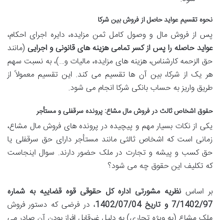
نحوه تقسیم عواید حاصل از فروش بین شرکا
پس از فروش مال و وصول کامل ثمن مزایده، دایره اجرای احکام،
عواید حاصله را پس از کسر تمامی هزینه های قانونی و اجرایی
(مانند
حق الزحمه کارشناس، هزینه های مزایده، مالیات و…)، به نسبت سهم
هر یک از شرکا، بین آن ها تقسیم می کند. این تقسیم معمولاً از
طریق واریز به حساب بانکی شرکا انجام می شود.
حقوق اشخاص ثالث در فروش مال مشاع: پرونده سرقفلی و مستأجر
یکی از نکات بسیار مهم و پیچیده در پرونده های فروش مال مشاع،
زمانی است که اشخاص ثالثی مانند مستأجر دارای حق سرقفلی یا
حق کسب و پیشه و تجارت در ملک حضور دارند. سوال اینجاست
که تکلیف این حقوق چه می شود؟
بر اساس
نظریه مشورتی اداره کل حقوقی قوه قضاییه به شماره
7/1402/97 و تاریخ 1402/07/04
، در فرضی که دستور فروش
ملک مشاع (به ویژه تجاری) به دلیل غیرقابل افراز بودن آن صادر می