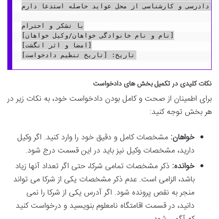
 مزایده و تقسیم عواید حاصله به نسبت سهام قانونی شرکا را به همراه پرداخت کلیه هزینه های دادرسی و کارشناسی از محل عواید حاصله استدعا دارم.
با تشکر و احترام

[نام و نام خانوادگی خواهان/وکیل خواهان]

[امضا و اثر انگشت]

نکات کلیدی در تکمیل بخش های دادخواست
برای اطمینان از صحت و کامل بودن دادخواست خود، به نکات زیر در
هر بخش توجه کنید:
خواهان:
مشخصات کامل و دقیق خود را وارد کنید. اگر وکیل
دارید، مشخصات وکیل نیز باید در این قسمت درج شود.
خوانده:
ذکر مشخصات تمامی شرکا، حتی اگر تعداد آنها زیاد
باشد، الزامی است. عدم ذکر مشخصات یکی از شرکا می تواند
منجر به نقص پرونده شود. اگر آدرس یکی از شرکا را نمی
دانید، در قسمت اقامتگاه نامعلوم بنویسید و درخواست کنید