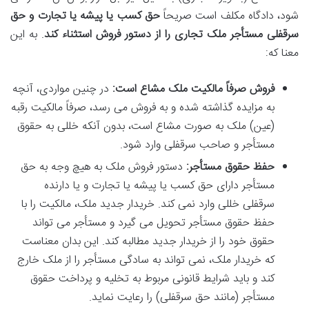
شود، دادگاه مکلف است صریحاً
حق کسب یا پیشه یا تجارت و حق
سرقفلی مستأجر ملک تجاری را از دستور فروش استثناء کند
. به این
معنا که:
فروش صرفاً مالکیت ملک مشاع است:
در چنین مواردی، آنچه
به مزایده گذاشته شده و به فروش می رسد، صرفاً مالکیت رقبه
(عین) ملک به صورت مشاع است، بدون آنکه خللی به حقوق
مستأجر و صاحب سرقفلی وارد شود.
حفظ حقوق مستأجر:
دستور فروش ملک به هیچ وجه به حق
مستأجر دارای حق کسب یا پیشه یا تجارت و یا دارنده
سرقفلی خللی وارد نمی کند. خریدار جدید ملک، مالکیت را با
حفظ حقوق مستأجر تحویل می گیرد و مستأجر می تواند
حقوق خود را از خریدار جدید مطالبه کند. این بدان معناست
که خریدار ملک، نمی تواند به سادگی مستأجر را از ملک خارج
کند و باید شرایط قانونی مربوط به تخلیه و پرداخت حقوق
مستأجر (مانند حق سرقفلی) را رعایت نماید.