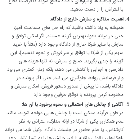
صدور ابلاغیه ها و قرارهای دادگاه مطلع شوید تا فرصت دفاع
یا اعتراض را از دست ندهید.
اهمیت مذاکره و سازش خارج از دادگاه:
همیشه به یاد داشته باشید که راه حل های مسالمت آمیز،
حتی در میانه دعوا، بهترین گزینه هستند. اگر امکان توافق و
سازش با سایر شرکا خارج از دادگاه وجود دارد (مثلاً با خرید
سهم یکی از شرکا یا توافق بر سر فروش و نحوه تقسیم)، این
گزینه را جدی بگیرید. صلح و سازش، نه تنها هزینه های
دادرسی و اجرایی را کاهش می دهد، بلکه زمان کمتری می برد
و از فرسایش روابط جلوگیری می کند. حتی اگر پرونده در
دادگاه باشد، تا پیش از صدور دستور فروش، امکان سازش و
مختومه کردن پرونده با توافق طرفین وجود دارد.
آگاهی از چالش های احتمالی و نحوه برخورد با آن ها:
در طول فرآیند ممکن است با چالش هایی مواجه شوید، مانند
عدم همکاری یکی از شرکا در ارائه مدارک، اعتراض به نظر
کارشناس، یا عدم حضور در جلسات دادگاه. وکیل شما می تواند
راهکارهای قانونی مقابله با این چالش ها را به شما نشان دهد.