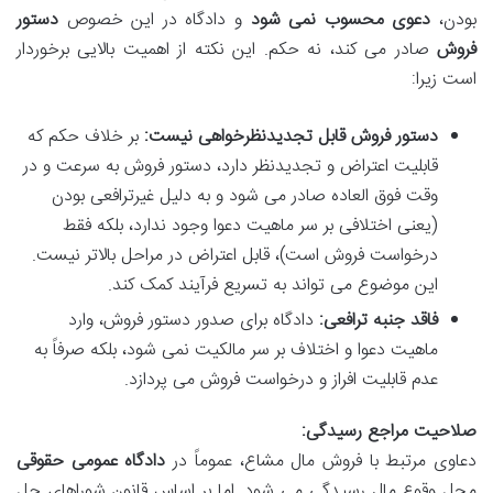
بودن،
دعوی محسوب نمی شود
و دادگاه در این خصوص
دستور
فروش
صادر می کند، نه حکم. این نکته از اهمیت بالایی برخوردار
است زیرا:
دستور فروش قابل تجدیدنظرخواهی نیست:
بر خلاف حکم که
قابلیت اعتراض و تجدیدنظر دارد، دستور فروش به سرعت و در
وقت فوق العاده صادر می شود و به دلیل غیرترافعی بودن
(یعنی اختلافی بر سر ماهیت دعوا وجود ندارد، بلکه فقط
درخواست فروش است)، قابل اعتراض در مراحل بالاتر نیست.
این موضوع می تواند به تسریع فرآیند کمک کند.
فاقد جنبه ترافعی:
دادگاه برای صدور دستور فروش، وارد
ماهیت دعوا و اختلاف بر سر مالکیت نمی شود، بلکه صرفاً به
عدم قابلیت افراز و درخواست فروش می پردازد.
صلاحیت مراجع رسیدگی:
دعاوی مرتبط با فروش مال مشاع، عموماً در
دادگاه عمومی حقوقی
محل وقوع مال رسیدگی می شود. اما بر اساس قانون شوراهای حل