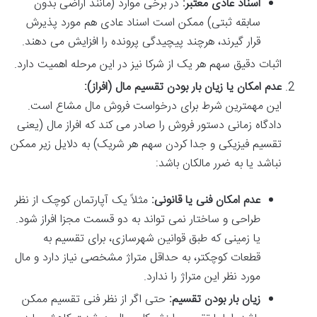
اسناد عادی معتبر:
در برخی موارد (مانند اراضی بدون
سابقه ثبتی) ممکن است اسناد عادی هم مورد پذیرش
قرار گیرند، هرچند پیچیدگی پرونده را افزایش می دهند.
اثبات دقیق سهم هر یک از شرکا نیز در این مرحله اهمیت دارد.
عدم امکان یا زیان بار بودن تقسیم مال (افراز):
این مهمترین شرط برای درخواست فروش مال مشاع است.
دادگاه زمانی دستور فروش را صادر می کند که افراز مال (یعنی
تقسیم فیزیکی و جدا کردن سهم هر شریک) به دلایل زیر ممکن
نباشد یا به ضرر مالکان باشد:
عدم امکان فنی یا قانونی:
مثلاً یک آپارتمان کوچک از نظر
طراحی و ساختار نمی تواند به دو قسمت مجزا افراز شود.
یا زمینی که طبق قوانین شهرسازی، برای تقسیم به
قطعات کوچکتر، به حداقل متراژ مشخصی نیاز دارد و مال
مورد نظر این متراژ را ندارد.
زیان بار بودن تقسیم:
حتی اگر از نظر فنی تقسیم ممکن