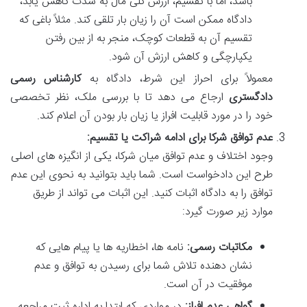
باشد، اما با تقسیم، ارزش کلی مال به شدت کاهش یابد،
دادگاه ممکن است آن را زیان بار تلقی کند. مثلاً باغی که
تقسیم آن به قطعات کوچک، منجر به از بین رفتن
یکپارچگی و کاهش ارزش آن شود.
معمولاً برای احراز این شرط، دادگاه به
کارشناس رسمی
دادگستری
ارجاع می دهد تا با بررسی ملک، نظر تخصصی
خود را در مورد قابلیت افراز یا زیان بار بودن آن اعلام کند.
عدم توافق شرکا برای ادامه شراکت یا تقسیم:
وجود اختلاف و عدم توافق میان شرکا، یکی از انگیزه های اصلی
طرح این دادخواست است. شما باید بتوانید به نحوی این عدم
توافق را به دادگاه اثبات کنید. این اثبات می تواند از طریق
موارد زیر صورت گیرد:
مکاتبات رسمی:
نامه ها، اخطاریه ها یا پیام هایی که
نشان دهنده تلاش شما برای رسیدن به توافق و عدم
موفقیت در آن است.
گواهی عدم افراز:
در مواردی که ابتدا به اداره ثبت مراجعه