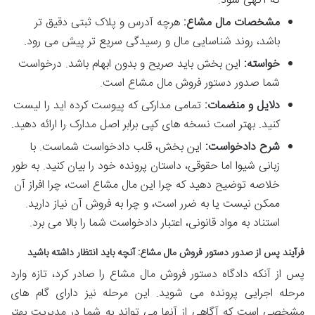
که آگهی شود.
مشخصات مال مشاع:
هرچه آدرس و پلاک ثبتی دقیق تر
باشد، روند شناسایی مال و رسیدگی سریع تر پیش می رود.
خواسته:
این بخش باید صریح و بدون ابهام باشد. درخواست
شما صدور دستور فروش مال مشاع است.
دلایل و منضمات:
تمامی مدارکی که پیوست کرده اید را لیست
کنید. بهتر است نسخه های کپی برابر اصل مدارک را ارائه دهید.
شرح دادخواست:
این بخش، قلب دادخواست شماست. با
زبانی شیوا اما حقوقی، داستان پرونده خود را بیان کنید. به طور
خلاصه توضیح دهید که چرا این مال مشاع است، چرا افراز آن
ممکن نیست یا به ضرر است، و چرا به فروش آن نیاز دارید.
استناد به مواد قانونی، اعتبار دادخواست شما را بالا می برد.
فرآیند پس از صدور دستور فروش مال مشاع: آنچه باید انتظار داشته باشید
پس از آنکه دادگاه دستور فروش مال مشاع را صادر کرد، تازه وارد
مرحله اجرایی پرونده می شوید. این مرحله نیز دارای گام های
مشخصی است که آگاهی از آنها می تواند به شما در مدیریت بهتر