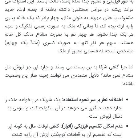
به طور فیزیکی و معین جدا شده باشد، مالک باشند. این اشتراک می
تواند ریشه در عوامل مختلفی داشته باشد؛ از جمله ارث، خرید
مشترک، یا حتی مهریه. به عنوان مثال، چهار برادر که یک خانه پدری
را به ارث برده اند، تا زمانی که ملک به صورت رسمی تفکیک و سهم
هر یک جدا نشود، هر چهار نفر به صورت مشاع مالک کل خانه
هستند. سهم هر نفر تنها به صورت کسری (مثلاً یک چهارم)
مشخص است، نه قسمتی معین از ملک.
اما چرا گاهی شرکا به بن بست می رسند و چاره ای جز فروش مال
مشاع نمی ماند؟ دلایل متعددی می توانند زمینه ساز این وضعیت
باشند:
اختلاف نظر بر سر نحوه استفاده:
یک شریک می خواهد ملک را
اجاره دهد، دیگری می خواهد در آن سکونت کند، و سومی به
دنبال فروش است.
عدم امکان تقسیم فیزیکی (افراز):
گاهی اوقات مال به گونه ای
است که تقسیم آن به قطعات کوچکتر، ارزش آن را به شدت