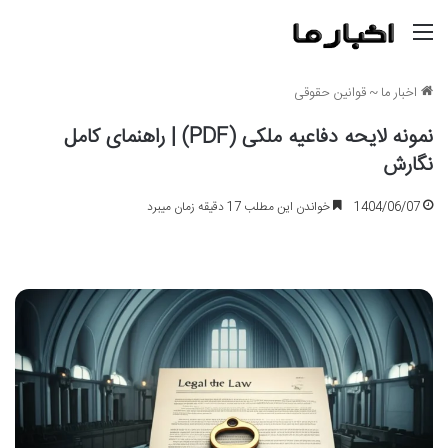
منو
اخبار ما
~
قوانین حقوقی
نمونه لایحه دفاعیه ملکی (PDF) | راهنمای کامل
نگارش
1404/06/07
خواندن این مطلب 17 دقیقه زمان میبرد