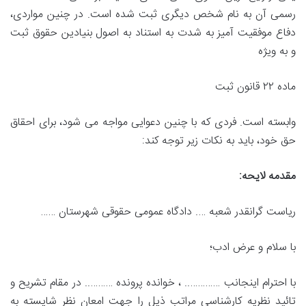
رسمی آن به نام شخص دیگری ثبت شده است. در چنین مواردی،
دفاع موفقیت آمیز به شدت به استناد به اصول بنیادین حقوق ثبت
و به ویژه
ماده ۲۲ قانون ثبت
وابسته است. فردی که با چنین دعوایی مواجه می شود، برای احقاق
حق خود، باید به نکات زیر توجه کند:
مقدمه لایحه:
ریاست گرانقدر شعبه …. دادگاه عمومی حقوقی شهرستان ……
با سلام و عرض ادب؛
با احترام اینجانب ………….. ، خوانده پرونده ……….. در مقام تشریح و
تائید نظریه کارشناسی مراتب ذیل را جهت امعان نظر شایسته به