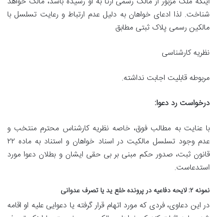
اینکه ملک مزبور از مالک رسمی ارثاً به او رسیده باشد، مالک خواهد
شناخت. لذا ادعای خواهان به دلیل عدم ارتباط و رعایت تسلسل با
مالکین رسمی پلاک ثبتی مطابق
نظریه کارشناسی
مربوطه قابلیت اجابت نداشته.
درخواست رد دعوا:
با عنایت به مطالب فوق، خاصه نظریه کارشناس محترم منتخب و
عدم وجود تسلسل مالکیت در اسناد خواهان و استناد به ماده ۲۲
قانون ثبت، صدور حکم مبنی بر بی حقی ایشان و بطلان دعوا مورد
استدعاست.
نمونه ۲: لایحه دفاعیه در پرونده خلع ید یا تصرف عدوانی
در این دعاوی، فردی که مورد اتهام قرار گرفته یا دعوایی علیه او اقامه