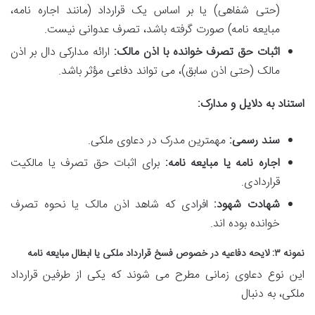
(حتی شفاهی) یا بر اساس یک قرارداد (مانند اجاره نامه،
مبایعه نامه) صورت گرفته باشد، تصرف عدوانی نیست.
اثبات حق تصرف خوانده با اذن مالک:
ارائه مدارکی دال بر اذن
مالک (حتی اذن سابق)، می تواند دفاعی مؤثر باشد.
استناد به دلایل و مدارک:
سند رسمی:
مهمترین مدرک در دعاوی ملکی.
اجاره نامه یا مبایعه نامه:
برای اثبات حق تصرف یا مالکیت
قراردادی.
شهادت شهود:
افرادی که شاهد اذن مالک یا نحوه تصرف
خوانده بوده اند.
نمونه ۳: لایحه دفاعیه در خصوص فسخ قرارداد ملکی یا ابطال مبایعه نامه
این نوع دعاوی زمانی مطرح می شوند که یکی از طرفین قرارداد
ملکی، به دنبال