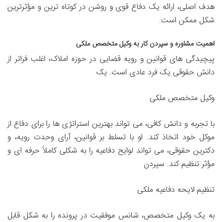
هدف اصلی، ارائه یک دفاع قوی و روشن در کوتاه ترین و مؤثرترین
شکل ممکن است.
اهمیت مشاوره و سپردن کار به وکیل متخصص ملکی
پیچیدگی های قوانین و رویه قضایی در حوزه املاک، اغلب فراتر از
دانش حقوقی یک فرد عادی است. یک
وکیل متخصص ملکی
با تجربه و دانش کافی، می تواند بهترین استراتژی ها را برای دفاع از
موکل خود اتخاذ کند. او با تسلط بر قوانین، آرای وحدت رویه، و
دکترین حقوقی، می تواند لوایح دفاعیه را به شکلی کاملاً حرفه ای و
مؤثر تنظیم کند. سپردن
تنظیم لایحه دفاعیه ملکی
به یک وکیل متخصص، شانس موفقیت در پرونده را به شکل قابل