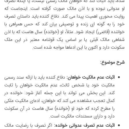
شده، باید اثبات کند که خواهان مالک رسمی نیست، یا اینکه تصرف
او عدوانی نبوده و با اذن مالک صورت گرفته است. اینجاست که
روایت محوری اهمیت پیدا می کند. دفاع کننده باید داستان تصرف
خود را به گونه ای زنده و توصیفی بیان کند که حس همراهی با
خواننده (قاضی) ایجاد شود. مثلاً، او (خوانده) سال هاست که با اذن
شفاهی مالک قبلی یا بر اساس یک قولنامه معتبر در این ملک
سکونت دارد و اکنون با این ادعاها مواجه شده است.
شرح موضوع:
اثبات عدم مالکیت خواهان:
دفاع کننده باید با ارائه سند رسمی
مالکیت خود یا شخص ثالث، عدم مالکیت خواهان را ثابت
کند. این بخش می تواند با این جمله آغاز شود: خوانده در
کمال تعجب مشاهده می کند که خواهان، ادعای مالکیت ملکی
را مطرح کرده که خود او (خوانده) سال هاست در آن سکونت
دارد و دارای مستندات مالکیت است.
اثبات عدم تصرف عدوانی خوانده:
اگر تصرف با رضایت مالک