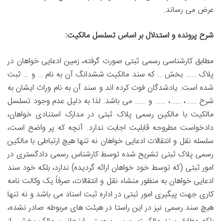
عرض می رساند.
شرح پرونده و استدلال بر اساس تسلسل مالکیت:
مطابق کارشناسی رسمی ثبتی صورت گرفته، زمین ادعایی خواهان در
پلاک …… بخش … که سند مالکیت ششدانگ آن به نام … و … ثبت
شده است. یادشدگان فوت کرده اند و سند آن به نام وراث ایشان به
شرح ……، ……، …… و …… می باشد. لذا به دلیل عدم وجود تسلسل
مالکیت با مالکین رسمی پلاک ثبتی در مدارک استنادی خواهان،
دادخواست مطروحه قابلیت اجابت ندارد. آنچه که پر واضح است،
سلسله نقل و انتقالات ادعایی خواهان نه تنها هیچ ارتباطی با مالکین
رسمی پلاک ثبتی تشریح شده توسط کارشناس رسمی دادگستری در
امور ثبتی (که توسط خود خواهان ارائه گردیده) ندارد، بلکه خود سند
ادعایی خواهان به منظور منشاء نقل و انتقالات، صرفاً یک وکالت نامه
کاری جهت پیگیری امور ثبتی در اداره ثبت اسناد می باشد و نه تنها
هیچ سند رسمی نیز در این راستا در هیئت های مربوطه صادر نشده،