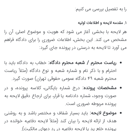
را به تفصیل بررسی می کنیم:
۱. مقدمه لایحه و اطلاعات اولیه
هر لایحه با بخشی آغاز می شود که هویت و موضوع اصلی آن را
مشخص می کند. این بخش، اطلاعات ضروری را برای دادگاه فراهم
می آورد تا لایحه به درستی در پرونده جای گیرد:
ریاست محترم / شعبه محترم دادگاه:
خطاب به دادگاه باید با
احترام و با ذکر نام و شماره شعبه و نوع دادگاه (مثلاً ریاست
محترم شعبه ۴۹ دادگاه عمومی حقوقی تهران) صورت گیرد.
مشخصات پرونده:
درج شماره بایگانی، کلاسه پرونده، و در
صورت وجود، شماره دادنامه یا قرار، برای ارجاع دقیق لایحه به
پرونده مربوطه ضروری است.
موضوع لایحه:
باید بسیار شفاف و مختصر باشد و به روشنی
هدف از ارائه لایحه را بیان کند (مثلاً لایحه دفاعیه خوانده در
پرونده خلع ید یا لایحه دفاعیه در رد دعوای مالکیت).