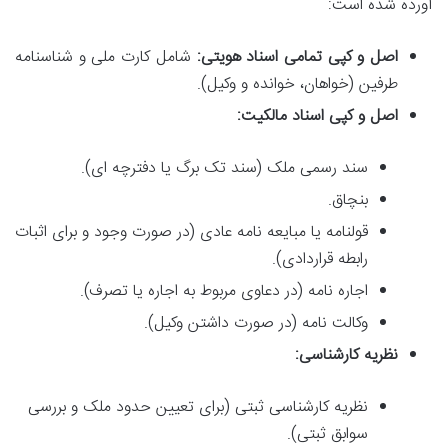
آورده شده است:
اصل و کپی تمامی اسناد هویتی:
شامل کارت ملی و شناسنامه
طرفین (خواهان، خوانده و وکیل).
اصل و کپی اسناد مالکیت:
سند رسمی ملک (سند تک برگ یا دفترچه ای).
بنچاق.
قولنامه یا مبایعه نامه عادی (در صورت وجود و برای اثبات
رابطه قراردادی).
اجاره نامه (در دعاوی مربوط به اجاره یا تصرف).
وکالت نامه (در صورت داشتن وکیل).
نظریه کارشناسی:
نظریه کارشناسی ثبتی (برای تعیین حدود ملک و بررسی
سوابق ثبتی).