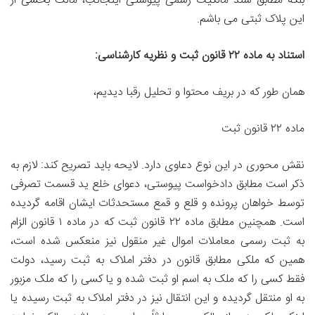
بلکه مطابق سند مالکیت رسمی پیوستی اینجانب، مالک بخشی از
این پلاک ثبتی می باشم.
استناد به ماده ۲۲ قانون ثبت و نظریه کارشناسی:
همان طور که در بریف محتوا و تحلیل رقبا دیدیم،
ماده ۲۲ قانون ثبت
نقش محوری در این نوع دعاوی دارد. لایحه باید تصریح کند: لازم به
ذکر است مطابق دادخواست پیوستی، دعوای خلع ید قسمت تصرفی
توسط خواهان پرونده و قلع و قمع مستحدثات ایشان اقامه گردیده
است. همچنین مطابق ماده ۲۲ قانون ثبت که در ماده ۱ قانون الزام
به ثبت رسمی معاملات اموال غیر منقول نیز منعکس شده است،
همین که ملکی مطابق قانون در دفتر املاک به ثبت رسید، دولت
فقط کسی را که ملک به اسم او ثبت شده و یا کسی را که ملک مزبور
به او منتقل گردیده و این انتقال نیز در دفتر املاک به ثبت رسیده یا