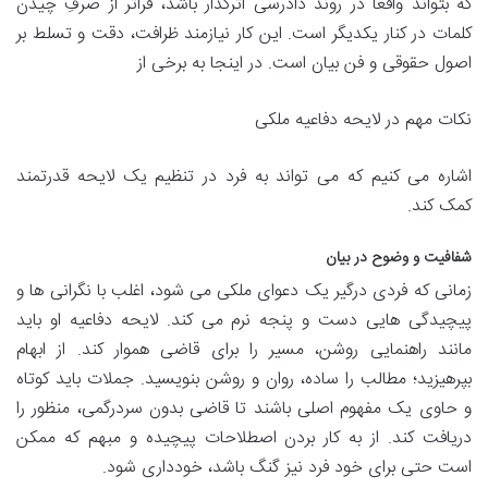
که بتواند واقعاً در روند دادرسی اثرگذار باشد، فراتر از صرفِ چیدن
کلمات در کنار یکدیگر است. این کار نیازمند ظرافت، دقت و تسلط بر
اصول حقوقی و فن بیان است. در اینجا به برخی از
نکات مهم در لایحه دفاعیه ملکی
اشاره می کنیم که می تواند به فرد در تنظیم یک لایحه قدرتمند
کمک کند.
شفافیت و وضوح در بیان
زمانی که فردی درگیر یک دعوای ملکی می شود، اغلب با نگرانی ها و
پیچیدگی هایی دست و پنجه نرم می کند. لایحه دفاعیه او باید
مانند راهنمایی روشن، مسیر را برای قاضی هموار کند. از ابهام
بپرهیزید؛ مطالب را ساده، روان و روشن بنویسید. جملات باید کوتاه
و حاوی یک مفهوم اصلی باشند تا قاضی بدون سردرگمی، منظور را
دریافت کند. از به کار بردن اصطلاحات پیچیده و مبهم که ممکن
است حتی برای خود فرد نیز گنگ باشد، خودداری شود.