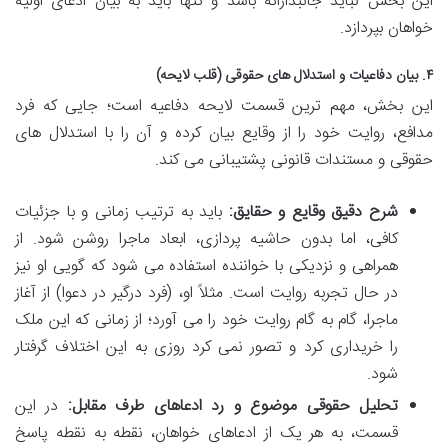
این بخش نباید جانبدارانه باشد و تنها باید به بیان ادعای اولیه
خواهان بپردازد.
۴. بیان دفاعیات و استدلال های حقوقی (قلب لایحه)
این بخش، مهم ترین قسمت لایحه دفاعیه است؛ جایی که فرد
مدافع، روایت خود را از وقایع بیان کرده و آن را با استدلال های
حقوقی و مستندات قانونی پشتیبانی می کند.
شرح دقیق وقایع و حقایق:
باید به ترتیب زمانی و با جزئیات
کافی، اما بدون حاشیه پردازی، ابعاد ماجرا روشن شود. از
همراهی و نزدیکی با خواننده استفاده می شود که گویی او نیز
در حال تجربه روایت است. مثلاً او، (فرد درگیر در دعوا) از آغاز
ماجرا، گام به گام روایت خود را می آورد؛ از زمانی که این ملک
را خریداری کرد و تصور نمی کرد روزی به این اختلاف گرفتار
شود.
تحلیل حقوقی موضوع و رد ادعاهای طرف مقابل:
در این
قسمت، به هر یک از ادعاهای خواهان، نقطه به نقطه پاسخ