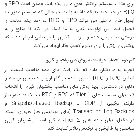
برای مثال، سیستم تراکنش های مالی یک بانک ممکن است RPO و
RTO در حد چند دقیقه داشته باشد، در حالی که سیستم مدیریت
ایمیل های داخلی می تواند RPO و RTO در حد چند ساعت را
تحمل کند. این اولویت بندی به ما کمک می کند تا منابع را به
درستی تخصیص داده و سرمایه گذاری را در جایی انجام دهیم که
بیشترین ارزش را برای تداوم کسب وکار ایجاد می کند.
گام دوم: انتخاب هوشمندانه روش های پشتیبان گیری
تجربه به ما نشان داده که یک راهکار برای همه مناسب نیست. بر
اساس RPO و RTO تعیین شده در گام اول و همچنین بودجه و
منابع در دسترس، باید روش های مناسب پشتیبان گیری را انتخاب
کرد. برای سیستم های Tier 1 که RPO و RTO نزدیک به صفر نیاز
دارند، ترکیبی از CDP یا Snapshot-based Backup و
Transaction Log Backups (برای دیتابیس ها) ضروری است.
در مقابل، برای داده های Tier 2، ممکن است پشتیبان گیری
تفاضلی یا افزایشی با فرکانس بالاتر کفایت کند.