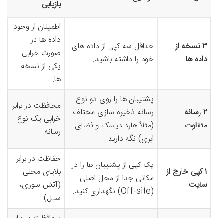
بازیابی
اطمینان از وجود
داده ها در
۳ نسخه از
حداقل سه کپی از داده های
صورت خرابی
داده ها
خود را داشته باشید.
یکی از نسخه
ها.
پشتیبان ها را روی دو نوع
محافظت در برابر
۲ رسانه
رسانه ذخیره سازی مختلف
خرابی یک نوع
متفاوت
(مثلاً هارد دیسک و فضای
رسانه.
ابری) نگه دارید.
حفاظت در برابر
یک کپی از پشتیبان ها را در
۱ کپی خارج از
بلایای محلی
مکانی جدا از محل اصلی
سایت
(آتش سوزی،
(Off-site) نگهداری کنید.
سیل).