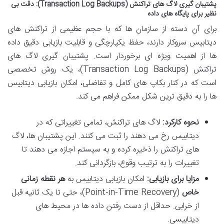
پشتیبان گیری لاگ های تراکنش (Transaction Log Backups): دقت بی
نظیر برای پایگاه های داده
برای آن دسته از سازمان ها که با حجم عظیمی از تراکنش های
دیتابیس سروکار دارند، حفظ یکپارچگی و قابلیت بازیابی دقیق داده
ها از اهمیت ویژه ای برخوردار است. پشتیبان گیری لاگ های
تراکنش (Transaction Log Backups)، یک روش تخصصی
است که در کنار بکاپ های کامل و تفاضلی، امکان بازیابی دیتابیس
ها را به دقیق ترین شکل ممکن فراهم می کند.
نحوه کارکرد:
لاگ های تراکنش، تمامی تغییراتی که در
دیتابیس رخ می دهند را ثبت می کنند. این پشتیبان ها، لاگ
های تراکنش را ذخیره کرده و به سیستم اجازه می دهند تا
تغییرات را به ترتیب وقوع، بازگردانی کند.
مزایا برای بازیابی:
امکان بازیابی دیتابیس به
هر نقطه زمانی
خاص
(Point-in-Time Recovery)، حتی تا یک ثانیه قبل
از خرابی. حداقل از دست رفتن داده ها در محیط های
دیتابیسی.