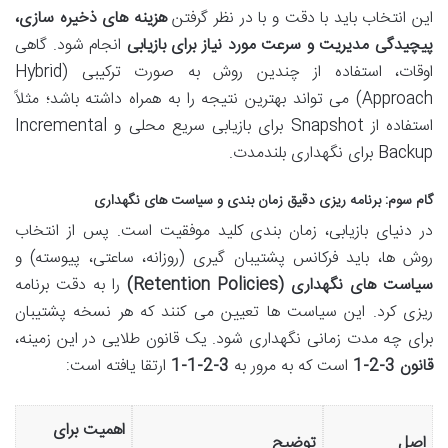
این انتخاب باید با دقت و با در نظر گرفتن
هزینه های ذخیره سازی،
پیچیدگی مدیریت و سرعت مورد نیاز برای بازیابی
انجام شود. گاهی
اوقات، استفاده از چندین روش به صورت ترکیبی (Hybrid
Approach) می تواند بهترین نتیجه را به همراه داشته باشد؛ مثلاً
استفاده از Snapshot برای بازیابی سریع محلی و Incremental
Backup برای نگهداری بلندمدت.
گام سوم: برنامه ریزی دقیق زمان بندی و سیاست های نگهداری
در دنیای بازیابی، زمان بندی کلید موفقیت است. پس از انتخاب
روش ها، باید فرکانس پشتیبان گیری (روزانه، ساعتی، پیوسته) و
سیاست های نگهداری (Retention Policies)
را به دقت برنامه
ریزی کرد. این سیاست ها تعیین می کنند که هر نسخه پشتیبان
برای چه مدت زمانی نگهداری شود. یک قانون طلایی در این زمینه،
قانون 3-2-1
است که به مرور به
3-2-1-1
ارتقا یافته است:
اهمیت برای
اصل
توضیح