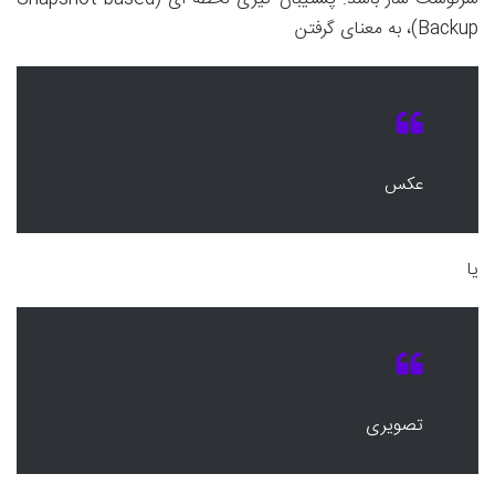
Backup)، به معنای گرفتن
عکس
یا
تصویری