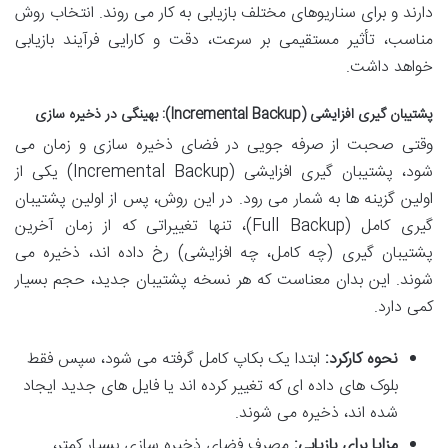
دارند و برای سناریوهای مختلف بازیابی به کار می روند. انتخاب روش
مناسب، تأثیر مستقیمی بر سرعت، دقت و کارایی فرآیند بازیابی
خواهد داشت.
پشتیبان گیری افزایشی (Incremental Backup): بهینگی در ذخیره سازی
وقتی صحبت از صرفه جویی در فضای ذخیره سازی و زمان می
شود، پشتیبان گیری افزایشی (Incremental Backup) یکی از
اولین گزینه ها به شمار می رود. در این روش، پس از اولین پشتیبان
گیری کامل (Full Backup)، تنها تغییراتی که از زمان آخرین
پشتیبان گیری (چه کامل، چه افزایشی) رخ داده اند، ذخیره می
شوند. این بدان معناست که هر نسخه پشتیبان جدید، حجم بسیار
کمی دارد.
نحوه کارکرد:
ابتدا یک بکاپ کامل گرفته می شود، سپس فقط
بلوک های داده ای که تغییر کرده اند یا فایل های جدید ایجاد
شده اند، ذخیره می شوند.
مزایا برای بازیابی:
مصرف فضای ذخیره سازی بسیار کمتر،