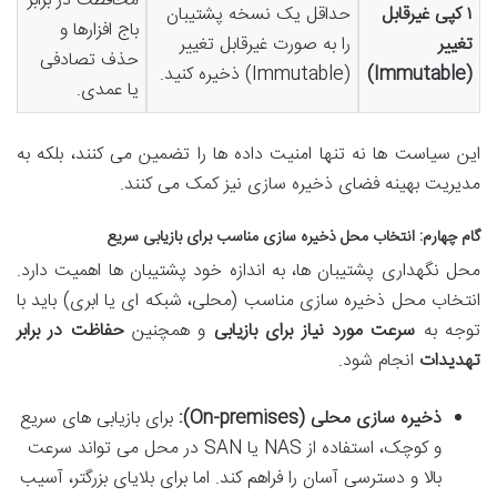
محافظت در برابر
۱ کپی غیرقابل
حداقل یک نسخه پشتیبان
باج افزارها و
تغییر
را به صورت غیرقابل تغییر
حذف تصادفی
(Immutable)
(Immutable) ذخیره کنید.
یا عمدی.
این سیاست ها نه تنها امنیت داده ها را تضمین می کنند، بلکه به
مدیریت بهینه فضای ذخیره سازی نیز کمک می کنند.
گام چهارم: انتخاب محل ذخیره سازی مناسب برای بازیابی سریع
محل نگهداری پشتیبان ها، به اندازه خود پشتیبان ها اهمیت دارد.
انتخاب محل ذخیره سازی مناسب (محلی، شبکه ای یا ابری) باید با
توجه به
سرعت مورد نیاز برای بازیابی
و همچنین
حفاظت در برابر
تهدیدات
انجام شود.
ذخیره سازی محلی (On-premises):
برای بازیابی های سریع
و کوچک، استفاده از NAS یا SAN در محل می تواند سرعت
بالا و دسترسی آسان را فراهم کند. اما برای بلایای بزرگتر، آسیب