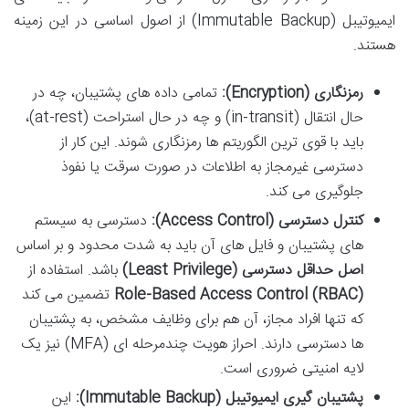
ایمیوتیبل (Immutable Backup) از اصول اساسی در این زمینه
هستند.
رمزنگاری (Encryption):
تمامی داده های پشتیبان، چه در
حال انتقال (in-transit) و چه در حال استراحت (at-rest)،
باید با قوی ترین الگوریتم ها رمزنگاری شوند. این کار از
دسترسی غیرمجاز به اطلاعات در صورت سرقت یا نفوذ
جلوگیری می کند.
کنترل دسترسی (Access Control):
دسترسی به سیستم
های پشتیبان و فایل های آن باید به شدت محدود و بر اساس
اصل حداقل دسترسی (Least Privilege)
باشد. استفاده از
Role-Based Access Control (RBAC)
تضمین می کند
که تنها افراد مجاز، آن هم برای وظایف مشخص، به پشتیبان
ها دسترسی دارند. احراز هویت چندمرحله ای (MFA) نیز یک
لایه امنیتی ضروری است.
پشتیبان گیری ایمیوتیبل (Immutable Backup):
این