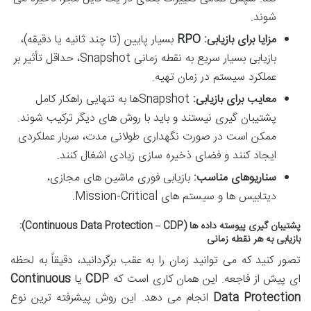
شوند.
مزایا برای بازیابی:
RPO
بسیار پایین (تا چند ثانیه یا دقیقه)،
بازیابی بسیار سریع به نقطه زمانی Snapshot، حداقل تأثیر بر
عملکرد سیستم در زمان تهیه.
معایب برای بازیابی:
Snapshotها به تنهایی راهکار کامل
پشتیبان گیری نیستند و باید با روش های دیگر ترکیب شوند.
ممکن است در صورت نگهداری طولانی مدت، سربار عملکردی
ایجاد کنند و فضای ذخیره سازی زیادی اشغال کنند.
سناریوهای مناسب:
بازیابی فوری ماشین های مجازی،
دیتابیس ها و سیستم های Mission-Critical.
پشتیبان گیری پیوسته داده ها (Continuous Data Protection – CDP):
بازیابی به هر نقطه زمانی
تصور کنید که می توانید زمان را به عقب برگردانید، دقیقاً به لحظه
ای پیش از فاجعه. این همان کاری است که
CDP
یا
Continuous
Data Protection
انجام می دهد. این روش پیشرفته ترین نوع