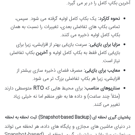
آخرین بکاپ کامل را در بر می گیرد.
نحوه کارکرد:
یک بکاپ کامل اولیه گرفته می شود. سپس،
تمامی بکاپ های تفاضلی بعدی، تغییرات را نسبت به همان
بکاپ کامل اولیه ذخیره می کنند.
مزایا برای بازیابی:
سرعت بازیابی بهتر از افزایشی، زیرا برای
بازیابی کامل فقط به بکاپ کامل اولیه و
آخرین
بکاپ تفاضلی
نیاز است.
معایب برای بازیابی:
مصرف فضای ذخیره سازی بیشتر از
افزایشی، زیرا هر بکاپ تفاضلی بزرگ تر می شود.
سناریوهای مناسب:
برای محیط هایی که
RTO
متوسطی دارند
(مثلاً چند ساعت) و داده ها به طور منظم اما نه خیلی زیاد
تغییر می کنند.
پشتیبان گیری لحظه ای (Snapshot-based Backup): ثبت لحظه به لحظه
در دنیای ماشین های مجازی و پایگاه های داده، هر لحظه می تواند
سرنوشت ساز باشد. پشتیبان گیری لحظه ای (Snapshot-based