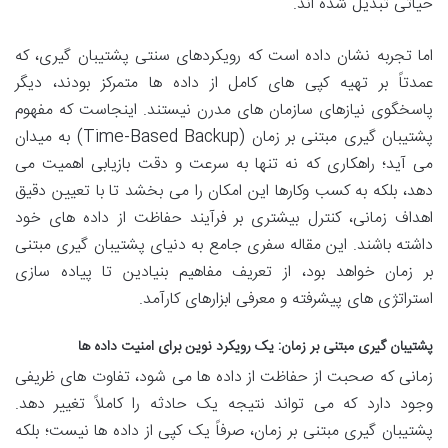
حیاتی تبدیل شده اند.
اما تجربه نشان داده است که رویکردهای سنتی پشتیبان گیری، که
عمدتاً بر تهیه کپی های کامل از داده ها متمرکز بودند، دیگر
پاسخگوی نیازهای سازمان های مدرن نیستند. اینجاست که مفهوم
پشتیبان گیری مبتنی بر زمان (Time-Based Backup) به میدان
می آید؛ راهکاری که نه تنها به سرعت و دقت بازیابی اهمیت می
دهد، بلکه به کسب وکارها این امکان را می بخشد تا با تعیین دقیق
اهداف زمانی، کنترل بیشتری بر فرآیند حفاظت از داده های خود
داشته باشند. این مقاله سفری جامع به دنیای پشتیبان گیری مبتنی
بر زمان خواهد بود، از تعریف مفاهیم بنیادین تا پیاده سازی
استراتژی های پیشرفته و معرفی ابزارهای کارآمد.
پشتیبان گیری مبتنی بر زمان: یک رویکرد نوین برای امنیت داده ها
زمانی که صحبت از حفاظت از داده ها می شود، تفاوت های ظریفی
وجود دارد که می تواند نتیجه یک حادثه را کاملاً تغییر دهد.
پشتیبان گیری مبتنی بر زمان، صرفاً یک کپی از داده ها نیست؛ بلکه