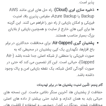
پذیر است.
ذخیره سازی ابری (Cloud):
راه حل های ابری مانند AWS
Backup یا Azure Backup، مقیاس پذیری بالا، امنیت
فیزیکی و امکان بازیابی از راه دور را فراهم می کنند. این گزینه
ها برای کپی های خارج از سایت و همچنین بازیابی از بلایای
بزرگ بسیار مناسب هستند.
پشتیبان گیری Air-Gapped:
برای محافظت حداکثری در برابر
باج افزارها، نگهداری یک کپی پشتیبان در محیطی که به
صورت فیزیکی یا منطقی از شبکه اصلی جدا شده باشد (Air-
Gapped)، حیاتی است. این کار تضمین می کند که حتی در
صورت آلودگی کامل شبکه، یک نقطه بازیابی امن و پاک وجود
داشته باشد.
گام پنجم: تأمین امنیت پشتیبان ها در برابر تهدیدات
حفاظت از پشتیبان ها، آخرین سنگر دفاعی ماست. این نسخه های
حیاتی باید به همان اندازه، و شاید حتی بیشتر، از داده های اصلی
محافظت شوند. رمزنگاری، کنترل دسترسی و استفاده از قابلیت های