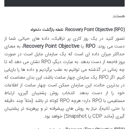
هستند.
Recovery Point Objective (RPO): نقطه بازگشت دلخواه
تصور کنید در یک روز کاری پر ترافیک، داده های حیاتی شما از
دست می روند.
RPO
یا
Recovery Point Objective
، به معنای
حداکثر میزان داده ای است که یک سازمان مایل است در صورت
بروز فاجعه از دست بدهد. به عبارت دیگر، RPO نشان می دهد که تا
چه زمانی در گذشته می توانیم به عقب برگردیم و داده ها را بازیابی
کنیم. اگر RPO یک سازمان چهار ساعت باشد، این بدان معناست که
در بدترین حالت، این سازمان ممکن است چهار ساعت از اطلاعات
خود را از دست بدهد. انتخاب روش پشتیبان گیری، ارتباط
مستقیمی با RPO دارد؛ هرچه RPO کوتاه تر باشد (مثلاً چند دقیقه
یا حتی ثانیه)، نیاز به روش های پیشرفته تر و پرهزینه تر پشتیبان
گیری (مانند CDP یا Snapshot) خواهد بود.