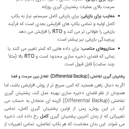
سرعت بالای عملیات پشتیبان گیری روزانه.
معایب برای بازیابی:
برای بازیابی کامل سیستم، نیاز به بکاپ
کامل اولیه و تمامی بکاپ های افزایشی بعدی است که فرآیند
بازیابی را طولانی تر می کند و
RTO
را افزایش می دهد.
پیچیدگی بازیابی نیز بیشتر است.
سناریوهای مناسب:
برای داده هایی که کمتر تغییر می کنند یا
زمانی که فضای ذخیره سازی محدود است و
RTO
بالا (مثلاً
چند ساعت) قابل قبول است.
پشتیبان گیری تفاضلی (Differential Backup): تعادل بین سرعت و فضا
اگر به دنبال راهی هستید که کمی سریع تر از روش افزایشی باشد، اما
همچنان از نظر فضای ذخیره سازی بهینه عمل کند، پشتیبان گیری
تفاضلی (Differential Backup) گزینه ای متعادل به حساب می
آید. در این روش، پس از اولین پشتیبان گیری کامل، تمامی
تغییراتی که از زمان آخرین پشتیبان گیری
کامل
رخ داده اند، ذخیره
می شوند. این بدان معناست که هر بکاپ تفاضلی، تمامی تغییرات از