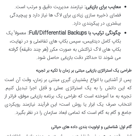
معایب برای بازیابی:
نیازمند مدیریت دقیق و مرتب است.
فضای ذخیره سازی زیادی برای لاگ ها نیاز دارد و پیچیدگی
بیشتری در پیکربندی دارد.
چگونگی ترکیب با Full/Differential Backups:
معمولاً یک
بکاپ کامل دیتابیس، سپس بکاپ های تفاضلی و در نهایت،
بکاپ های لاگ تراکنش به صورت مکرر (هر چند دقیقه) گرفته
می شوند تا حداکثر دقت بازیابی حاصل شود.
طراحی یک استراتژی بازیابی مبتنی بر زمان با تکیه بر تجربه
پس از آشنایی با انواع پشتیبان گیری مبتنی بر زمان، وقت آن است
که این دانش را به یک استراتژی عملی و قابل اجرا تبدیل کنیم.
تجربه به ما آموخته است که طراحی یک برنامه بازیابی موفق، فراتر از
انتخاب صرف یک ابزار یا روش است؛ این فرآیند نیازمند رویکردی
جامع و گام به گام است که تمامی ابعاد سازمان را در نظر بگیرد.
گام اول: شناسایی و اولویت بندی داده های حیاتی