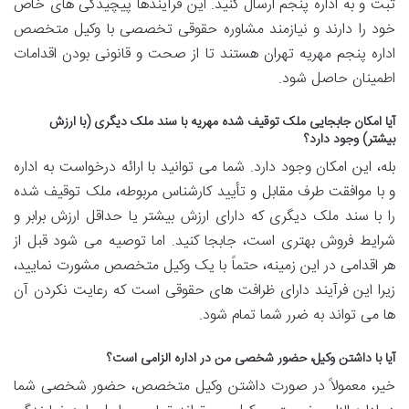
ثبت و به اداره پنجم ارسال کنید. این فرآیندها پیچیدگی های خاص
خود را دارند و نیازمند مشاوره حقوقی تخصصی با وکیل متخصص
اداره پنجم مهریه تهران هستند تا از صحت و قانونی بودن اقدامات
اطمینان حاصل شود.
آیا امکان جابجایی ملک توقیف شده مهریه با سند ملک دیگری (با ارزش
بیشتر) وجود دارد؟
بله، این امکان وجود دارد. شما می توانید با ارائه درخواست به اداره
و با موافقت طرف مقابل و تأیید کارشناس مربوطه، ملک توقیف شده
را با سند ملک دیگری که دارای ارزش بیشتر یا حداقل ارزش برابر و
شرایط فروش بهتری است، جابجا کنید. اما توصیه می شود قبل از
هر اقدامی در این زمینه، حتماً با یک وکیل متخصص مشورت نمایید،
زیرا این فرآیند دارای ظرافت های حقوقی است که رعایت نکردن آن
ها می تواند به ضرر شما تمام شود.
آیا با داشتن وکیل، حضور شخصی من در اداره الزامی است؟
خیر، معمولاً در صورت داشتن وکیل متخصص، حضور شخصی شما