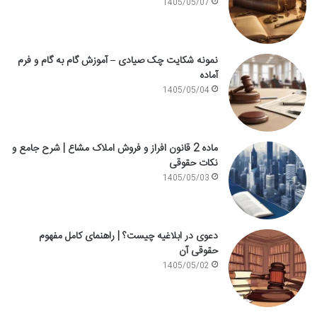
1405/05/07
نمونه شکایت چک صیادی – آموزش گام به گام و فرم
آماده
1405/05/04
ماده 2 قانون افراز و فروش املاک مشاع | شرح جامع و
نکات حقوقی
1405/05/03
دعوی در ابلاغیه چیست؟ | راهنمای کامل مفهوم
حقوقی آن
1405/05/02