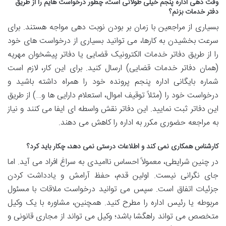
وقت دهی اداره پنجم خیلی طولانی است، چطور درخواست هایم را از طریق
دفتر خدمات بزنم؟
بسیاری از مراجعین با زمان بر بودن نوبت دهی مواجه هستند. برای
سرعت بخشیدن به کارها، می توانید بسیاری از درخواست های خود
را از طریق دفاتر خدمات الکترونیک قضایی یا دفاتر پیشخوان مهریه
(همان دفاتر خدمات قضایی) ارسال کنید. برای این کار، لازم است
شماره بایگانی اداره پنجم پرونده خود را همراه داشته باشید و
درخواست خود را (مثلاً توقیف اموال، استعلام دارایی ها و…) از طریق
این دفاتر ثبت نمایید. این دفاتر نقش واسطه ای ایفا می کنند و نیاز
به مراجعه حضوری مکرر به اداره را کاهش می دهند.
کارشناس همکاری نمی کند و اطلاعات درستی نمی دهد، چکار باید کرد؟
در چنین شرایطی، معمولاً احساس ناامیدی به سراغ افراد می آید. اما
جای نگرانی نیست. اولین قدم، حفظ آرامش و یادداشت کردن
جزئیات اتفاق است. سپس می توانید درخواست ملاقات با مسئول
مربوطه یا رئیس اداره را مطرح کنید. همچنین، مشاوره با یک وکیل
متخصص می تواند راهگشا باشد؛ وکیل می تواند از مجاری قانونی و