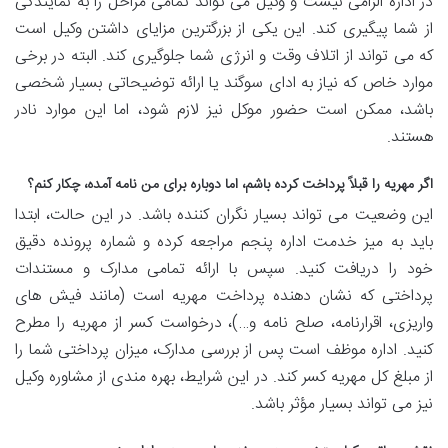
در اداره الزامی نیست و وکیل می تواند تمامی مراحل را به نمایندگی
از شما پیگیری کند. این یکی از بزرگترین مزایای داشتن وکیل است
که می تواند از اتلاف وقت و انرژی شما جلوگیری کند. البته در برخی
موارد خاص که نیاز به ادای سوگند یا ارائه توضیحاتی بسیار شخصی
باشد، ممکن است حضور موکل نیز لازم شود، اما این موارد نادر
هستند.
اگر مهریه را قبلاً پرداخت کرده باشم، اما دوباره برای من نامه آمده، چکار کنم؟
این وضعیت می تواند بسیار نگران کننده باشد. در این حالت، ابتدا
باید به میز خدمت اداره پنجم مراجعه کرده و شماره پرونده دقیق
خود را دریافت کنید. سپس با ارائه تمامی مدارک و مستندات
پرداختی که نشان دهنده پرداخت مهریه است (مانند فیش های
واریزی، اقرارنامه، صلح نامه و…)، درخواست کسر از مهریه را مطرح
کنید. اداره موظف است پس از بررسی مدارک، میزان پرداختی شما را
از مبلغ کل مهریه کسر کند. در این شرایط، بهره مندی از مشاوره وکیل
نیز می تواند بسیار مؤثر باشد.