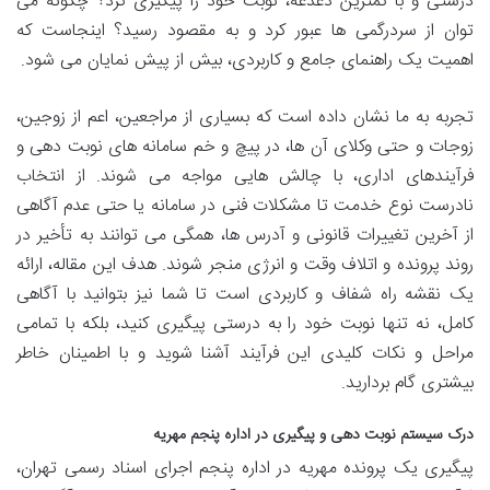
درستی و با کمترین دغدغه، نوبت خود را پیگیری کرد؟ چگونه می
توان از سردرگمی ها عبور کرد و به مقصود رسید؟ اینجاست که
اهمیت یک راهنمای جامع و کاربردی، بیش از پیش نمایان می شود.
تجربه به ما نشان داده است که بسیاری از مراجعین، اعم از زوجین،
زوجات و حتی وکلای آن ها، در پیچ و خم سامانه های نوبت دهی و
فرآیندهای اداری، با چالش هایی مواجه می شوند. از انتخاب
نادرست نوع خدمت تا مشکلات فنی در سامانه یا حتی عدم آگاهی
از آخرین تغییرات قانونی و آدرس ها، همگی می توانند به تأخیر در
روند پرونده و اتلاف وقت و انرژی منجر شوند. هدف این مقاله، ارائه
یک نقشه راه شفاف و کاربردی است تا شما نیز بتوانید با آگاهی
کامل، نه تنها نوبت خود را به درستی پیگیری کنید، بلکه با تمامی
مراحل و نکات کلیدی این فرآیند آشنا شوید و با اطمینان خاطر
بیشتری گام بردارید.
درک سیستم نوبت دهی و پیگیری در اداره پنجم مهریه
پیگیری یک پرونده مهریه در اداره پنجم اجرای اسناد رسمی تهران،