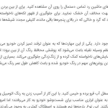
ی ماشین رد تماس دستمال را روی آن مشاهده کنید. برای از بین برد
ت مخالف آن خشک نمایید. برای جلوگیری از ظهور لکه‌های ناخواسته،
ارد که گرد‌ و ‌خاکی که در بالای پنجره‌ها باقی مانده، کثیفی مجدد شیشه‌ها 
 دارد. یکی از این مهارت‌ها که به عنوان ترفند تمیز کردن خودرو می‌ت
وسیله نقیله باعث می‌شود که پوشش محافظ رنگ آن از بین برود؛ اما ب
 سایش‌های ناخواسته کمک کرده و از زنگ‌زدگی جلوگیری می‌کند. بسیاری از
ن رفتن روغن‌های مهم در رنگ خودرو شده و باعث کاهش طول عمر رنگ می
ل آب فرو برده و خیس کنید. ‌با این کار از آسیب زدن به رنگ اتومبیل و
 عنوان ابزاری مناسب برای شست‌و‌شو خودرو به کار می‌رفتند؛ اما امروزه
می‌کنند. این نوع پارچه‌ها نرم هستند و اصطکاک کم‌تری به وجود می‌آورن