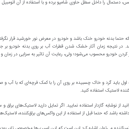
ستمال را داخل سطل حاوی شامپو برده و با استفاده از آن اتومبیل را 
 حتما بدنه خودرو خنک باشد و خودرو در معرض نور خورشید قرار نگرفته
شد. در نتیجه زمان آثار خشک شدن قطرات آب بر روی بدنه‌ خودرو بر جا
ز کردن خودرو محسوب می‌شود؛ ولی، رعایت آن تاثیر به سزایی در زمان و نت
ه اول باید گرد ‌و ‌خاک چسبیده بر روی آن را با کمک فرچه‌ای که با آب و
کننده لاستیک استفاده کنید.
ید از نوشابه گازدار استفاده نمایید. اگر تمایل دارید لاستیک‌های براق و 
 داشته باشد که حتما قبل از استفاده از این واکس‌های براق‌کننده، لاستیک‌
ز‌کننده می‌توان اشاره کرد این است که این اسپری‌ها مخصوص تایر بوده و ن