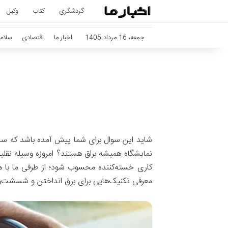
گردشگری
کتاب
وکیل
جمعه، 16 مرداد 1405
اخبار ما
اقتصادی
سلام
شاید این سوال برای شما پیش آمده باشد که ساده
نمایشگاه همیشه براق هستند؟ امروزه وسیله نقلی
کاری خسته‌کننده محسوب شود؛ از طرفی ما با هزی
معرفی تکنیک‌هایی برای برق انداختن و شسشت‌و‌